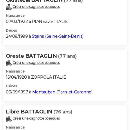
(77 ans)
Créer une cagnotte obsèques
Naissance
07/03/1922 à PIANEZZE ITALIE
Décès
24/08/1999 à
Stains
(
Seine-Saint-Denis
)
Oreste BATTAGLIN
(77 ans)
Créer une cagnotte obsèques
Naissance
15/04/1920 à ZOPPOLA ITALIE
Décès
03/09/1997 à
Montauban
(
Tarn-et-Garonne
)
Libre BATTAGLIN
(76 ans)
Créer une cagnotte obsèques
Naissance