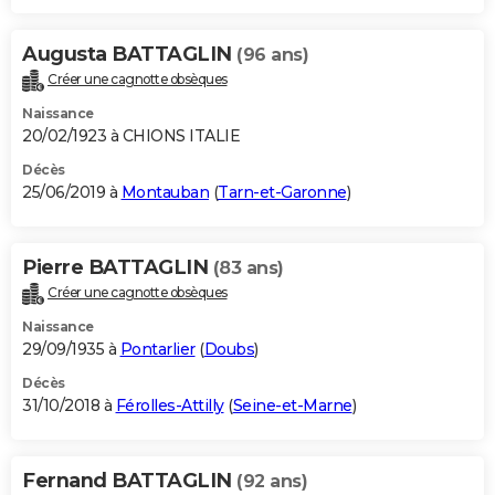
Augusta BATTAGLIN
(96 ans)
Créer une cagnotte obsèques
Naissance
20/02/1923 à CHIONS ITALIE
Décès
25/06/2019 à
Montauban
(
Tarn-et-Garonne
)
Pierre BATTAGLIN
(83 ans)
Créer une cagnotte obsèques
Naissance
29/09/1935 à
Pontarlier
(
Doubs
)
Décès
31/10/2018 à
Férolles-Attilly
(
Seine-et-Marne
)
Fernand BATTAGLIN
(92 ans)