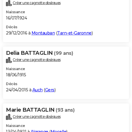
Créer une cagnotte obsèques
Naissance
16/07/1924
Décès
29/12/2016 à
Montauban
(
Tarn-et-Garonne
)
Delia BATTAGLIN
(99 ans)
Créer une cagnotte obsèques
Naissance
18/06/1915
Décès
24/04/2015 à
Auch
(
Gers
)
Marie BATTAGLIN
(93 ans)
Créer une cagnotte obsèques
Naissance
13/04/1921 à
Algrange
(
Moselle
)