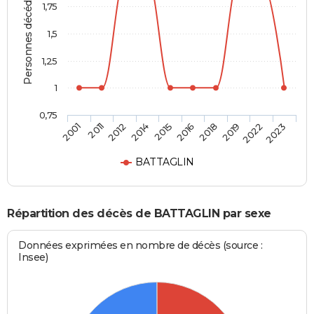
Personnes décédées
1,75
1,5
1,25
1
0,75
2001
2011
2012
2014
2015
2016
2018
2019
2022
2023
BATTAGLIN
Répartition des décès de BATTAGLIN par sexe
Données exprimées en nombre de décès (source :
Insee)