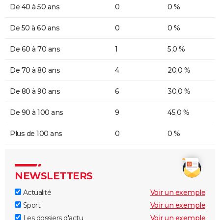
De 40 à 50 ans
0
0 %
De 50 à 60 ans
0
0 %
De 60 à 70 ans
1
5,0 %
De 70 à 80 ans
4
20,0 %
De 80 à 90 ans
6
30,0 %
De 90 à 100 ans
9
45,0 %
Plus de 100 ans
0
0 %
NEWSLETTERS
Actualité
Voir un exemple
Sport
Voir un exemple
Les dossiers d'actu
Voir un exemple