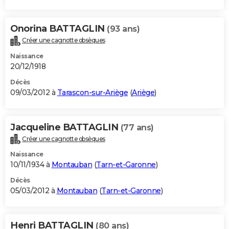
Onorina BATTAGLIN
(93 ans)
Créer une cagnotte obsèques
Naissance
20/12/1918
Décès
09/03/2012 à
Tarascon-sur-Ariège
(
Ariège
)
Jacqueline BATTAGLIN
(77 ans)
Créer une cagnotte obsèques
Naissance
10/11/1934 à
Montauban
(
Tarn-et-Garonne
)
Décès
05/03/2012 à
Montauban
(
Tarn-et-Garonne
)
Henri BATTAGLIN
(80 ans)