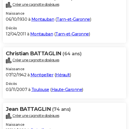
Créer une cagnotte obsèques
Naissance
06/10/1930 à
Montauban
(
Tarn-et-Garonne
)
Décès
12/04/2011 à
Montauban
(
Tarn-et-Garonne
)
Christian BATTAGLIN
(64 ans)
Créer une cagnotte obsèques
Naissance
07/12/1942 à
Montpellier
(
Hérault
)
Décès
03/11/2007 à
Toulouse
(
Haute-Garonne
)
Jean BATTAGLIN
(74 ans)
Créer une cagnotte obsèques
Naissance