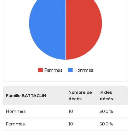
Femmes
Hommes
Nombre de
% des
Famille BATTAGLIN
décès
décès
Hommes
10
50,0 %
Femmes
10
50,0 %