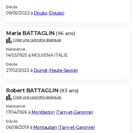
Décès
09/05/2022 à
Doubs
(
Doubs
)
Maria BATTAGLIN
(96 ans)
Créer une cagnotte obsèques
Naissance
14/03/1925 à MOLVENA ITALIE
Décès
27/02/2022 à
Duingt
(
Haute-Savoie
)
Robert BATTAGLIN
(93 ans)
Créer une cagnotte obsèques
Naissance
17/04/1926 à
Montbeton
(
Tarn-et-Garonne
)
Décès
06/08/2019 à
Montauban
(
Tarn-et-Garonne
)