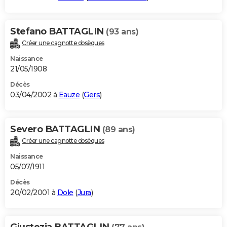
Stefano BATTAGLIN
(93 ans)
Créer une cagnotte obsèques
Naissance
21/05/1908
Décès
03/04/2002 à
Eauze
(
Gers
)
Severo BATTAGLIN
(89 ans)
Créer une cagnotte obsèques
Naissance
05/07/1911
Décès
20/02/2001 à
Dole
(
Jura
)
Giustezia BATTAGLIN