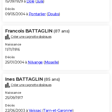
15/09/1929 à
Dole
(
Jura
)
Décès
09/05/2004 à
Pontarlier
(
Doubs
)
Francois BATTAGLIN
(87 ans)
Créer une cagnotte obsèques
Naissance
11/11/1916
Décès
25/01/2004 à
Nilvange
(
Moselle
)
Ines BATTAGLIN
(85 ans)
Créer une cagnotte obsèques
Naissance
25/09/1917
Décès
22/06/2003 à
Vaïssac
(
Tarn-et-Garonne
)