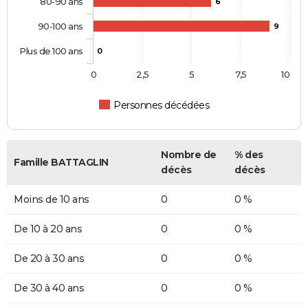
80-90 ans
6
90-100 ans
9
Plus de 100 ans
0
0
2,5
5
7,5
10
Personnes décédées
Nombre de
% des
Famille BATTAGLIN
décès
décès
Moins de 10 ans
0
0 %
De 10 à 20 ans
0
0 %
De 20 à 30 ans
0
0 %
De 30 à 40 ans
0
0 %