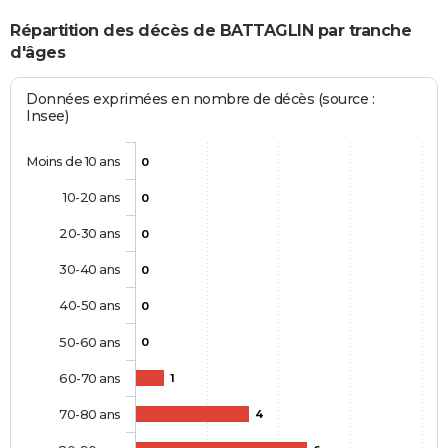
Répartition des décès de BATTAGLIN par tranche
d'âges
Données exprimées en nombre de décès (source :
Insee)
Moins de 10 ans
0
10-20 ans
0
20-30 ans
0
30-40 ans
0
40-50 ans
0
50-60 ans
0
60-70 ans
1
70-80 ans
4