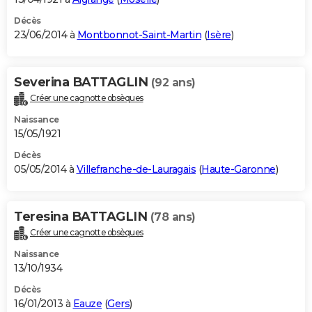
Décès
23/06/2014 à
Montbonnot-Saint-Martin
(
Isère
)
Severina BATTAGLIN
(92 ans)
Créer une cagnotte obsèques
Naissance
15/05/1921
Décès
05/05/2014 à
Villefranche-de-Lauragais
(
Haute-Garonne
)
Teresina BATTAGLIN
(78 ans)
Créer une cagnotte obsèques
Naissance
13/10/1934
Décès
16/01/2013 à
Eauze
(
Gers
)