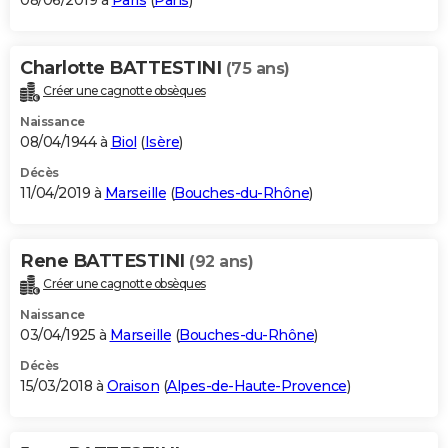
08/06/2019 à
Paris
(
Paris
)
Charlotte BATTESTINI
(75 ans)
Créer une cagnotte obsèques
Naissance
08/04/1944 à
Biol
(
Isère
)
Décès
11/04/2019 à
Marseille
(
Bouches-du-Rhône
)
Rene BATTESTINI
(92 ans)
Créer une cagnotte obsèques
Naissance
03/04/1925 à
Marseille
(
Bouches-du-Rhône
)
Décès
15/03/2018 à
Oraison
(
Alpes-de-Haute-Provence
)