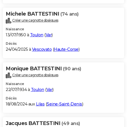
Michele BATTESTINI
(74 ans)
Créer une cagnotte obsèques
Naissance
13/07/1950 à
Toulon
(
Var
)
Décès
24/04/2025 à
Vescovato
(
Haute-Corse
)
Monique BATTESTINI
(90 ans)
Créer une cagnotte obsèques
Naissance
22/07/1934 à
Toulon
(
Var
)
Décès
18/08/2024 aux
Lilas
(
Seine-Saint-Denis
)
Jacques BATTESTINI
(49 ans)