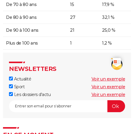
De 70 à 80 ans
15
17,9 %
De 80 à 90 ans
27
32,1 %
De 90 à 100 ans
21
25,0 %
Plus de 100 ans
1
1,2 %
NEWSLETTERS
Actualité
Voir un exemple
Sport
Voir un exemple
Les dossiers d'actu
Voir un exemple