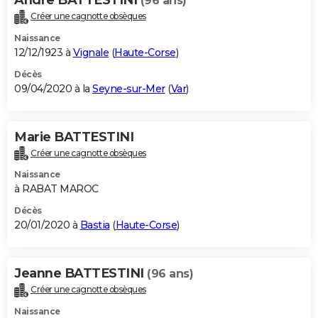
(96 ans)
Créer une cagnotte obsèques
Naissance
12/12/1923 à
Vignale
(
Haute-Corse
)
Décès
09/04/2020 à la
Seyne-sur-Mer
(
Var
)
Marie BATTESTINI
Créer une cagnotte obsèques
Naissance
à RABAT MAROC
Décès
20/01/2020 à
Bastia
(
Haute-Corse
)
Jeanne BATTESTINI
(96 ans)
Créer une cagnotte obsèques
Naissance