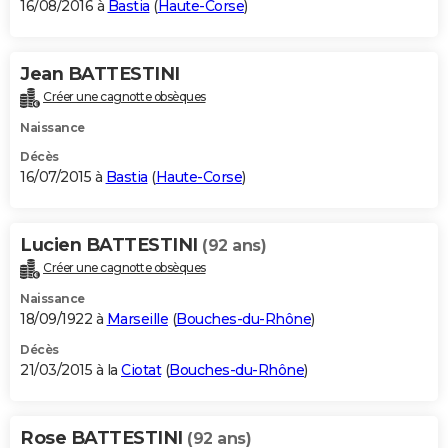
16/08/2016 à
Bastia
(
Haute-Corse
)
Jean BATTESTINI
Créer une cagnotte obsèques
Naissance
Décès
16/07/2015 à
Bastia
(
Haute-Corse
)
Lucien BATTESTINI
(92 ans)
Créer une cagnotte obsèques
Naissance
18/09/1922 à
Marseille
(
Bouches-du-Rhône
)
Décès
21/03/2015 à la
Ciotat
(
Bouches-du-Rhône
)
Rose BATTESTINI
(92 ans)