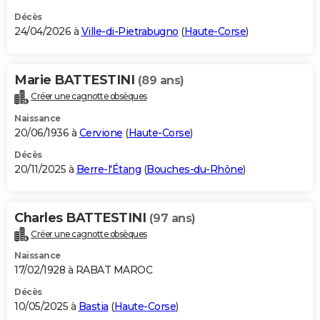
Décès
24/04/2026 à
Ville-di-Pietrabugno
(
Haute-Corse
)
Marie BATTESTINI
(89 ans)
Créer une cagnotte obsèques
Naissance
20/06/1936 à
Cervione
(
Haute-Corse
)
Décès
20/11/2025 à
Berre-l'Étang
(
Bouches-du-Rhône
)
Charles BATTESTINI
(97 ans)
Créer une cagnotte obsèques
Naissance
17/02/1928 à RABAT MAROC
Décès
10/05/2025 à
Bastia
(
Haute-Corse
)