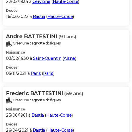
22/02/1934 à
Cervione
(
Haute-Corse
)
Décès
16/03/2022 à
Bastia
(
Haute-Corse
)
Andre BATTESTINI
(91 ans)
Créer une cagnotte obsèques
Naissance
03/02/1930 à
Saint-Quentin
(
Aisne
)
Décès
05/11/2021 à
Paris
(
Paris
)
Frederic BATTESTINI
(59 ans)
Créer une cagnotte obsèques
Naissance
23/06/1961 à
Bastia
(
Haute-Corse
)
Décès
26/04/2021 à
Bastia
(
Haute-Corse
)