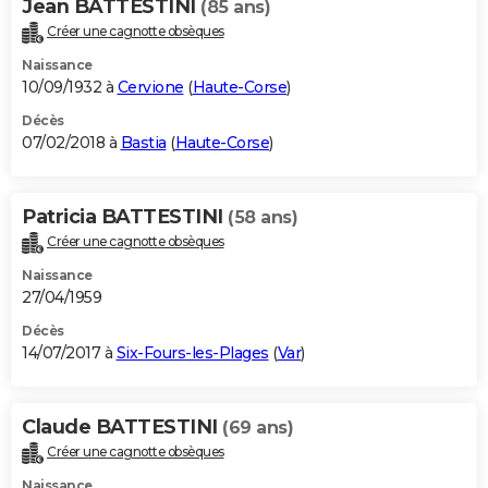
Jean BATTESTINI
(85 ans)
Créer une cagnotte obsèques
Naissance
10/09/1932 à
Cervione
(
Haute-Corse
)
Décès
07/02/2018 à
Bastia
(
Haute-Corse
)
Patricia BATTESTINI
(58 ans)
Créer une cagnotte obsèques
Naissance
27/04/1959
Décès
14/07/2017 à
Six-Fours-les-Plages
(
Var
)
Claude BATTESTINI
(69 ans)
Créer une cagnotte obsèques
Naissance