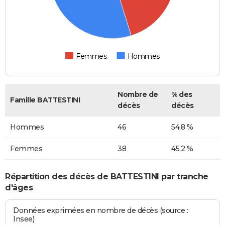
Femmes
Hommes
Nombre de
% des
Famille BATTESTINI
décès
décès
Hommes
46
54,8 %
Femmes
38
45,2 %
Répartition des décès de BATTESTINI par tranche
d'âges
Données exprimées en nombre de décès (source :
Insee)