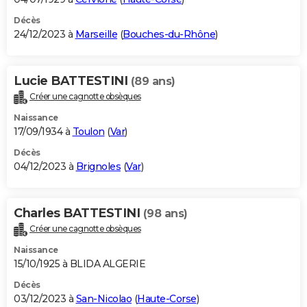
Décès
24/12/2023 à
Marseille
(
Bouches-du-Rhône
)
Lucie BATTESTINI
(89 ans)
Créer une cagnotte obsèques
Naissance
17/09/1934 à
Toulon
(
Var
)
Décès
04/12/2023 à
Brignoles
(
Var
)
Charles BATTESTINI
(98 ans)
Créer une cagnotte obsèques
Naissance
15/10/1925 à BLIDA ALGERIE
Décès
03/12/2023 à
San-Nicolao
(
Haute-Corse
)