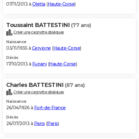
07/11/2013 à
Oletta
(
Haute-Corse
)
Toussaint BATTESTINI
(77 ans)
Créer une cagnotte obsèques
Naissance
03/11/1935 à
Cervione
(
Haute-Corse
)
Décès
17/10/2013 à
Furiani
(
Haute-Corse
)
Charles BATTESTINI
(87 ans)
Créer une cagnotte obsèques
Naissance
26/04/1926 à
Fort-de-France
Décès
26/07/2013 à
Paris
(
Paris
)