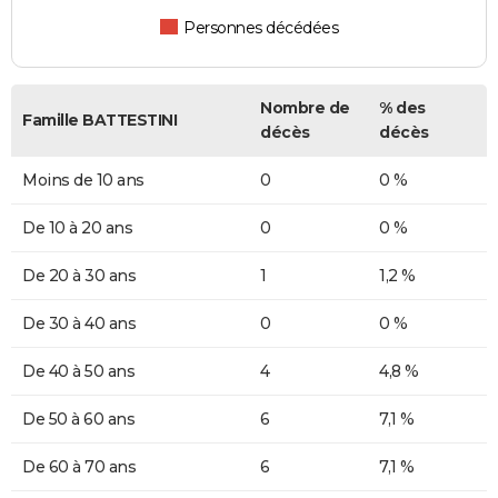
Personnes décédées
Nombre de
% des
Famille BATTESTINI
décès
décès
Moins de 10 ans
0
0 %
De 10 à 20 ans
0
0 %
De 20 à 30 ans
1
1,2 %
De 30 à 40 ans
0
0 %
De 40 à 50 ans
4
4,8 %
De 50 à 60 ans
6
7,1 %
De 60 à 70 ans
6
7,1 %