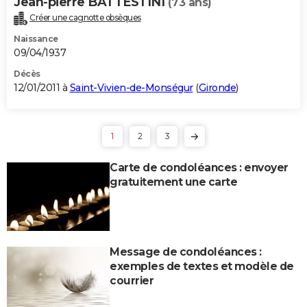
Jean-pierre BATTESTINI
(73 ans)
Créer une cagnotte obsèques
Naissance
09/04/1937
Décès
12/01/2011 à
Saint-Vivien-de-Monségur
(
Gironde
)
1
2
3
Carte de condoléances : envoyer
gratuitement une carte
Message de condoléances :
exemples de textes et modèle de
courrier