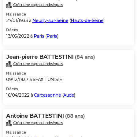
Créer une cagnotte obsèques
Naissance
27/01/1933 à
Neuilly-sur-Seine
(
Hauts-de-Seine
)
Décès
13/05/2022 à
Paris
(
Paris
)
Jean-pierre BATTESTINI
(84 ans)
Créer une cagnotte obsèques
Naissance
09/12/1937 à SFAX TUNISIE
Décès
16/04/2022 à
Carcassonne
(
Aude
)
Antoine BATTESTINI
(88 ans)
Créer une cagnotte obsèques
Naissance