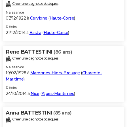
Créer une cagnotte obsèques
Naissance
07/12/1922 à
Cervione
(
Haute-Corse
)
Décès
21/12/2014 à
Bastia
(
Haute-Corse
)
Rene BATTESTINI
(86 ans)
Créer une cagnotte obsèques
Naissance
19/02/1928 à
Marennes-Hiers-Brouage
(
Charente-
Maritime
)
Décès
24/10/2014 à
Nice
(
Alpes-Maritimes
)
Anna BATTESTINI
(85 ans)
Créer une cagnotte obsèques