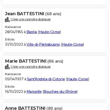
Jean BATTESTINI
(68 ans)
Créer une cagnotte obsèques
Naissance
28/04/1955 à
Bastia
(
Haute-Corse
)
Décès
31/10/2023 à
Ville-di-Pietrabugno
(
Haute-Corse
)
Marie BATTESTINI
(86 ans)
Créer une cagnotte obsèques
Naissance
05/04/1937 à
Sant'Andréa-di-Cotone
(
Haute-Corse
)
Décès
16/10/2023 à
Marseille
(
Bouches-du-Rhône
)
Anne BATTESTINI
(89 ans)