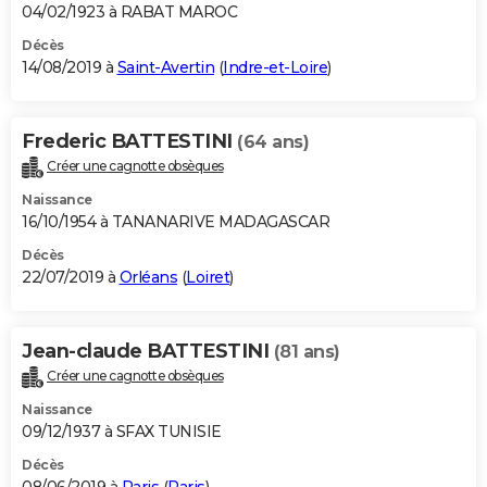
04/02/1923 à RABAT MAROC
Décès
14/08/2019 à
Saint-Avertin
(
Indre-et-Loire
)
Frederic BATTESTINI
(64 ans)
Créer une cagnotte obsèques
Naissance
16/10/1954 à TANANARIVE MADAGASCAR
Décès
22/07/2019 à
Orléans
(
Loiret
)
Jean-claude BATTESTINI
(81 ans)
Créer une cagnotte obsèques
Naissance
09/12/1937 à SFAX TUNISIE
Décès