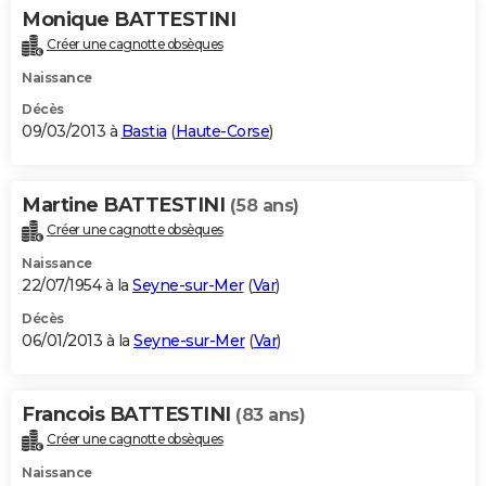
Monique BATTESTINI
Créer une cagnotte obsèques
Naissance
Décès
09/03/2013 à
Bastia
(
Haute-Corse
)
Martine BATTESTINI
(58 ans)
Créer une cagnotte obsèques
Naissance
22/07/1954 à la
Seyne-sur-Mer
(
Var
)
Décès
06/01/2013 à la
Seyne-sur-Mer
(
Var
)
Francois BATTESTINI
(83 ans)
Créer une cagnotte obsèques
Naissance