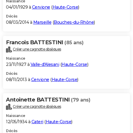
Naissance
04/01/1929 à
Cervione
(
Haute-Corse
)
Décès
08/03/2014 à
Marseille
(
Bouches-du-Rhône
)
Francois BATTESTINI
(85 ans)
Créer une cagnotte obsèques
Naissance
23/11/1927 à
Valle-d'Alesani
(
Haute-Corse
)
Décès
08/11/2013 à
Cervione
(
Haute-Corse
)
Antoinette BATTESTINI
(79 ans)
Créer une cagnotte obsèques
Naissance
12/05/1934 à
Cateri
(
Haute-Corse
)
Décès