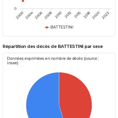
0
2015
2020
2006
2010
2000
2023
2013
2018
2004
2008
BATTESTINI
Répartition des décès de BATTESTINI par sexe
Données exprimées en nombre de décès (source :
Insee)