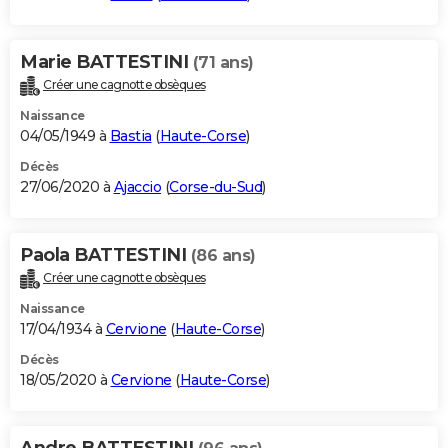
Marie BATTESTINI
(71 ans)
Créer une cagnotte obsèques
Naissance
04/05/1949 à
Bastia
(
Haute-Corse
)
Décès
27/06/2020 à
Ajaccio
(
Corse-du-Sud
)
Paola BATTESTINI
(86 ans)
Créer une cagnotte obsèques
Naissance
17/04/1934 à
Cervione
(
Haute-Corse
)
Décès
18/05/2020 à
Cervione
(
Haute-Corse
)
Andre BATTESTINI