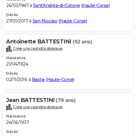
26/03/1947 à
Sant'Andréa-di-Cotone
(
Haute-Corse
)
Décès
27/01/2017 à
San-Nicolao
(
Haute-Corse
)
Antoinette BATTESTINI
(92 ans)
Créer une cagnotte obsèques
Naissance
21/04/1924
Décès
02/11/2016 à
Bastia
(
Haute-Corse
)
Jean BATTESTINI
(79 ans)
Créer une cagnotte obsèques
Naissance
24/06/1937
Décès