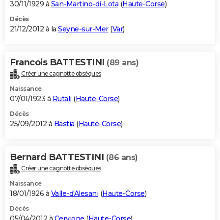
30/11/1929 à
San-Martino-di-Lota
(
Haute-Corse
)
Décès
21/12/2012 à la
Seyne-sur-Mer
(
Var
)
Francois BATTESTINI
(89 ans)
Créer une cagnotte obsèques
Naissance
07/01/1923 à
Rutali
(
Haute-Corse
)
Décès
25/09/2012 à
Bastia
(
Haute-Corse
)
Bernard BATTESTINI
(86 ans)
Créer une cagnotte obsèques
Naissance
18/01/1926 à
Valle-d'Alesani
(
Haute-Corse
)
Décès
05/04/2012 à
Cervione
(
Haute-Corse
)