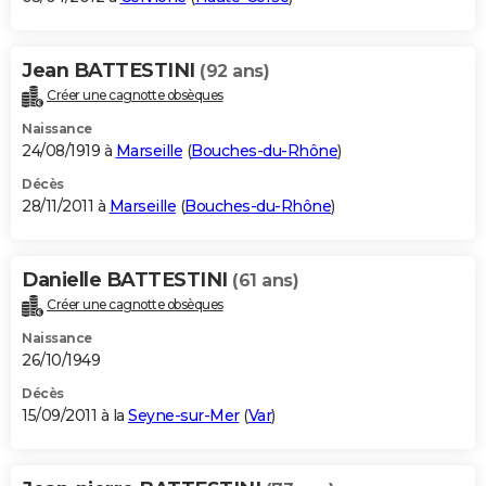
Jean BATTESTINI
(92 ans)
Créer une cagnotte obsèques
Naissance
24/08/1919 à
Marseille
(
Bouches-du-Rhône
)
Décès
28/11/2011 à
Marseille
(
Bouches-du-Rhône
)
Danielle BATTESTINI
(61 ans)
Créer une cagnotte obsèques
Naissance
26/10/1949
Décès
15/09/2011 à la
Seyne-sur-Mer
(
Var
)