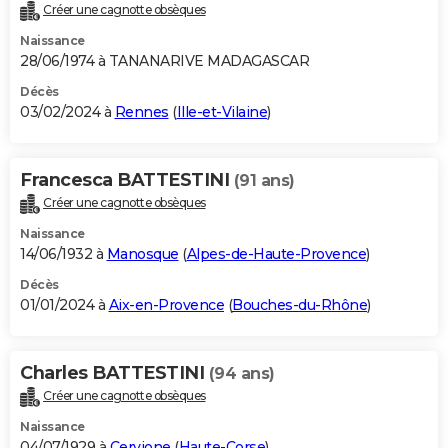
Créer une cagnotte obsèques
Naissance
28/06/1974 à TANANARIVE MADAGASCAR
Décès
03/02/2024 à
Rennes
(
Ille-et-Vilaine
)
Francesca BATTESTINI
(91 ans)
Créer une cagnotte obsèques
Naissance
14/06/1932 à
Manosque
(
Alpes-de-Haute-Provence
)
Décès
01/01/2024 à
Aix-en-Provence
(
Bouches-du-Rhône
)
Charles BATTESTINI
(94 ans)
Créer une cagnotte obsèques
Naissance
04/07/1929 à
Cervione
(
Haute-Corse
)