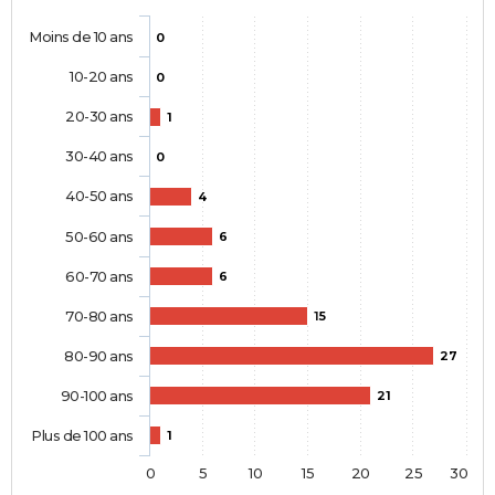
Moins de 10 ans
0
10-20 ans
0
20-30 ans
1
30-40 ans
0
40-50 ans
4
50-60 ans
6
60-70 ans
6
70-80 ans
15
80-90 ans
27
90-100 ans
21
Plus de 100 ans
1
0
5
10
15
20
25
30