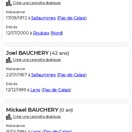
Créer une cagnotte obsèques
Naissance
17/09/1972 à
Sallaumines
(
Pas-de-Calais
)
Décès
12/07/2000 à
Roubaix
(
Nord
)
Joel BAUCHERY
(42 ans)
Créer une cagnotte obsèques
Naissance
22/01/1957 à
Sallaumines
(
Pas-de-Calais
)
Décès
12/12/1999 à
Lens
(
Pas-de-Calais
)
Mickael BAUCHERY
(0 an)
Créer une cagnotte obsèques
Naissance
15/04/1994 à
Lens
(
Pas-de-Calais
)