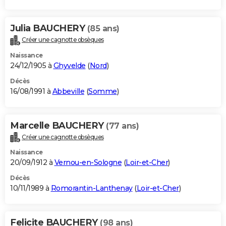
Julia BAUCHERY
(85 ans)
Créer une cagnotte obsèques
Naissance
24/12/1905 à
Ghyvelde
(
Nord
)
Décès
16/08/1991 à
Abbeville
(
Somme
)
Marcelle BAUCHERY
(77 ans)
Créer une cagnotte obsèques
Naissance
20/09/1912 à
Vernou-en-Sologne
(
Loir-et-Cher
)
Décès
10/11/1989 à
Romorantin-Lanthenay
(
Loir-et-Cher
)
Felicite BAUCHERY
(98 ans)