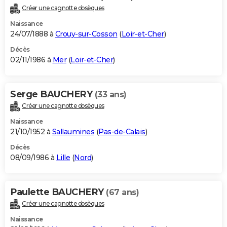
Créer une cagnotte obsèques
Naissance
24/07/1888 à
Crouy-sur-Cosson
(
Loir-et-Cher
)
Décès
02/11/1986 à
Mer
(
Loir-et-Cher
)
Serge BAUCHERY
(33 ans)
Créer une cagnotte obsèques
Naissance
21/10/1952 à
Sallaumines
(
Pas-de-Calais
)
Décès
08/09/1986 à
Lille
(
Nord
)
Paulette BAUCHERY
(67 ans)
Créer une cagnotte obsèques
Naissance