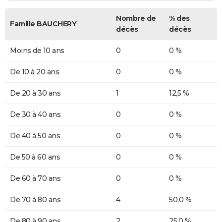
Nombre de
% des
Famille BAUCHERY
décès
décès
Moins de 10 ans
0
0 %
De 10 à 20 ans
0
0 %
De 20 à 30 ans
1
12,5 %
De 30 à 40 ans
0
0 %
De 40 à 50 ans
0
0 %
De 50 à 60 ans
0
0 %
De 60 à 70 ans
0
0 %
De 70 à 80 ans
4
50,0 %
De 80 à 90 ans
2
25,0 %