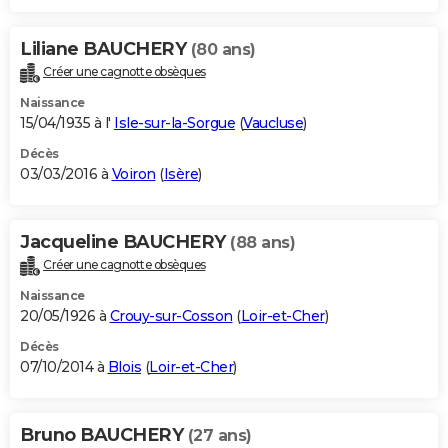
Liliane BAUCHERY
(80 ans)
Créer une cagnotte obsèques
Naissance
15/04/1935 à l'
Isle-sur-la-Sorgue
(
Vaucluse
)
Décès
03/03/2016 à
Voiron
(
Isère
)
Jacqueline BAUCHERY
(88 ans)
Créer une cagnotte obsèques
Naissance
20/05/1926 à
Crouy-sur-Cosson
(
Loir-et-Cher
)
Décès
07/10/2014 à
Blois
(
Loir-et-Cher
)
Bruno BAUCHERY
(27 ans)