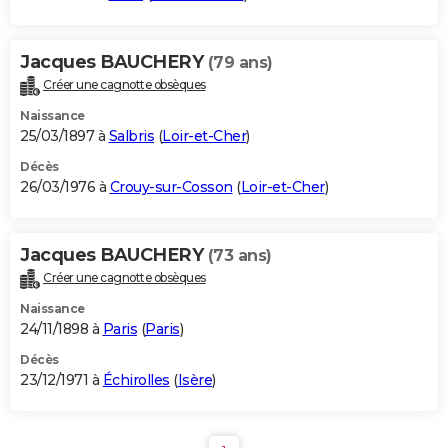
Jacques BAUCHERY
(79 ans)
Créer une cagnotte obsèques
Naissance
25/03/1897 à
Salbris
(
Loir-et-Cher
)
Décès
26/03/1976 à
Crouy-sur-Cosson
(
Loir-et-Cher
)
Jacques BAUCHERY
(73 ans)
Créer une cagnotte obsèques
Naissance
24/11/1898 à
Paris
(
Paris
)
Décès
23/12/1971 à
Échirolles
(
Isère
)