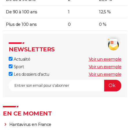
De 90 à 100 ans
1
12,5 %
Plus de 100 ans
0
0 %
NEWSLETTERS
Actualité
Voir un exemple
Sport
Voir un exemple
Les dossiers d'actu
Voir un exemple
EN CE MOMENT
Hantavirus en France