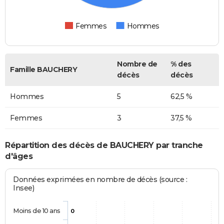
Femmes
Hommes
Nombre de
% des
Famille BAUCHERY
décès
décès
Hommes
5
62,5 %
Femmes
3
37,5 %
Répartition des décès de BAUCHERY par tranche
d'âges
Données exprimées en nombre de décès (source :
Insee)
Moins de 10 ans
0