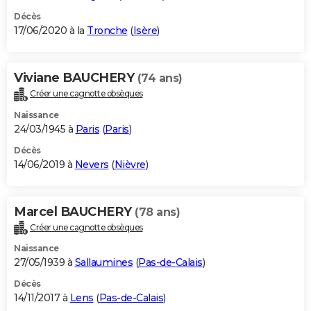
Décès
17/06/2020 à la
Tronche
(
Isère
)
Viviane BAUCHERY
(74 ans)
Créer une cagnotte obsèques
Naissance
24/03/1945 à
Paris
(
Paris
)
Décès
14/06/2019 à
Nevers
(
Nièvre
)
Marcel BAUCHERY
(78 ans)
Créer une cagnotte obsèques
Naissance
27/05/1939 à
Sallaumines
(
Pas-de-Calais
)
Décès
14/11/2017 à
Lens
(
Pas-de-Calais
)