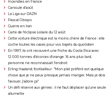
Incendies en France
Canicule d'août
La Liga sur DAZN
Pascal Obispo
Guerre en Iran
Carte de l'éclipse solaire du 12 août
Cette voiture électrique est la moins chère de France : elle
coche toutes les cases pour vos trajets du quotidien
En 1997, ils ont recouvert une friche du Costa Rica avec
12 000 tonnes d'écorces d'orange. 16 ans plus tard,
personne ne reconnaissait l'endroit
Erling Haaland, footballeur : "Mon plat préféré est quelque
chose que je ne peux presque jamais manger. Mais je dois
l'avouer, j'adore ça"
Un défi réservé aux génies : il ne faut déplacer qu'une seule
allumette