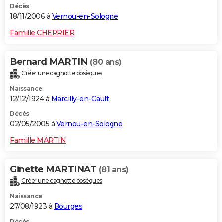
Décès
18/11/2006 à
Vernou-en-Sologne
Famille CHERRIER
Bernard MARTIN
(80 ans)
Créer une cagnotte obsèques
Naissance
12/12/1924 à
Marcilly-en-Gault
Décès
02/05/2005 à
Vernou-en-Sologne
Famille MARTIN
Ginette MARTINAT
(81 ans)
Créer une cagnotte obsèques
Naissance
27/08/1923 à
Bourges
Décès