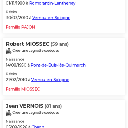
01/11/1980 à
Romorantin-Lanthenay
Décès
30/03/2010 à
Vernou-en-Sologne
Famille PAJON
Robert MIOSSEC
(59 ans)
Créer une cagnotte obsèques
Naissance
14/08/1950 à
Pont-de-Buis-lès-Quimerch
Décès
21/02/2010 à
Vernou-en-Sologne
Famille MIOSSEC
Jean VERNOIS
(81 ans)
Créer une cagnotte obsèques
Naissance
05/09/1926 à
Chaon