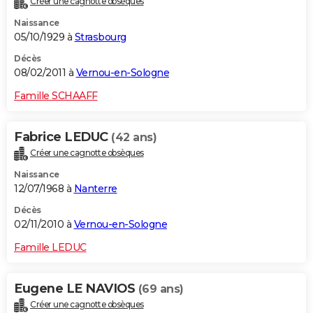
Créer une cagnotte obsèques
Naissance
05/10/1929 à
Strasbourg
Décès
08/02/2011 à
Vernou-en-Sologne
Famille SCHAAFF
Fabrice LEDUC
(42 ans)
Créer une cagnotte obsèques
Naissance
12/07/1968 à
Nanterre
Décès
02/11/2010 à
Vernou-en-Sologne
Famille LEDUC
Eugene LE NAVIOS
(69 ans)
Créer une cagnotte obsèques