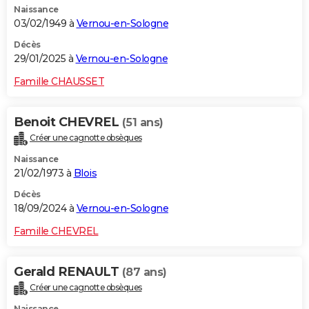
Naissance
03/02/1949 à
Vernou-en-Sologne
Décès
29/01/2025 à
Vernou-en-Sologne
Famille CHAUSSET
Benoit CHEVREL
(51 ans)
Créer une cagnotte obsèques
Naissance
21/02/1973 à
Blois
Décès
18/09/2024 à
Vernou-en-Sologne
Famille CHEVREL
Gerald RENAULT
(87 ans)
Créer une cagnotte obsèques
Naissance