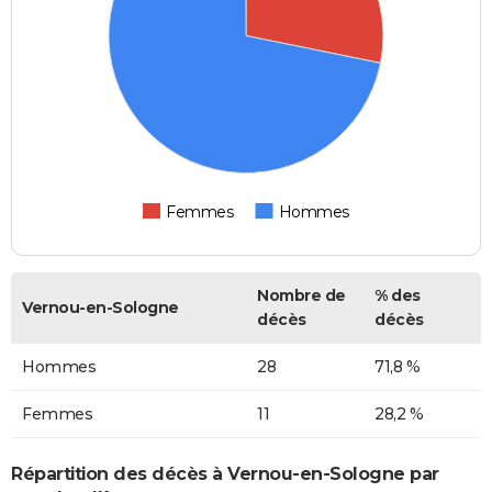
Femmes
Hommes
Nombre de
% des
Vernou-en-Sologne
décès
décès
Hommes
28
71,8 %
Femmes
11
28,2 %
Répartition des décès à Vernou-en-Sologne par