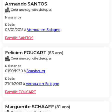
Armando SANTOS
Créer une cagnotte obsèques
Naissance
Décès
03/01/2015 à
Vernou-en-Sologne
Famille SANTOS
Felicien FOUCART
(83 ans)
Créer une cagnotte obsèques
Naissance
01/10/1930 à
Strasbourg
Décès
27/11/2013 à
Vernou-en-Sologne
Famille FOUCART
Marguerite SCHAAFF
(81 ans)