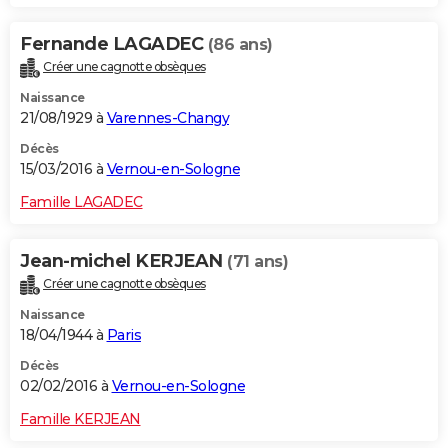
Fernande LAGADEC
(86 ans)
Créer une cagnotte obsèques
Naissance
21/08/1929 à
Varennes-Changy
Décès
15/03/2016 à
Vernou-en-Sologne
Famille LAGADEC
Jean-michel KERJEAN
(71 ans)
Créer une cagnotte obsèques
Naissance
18/04/1944 à
Paris
Décès
02/02/2016 à
Vernou-en-Sologne
Famille KERJEAN