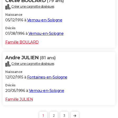
Cecile BOULARD
(79 ans)
Créer une cagnotte obsèques
Naissance
05/12/1916 à
Vernou-en-Sologne
Décès
01/08/1996 à
Vernou-en-Sologne
Famille BOULARD
Andre JULIEN
(81 ans)
Créer une cagnotte obsèques
Naissance
12/02/1915 à
Fontaines-en-Sologne
Décès
20/05/1996 à
Vernou-en-Sologne
Famille JULIEN
1
2
3