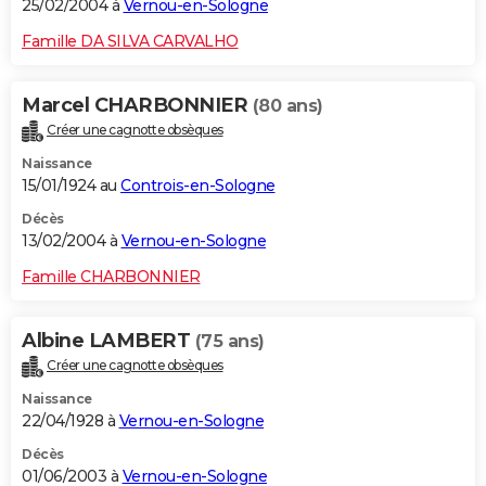
25/02/2004 à
Vernou-en-Sologne
Famille DA SILVA CARVALHO
Marcel CHARBONNIER
(80 ans)
Créer une cagnotte obsèques
Naissance
15/01/1924 au
Controis-en-Sologne
Décès
13/02/2004 à
Vernou-en-Sologne
Famille CHARBONNIER
Albine LAMBERT
(75 ans)
Créer une cagnotte obsèques
Naissance
22/04/1928 à
Vernou-en-Sologne
Décès
01/06/2003 à
Vernou-en-Sologne