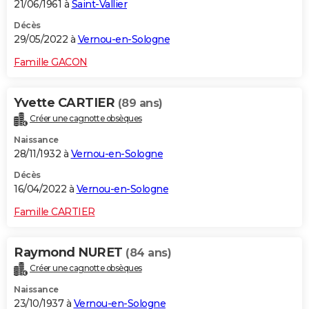
21/06/1961 à
Saint-Vallier
Décès
29/05/2022 à
Vernou-en-Sologne
Famille GACON
Yvette CARTIER
(89 ans)
Créer une cagnotte obsèques
Naissance
28/11/1932 à
Vernou-en-Sologne
Décès
16/04/2022 à
Vernou-en-Sologne
Famille CARTIER
Raymond NURET
(84 ans)
Créer une cagnotte obsèques
Naissance
23/10/1937 à
Vernou-en-Sologne