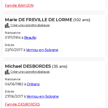
Famille BAHUON
Marie DE FREVILLE DE LORME
(102 ans)
Créer une cagnotte obsèques
Naissance
07/11/1914 à
Beaufai
Décès
22/10/2017 à
Vernou-en-Sologne
Michael DESBORDES
(35 ans)
Créer une cagnotte obsèques
Naissance
04/06/1982 à
Orléans
Décès
27/06/2017 à
Vernou-en-Sologne
Famille DESBORDES