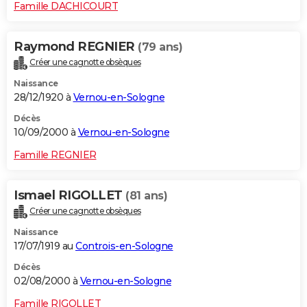
Famille DACHICOURT
Raymond REGNIER
(79 ans)
Créer une cagnotte obsèques
Naissance
28/12/1920 à
Vernou-en-Sologne
Décès
10/09/2000 à
Vernou-en-Sologne
Famille REGNIER
Ismael RIGOLLET
(81 ans)
Créer une cagnotte obsèques
Naissance
17/07/1919 au
Controis-en-Sologne
Décès
02/08/2000 à
Vernou-en-Sologne
Famille RIGOLLET