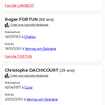
Famille LAMBERT
Roger FORTUN
(88 ans)
Créer une cagnotte obsèques
Naissance
14/07/1913 à
Chatou
Décès
19/10/2001 à
Vernou-en-Sologne
Famille FORTUN
Christophe DACHICOURT
(29 ans)
Créer une cagnotte obsèques
Naissance
16/04/1971 à
Cucq
Décès
30/03/2001 à
Vernou-en-Sologne