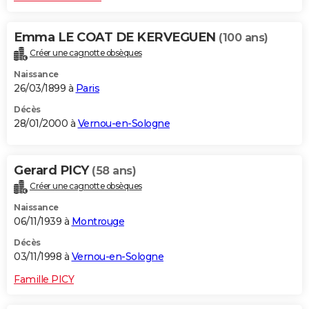
Emma LE COAT DE KERVEGUEN
(100 ans)
Créer une cagnotte obsèques
Naissance
26/03/1899 à
Paris
Décès
28/01/2000 à
Vernou-en-Sologne
Gerard PICY
(58 ans)
Créer une cagnotte obsèques
Naissance
06/11/1939 à
Montrouge
Décès
03/11/1998 à
Vernou-en-Sologne
Famille PICY