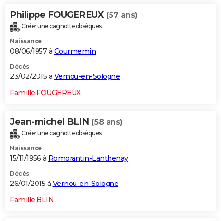
Philippe FOUGEREUX
(57 ans)
Créer une cagnotte obsèques
Naissance
08/06/1957 à
Courmemin
Décès
23/02/2015 à
Vernou-en-Sologne
Famille FOUGEREUX
Jean-michel BLIN
(58 ans)
Créer une cagnotte obsèques
Naissance
15/11/1956 à
Romorantin-Lanthenay
Décès
26/01/2015 à
Vernou-en-Sologne
Famille BLIN