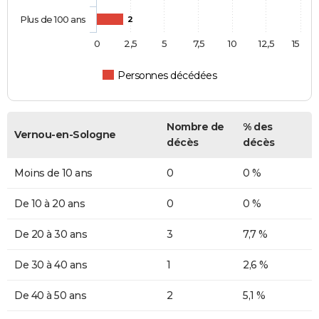
Plus de 100 ans
2
0
2,5
5
7,5
10
12,5
15
Personnes décédées
Nombre de
% des
Vernou-en-Sologne
décès
décès
Moins de 10 ans
0
0 %
De 10 à 20 ans
0
0 %
De 20 à 30 ans
3
7,7 %
De 30 à 40 ans
1
2,6 %
De 40 à 50 ans
2
5,1 %