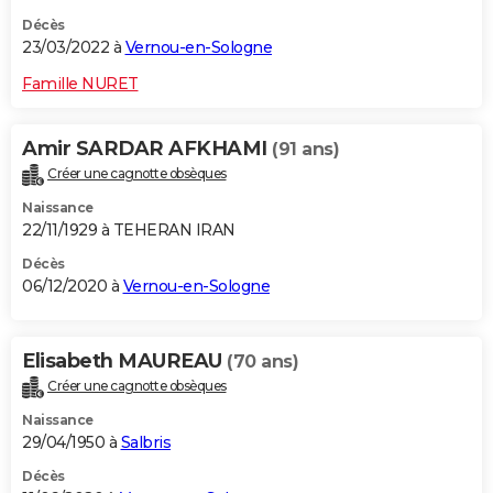
Décès
23/03/2022 à
Vernou-en-Sologne
Famille NURET
Amir SARDAR AFKHAMI
(91 ans)
Créer une cagnotte obsèques
Naissance
22/11/1929 à TEHERAN IRAN
Décès
06/12/2020 à
Vernou-en-Sologne
Elisabeth MAUREAU
(70 ans)
Créer une cagnotte obsèques
Naissance
29/04/1950 à
Salbris
Décès