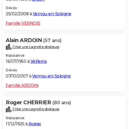
Décès
25/02/2008 à
Vernou-en-Sologne
Famille VERNOIS
Alain ARDOIN
(57 ans)
Créer une cagnotte obsèques
Naissance
16/07/1950 à
Veilleins
Décès
07/10/2007 à
Vernou-en-Sologne
Famille ARDOIN
Roger CHERRIER
(80 ans)
Créer une cagnotte obsèques
Naissance
11/12/1925 à
Avaray