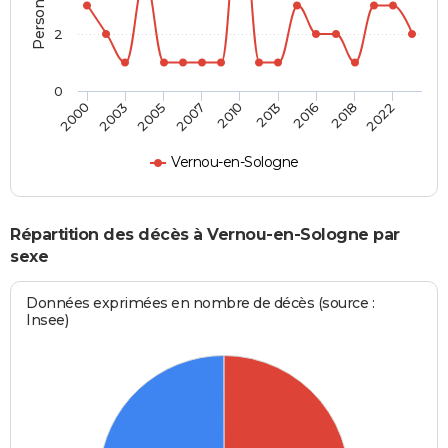
2
0
2005
2018
2007
2022
2010
2000
2013
2003
2016
Vernou-en-Sologne
Répartition des décès à Vernou-en-Sologne par
sexe
Données exprimées en nombre de décès (source :
Insee)