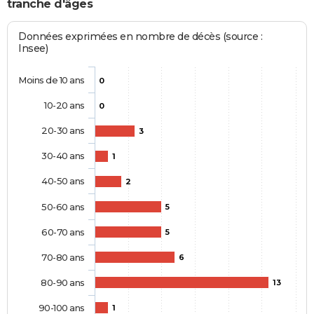
tranche d'âges
Données exprimées en nombre de décès (source :
Insee)
Moins de 10 ans
0
10-20 ans
0
20-30 ans
3
30-40 ans
1
40-50 ans
2
50-60 ans
5
60-70 ans
5
70-80 ans
6
80-90 ans
13
90-100 ans
1