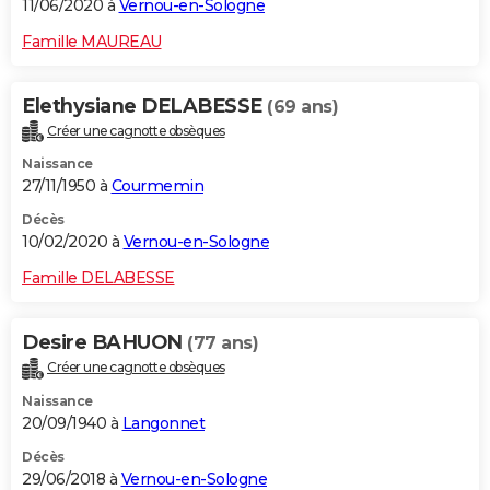
11/06/2020 à
Vernou-en-Sologne
Famille MAUREAU
Elethysiane DELABESSE
(69 ans)
Créer une cagnotte obsèques
Naissance
27/11/1950 à
Courmemin
Décès
10/02/2020 à
Vernou-en-Sologne
Famille DELABESSE
Desire BAHUON
(77 ans)
Créer une cagnotte obsèques
Naissance
20/09/1940 à
Langonnet
Décès
29/06/2018 à
Vernou-en-Sologne