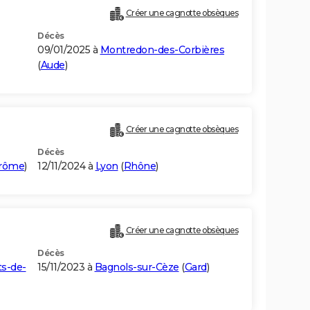
Créer une cagnotte obsèques
Décès
09/01/2025 à
Montredon-des-Corbières
(
Aude
)
Créer une cagnotte obsèques
Décès
rôme
)
12/11/2024 à
Lyon
(
Rhône
)
Créer une cagnotte obsèques
Décès
s-de-
15/11/2023 à
Bagnols-sur-Cèze
(
Gard
)