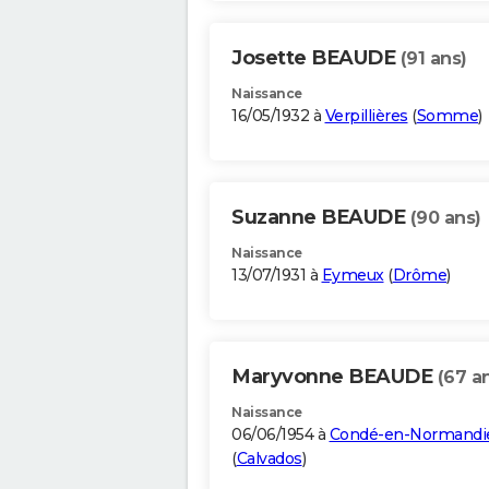
Josette BEAUDE
(91 ans)
Naissance
16/05/1932 à
Verpillières
(
Somme
)
Suzanne BEAUDE
(90 ans)
Naissance
13/07/1931 à
Eymeux
(
Drôme
)
Maryvonne BEAUDE
(67 a
Naissance
06/06/1954 à
Condé-en-Normandi
(
Calvados
)