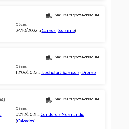
Créer une cagnotte obsèques
Décès
24/10/2023 à
Camon
(
Somme
)
Créer une cagnotte obsèques
Décès
12/05/2022 à
Rochefort-Samson
(
Drôme
)
ns)
Créer une cagnotte obsèques
Décès
e
07/12/2021 à
Condé-en-Normandie
(
Calvados
)