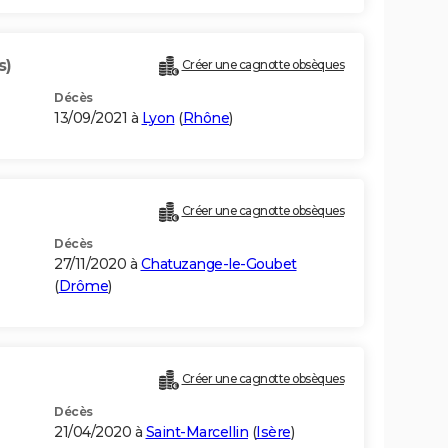
s)
Créer une cagnotte obsèques
Décès
13/09/2021 à
Lyon
(
Rhône
)
Créer une cagnotte obsèques
Décès
27/11/2020 à
Chatuzange-le-Goubet
(
Drôme
)
Créer une cagnotte obsèques
Décès
21/04/2020 à
Saint-Marcellin
(
Isère
)