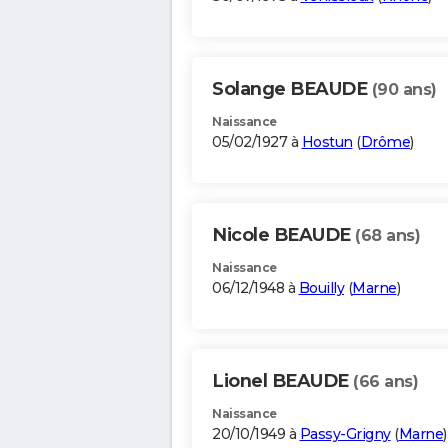
Solange BEAUDE
(90 ans)
Naissance
05/02/1927 à
Hostun
(
Drôme
)
Nicole BEAUDE
(68 ans)
Naissance
06/12/1948 à
Bouilly
(
Marne
)
Lionel BEAUDE
(66 ans)
Naissance
20/10/1949 à
Passy-Grigny
(
Marne
)