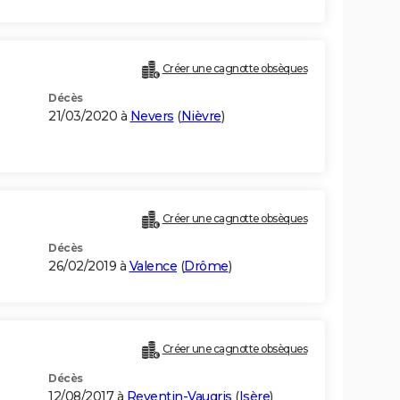
Créer une cagnotte obsèques
Décès
21/03/2020 à
Nevers
(
Nièvre
)
Créer une cagnotte obsèques
Décès
26/02/2019 à
Valence
(
Drôme
)
Créer une cagnotte obsèques
Décès
12/08/2017 à
Reventin-Vaugris
(
Isère
)