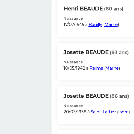
Henri BEAUDE
(80 ans)
Naissance
17/07/1945 à
Bouilly
(
Marne
)
Josette BEAUDE
(83 ans)
Naissance
10/05/1942 à
Reims
(
Marne
)
Josette BEAUDE
(86 ans)
Naissance
20/03/1938 à
Saint-Lattier
(
Isère
)