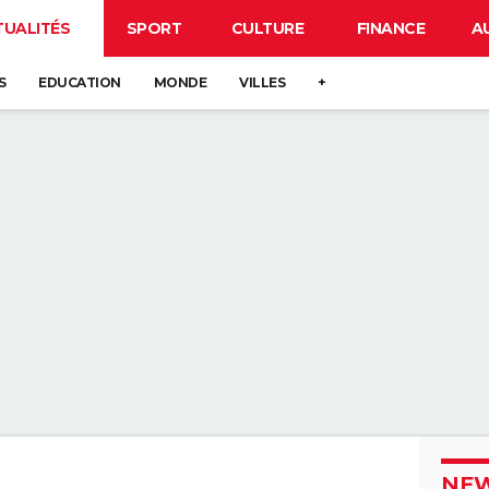
TUALITÉS
SPORT
CULTURE
FINANCE
A
S
EDUCATION
MONDE
VILLES
+
NEW