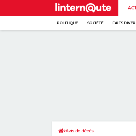
AC
POLITIQUE
SOCIÉTÉ
FAITS DIVER
Avis de décès