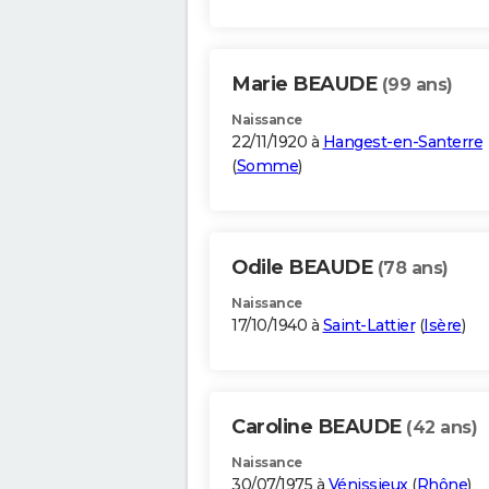
Marie BEAUDE
(99 ans)
Naissance
22/11/1920 à
Hangest-en-Santerre
(
Somme
)
Odile BEAUDE
(78 ans)
Naissance
17/10/1940 à
Saint-Lattier
(
Isère
)
Caroline BEAUDE
(42 ans)
Naissance
30/07/1975 à
Vénissieux
(
Rhône
)