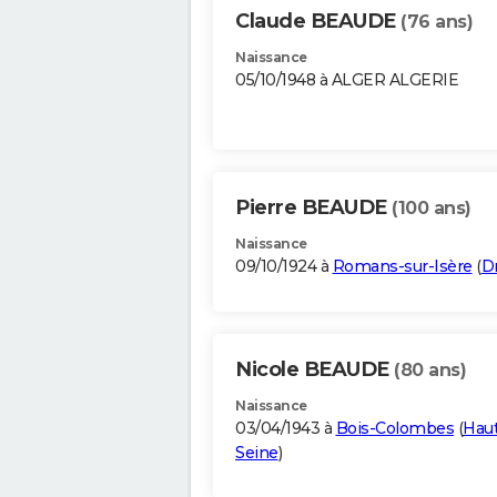
Claude BEAUDE
(76 ans)
Naissance
05/10/1948 à ALGER ALGERIE
Pierre BEAUDE
(100 ans)
Naissance
09/10/1924 à
Romans-sur-Isère
(
D
Nicole BEAUDE
(80 ans)
Naissance
03/04/1943 à
Bois-Colombes
(
Haut
Seine
)