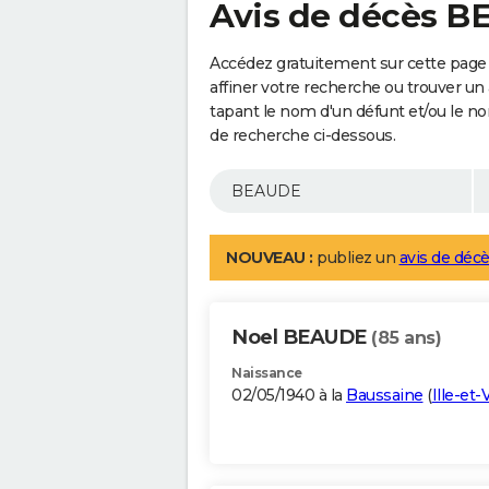
Avis de décès 
Accédez gratuitement sur cette page
affiner votre recherche ou trouver un
tapant le nom d'un défunt et/ou le 
de recherche ci-dessous.
NOUVEAU :
publiez un
avis de décè
Noel BEAUDE
(85 ans)
Naissance
02/05/1940 à la
Baussaine
(
Ille-et-