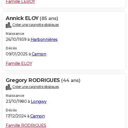
Famille LEROY
Annick ELOY
(85 ans)
Créer une cagnotte obsèques
Naissance
26/10/1939 à
Harbonnières
Décès
09/01/2025 à
Camon
Famille ELOY
Gregory RODRIGUES
(44 ans)
Créer une cagnotte obsèques
Naissance
23/10/1980 à
Longwy
Décès
17/12/2024 à
Camon
Famille RODRIGUES