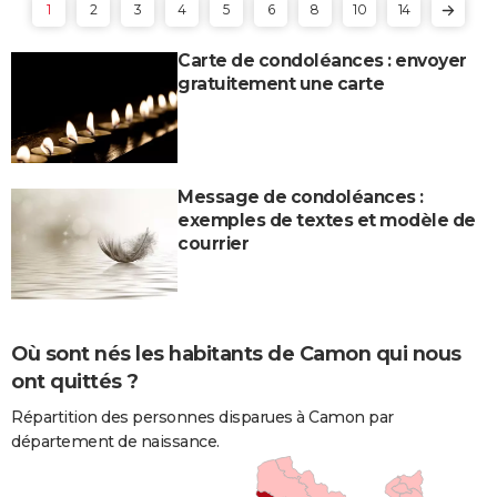
1
2
3
4
5
6
8
10
14
Carte de condoléances : envoyer
gratuitement une carte
Message de condoléances :
exemples de textes et modèle de
courrier
Où sont nés les habitants de Camon qui nous
ont quittés ?
Répartition des personnes disparues à Camon par
département de naissance.