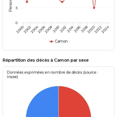
5
0
2000
2006
2012
2018
2024
2004
2010
2016
2022
2002
2008
2014
2020
Camon
Répartition des décès à Camon par sexe
Données exprimées en nombre de décès (source :
Insee)