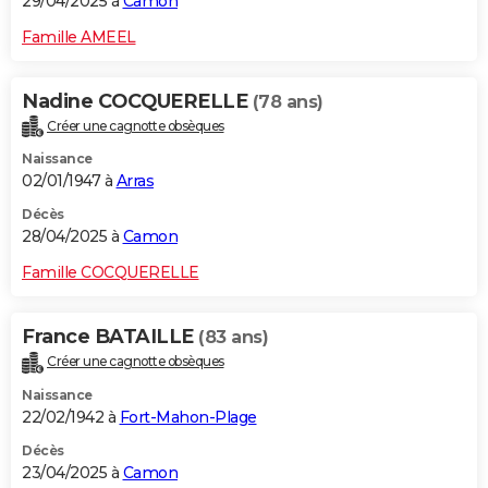
29/04/2025 à
Camon
Famille AMEEL
Nadine COCQUERELLE
(78 ans)
Créer une cagnotte obsèques
Naissance
02/01/1947 à
Arras
Décès
28/04/2025 à
Camon
Famille COCQUERELLE
France BATAILLE
(83 ans)
Créer une cagnotte obsèques
Naissance
22/02/1942 à
Fort-Mahon-Plage
Décès
23/04/2025 à
Camon