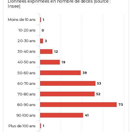
Données exprimées en nombre de décès (source :
Insee)
Moins de 10 ans
1
10-20 ans
0
20-30 ans
3
30-40 ans
12
40-50 ans
19
50-60 ans
39
60-70 ans
53
70-80 ans
52
80-90 ans
73
90-100 ans
41
Plus de 100 ans
1