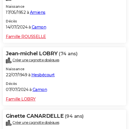
Naissance
17/05/1952 à
Amiens
Décès
14/07/2024 à
Camon
Famille ROUSSELLE
Jean-michel LOBRY
(74 ans)
Créer une cagnotte obsèques
Naissance
22/07/1949 à
Hesbécourt
Décès
07/07/2024 à
Camon
Famille LOBRY
Ginette CANARDELLE
(94 ans)
Créer une cagnotte obsèques