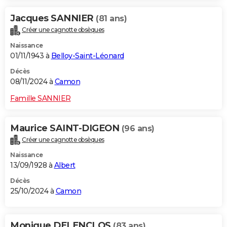
Jacques SANNIER
(81 ans)
Créer une cagnotte obsèques
Naissance
01/11/1943 à
Belloy-Saint-Léonard
Décès
08/11/2024 à
Camon
Famille SANNIER
Maurice SAINT-DIGEON
(96 ans)
Créer une cagnotte obsèques
Naissance
13/09/1928 à
Albert
Décès
25/10/2024 à
Camon
Monique DELENCLOS
(83 ans)