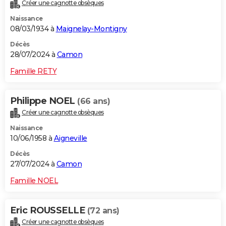
Créer une cagnotte obsèques
Naissance
08/03/1934 à
Maignelay-Montigny
Décès
28/07/2024 à
Camon
Famille RETY
Philippe NOEL
(66 ans)
Créer une cagnotte obsèques
Naissance
10/06/1958 à
Aigneville
Décès
27/07/2024 à
Camon
Famille NOEL
Eric ROUSSELLE
(72 ans)
Créer une cagnotte obsèques