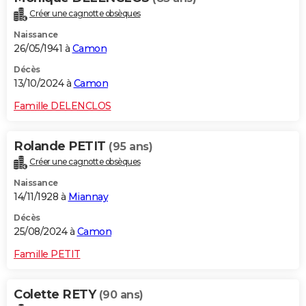
Créer une cagnotte obsèques
Naissance
26/05/1941 à
Camon
Décès
13/10/2024 à
Camon
Famille DELENCLOS
Rolande PETIT
(95 ans)
Créer une cagnotte obsèques
Naissance
14/11/1928 à
Miannay
Décès
25/08/2024 à
Camon
Famille PETIT
Colette RETY
(90 ans)