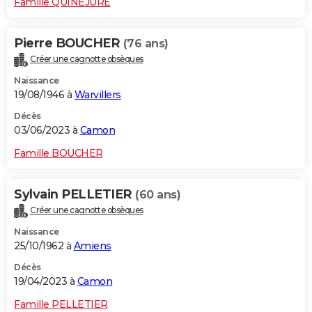
Famille QUINEJURE
Pierre BOUCHER
(76 ans)
Créer une cagnotte obsèques
Naissance
19/08/1946 à
Warvillers
Décès
03/06/2023 à
Camon
Famille BOUCHER
Sylvain PELLETIER
(60 ans)
Créer une cagnotte obsèques
Naissance
25/10/1962 à
Amiens
Décès
19/04/2023 à
Camon
Famille PELLETIER