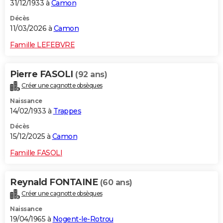
31/12/1933 à
Camon
Décès
11/03/2026 à
Camon
Famille LEFEBVRE
Pierre FASOLI
(92 ans)
Créer une cagnotte obsèques
Naissance
14/02/1933 à
Trappes
Décès
15/12/2025 à
Camon
Famille FASOLI
Reynald FONTAINE
(60 ans)
Créer une cagnotte obsèques
Naissance
19/04/1965 à
Nogent-le-Rotrou