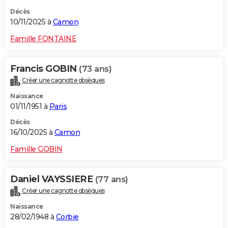
Décès
10/11/2025 à
Camon
Famille FONTAINE
Francis GOBIN
(73 ans)
Créer une cagnotte obsèques
Naissance
01/11/1951 à
Paris
Décès
16/10/2025 à
Camon
Famille GOBIN
Daniel VAYSSIERE
(77 ans)
Créer une cagnotte obsèques
Naissance
28/02/1948 à
Corbie