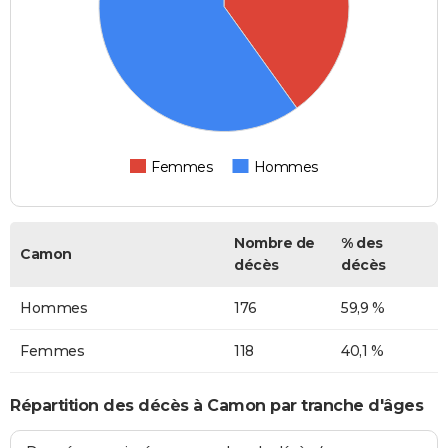
Femmes
Hommes
Nombre de
% des
Camon
décès
décès
Hommes
176
59,9 %
Femmes
118
40,1 %
Répartition des décès à Camon par tranche d'âges