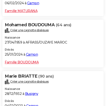
06/02/2024 à
Camon
Famille MATURANA
Mohamed BOUDOUMA
(64 ans)
Créer une cagnotte obsèques
Naissance
27/04/1959 à AFRASS/OUZAYE MAROC
Décès
25/01/2024 à
Camon
Famille BOUDOUMA
Marie BRIATTE
(90 ans)
Créer une cagnotte obsèques
Naissance
28/12/1932 à
Busigny
Décès
04/12/2023 à
Camon