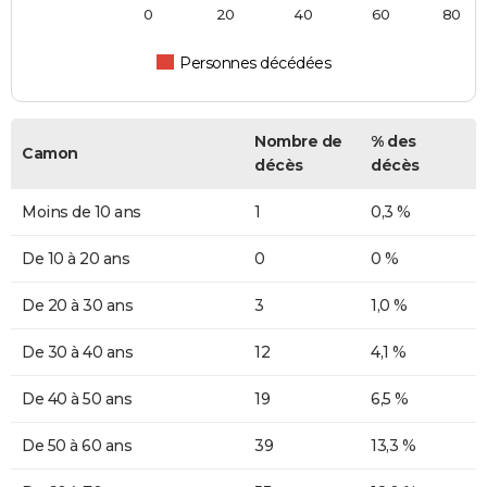
0
20
40
60
80
Personnes décédées
Nombre de
% des
Camon
décès
décès
Moins de 10 ans
1
0,3 %
De 10 à 20 ans
0
0 %
De 20 à 30 ans
3
1,0 %
De 30 à 40 ans
12
4,1 %
De 40 à 50 ans
19
6,5 %
De 50 à 60 ans
39
13,3 %