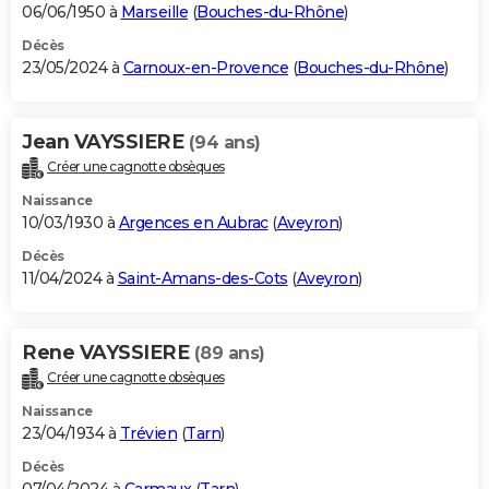
06/06/1950 à
Marseille
(
Bouches-du-Rhône
)
Décès
23/05/2024 à
Carnoux-en-Provence
(
Bouches-du-Rhône
)
Jean VAYSSIERE
(94 ans)
Créer une cagnotte obsèques
Naissance
10/03/1930 à
Argences en Aubrac
(
Aveyron
)
Décès
11/04/2024 à
Saint-Amans-des-Cots
(
Aveyron
)
Rene VAYSSIERE
(89 ans)
Créer une cagnotte obsèques
Naissance
23/04/1934 à
Trévien
(
Tarn
)
Décès