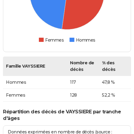
Femmes
Hommes
Nombre de
% des
Famille VAYSSIERE
décès
décès
Hommes
117
47,8 %
Femmes
128
52,2 %
Répartition des décès de VAYSSIERE par tranche
d'âges
Données exprimées en nombre de décès (source :