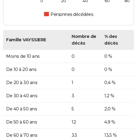
0
20
40
60
80
Personnes décédées
Nombre de
% des
Famille VAYSSIERE
décès
décès
Moins de 10 ans
0
0 %
De 10 à 20 ans
0
0 %
De 20 à 30 ans
1
0,4 %
De 30 à 40 ans
3
1,2 %
De 40 à 50 ans
5
2,0 %
De 50 à 60 ans
12
4,9 %
De 60 à 70 ans
33
13,5 %