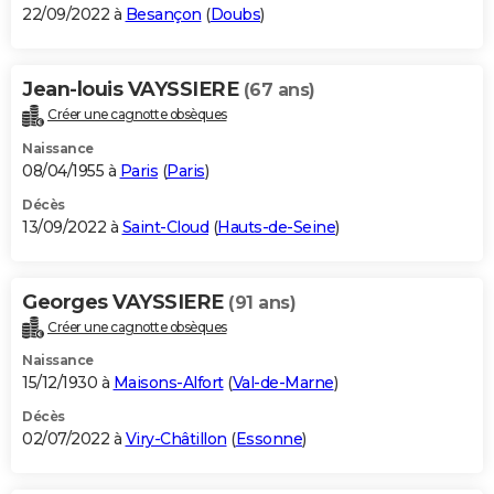
22/09/2022 à
Besançon
(
Doubs
)
Jean-louis VAYSSIERE
(67 ans)
Créer une cagnotte obsèques
Naissance
08/04/1955 à
Paris
(
Paris
)
Décès
13/09/2022 à
Saint-Cloud
(
Hauts-de-Seine
)
Georges VAYSSIERE
(91 ans)
Créer une cagnotte obsèques
Naissance
15/12/1930 à
Maisons-Alfort
(
Val-de-Marne
)
Décès
02/07/2022 à
Viry-Châtillon
(
Essonne
)