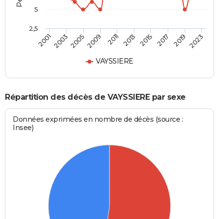
5
2,5
2005
2017
2001
2013
2009
2019
2003
2015
2011
2023
VAYSSIERE
Répartition des décès de VAYSSIERE par sexe
Données exprimées en nombre de décès (source :
Insee)