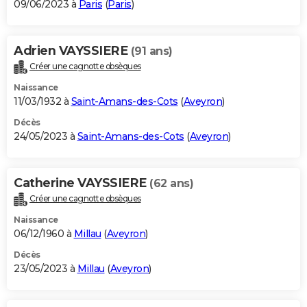
09/06/2023 à
Paris
(
Paris
)
Adrien VAYSSIERE
(91 ans)
Créer une cagnotte obsèques
Naissance
11/03/1932 à
Saint-Amans-des-Cots
(
Aveyron
)
Décès
24/05/2023 à
Saint-Amans-des-Cots
(
Aveyron
)
Catherine VAYSSIERE
(62 ans)
Créer une cagnotte obsèques
Naissance
06/12/1960 à
Millau
(
Aveyron
)
Décès
23/05/2023 à
Millau
(
Aveyron
)