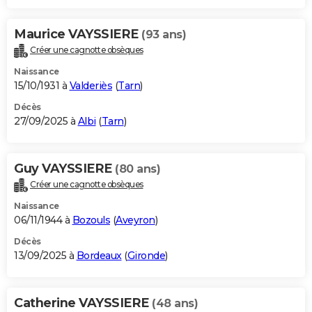
Maurice VAYSSIERE
(93 ans)
Créer une cagnotte obsèques
Naissance
15/10/1931 à
Valderiès
(
Tarn
)
Décès
27/09/2025 à
Albi
(
Tarn
)
Guy VAYSSIERE
(80 ans)
Créer une cagnotte obsèques
Naissance
06/11/1944 à
Bozouls
(
Aveyron
)
Décès
13/09/2025 à
Bordeaux
(
Gironde
)
Catherine VAYSSIERE
(48 ans)