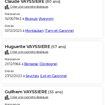
Claude VAYSSIERE
(80 ans)
Créer une cagnotte obsèques
Naissance
16/05/1943 à
Bozouls
(
Aveyron
)
Décès
31/12/2023 à
Montauban
(
Tarn-et-Garonne
)
Huguette VAYSSIERE
(57 ans)
Créer une cagnotte obsèques
Naissance
21/12/1966 à
Bergerac
(
Dordogne
)
Décès
27/12/2023 à
Seyches
(
Lot-et-Garonne
)
Guilhem VAYSSIERE
(55 ans)
Créer une cagnotte obsèques
Naissance