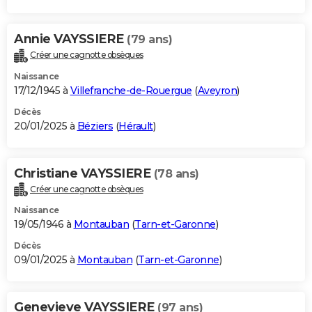
Annie VAYSSIERE
(79 ans)
Créer une cagnotte obsèques
Naissance
17/12/1945 à
Villefranche-de-Rouergue
(
Aveyron
)
Décès
20/01/2025 à
Béziers
(
Hérault
)
Christiane VAYSSIERE
(78 ans)
Créer une cagnotte obsèques
Naissance
19/05/1946 à
Montauban
(
Tarn-et-Garonne
)
Décès
09/01/2025 à
Montauban
(
Tarn-et-Garonne
)
Genevieve VAYSSIERE
(97 ans)