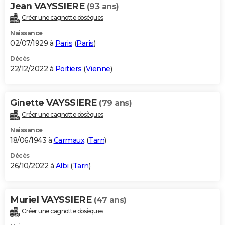
Jean VAYSSIERE
(93 ans)
Créer une cagnotte obsèques
Naissance
02/07/1929 à
Paris
(
Paris
)
Décès
22/12/2022 à
Poitiers
(
Vienne
)
Ginette VAYSSIERE
(79 ans)
Créer une cagnotte obsèques
Naissance
18/06/1943 à
Carmaux
(
Tarn
)
Décès
26/10/2022 à
Albi
(
Tarn
)
Muriel VAYSSIERE
(47 ans)
Créer une cagnotte obsèques