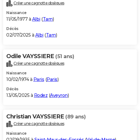
Créer une cagnotte obsèques
Naissance
11/05/1977 à
Albi
(
Tarn
)
Décès
02/07/2025 à
Albi
(
Tarn
)
Odile VAYSSIERE
(51 ans)
Créer une cagnotte obsèques
Naissance
10/02/1974 à
Paris
(
Paris
)
Décès
13/05/2025 à
Rodez
(
Aveyron
)
Christian VAYSSIERE
(89 ans)
Créer une cagnotte obsèques
Naissance
02/09/1935 à
Saint-Maur-des-Fossés
(
Val-de-Marne
)