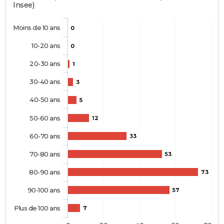
Insee)
Moins de 10 ans
0
10-20 ans
0
20-30 ans
1
30-40 ans
3
40-50 ans
5
50-60 ans
12
60-70 ans
33
70-80 ans
53
80-90 ans
73
90-100 ans
57
Plus de 100 ans
7