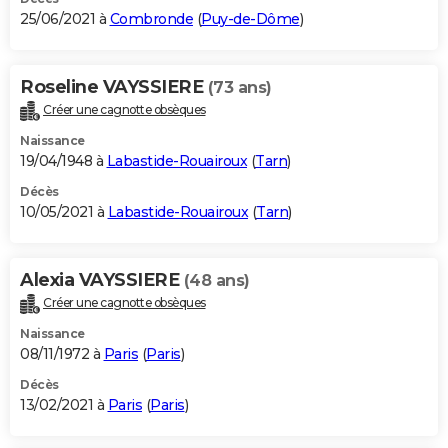
25/06/2021 à
Combronde
(
Puy-de-Dôme
)
Roseline VAYSSIERE
(73 ans)
Créer une cagnotte obsèques
Naissance
19/04/1948 à
Labastide-Rouairoux
(
Tarn
)
Décès
10/05/2021 à
Labastide-Rouairoux
(
Tarn
)
Alexia VAYSSIERE
(48 ans)
Créer une cagnotte obsèques
Naissance
08/11/1972 à
Paris
(
Paris
)
Décès
13/02/2021 à
Paris
(
Paris
)