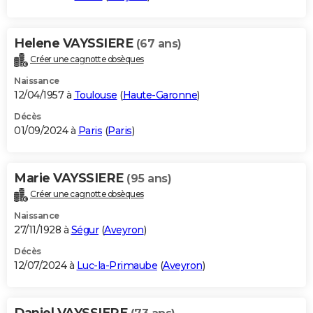
Helene VAYSSIERE
(67 ans)
Créer une cagnotte obsèques
Naissance
12/04/1957 à
Toulouse
(
Haute-Garonne
)
Décès
01/09/2024 à
Paris
(
Paris
)
Marie VAYSSIERE
(95 ans)
Créer une cagnotte obsèques
Naissance
27/11/1928 à
Ségur
(
Aveyron
)
Décès
12/07/2024 à
Luc-la-Primaube
(
Aveyron
)
Daniel VAYSSIERE