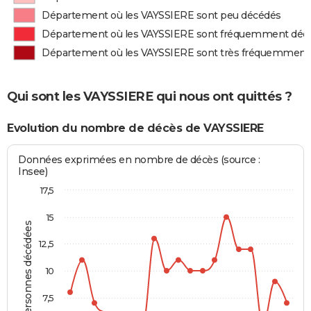
Département où les VAYSSIERE sont peu décédés
Département où les VAYSSIERE sont fréquemment déc
Département où les VAYSSIERE sont très fréquemment
Qui sont les VAYSSIERE qui nous ont quittés ?
Evolution du nombre de décès de VAYSSIERE
Données exprimées en nombre de décès (source :
Insee)
17,5
15
Personnes décédées
12,5
10
7,5