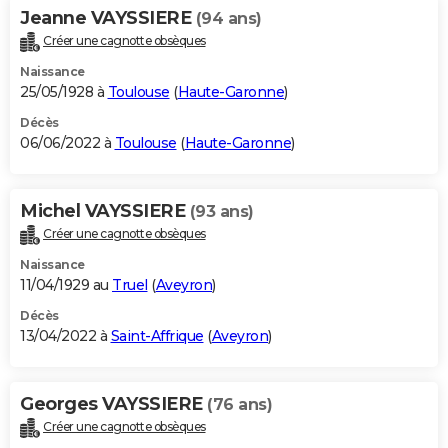
Jeanne VAYSSIERE
(94 ans)
Créer une cagnotte obsèques
Naissance
25/05/1928 à
Toulouse
(
Haute-Garonne
)
Décès
06/06/2022 à
Toulouse
(
Haute-Garonne
)
Michel VAYSSIERE
(93 ans)
Créer une cagnotte obsèques
Naissance
11/04/1929 au
Truel
(
Aveyron
)
Décès
13/04/2022 à
Saint-Affrique
(
Aveyron
)
Georges VAYSSIERE
(76 ans)
Créer une cagnotte obsèques