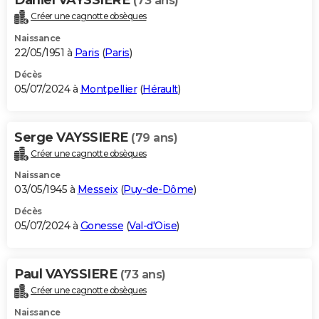
(73 ans)
Créer une cagnotte obsèques
Naissance
22/05/1951 à
Paris
(
Paris
)
Décès
05/07/2024 à
Montpellier
(
Hérault
)
Serge VAYSSIERE
(79 ans)
Créer une cagnotte obsèques
Naissance
03/05/1945 à
Messeix
(
Puy-de-Dôme
)
Décès
05/07/2024 à
Gonesse
(
Val-d'Oise
)
Paul VAYSSIERE
(73 ans)
Créer une cagnotte obsèques
Naissance