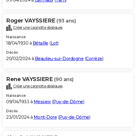
07/04/2024 à
Carmaux
(
Tarn
)
Roger VAYSSIERE
(93 ans)
Créer une cagnotte obsèques
Naissance
18/04/1930 à
Bétaille
(
Lot
)
Décès
20/02/2024 à
Beaulieu-sur-Dordogne
(
Corrèze
)
Rene VAYSSIERE
(90 ans)
Créer une cagnotte obsèques
Naissance
09/04/1933 à
Messeix
(
Puy-de-Dôme
)
Décès
23/01/2024 à
Mont-Dore
(
Puy-de-Dôme
)