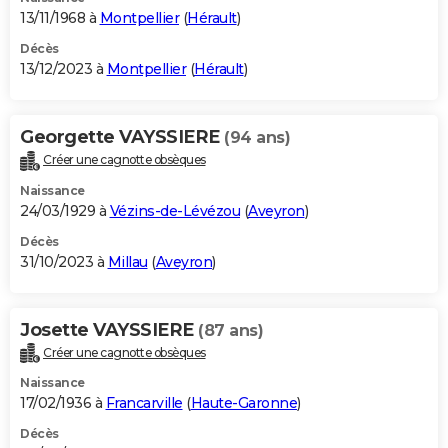
13/11/1968 à
Montpellier
(
Hérault
)
Décès
13/12/2023 à
Montpellier
(
Hérault
)
Georgette VAYSSIERE
(94 ans)
Créer une cagnotte obsèques
Naissance
24/03/1929 à
Vézins-de-Lévézou
(
Aveyron
)
Décès
31/10/2023 à
Millau
(
Aveyron
)
Josette VAYSSIERE
(87 ans)
Créer une cagnotte obsèques
Naissance
17/02/1936 à
Francarville
(
Haute-Garonne
)
Décès