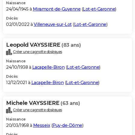
Naissance
24/04/1945 à
Miramont-de-Guyenne
(
Lot-et-Garonne
)
Décès
02/01/2022 à
Villeneuve-sur-Lot
(
Lot-et-Garonne
)
Leopold VAYSSIERE
(83 ans)
Créer une cagnotte obsèques
Naissance
24/10/1938 à
Lacapelle-Biron
(
Lot-et-Garonne
)
Décès
12/12/2021 à
Lacapelle-Biron
(
Lot-et-Garonne
)
Michele VAYSSIERE
(63 ans)
Créer une cagnotte obsèques
Naissance
20/03/1958 à
Messeix
(
Puy-de-Dôme
)
Décès