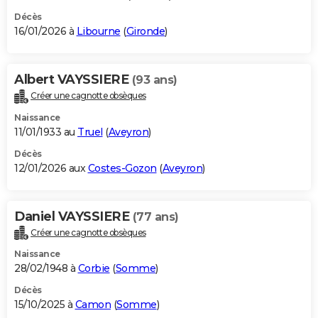
Décès
16/01/2026 à
Libourne
(
Gironde
)
Albert VAYSSIERE
(93 ans)
Créer une cagnotte obsèques
Naissance
11/01/1933 au
Truel
(
Aveyron
)
Décès
12/01/2026 aux
Costes-Gozon
(
Aveyron
)
Daniel VAYSSIERE
(77 ans)
Créer une cagnotte obsèques
Naissance
28/02/1948 à
Corbie
(
Somme
)
Décès
15/10/2025 à
Camon
(
Somme
)