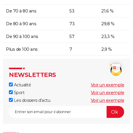
De 70 à 80 ans
53
21,6 %
De 80 à 90 ans
73
29,8 %
De 90 à 100 ans
57
23,3 %
Plus de 100 ans
7
2,9 %
NEWSLETTERS
Actualité
Voir un exemple
Sport
Voir un exemple
Les dossiers d'actu
Voir un exemple