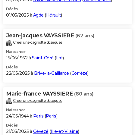
Décès
01/05/2025 à
Agde
(
Hérault
)
Jean-jacques VAYSSIERE
(62 ans)
Créer une cagnotte obsèques
Naissance
15/06/1962 à
Saint-Céré
(
Lot
)
Décès
22/03/2025 à
Brive-la-Gaillarde
(
Corrèze
)
Marie-france VAYSSIERE
(80 ans)
Créer une cagnotte obsèques
Naissance
24/03/1944 à
Paris
(
Paris
)
Décès
21/03/2025 à
Gévezé
(
Ille-et-Vilaine
)