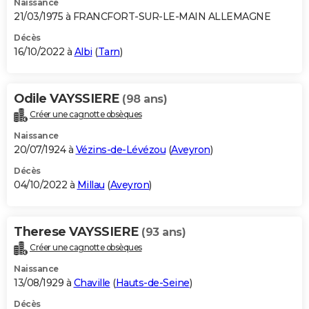
Naissance
21/03/1975 à FRANCFORT-SUR-LE-MAIN ALLEMAGNE
Décès
16/10/2022 à
Albi
(
Tarn
)
Odile VAYSSIERE
(98 ans)
Créer une cagnotte obsèques
Naissance
20/07/1924 à
Vézins-de-Lévézou
(
Aveyron
)
Décès
04/10/2022 à
Millau
(
Aveyron
)
Therese VAYSSIERE
(93 ans)
Créer une cagnotte obsèques
Naissance
13/08/1929 à
Chaville
(
Hauts-de-Seine
)
Décès