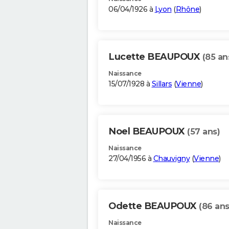
06/04/1926 à
Lyon
(
Rhône
)
Lucette BEAUPOUX
(85 an
Naissance
15/07/1928 à
Sillars
(
Vienne
)
Noel BEAUPOUX
(57 ans)
Naissance
27/04/1956 à
Chauvigny
(
Vienne
)
Odette BEAUPOUX
(86 ans
Naissance