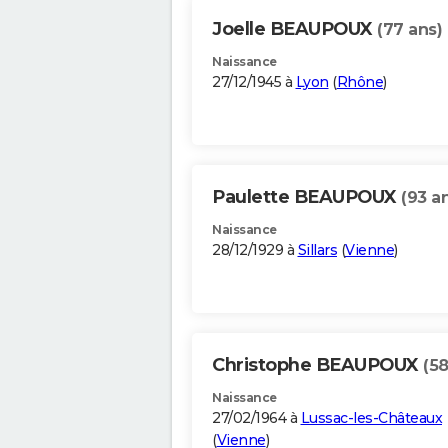
Joelle BEAUPOUX
(77 ans)
Naissance
27/12/1945 à
Lyon
(
Rhône
)
Paulette BEAUPOUX
(93 a
Naissance
28/12/1929 à
Sillars
(
Vienne
)
Christophe BEAUPOUX
(58
Naissance
27/02/1964 à
Lussac-les-Châteaux
(
Vienne
)