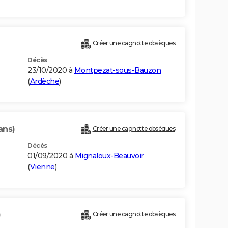
Créer une cagnotte obsèques
Décès
23/10/2020 à
Montpezat-sous-Bauzon
(
Ardèche
)
ans)
Créer une cagnotte obsèques
Décès
01/09/2020 à
Mignaloux-Beauvoir
(
Vienne
)
)
Créer une cagnotte obsèques