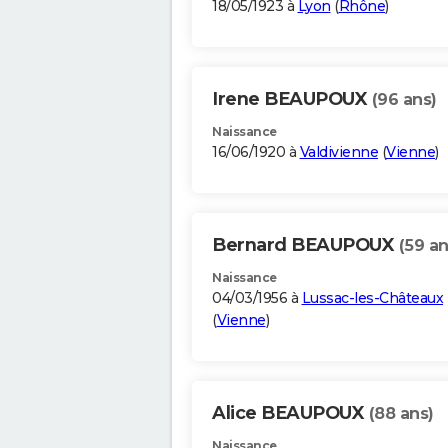
18/05/1923 à
Lyon
(
Rhône
)
Irene BEAUPOUX
(96 ans)
Naissance
16/06/1920 à
Valdivienne
(
Vienne
)
Bernard BEAUPOUX
(59 an
Naissance
04/03/1956 à
Lussac-les-Châteaux
(
Vienne
)
Alice BEAUPOUX
(88 ans)
Naissance