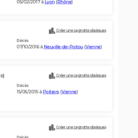
05/02/2017 à
Lyon
(
Rhône
)
Créer une cagnotte obsèques
Décès
07/10/2016 à
Neuville-de-Poitou
(
Vienne
)
s)
Créer une cagnotte obsèques
Décès
15/05/2015 à
Poitiers
(
Vienne
)
Créer une cagnotte obsèques
Décès