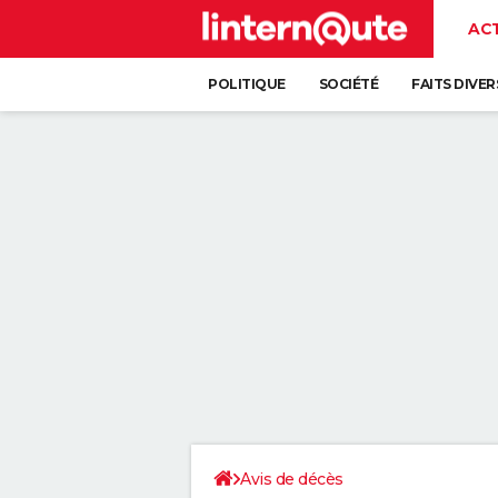
AC
POLITIQUE
SOCIÉTÉ
FAITS DIVER
Avis de décès