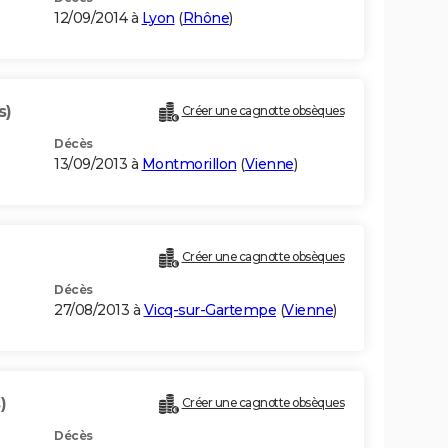
12/09/2014 à
Lyon
(
Rhône
)
s)
Créer une cagnotte obsèques
Décès
13/09/2013 à
Montmorillon
(
Vienne
)
Créer une cagnotte obsèques
Décès
27/08/2013 à
Vicq-sur-Gartempe
(
Vienne
)
)
Créer une cagnotte obsèques
Décès