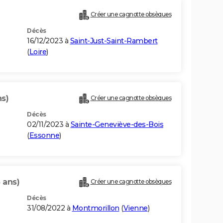
Créer une cagnotte obsèques
Décès
16/12/2023 à
Saint-Just-Saint-Rambert
(
Loire
)
ns)
Créer une cagnotte obsèques
Décès
02/11/2023 à
Sainte-Geneviève-des-Bois
(
Essonne
)
 ans)
Créer une cagnotte obsèques
Décès
31/08/2022 à
Montmorillon
(
Vienne
)