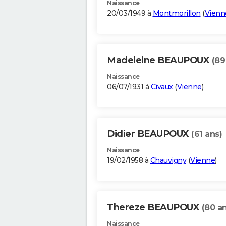
Naissance
20/03/1949 à
Montmorillon
(
Vienn
Madeleine BEAUPOUX
(89
Naissance
06/07/1931 à
Civaux
(
Vienne
)
Didier BEAUPOUX
(61 ans)
Naissance
19/02/1958 à
Chauvigny
(
Vienne
)
Thereze BEAUPOUX
(80 a
Naissance