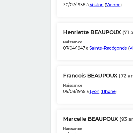
30/07/1938 à
Voulon
(
Vienne
)
Henriette BEAUPOUX
(71 
Naissance
07/04/1947 à
Sainte-Radégonde
(
V
Francois BEAUPOUX
(72 an
Naissance
09/08/1945 à
Lyon
(
Rhône
)
Marcelle BEAUPOUX
(93 a
Naissance