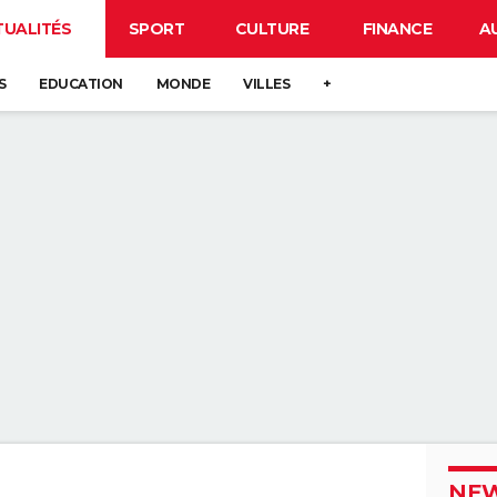
TUALITÉS
SPORT
CULTURE
FINANCE
A
S
EDUCATION
MONDE
VILLES
+
NEW