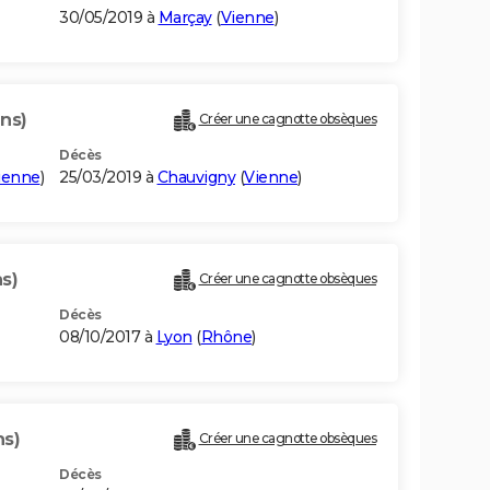
30/05/2019 à
Marçay
(
Vienne
)
ans)
Créer une cagnotte obsèques
Décès
ienne
)
25/03/2019 à
Chauvigny
(
Vienne
)
s)
Créer une cagnotte obsèques
Décès
08/10/2017 à
Lyon
(
Rhône
)
ns)
Créer une cagnotte obsèques
Décès