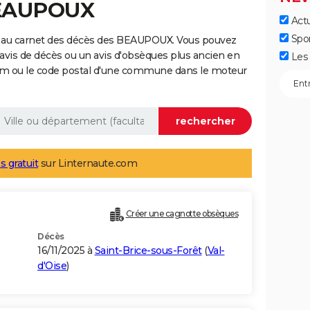
BEAUPOUX
Actu
Spo
e au carnet des décès des BEAUPOUX. Vous pouvez
 avis de décès ou un avis d'obsèques plus ancien en
Les 
nom ou le code postal d'une commune dans le moteur
s gratuit
sur Linternaute.com
Créer une cagnotte obsèques
Décès
16/11/2025 à
Saint-Brice-sous-Forêt
(
Val-
d'Oise
)