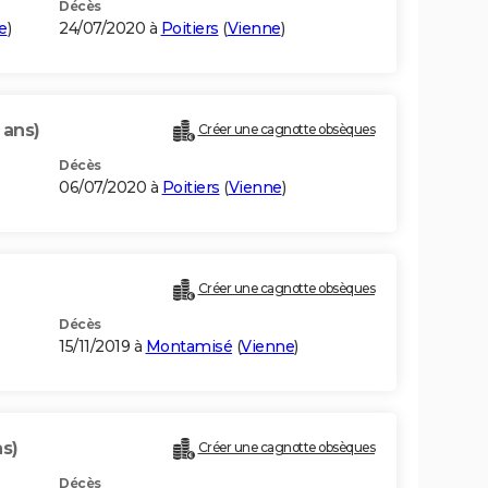
Décès
e
)
24/07/2020 à
Poitiers
(
Vienne
)
 ans)
Créer une cagnotte obsèques
Décès
06/07/2020 à
Poitiers
(
Vienne
)
Créer une cagnotte obsèques
Décès
15/11/2019 à
Montamisé
(
Vienne
)
ns)
Créer une cagnotte obsèques
Décès