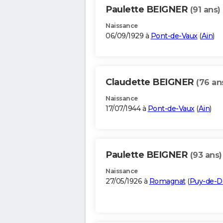
Paulette BEIGNER
(91 ans)
Naissance
06/09/1929 à
Pont-de-Vaux
(
Ain
)
Claudette BEIGNER
(76 an
Naissance
17/07/1944 à
Pont-de-Vaux
(
Ain
)
Paulette BEIGNER
(93 ans)
Naissance
27/05/1926 à
Romagnat
(
Puy-de-