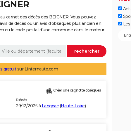
EIGNER
Actu
Spo
 au carnet des décès des BEIGNER. Vous pouvez
 avis de décès ou un avis d'obsèques plus ancien en
Les 
nom ou le code postal d'une commune dans le moteur
s gratuit
sur Linternaute.com
Créer une cagnotte obsèques
Décès
29/12/2025 à
Langeac
(
Haute-Loire
)