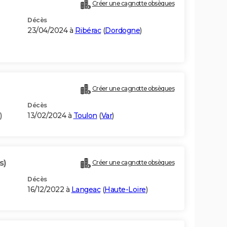
Créer une cagnotte obsèques
Décès
23/04/2024 à
Ribérac
(
Dordogne
)
Créer une cagnotte obsèques
Décès
)
13/02/2024 à
Toulon
(
Var
)
s)
Créer une cagnotte obsèques
Décès
16/12/2022 à
Langeac
(
Haute-Loire
)