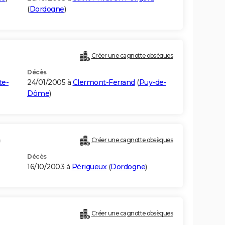
(
Dordogne
)
Créer une cagnotte obsèques
Décès
te-
24/01/2005 à
Clermont-Ferrand
(
Puy-de-
Dôme
)
)
Créer une cagnotte obsèques
Décès
16/10/2003 à
Périgueux
(
Dordogne
)
Créer une cagnotte obsèques