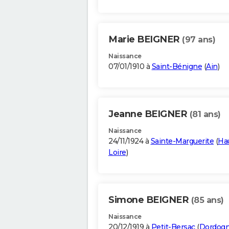
Marie BEIGNER
(97 ans)
Naissance
07/01/1910 à
Saint-Bénigne
(
Ain
)
Jeanne BEIGNER
(81 ans)
Naissance
24/11/1924 à
Sainte-Marguerite
(
Ha
Loire
)
Simone BEIGNER
(85 ans)
Naissance
20/12/1919 à
Petit-Bersac
(
Dordog