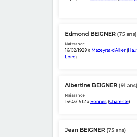
Edmond BEIGNER
(75 ans)
Naissance
16/02/1929 à
Mazeyrat-d'Allier
(
Hau
Loire
)
Albertine BEIGNER
(91 ans
Naissance
15/03/1912 à
Bonnes
(
Charente
)
Jean BEIGNER
(75 ans)