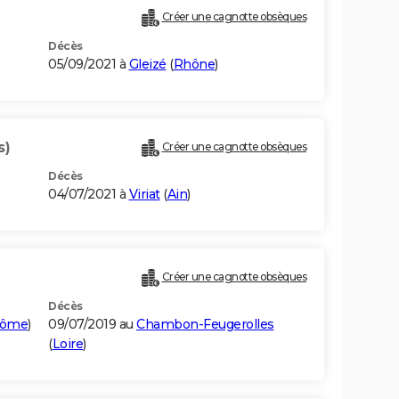
Créer une cagnotte obsèques
Décès
05/09/2021 à
Gleizé
(
Rhône
)
s)
Créer une cagnotte obsèques
Décès
04/07/2021 à
Viriat
(
Ain
)
Créer une cagnotte obsèques
Décès
Dôme
)
09/07/2019 au
Chambon-Feugerolles
(
Loire
)