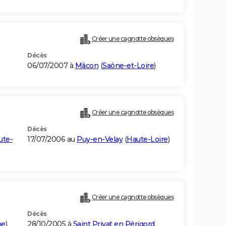
Créer une cagnotte obsèques
Décès
06/07/2007 à
Mâcon
(
Saône-et-Loire
)
Créer une cagnotte obsèques
Décès
ute-
17/07/2006 au
Puy-en-Velay
(
Haute-Loire
)
Créer une cagnotte obsèques
Décès
ne
)
28/10/2005 à
Saint Privat en Périgord