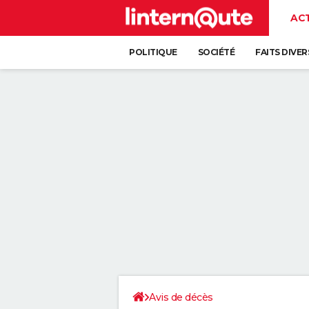
AC
POLITIQUE
SOCIÉTÉ
FAITS DIVER
Avis de décès