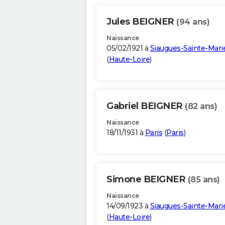
Jules BEIGNER
(94 ans)
Naissance
05/02/1921 à
Siaugues-Sainte-Mari
(
Haute-Loire
)
Gabriel BEIGNER
(82 ans)
Naissance
18/11/1931 à
Paris
(
Paris
)
Simone BEIGNER
(85 ans)
Naissance
14/09/1923 à
Siaugues-Sainte-Mari
(
Haute-Loire
)