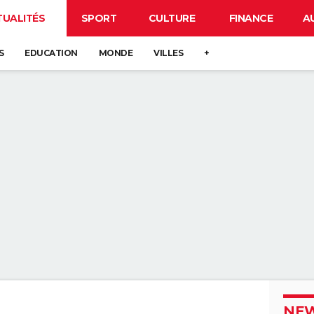
TUALITÉS
SPORT
CULTURE
FINANCE
A
S
EDUCATION
MONDE
VILLES
+
NEW