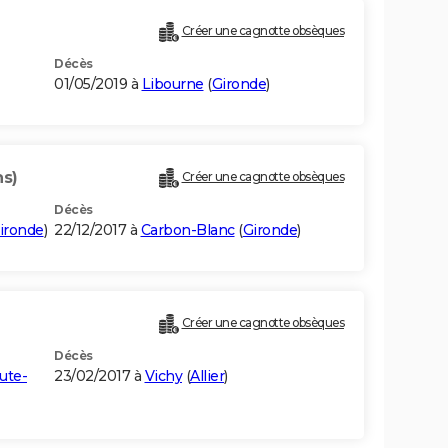
Créer une cagnotte obsèques
Décès
01/05/2019 à
Libourne
(
Gironde
)
ns)
Créer une cagnotte obsèques
Décès
ironde
)
22/12/2017 à
Carbon-Blanc
(
Gironde
)
Créer une cagnotte obsèques
Décès
ute-
23/02/2017 à
Vichy
(
Allier
)