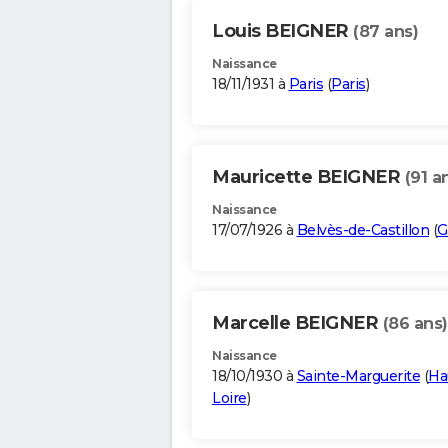
Louis BEIGNER
(87 ans)
Naissance
18/11/1931 à
Paris
(
Paris
)
Mauricette BEIGNER
(91 a
Naissance
17/07/1926 à
Belvès-de-Castillon
(
G
Marcelle BEIGNER
(86 ans)
Naissance
18/10/1930 à
Sainte-Marguerite
(
Ha
Loire
)