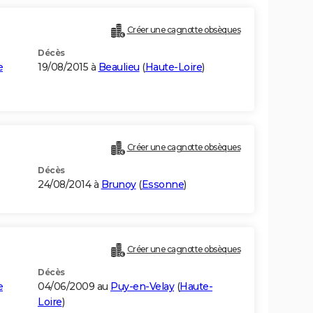
Créer une cagnotte obsèques
Décès
e
19/08/2015 à
Beaulieu
(
Haute-Loire
)
Créer une cagnotte obsèques
Décès
24/08/2014 à
Brunoy
(
Essonne
)
Créer une cagnotte obsèques
Décès
e
04/06/2009 au
Puy-en-Velay
(
Haute-
Loire
)