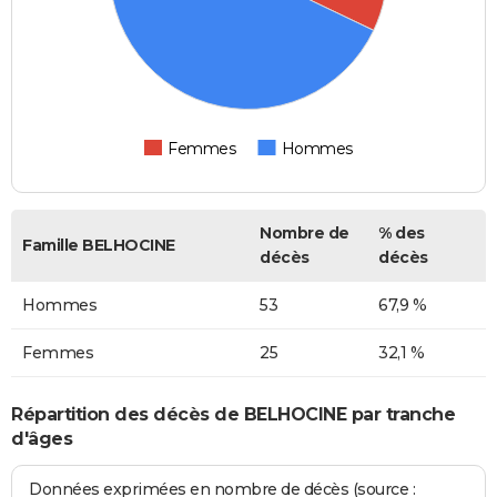
Femmes
Hommes
Nombre de
% des
Famille BELHOCINE
décès
décès
Hommes
53
67,9 %
Femmes
25
32,1 %
Répartition des décès de BELHOCINE par tranche
d'âges
Données exprimées en nombre de décès (source :