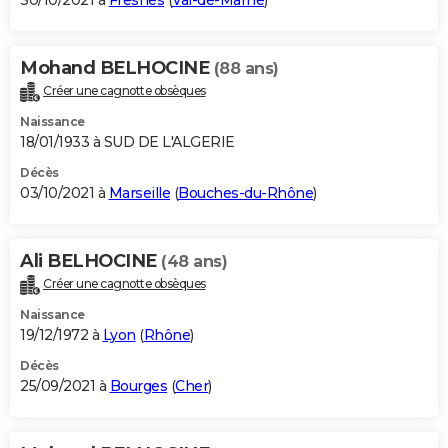
30/10/2021 à
Fresnes
(
Val-de-Marne
)
Mohand BELHOCINE
(88 ans)
Créer une cagnotte obsèques
Naissance
18/01/1933 à SUD DE L'ALGERIE
Décès
03/10/2021 à
Marseille
(
Bouches-du-Rhône
)
Ali BELHOCINE
(48 ans)
Créer une cagnotte obsèques
Naissance
19/12/1972 à
Lyon
(
Rhône
)
Décès
25/09/2021 à
Bourges
(
Cher
)