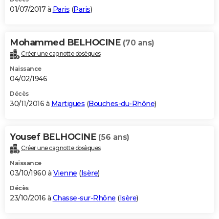
01/07/2017 à
Paris
(
Paris
)
Mohammed BELHOCINE
(70 ans)
Créer une cagnotte obsèques
Naissance
04/02/1946
Décès
30/11/2016 à
Martigues
(
Bouches-du-Rhône
)
Yousef BELHOCINE
(56 ans)
Créer une cagnotte obsèques
Naissance
03/10/1960 à
Vienne
(
Isère
)
Décès
23/10/2016 à
Chasse-sur-Rhône
(
Isère
)