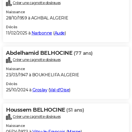
Créer une cagnotte obsèques
Naissance
28/10/1959 à AGHBAL ALGERIE
Décès
11/02/2025 à
Narbonne
(
Aude
)
Abdelhamid BELHOCINE
(77 ans)
Créer une cagnotte obsèques
Naissance
23/03/1947 à BOUKHELIFA ALGERIE
Décès
25/10/2024 à
Groslay
(
Val-d'Oise
)
Houssem BELHOCINE
(51 ans)
Créer une cagnotte obsèques
Naissance
05/04/1973 à
Vitry-le-François
(
Marne
)