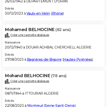
26/03/1942 à DEPARTEMENT D'ORAN
Décès
30/12/2023 à
Vaulx-en-Velin
(
Rhône
)
Mohamed BELHOCINE
(82 ans)
Créer une cagnotte obsèques
Naissance
20/12/1940 à DOUAR AGHBAL CHERCHELL ALGERIE
Décès
27/08/2023 à
Bagnères-de-Bigorre
(
Hautes-Pyrénées
)
Mohand BELHOCINE
(78 ans)
Créer une cagnotte obsèques
Naissance
08/11/1944 à ITTOURAR ALGERIE
Décès
22/08/2023 à
Montreuil
(
Seine-Saint-Denis
)