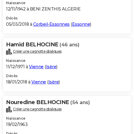
Naissance
12/11/1942 à BENI ZENTHIS ALGERIE
Décès
05/03/2018 à
Corbeil-Essonnes
(
Essonne
)
Hamid BELHOCINE
(46 ans)
Créer une cagnotte obsèques
Naissance
11/12/1971 à
Vienne
(
Isère
)
Décès
18/01/2018 à
Vienne
(
Isère
)
Nouredine BELHOCINE
(54 ans)
Créer une cagnotte obsèques
Naissance
19/02/1963
Décès