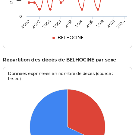
0
2012
2014
2016
2019
2021
2024
2000
2002
2004
2007
BELHOCINE
Répartition des décès de BELHOCINE par sexe
Données exprimées en nombre de décès (source :
Insee)