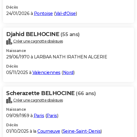
Décès
24/01/2026 à
Pontoise
(
Val-d'Oise
)
Djahid BELHOCINE
(55 ans)
Créer une cagnotte obsèques
Naissance
29/06/1970 à LARBAA NATH IRATHEN ALGERIE
Décès
05/11/2025 à
Valenciennes
(
Nord
)
Scherazette BELHOCINE
(66 ans)
Créer une cagnotte obsèques
Naissance
09/09/1959 à
Paris
(
Paris
)
Décès
01/10/2025 à la
Courneuve
(
Seine-Saint-Denis
)