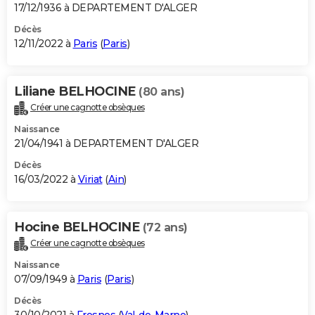
17/12/1936 à DEPARTEMENT D'ALGER
Décès
12/11/2022 à
Paris
(
Paris
)
Liliane BELHOCINE
(80 ans)
Créer une cagnotte obsèques
Naissance
21/04/1941 à DEPARTEMENT D'ALGER
Décès
16/03/2022 à
Viriat
(
Ain
)
Hocine BELHOCINE
(72 ans)
Créer une cagnotte obsèques
Naissance
07/09/1949 à
Paris
(
Paris
)
Décès