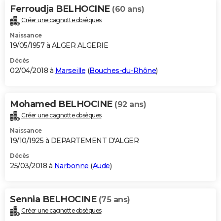
Ferroudja BELHOCINE
(60 ans)
Créer une cagnotte obsèques
Naissance
19/05/1957 à ALGER ALGERIE
Décès
02/04/2018 à
Marseille
(
Bouches-du-Rhône
)
Mohamed BELHOCINE
(92 ans)
Créer une cagnotte obsèques
Naissance
19/10/1925 à DEPARTEMENT D'ALGER
Décès
25/03/2018 à
Narbonne
(
Aude
)
Sennia BELHOCINE
(75 ans)
Créer une cagnotte obsèques