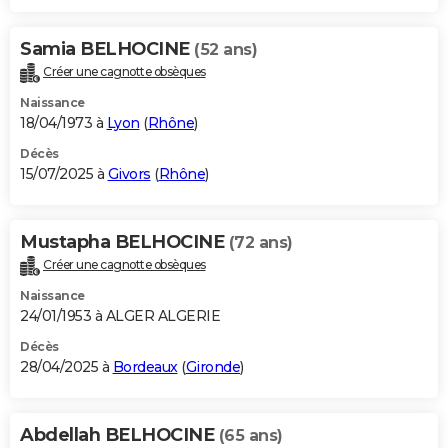
Samia BELHOCINE
(52 ans)
Créer une cagnotte obsèques
Naissance
18/04/1973 à
Lyon
(
Rhône
)
Décès
15/07/2025 à
Givors
(
Rhône
)
Mustapha BELHOCINE
(72 ans)
Créer une cagnotte obsèques
Naissance
24/01/1953 à ALGER ALGERIE
Décès
28/04/2025 à
Bordeaux
(
Gironde
)
Abdellah BELHOCINE
(65 ans)