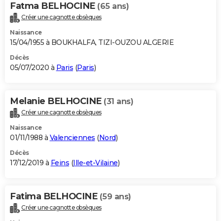
Fatma BELHOCINE
(65 ans)
Créer une cagnotte obsèques
Naissance
15/04/1955 à BOUKHALFA, TIZI-OUZOU ALGERIE
Décès
05/07/2020 à
Paris
(
Paris
)
Melanie BELHOCINE
(31 ans)
Créer une cagnotte obsèques
Naissance
01/11/1988 à
Valenciennes
(
Nord
)
Décès
17/12/2019 à
Feins
(
Ille-et-Vilaine
)
Fatima BELHOCINE
(59 ans)
Créer une cagnotte obsèques