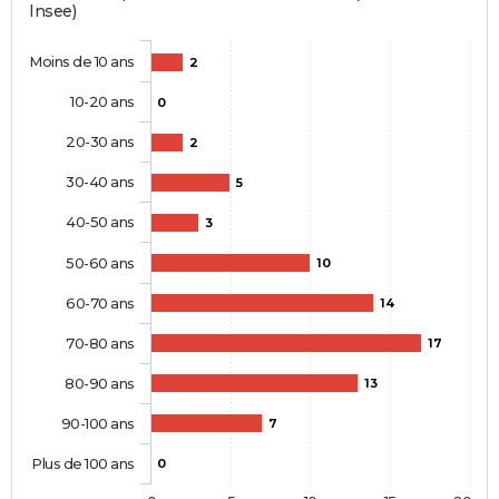
Insee)
Moins de 10 ans
2
10-20 ans
0
20-30 ans
2
30-40 ans
5
40-50 ans
3
50-60 ans
10
60-70 ans
14
70-80 ans
17
80-90 ans
13
90-100 ans
7
Plus de 100 ans
0