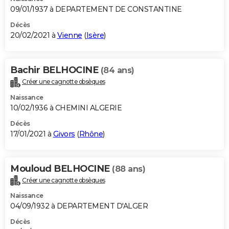
09/01/1937 à DEPARTEMENT DE CONSTANTINE
Décès
20/02/2021 à
Vienne
(
Isère
)
Bachir BELHOCINE
(84 ans)
Créer une cagnotte obsèques
Naissance
10/02/1936 à CHEMINI ALGERIE
Décès
17/01/2021 à
Givors
(
Rhône
)
Mouloud BELHOCINE
(88 ans)
Créer une cagnotte obsèques
Naissance
04/09/1932 à DEPARTEMENT D'ALGER
Décès