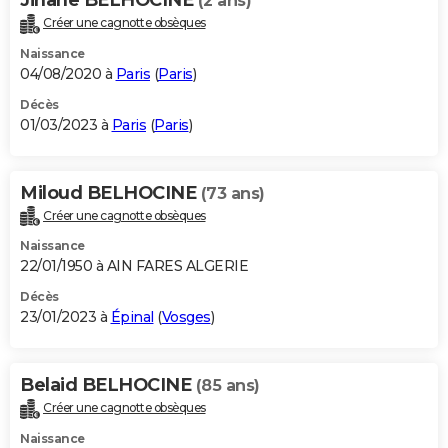
(2 ans)
Créer une cagnotte obsèques
Naissance
04/08/2020 à
Paris
(
Paris
)
Décès
01/03/2023 à
Paris
(
Paris
)
Miloud BELHOCINE
(73 ans)
Créer une cagnotte obsèques
Naissance
22/01/1950 à AIN FARES ALGERIE
Décès
23/01/2023 à
Épinal
(
Vosges
)
Belaid BELHOCINE
(85 ans)
Créer une cagnotte obsèques
Naissance