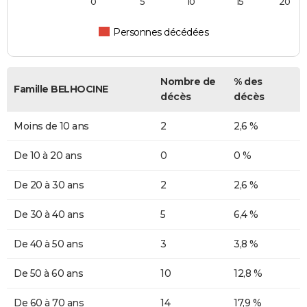
0
5
10
15
20
Personnes décédées
Nombre de
% des
Famille BELHOCINE
décès
décès
Moins de 10 ans
2
2,6 %
De 10 à 20 ans
0
0 %
De 20 à 30 ans
2
2,6 %
De 30 à 40 ans
5
6,4 %
De 40 à 50 ans
3
3,8 %
De 50 à 60 ans
10
12,8 %
De 60 à 70 ans
14
17,9 %