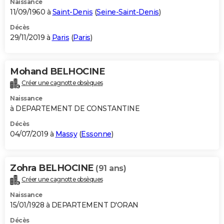
Naissance
11/09/1960 à
Saint-Denis
(
Seine-Saint-Denis
)
Décès
29/11/2019 à
Paris
(
Paris
)
Mohand BELHOCINE
Créer une cagnotte obsèques
Naissance
à DEPARTEMENT DE CONSTANTINE
Décès
04/07/2019 à
Massy
(
Essonne
)
Zohra BELHOCINE
(91 ans)
Créer une cagnotte obsèques
Naissance
15/01/1928 à DEPARTEMENT D'ORAN
Décès