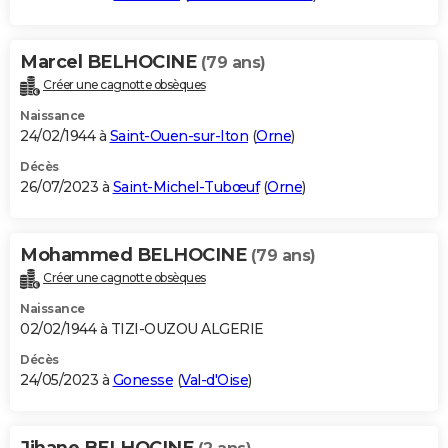
Marcel BELHOCINE
(79 ans)
Créer une cagnotte obsèques
Naissance
24/02/1944 à
Saint-Ouen-sur-Iton
(
Orne
)
Décès
26/07/2023 à
Saint-Michel-Tubœuf
(
Orne
)
Mohammed BELHOCINE
(79 ans)
Créer une cagnotte obsèques
Naissance
02/02/1944 à TIZI-OUZOU ALGERIE
Décès
24/05/2023 à
Gonesse
(
Val-d'Oise
)
Jihane BELHOCINE