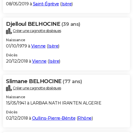
08/05/2019 à
Saint-Égrève
(
Isère
)
Djelloul BELHOCINE
(39 ans)
Créer une cagnotte obsèques
Naissance
01/10/1979 à
Vienne
(
Isère
)
Décès
20/12/2018 à
Vienne
(
Isère
)
Slimane BELHOCINE
(77 ans)
Créer une cagnotte obsèques
Naissance
15/05/1941 à LARBAA NATH IRANTEN ALGERIE
Décès
02/12/2018 à
Oullins-Pierre-Bénite
(
Rhône
)