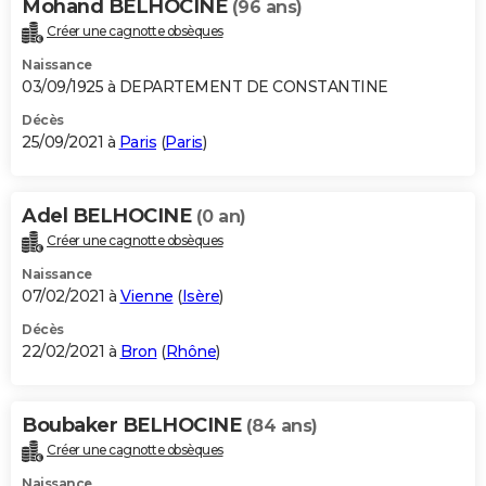
Mohand BELHOCINE
(96 ans)
Créer une cagnotte obsèques
Naissance
03/09/1925 à DEPARTEMENT DE CONSTANTINE
Décès
25/09/2021 à
Paris
(
Paris
)
Adel BELHOCINE
(0 an)
Créer une cagnotte obsèques
Naissance
07/02/2021 à
Vienne
(
Isère
)
Décès
22/02/2021 à
Bron
(
Rhône
)
Boubaker BELHOCINE
(84 ans)
Créer une cagnotte obsèques
Naissance