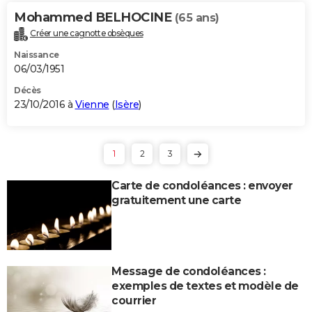
Mohammed BELHOCINE
(65 ans)
Créer une cagnotte obsèques
Naissance
06/03/1951
Décès
23/10/2016 à
Vienne
(
Isère
)
1
2
3
Carte de condoléances : envoyer
gratuitement une carte
Message de condoléances :
exemples de textes et modèle de
courrier