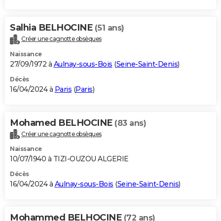
Salhia BELHOCINE
(51 ans)
Créer une cagnotte obsèques
Naissance
27/09/1972 à
Aulnay-sous-Bois
(
Seine-Saint-Denis
)
Décès
16/04/2024 à
Paris
(
Paris
)
Mohamed BELHOCINE
(83 ans)
Créer une cagnotte obsèques
Naissance
10/07/1940 à TIZI-OUZOU ALGERIE
Décès
16/04/2024 à
Aulnay-sous-Bois
(
Seine-Saint-Denis
)
Mohammed BELHOCINE
(72 ans)