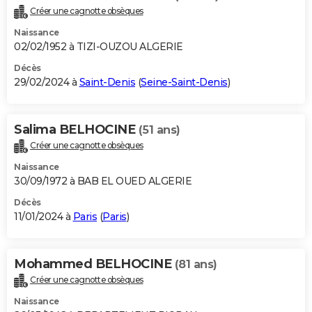
Créer une cagnotte obsèques
Naissance
02/02/1952 à TIZI-OUZOU ALGERIE
Décès
29/02/2024 à
Saint-Denis
(
Seine-Saint-Denis
)
Salima BELHOCINE
(51 ans)
Créer une cagnotte obsèques
Naissance
30/09/1972 à BAB EL OUED ALGERIE
Décès
11/01/2024 à
Paris
(
Paris
)
Mohammed BELHOCINE
(81 ans)
Créer une cagnotte obsèques
Naissance