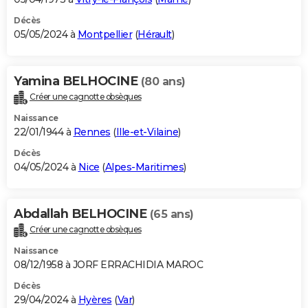
Décès
05/05/2024 à
Montpellier
(
Hérault
)
Yamina BELHOCINE
(80 ans)
Créer une cagnotte obsèques
Naissance
22/01/1944 à
Rennes
(
Ille-et-Vilaine
)
Décès
04/05/2024 à
Nice
(
Alpes-Maritimes
)
Abdallah BELHOCINE
(65 ans)
Créer une cagnotte obsèques
Naissance
08/12/1958 à JORF ERRACHIDIA MAROC
Décès
29/04/2024 à
Hyères
(
Var
)