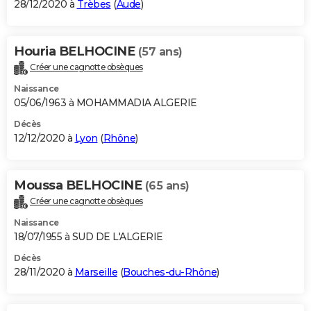
28/12/2020 à
Trèbes
(
Aude
)
Houria BELHOCINE
(57 ans)
Créer une cagnotte obsèques
Naissance
05/06/1963 à MOHAMMADIA ALGERIE
Décès
12/12/2020 à
Lyon
(
Rhône
)
Moussa BELHOCINE
(65 ans)
Créer une cagnotte obsèques
Naissance
18/07/1955 à SUD DE L'ALGERIE
Décès
28/11/2020 à
Marseille
(
Bouches-du-Rhône
)