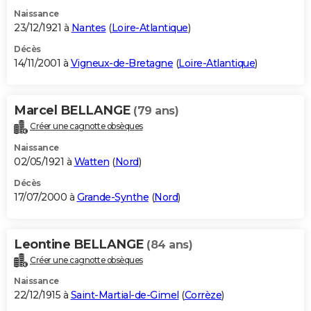
Naissance
23/12/1921 à
Nantes
(
Loire-Atlantique
)
Décès
14/11/2001 à
Vigneux-de-Bretagne
(
Loire-Atlantique
)
Marcel BELLANGE
(79 ans)
Créer une cagnotte obsèques
Naissance
02/05/1921 à
Watten
(
Nord
)
Décès
17/07/2000 à
Grande-Synthe
(
Nord
)
Leontine BELLANGE
(84 ans)
Créer une cagnotte obsèques
Naissance
22/12/1915 à
Saint-Martial-de-Gimel
(
Corrèze
)