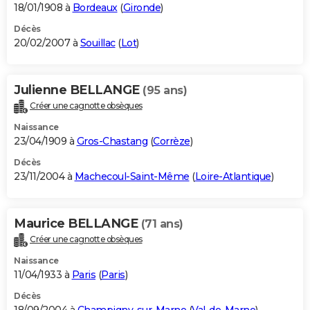
18/01/1908 à
Bordeaux
(
Gironde
)
Décès
20/02/2007 à
Souillac
(
Lot
)
Julienne BELLANGE
(95 ans)
Créer une cagnotte obsèques
Naissance
23/04/1909 à
Gros-Chastang
(
Corrèze
)
Décès
23/11/2004 à
Machecoul-Saint-Même
(
Loire-Atlantique
)
Maurice BELLANGE
(71 ans)
Créer une cagnotte obsèques
Naissance
11/04/1933 à
Paris
(
Paris
)
Décès