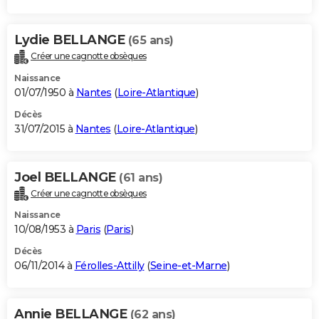
Lydie BELLANGE
(65 ans)
Créer une cagnotte obsèques
Naissance
01/07/1950 à
Nantes
(
Loire-Atlantique
)
Décès
31/07/2015 à
Nantes
(
Loire-Atlantique
)
Joel BELLANGE
(61 ans)
Créer une cagnotte obsèques
Naissance
10/08/1953 à
Paris
(
Paris
)
Décès
06/11/2014 à
Férolles-Attilly
(
Seine-et-Marne
)
Annie BELLANGE
(62 ans)