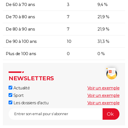
De 60 à 70 ans
3
9,4 %
De 70 à 80 ans
7
21,9 %
De 80 à 90 ans
7
21,9 %
De 90 à 100 ans
10
31,3 %
Plus de 100 ans
0
0 %
NEWSLETTERS
Actualité
Voir un exemple
Sport
Voir un exemple
Les dossiers d'actu
Voir un exemple