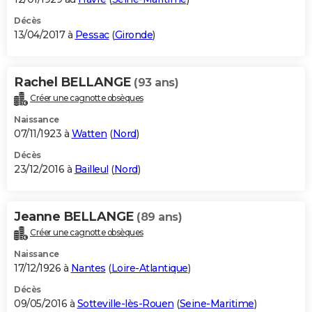
Décès
13/04/2017 à
Pessac
(
Gironde
)
Rachel BELLANGE
(93 ans)
Créer une cagnotte obsèques
Naissance
07/11/1923 à
Watten
(
Nord
)
Décès
23/12/2016 à
Bailleul
(
Nord
)
Jeanne BELLANGE
(89 ans)
Créer une cagnotte obsèques
Naissance
17/12/1926 à
Nantes
(
Loire-Atlantique
)
Décès
09/05/2016 à
Sotteville-lès-Rouen
(
Seine-Maritime
)