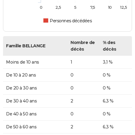
0
2,5
5
7,5
10
12,5
Personnes décédées
Nombre de
% des
Famille BELLANGE
décès
décès
Moins de 10 ans
1
3,1 %
De 10 à 20 ans
0
0 %
De 20 à 30 ans
0
0 %
De 30 à 40 ans
2
6,3 %
De 40 à 50 ans
0
0 %
De 50 à 60 ans
2
6,3 %