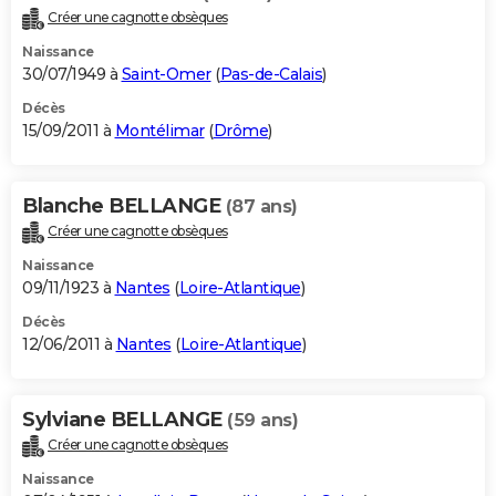
Créer une cagnotte obsèques
Naissance
30/07/1949 à
Saint-Omer
(
Pas-de-Calais
)
Décès
15/09/2011 à
Montélimar
(
Drôme
)
Blanche BELLANGE
(87 ans)
Créer une cagnotte obsèques
Naissance
09/11/1923 à
Nantes
(
Loire-Atlantique
)
Décès
12/06/2011 à
Nantes
(
Loire-Atlantique
)
Sylviane BELLANGE
(59 ans)
Créer une cagnotte obsèques
Naissance