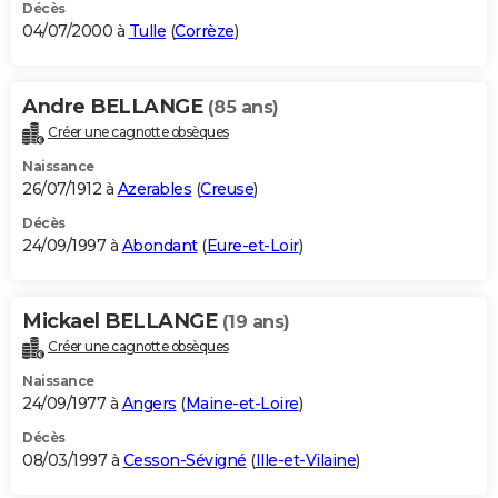
Décès
04/07/2000 à
Tulle
(
Corrèze
)
Andre BELLANGE
(85 ans)
Créer une cagnotte obsèques
Naissance
26/07/1912 à
Azerables
(
Creuse
)
Décès
24/09/1997 à
Abondant
(
Eure-et-Loir
)
Mickael BELLANGE
(19 ans)
Créer une cagnotte obsèques
Naissance
24/09/1977 à
Angers
(
Maine-et-Loire
)
Décès
08/03/1997 à
Cesson-Sévigné
(
Ille-et-Vilaine
)