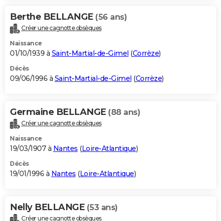
Berthe BELLANGE
(56 ans)
Créer une cagnotte obsèques
Naissance
01/10/1939 à
Saint-Martial-de-Gimel
(
Corrèze
)
Décès
09/06/1996 à
Saint-Martial-de-Gimel
(
Corrèze
)
Germaine BELLANGE
(88 ans)
Créer une cagnotte obsèques
Naissance
19/03/1907 à
Nantes
(
Loire-Atlantique
)
Décès
19/01/1996 à
Nantes
(
Loire-Atlantique
)
Nelly BELLANGE
(53 ans)
Créer une cagnotte obsèques