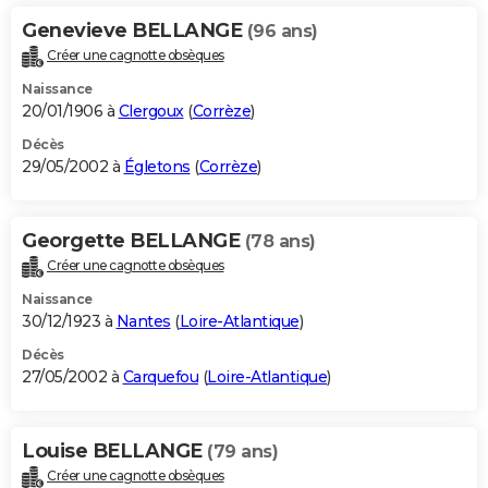
Genevieve BELLANGE
(96 ans)
Créer une cagnotte obsèques
Naissance
20/01/1906 à
Clergoux
(
Corrèze
)
Décès
29/05/2002 à
Égletons
(
Corrèze
)
Georgette BELLANGE
(78 ans)
Créer une cagnotte obsèques
Naissance
30/12/1923 à
Nantes
(
Loire-Atlantique
)
Décès
27/05/2002 à
Carquefou
(
Loire-Atlantique
)
Louise BELLANGE
(79 ans)
Créer une cagnotte obsèques