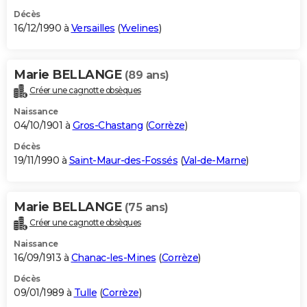
Décès
16/12/1990 à
Versailles
(
Yvelines
)
Marie BELLANGE
(89 ans)
Créer une cagnotte obsèques
Naissance
04/10/1901 à
Gros-Chastang
(
Corrèze
)
Décès
19/11/1990 à
Saint-Maur-des-Fossés
(
Val-de-Marne
)
Marie BELLANGE
(75 ans)
Créer une cagnotte obsèques
Naissance
16/09/1913 à
Chanac-les-Mines
(
Corrèze
)
Décès
09/01/1989 à
Tulle
(
Corrèze
)