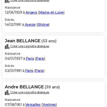
Créer une cagnotte obsèques
Naissance
12/06/1929 à
Angers
(
Maine-et-Loire
)
Décès
14/02/1991 à
Aveize
(
Rhône
)
Jean BELLANGE
(53 ans)
Créer une cagnotte obsèques
Naissance
04/01/1937 à
Paris
(
Paris
)
Décès
02/01/1991 à
Paris
(
Paris
)
Andre BELLANGE
(39 ans)
Créer une cagnotte obsèques
Naissance
07/08/1951 à
Versailles
(
Yvelines
)