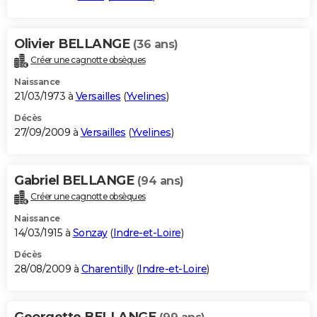
Olivier BELLANGE
(36 ans)
Créer une cagnotte obsèques
Naissance
21/03/1973 à
Versailles
(
Yvelines
)
Décès
27/09/2009 à
Versailles
(
Yvelines
)
Gabriel BELLANGE
(94 ans)
Créer une cagnotte obsèques
Naissance
14/03/1915 à
Sonzay
(
Indre-et-Loire
)
Décès
28/08/2009 à
Charentilly
(
Indre-et-Loire
)
Georgette BELLANGE