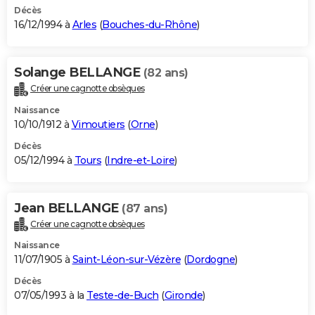
Décès
16/12/1994 à
Arles
(
Bouches-du-Rhône
)
Solange BELLANGE
(82 ans)
Créer une cagnotte obsèques
Naissance
10/10/1912 à
Vimoutiers
(
Orne
)
Décès
05/12/1994 à
Tours
(
Indre-et-Loire
)
Jean BELLANGE
(87 ans)
Créer une cagnotte obsèques
Naissance
11/07/1905 à
Saint-Léon-sur-Vézère
(
Dordogne
)
Décès
07/05/1993 à la
Teste-de-Buch
(
Gironde
)