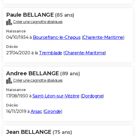
Paule BELLANGE
(85 ans)
Créer une cagnotte obsèques
Naissance
04/10/1934 à
Bourcefranc-le-Chapus
(
Charente-Maritime
)
Décès
27/04/2020 à la
Tremblade
(
Charente-Maritime
)
Andree BELLANGE
(89 ans)
Créer une cagnotte obsèques
Naissance
17/08/1930 à
Saint-Léon-sur-Vézère
(
Dordogne
)
Décès
16/11/2019 à
Arsac
(
Gironde
)
Jean BELLANGE
(75 ans)