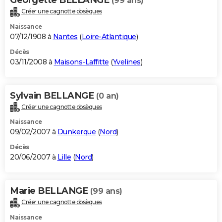
(99 ans)
Créer une cagnotte obsèques
Naissance
07/12/1908 à
Nantes
(
Loire-Atlantique
)
Décès
03/11/2008 à
Maisons-Laffitte
(
Yvelines
)
Sylvain BELLANGE
(0 an)
Créer une cagnotte obsèques
Naissance
09/02/2007 à
Dunkerque
(
Nord
)
Décès
20/06/2007 à
Lille
(
Nord
)
Marie BELLANGE
(99 ans)
Créer une cagnotte obsèques
Naissance