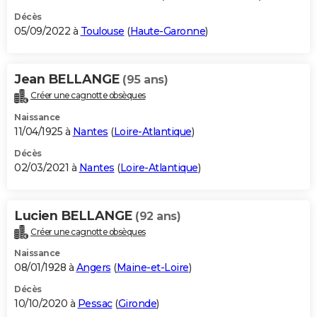
Décès
05/09/2022 à
Toulouse
(
Haute-Garonne
)
Jean BELLANGE
(95 ans)
Créer une cagnotte obsèques
Naissance
11/04/1925 à
Nantes
(
Loire-Atlantique
)
Décès
02/03/2021 à
Nantes
(
Loire-Atlantique
)
Lucien BELLANGE
(92 ans)
Créer une cagnotte obsèques
Naissance
08/01/1928 à
Angers
(
Maine-et-Loire
)
Décès
10/10/2020 à
Pessac
(
Gironde
)