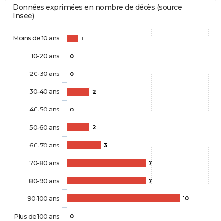
Données exprimées en nombre de décès (source :
Insee)
Moins de 10 ans
1
10-20 ans
0
20-30 ans
0
30-40 ans
2
40-50 ans
0
50-60 ans
2
60-70 ans
3
70-80 ans
7
80-90 ans
7
90-100 ans
10
Plus de 100 ans
0