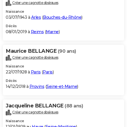
Créer une cagnotte obsèques
Naissance
03/07/1943 à
Arles
(
Bouches-du-Rhône
)
Décès
08/01/2019 à
Reims
(
Marne
)
Maurice BELLANGE
(90 ans)
Créer une cagnotte obsèques
Naissance
22/07/1928 à
Paris
(
Paris
)
Décès
14/12/2018 à
Provins
(
Seine-et-Marne
)
Jacqueline BELLANGE
(88 ans)
Créer une cagnotte obsèques
Naissance
12/01/1929 au
Havre
(
Seine-Maritime
)