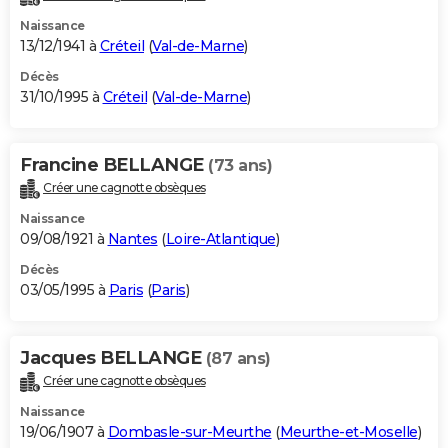
Naissance
13/12/1941 à
Créteil
(
Val-de-Marne
)
Décès
31/10/1995 à
Créteil
(
Val-de-Marne
)
Francine BELLANGE
(73 ans)
Créer une cagnotte obsèques
Naissance
09/08/1921 à
Nantes
(
Loire-Atlantique
)
Décès
03/05/1995 à
Paris
(
Paris
)
Jacques BELLANGE
(87 ans)
Créer une cagnotte obsèques
Naissance
19/06/1907 à
Dombasle-sur-Meurthe
(
Meurthe-et-Moselle
)