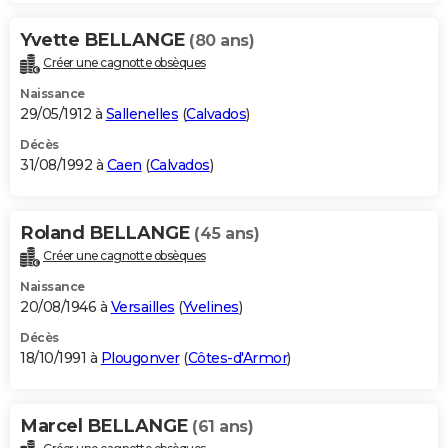
Yvette BELLANGE
(80 ans)
Créer une cagnotte obsèques
Naissance
29/05/1912 à
Sallenelles
(
Calvados
)
Décès
31/08/1992 à
Caen
(
Calvados
)
Roland BELLANGE
(45 ans)
Créer une cagnotte obsèques
Naissance
20/08/1946 à
Versailles
(
Yvelines
)
Décès
18/10/1991 à
Plougonver
(
Côtes-d'Armor
)
Marcel BELLANGE
(61 ans)