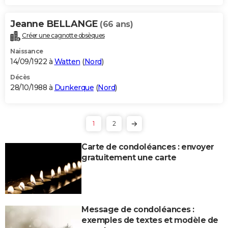
Jeanne BELLANGE
(66 ans)
Créer une cagnotte obsèques
Naissance
14/09/1922 à
Watten
(
Nord
)
Décès
28/10/1988 à
Dunkerque
(
Nord
)
1
2
Carte de condoléances : envoyer
gratuitement une carte
Message de condoléances :
exemples de textes et modèle de