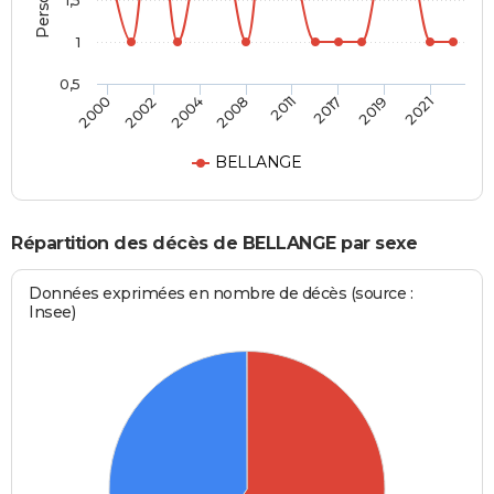
1,5
1
0,5
2000
2002
2004
2008
2011
2017
2019
2021
BELLANGE
Répartition des décès de BELLANGE par sexe
Données exprimées en nombre de décès (source :
Insee)