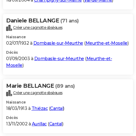
18/09/2004 à
Champigny-sur-Marne
(
Val-de-Marne
)
Daniele BELLANGE
(71 ans)
Créer une cagnotte obsèques
Naissance
02/07/1932 à
Dombasle-sur-Meurthe
(
Meurthe-et-Moselle
)
Décès
01/09/2003 à
Dombasle-sur-Meurthe
(
Meurthe-et-
Moselle
)
Marie BELLANGE
(89 ans)
Créer une cagnotte obsèques
Naissance
18/03/1913 à
Thiézac
(
Cantal
)
Décès
13/11/2002 à
Aurillac
(
Cantal
)