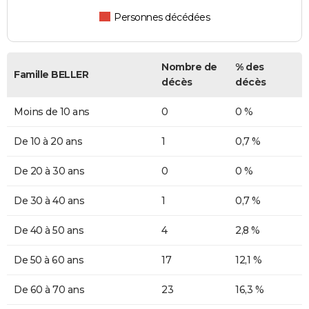
Personnes décédées
Nombre de
% des
Famille BELLER
décès
décès
Moins de 10 ans
0
0 %
De 10 à 20 ans
1
0,7 %
De 20 à 30 ans
0
0 %
De 30 à 40 ans
1
0,7 %
De 40 à 50 ans
4
2,8 %
De 50 à 60 ans
17
12,1 %
De 60 à 70 ans
23
16,3 %