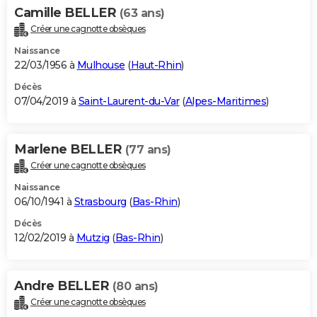
Camille BELLER
(63 ans)
Créer une cagnotte obsèques
Naissance
22/03/1956 à
Mulhouse
(
Haut-Rhin
)
Décès
07/04/2019 à
Saint-Laurent-du-Var
(
Alpes-Maritimes
)
Marlene BELLER
(77 ans)
Créer une cagnotte obsèques
Naissance
06/10/1941 à
Strasbourg
(
Bas-Rhin
)
Décès
12/02/2019 à
Mutzig
(
Bas-Rhin
)
Andre BELLER
(80 ans)
Créer une cagnotte obsèques