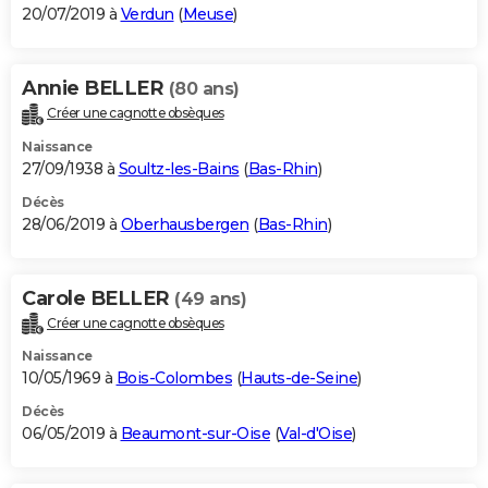
20/07/2019 à
Verdun
(
Meuse
)
Annie BELLER
(80 ans)
Créer une cagnotte obsèques
Naissance
27/09/1938 à
Soultz-les-Bains
(
Bas-Rhin
)
Décès
28/06/2019 à
Oberhausbergen
(
Bas-Rhin
)
Carole BELLER
(49 ans)
Créer une cagnotte obsèques
Naissance
10/05/1969 à
Bois-Colombes
(
Hauts-de-Seine
)
Décès
06/05/2019 à
Beaumont-sur-Oise
(
Val-d'Oise
)