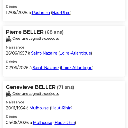
Décès
12/06/2026 à
Rosheim
(
Bas-Rhin
)
Pierre BELLER
(68 ans)
Créer une cagnotte obsèques
Naissance
26/06/1957 à
Saint-Nazaire
(
Loire-Atlantique
)
Décès
07/06/2026 à
Saint-Nazaire
(
Loire-Atlantique
)
Genevieve BELLER
(71 ans)
Créer une cagnotte obsèques
Naissance
20/11/1954 à
Mulhouse
(
Haut-Rhin
)
Décès
04/06/2026 à
Mulhouse
(
Haut-Rhin
)