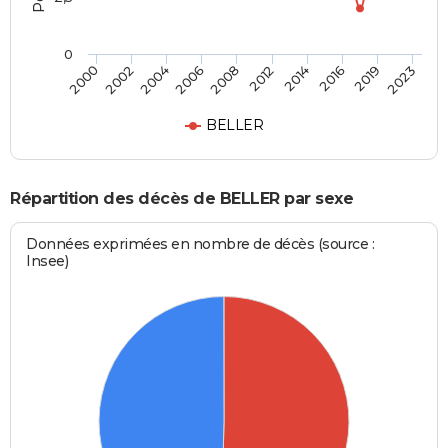
0
2008
2012
2014
2016
2019
2023
2000
2002
2004
2006
BELLER
Répartition des décès de BELLER par sexe
Données exprimées en nombre de décès (source :
Insee)