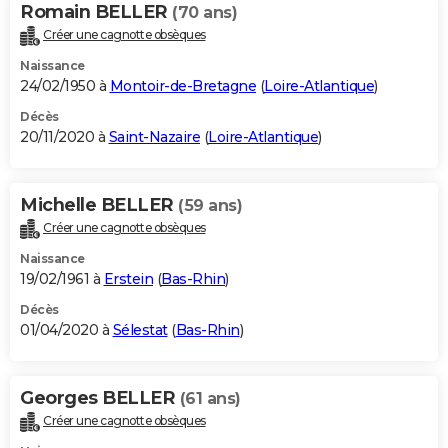
Romain BELLER
(70 ans)
Créer une cagnotte obsèques
Naissance
24/02/1950 à
Montoir-de-Bretagne
(
Loire-Atlantique
)
Décès
20/11/2020 à
Saint-Nazaire
(
Loire-Atlantique
)
Michelle BELLER
(59 ans)
Créer une cagnotte obsèques
Naissance
19/02/1961 à
Erstein
(
Bas-Rhin
)
Décès
01/04/2020 à
Sélestat
(
Bas-Rhin
)
Georges BELLER
(61 ans)
Créer une cagnotte obsèques