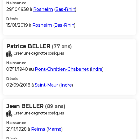
Naissance
29/10/1938 à
Rosheim
(
Bas-Rhin
)
Décès
15/01/2019 à
Rosheim
(
Bas-Rhin
)
Patrice BELLER
(77 ans)
Créer une cagnotte obsèques
Naissance
07/11/1940 au
Pont-Chrétien-Chabenet
(
Indre
)
Décès
02/09/2018 à
Saint-Maur
(
Indre
)
Jean BELLER
(89 ans)
Créer une cagnotte obsèques
Naissance
21/11/1928 à
Reims
(
Marne
)
Décès