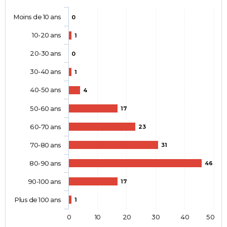
Moins de 10 ans
0
10-20 ans
1
20-30 ans
0
30-40 ans
1
40-50 ans
4
50-60 ans
17
60-70 ans
23
70-80 ans
31
80-90 ans
46
90-100 ans
17
Plus de 100 ans
1
0
10
20
30
40
50