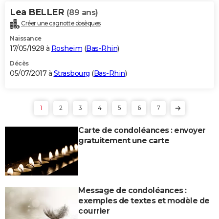
Lea BELLER
(89 ans)
Créer une cagnotte obsèques
Naissance
17/05/1928 à
Rosheim
(
Bas-Rhin
)
Décès
05/07/2017 à
Strasbourg
(
Bas-Rhin
)
1
2
3
4
5
6
7
Carte de condoléances : envoyer
gratuitement une carte
Message de condoléances :
exemples de textes et modèle de
courrier