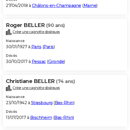
27/04/2018 à
Châlons-en-Champagne
(
Marne
)
Roger BELLER
(90 ans)
Créer une cagnotte obsèques
Naissance
30/01/1927 à
Paris
(
Paris
)
Décès
30/10/2017 à
Pessac
(
Gironde
)
Christiane BELLER
(74 ans)
Créer une cagnotte obsèques
Naissance
23/10/1942 à
Strasbourg
(
Bas-Rhin
)
Décès
11/07/2017 à
Bischheim
(
Bas-Rhin
)