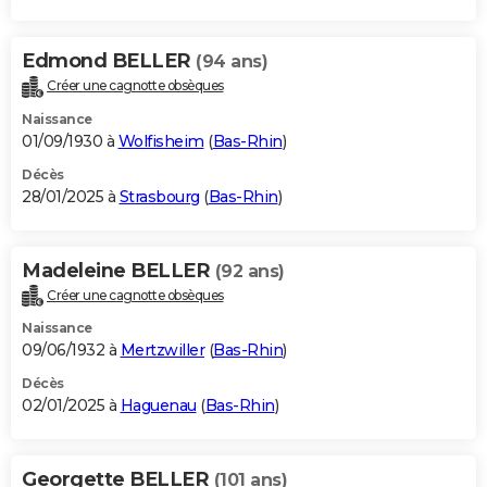
Edmond BELLER
(94 ans)
Créer une cagnotte obsèques
Naissance
01/09/1930 à
Wolfisheim
(
Bas-Rhin
)
Décès
28/01/2025 à
Strasbourg
(
Bas-Rhin
)
Madeleine BELLER
(92 ans)
Créer une cagnotte obsèques
Naissance
09/06/1932 à
Mertzwiller
(
Bas-Rhin
)
Décès
02/01/2025 à
Haguenau
(
Bas-Rhin
)
Georgette BELLER
(101 ans)