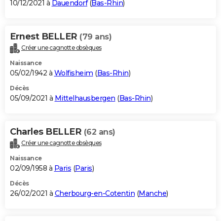
10/12/2021 à
Dauendorf
(
Bas-Rhin
)
Ernest BELLER
(79 ans)
Créer une cagnotte obsèques
Naissance
05/02/1942 à
Wolfisheim
(
Bas-Rhin
)
Décès
05/09/2021 à
Mittelhausbergen
(
Bas-Rhin
)
Charles BELLER
(62 ans)
Créer une cagnotte obsèques
Naissance
02/09/1958 à
Paris
(
Paris
)
Décès
26/02/2021 à
Cherbourg-en-Cotentin
(
Manche
)