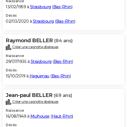
Naissance
13/02/1959 à
Strasbourg
(
Bas-Rhin
)
Décès
02/03/2020 à
Strasbourg
(
Bas-Rhin
)
Raymond BELLER
(84 ans)
Créer une cagnotte obsèques
Naissance
29/07/1935 à
Strasbourg
(
Bas-Rhin
)
Décès
15/10/2019 à
Haguenau
(
Bas-Rhin
)
Jean-paul BELLER
(69 ans)
Créer une cagnotte obsèques
Naissance
16/08/1949 à
Mulhouse
(
Haut-Rhin
)
Décès