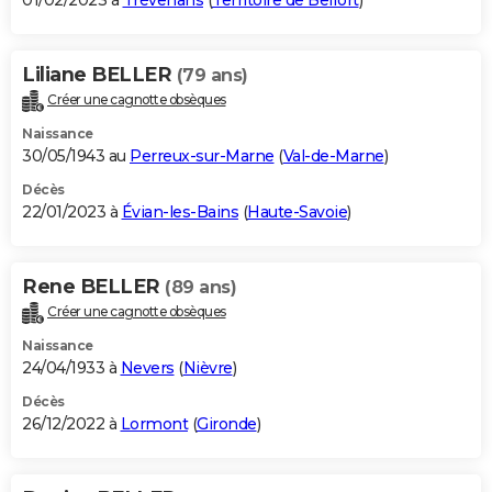
01/02/2023 à
Trévenans
(
Territoire de Belfort
)
Liliane BELLER
(79 ans)
Créer une cagnotte obsèques
Naissance
30/05/1943 au
Perreux-sur-Marne
(
Val-de-Marne
)
Décès
22/01/2023 à
Évian-les-Bains
(
Haute-Savoie
)
Rene BELLER
(89 ans)
Créer une cagnotte obsèques
Naissance
24/04/1933 à
Nevers
(
Nièvre
)
Décès
26/12/2022 à
Lormont
(
Gironde
)