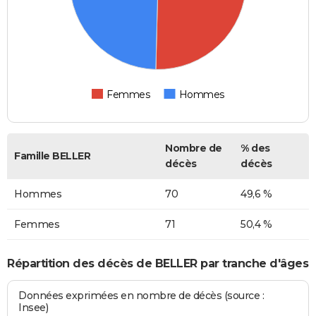
Femmes
Hommes
Nombre de
% des
Famille BELLER
décès
décès
Hommes
70
49,6 %
Femmes
71
50,4 %
Répartition des décès de BELLER par tranche d'âges
Données exprimées en nombre de décès (source :
Insee)