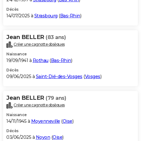
Décès
14/07/2025 à
Strasbourg
(
Bas-Rhin
)
Jean BELLER
(83 ans)
Créer une cagnotte obsèques
Naissance
19/09/1941 à
Rothau
(
Bas-Rhin
)
Décès
09/06/2025 à
Saint-Dié-des-Vosges
(
Vosges
)
Jean BELLER
(79 ans)
Créer une cagnotte obsèques
Naissance
14/11/1945 à
Moyenneville
(
Oise
)
Décès
03/06/2025 à
Noyon
(
Oise
)