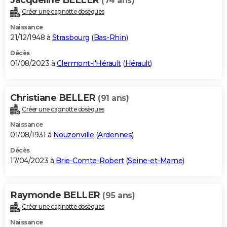
(74 ans)
Créer une cagnotte obsèques
Naissance
21/12/1948 à
Strasbourg
(
Bas-Rhin
)
Décès
01/08/2023 à
Clermont-l'Hérault
(
Hérault
)
Christiane BELLER
(91 ans)
Créer une cagnotte obsèques
Naissance
01/08/1931 à
Nouzonville
(
Ardennes
)
Décès
17/04/2023 à
Brie-Comte-Robert
(
Seine-et-Marne
)
Raymonde BELLER
(95 ans)
Créer une cagnotte obsèques
Naissance