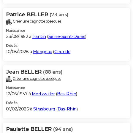
Patrice BELLER
(73 ans)
Créer une cagnotte obsèques
Naissance
23/08/1952 à
Pantin
(
Seine-Saint-Denis
)
Décès
10/05/2026 à
Mérignac
(
Gironde
)
Jean BELLER
(88 ans)
Créer une cagnotte obsèques
Naissance
12/06/1937 à
Mertzwiller
(
Bas-Rhin
)
Décès
01/02/2026 à
Strasbourg
(
Bas-Rhin
)
Paulette BELLER
(94 ans)