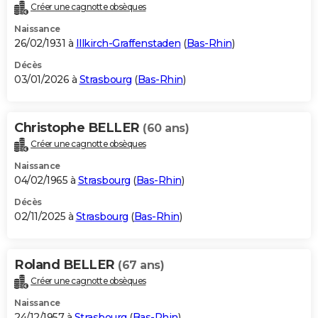
Créer une cagnotte obsèques
Naissance
26/02/1931 à
Illkirch-Graffenstaden
(
Bas-Rhin
)
Décès
03/01/2026 à
Strasbourg
(
Bas-Rhin
)
Christophe BELLER
(60 ans)
Créer une cagnotte obsèques
Naissance
04/02/1965 à
Strasbourg
(
Bas-Rhin
)
Décès
02/11/2025 à
Strasbourg
(
Bas-Rhin
)
Roland BELLER
(67 ans)
Créer une cagnotte obsèques
Naissance
24/12/1957 à
Strasbourg
(
Bas-Rhin
)