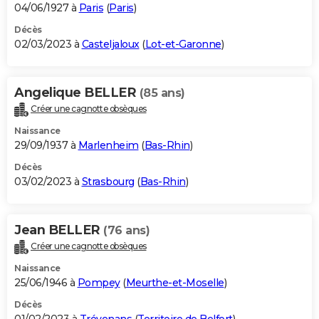
04/06/1927 à
Paris
(
Paris
)
Décès
02/03/2023 à
Casteljaloux
(
Lot-et-Garonne
)
Angelique BELLER
(85 ans)
Créer une cagnotte obsèques
Naissance
29/09/1937 à
Marlenheim
(
Bas-Rhin
)
Décès
03/02/2023 à
Strasbourg
(
Bas-Rhin
)
Jean BELLER
(76 ans)
Créer une cagnotte obsèques
Naissance
25/06/1946 à
Pompey
(
Meurthe-et-Moselle
)
Décès