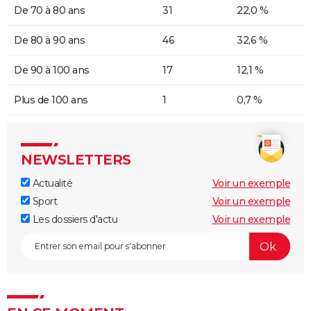
De 70 à 80 ans
31
22,0 %
De 80 à 90 ans
46
32,6 %
De 90 à 100 ans
17
12,1 %
Plus de 100 ans
1
0,7 %
NEWSLETTERS
Actualité
Voir un exemple
Sport
Voir un exemple
Les dossiers d'actu
Voir un exemple