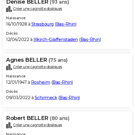
Denise BELLER
(93 ans)
Créer une cagnotte obsèques
Naissance
16/10/1928 à
Strasbourg
(
Bas-Rhin
)
Décès
12/04/2022 à
Illkirch-Graffenstaden
(
Bas-Rhin
)
Agnes BELLER
(75 ans)
Créer une cagnotte obsèques
Naissance
12/01/1947 à
Rosheim
(
Bas-Rhin
)
Décès
09/03/2022 à
Schirmeck
(
Bas-Rhin
)
Robert BELLER
(80 ans)
Créer une cagnotte obsèques
Naissance