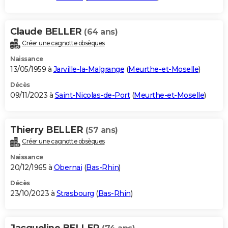
Claude BELLER
(64 ans)
Créer une cagnotte obsèques
Naissance
13/05/1959 à
Jarville-la-Malgrange
(
Meurthe-et-Moselle
)
Décès
09/11/2023 à
Saint-Nicolas-de-Port
(
Meurthe-et-Moselle
)
Thierry BELLER
(57 ans)
Créer une cagnotte obsèques
Naissance
20/12/1965 à
Obernai
(
Bas-Rhin
)
Décès
23/10/2023 à
Strasbourg
(
Bas-Rhin
)
Jacqueline BELLER