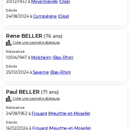
30/12/1932 à
Moyenneville
(
Oise
)
Décès
24/08/2024 à
Compiègne
(
Oise
)
Rene BELLER
(76 ans)
Créer une cagnotte obsèques
Naissance
10/04/1947 à
Molsheim
(
Bas-Rhin
)
Décès
25/02/2024 à
Saverne
(
Bas-Rhin
)
Paul BELLER
(71 ans)
Créer une cagnotte obsèques
Naissance
24/08/1952 à
Frouard
(
Meurthe-et-Moselle
)
Décès
16/02/2024 à
Frouard
(
Meurthe-et-Moselle
)