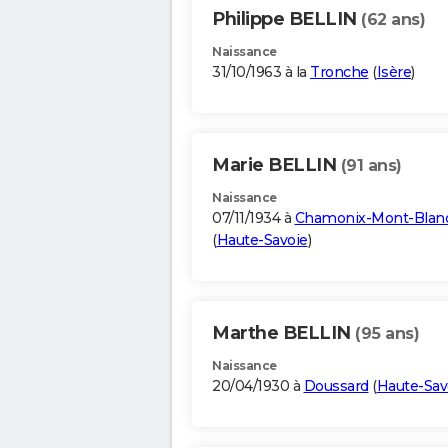
Philippe BELLIN
(62 ans)
Naissance
31/10/1963 à la
Tronche
(
Isère
)
Marie BELLIN
(91 ans)
Naissance
07/11/1934 à
Chamonix-Mont-Blan
(
Haute-Savoie
)
Marthe BELLIN
(95 ans)
Naissance
20/04/1930 à
Doussard
(
Haute-Sav