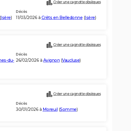
Créer une cagnotte obsèques
Décès
(
Isère
)
11/03/2026 à
Crêts en Belledonne
(
Isère
)
Créer une cagnotte obsèques
Décès
hes-du-
26/02/2026 à
Avignon
(
Vaucluse
)
Créer une cagnotte obsèques
Décès
30/01/2026 à
Moreuil
(
Somme
)