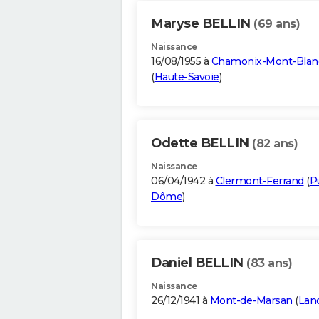
Maryse BELLIN
(69 ans)
Naissance
16/08/1955 à
Chamonix-Mont-Blan
(
Haute-Savoie
)
Odette BELLIN
(82 ans)
Naissance
06/04/1942 à
Clermont-Ferrand
(
P
Dôme
)
Daniel BELLIN
(83 ans)
Naissance
26/12/1941 à
Mont-de-Marsan
(
Lan