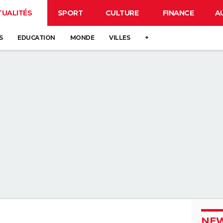
TUALITÉS
SPORT
CULTURE
FINANCE
A
S
EDUCATION
MONDE
VILLES
+
NEW