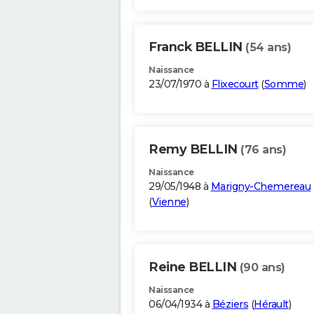
Franck BELLIN
(54 ans)
Naissance
23/07/1970 à
Flixecourt
(
Somme
)
Remy BELLIN
(76 ans)
Naissance
29/05/1948 à
Marigny-Chemereau
(
Vienne
)
Reine BELLIN
(90 ans)
Naissance
06/04/1934 à
Béziers
(
Hérault
)