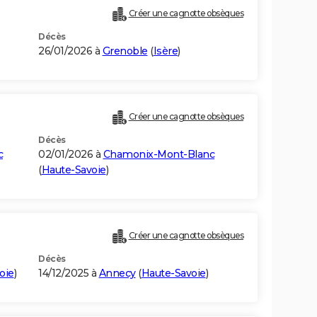
Créer une cagnotte obsèques
Décès
26/01/2026 à
Grenoble
(
Isère
)
Créer une cagnotte obsèques
Décès
c
02/01/2026 à
Chamonix-Mont-Blanc
(
Haute-Savoie
)
Créer une cagnotte obsèques
Décès
oie
)
14/12/2025 à
Annecy
(
Haute-Savoie
)