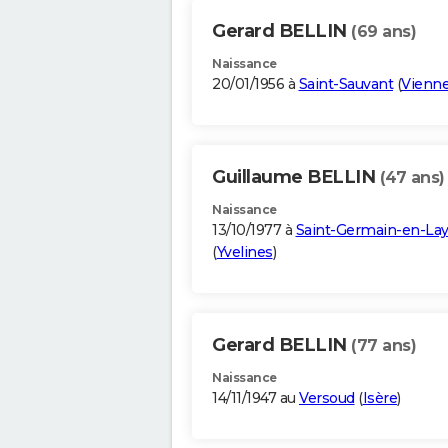
Gerard BELLIN
(69 ans)
Naissance
20/01/1956 à
Saint-Sauvant
(
Vienn
Guillaume BELLIN
(47 ans)
Naissance
13/10/1977 à
Saint-Germain-en-La
(
Yvelines
)
Gerard BELLIN
(77 ans)
Naissance
14/11/1947 au
Versoud
(
Isère
)