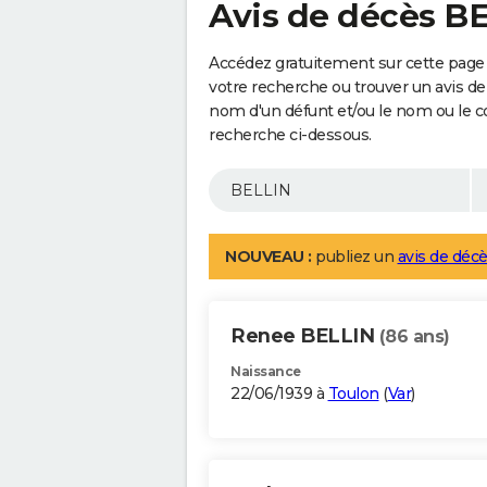
Avis de décès B
Accédez gratuitement sur cette page 
votre recherche ou trouver un avis de
nom d'un défunt et/ou le nom ou le 
recherche ci-dessous.
NOUVEAU :
publiez un
avis de décè
Renee BELLIN
(86 ans)
Naissance
22/06/1939 à
Toulon
(
Var
)