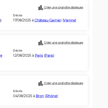
Créer une cagnotte obsèques
Décès
e
)
17/08/2025 à
Château-Garnier
(
Vienne
)
Créer une cagnotte obsèques
Décès
ye
12/08/2025 à
Paris
(
Paris
)
Créer une cagnotte obsèques
Décès
04/08/2025 à
Bron
(
Rhône
)