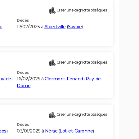
Créer une cagnotte obsèques
Décès
c
17/02/2025 à
Albertville
(
Savoie
)
Créer une cagnotte obsèques
Décès
uy-de-
16/02/2025 à
Clermont-Ferrand
(
Puy-de-
Dôme
)
Créer une cagnotte obsèques
Décès
des
)
03/01/2025 à
Nérac
(
Lot-et-Garonne
)