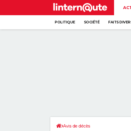
AC
POLITIQUE
SOCIÉTÉ
FAITS DIVER
Avis de décès