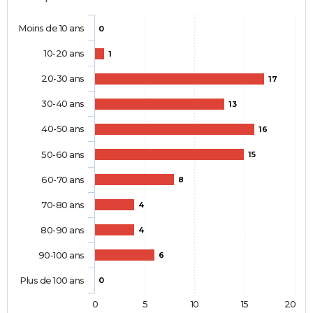
Moins de 10 ans
0
10-20 ans
1
20-30 ans
17
30-40 ans
13
40-50 ans
16
50-60 ans
15
60-70 ans
8
70-80 ans
4
80-90 ans
4
90-100 ans
6
Plus de 100 ans
0
0
5
10
15
20