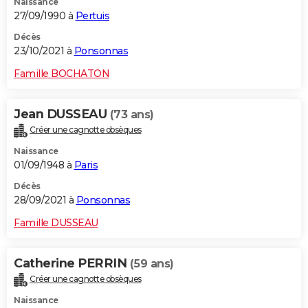
Naissance
27/09/1990 à
Pertuis
Décès
23/10/2021 à
Ponsonnas
Famille BOCHATON
Jean DUSSEAU
(73 ans)
Créer une cagnotte obsèques
Naissance
01/09/1948 à
Paris
Décès
28/09/2021 à
Ponsonnas
Famille DUSSEAU
Catherine PERRIN
(59 ans)
Créer une cagnotte obsèques
Naissance