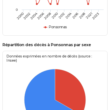
0
2004
2010
2016
2023
2000
2006
2012
2018
2002
2008
2014
2021
Ponsonnas
Répartition des décès à Ponsonnas par sexe
Données exprimées en nombre de décès (source :
Insee)