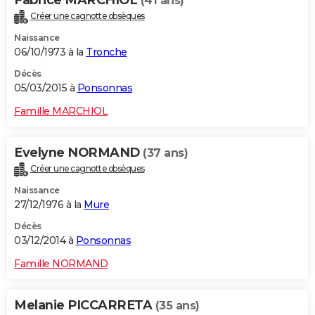
Fabrice MARCHIOL
(41 ans)
Créer une cagnotte obsèques
Naissance
06/10/1973 à la
Tronche
Décès
05/03/2015 à
Ponsonnas
Famille MARCHIOL
Evelyne NORMAND
(37 ans)
Créer une cagnotte obsèques
Naissance
27/12/1976 à la
Mure
Décès
03/12/2014 à
Ponsonnas
Famille NORMAND
Melanie PICCARRETA
(35 ans)