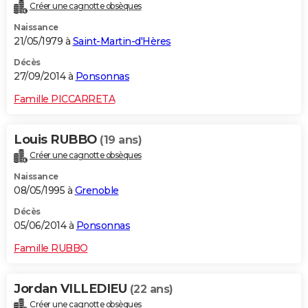
Créer une cagnotte obsèques
Naissance
21/05/1979 à
Saint-Martin-d'Hères
Décès
27/09/2014 à
Ponsonnas
Famille PICCARRETA
Louis RUBBO
(19 ans)
Créer une cagnotte obsèques
Naissance
08/05/1995 à
Grenoble
Décès
05/06/2014 à
Ponsonnas
Famille RUBBO
Jordan VILLEDIEU
(22 ans)
Créer une cagnotte obsèques