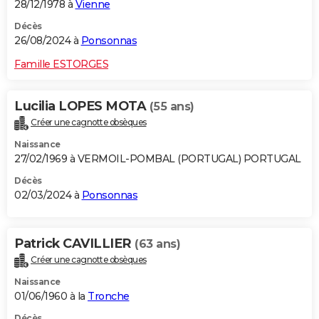
28/12/1978 à
Vienne
Décès
26/08/2024 à
Ponsonnas
Famille ESTORGES
Lucilia LOPES MOTA
(55 ans)
Créer une cagnotte obsèques
Naissance
27/02/1969 à VERMOIL-POMBAL (PORTUGAL) PORTUGAL
Décès
02/03/2024 à
Ponsonnas
Patrick CAVILLIER
(63 ans)
Créer une cagnotte obsèques
Naissance
01/06/1960 à la
Tronche
Décès