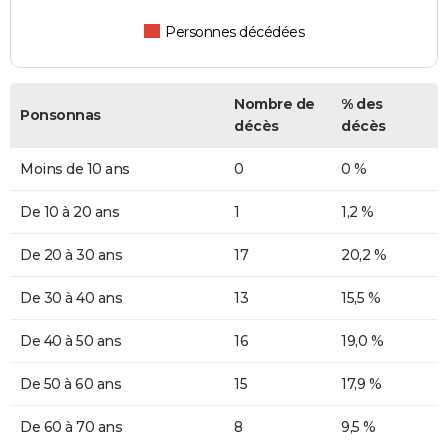
Personnes décédées
Nombre de
% des
Ponsonnas
décès
décès
Moins de 10 ans
0
0 %
De 10 à 20 ans
1
1,2 %
De 20 à 30 ans
17
20,2 %
De 30 à 40 ans
13
15,5 %
De 40 à 50 ans
16
19,0 %
De 50 à 60 ans
15
17,9 %
De 60 à 70 ans
8
9,5 %