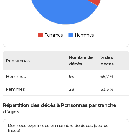
Femmes
Hommes
Nombre de
% des
Ponsonnas
décès
décès
Hommes
56
66,7 %
Femmes
28
33,3 %
Répartition des décès à Ponsonnas par tranche
d'âges
Données exprimées en nombre de décès (source :
Insee)