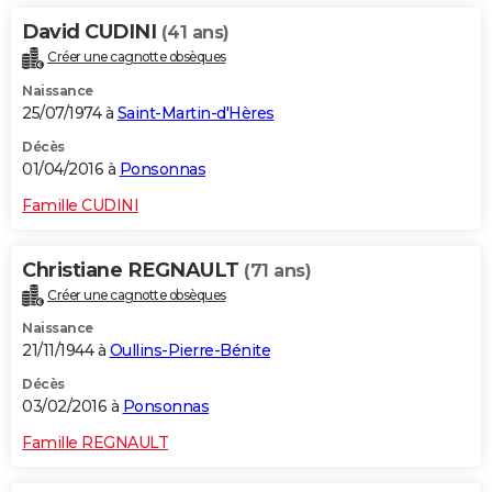
David CUDINI
(41 ans)
Créer une cagnotte obsèques
Naissance
25/07/1974 à
Saint-Martin-d'Hères
Décès
01/04/2016 à
Ponsonnas
Famille CUDINI
Christiane REGNAULT
(71 ans)
Créer une cagnotte obsèques
Naissance
21/11/1944 à
Oullins-Pierre-Bénite
Décès
03/02/2016 à
Ponsonnas
Famille REGNAULT