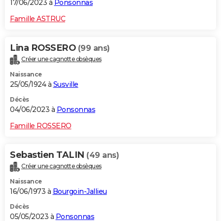
17/06/2023 à
Ponsonnas
Famille ASTRUC
Lina ROSSERO
(99 ans)
Créer une cagnotte obsèques
Naissance
25/05/1924 à
Susville
Décès
04/06/2023 à
Ponsonnas
Famille ROSSERO
Sebastien TALIN
(49 ans)
Créer une cagnotte obsèques
Naissance
16/06/1973 à
Bourgoin-Jallieu
Décès
05/05/2023 à
Ponsonnas