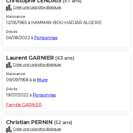
Christophe LENDAIS
(57 ans)
Créer une cagnotte obsèques
Naissance
12/05/1965 à HAMMAN-BOU-HADJAR ALGERIE
Décès
04/08/2022 à
Ponsonnas
Laurent GARNIER
(63 ans)
Créer une cagnotte obsèques
Naissance
09/09/1958 à la
Mure
Décès
19/07/2022 à
Ponsonnas
Famille GARNIER
Christian PERNIN
(52 ans)
Créer une cagnotte obsèques