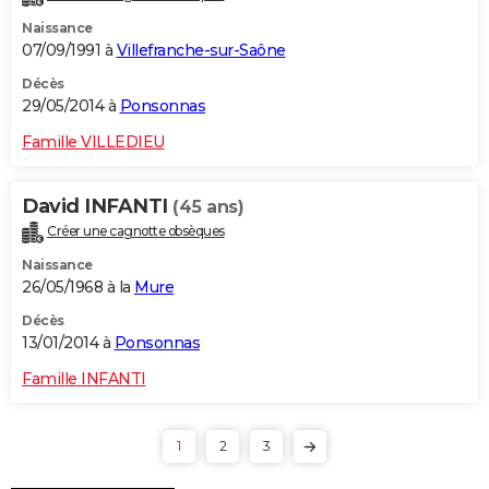
Naissance
07/09/1991 à
Villefranche-sur-Saône
Décès
29/05/2014 à
Ponsonnas
Famille VILLEDIEU
David INFANTI
(45 ans)
Créer une cagnotte obsèques
Naissance
26/05/1968 à la
Mure
Décès
13/01/2014 à
Ponsonnas
Famille INFANTI
1
2
3