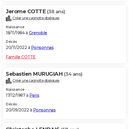
Jerome COTTE
(38 ans)
Créer une cagnotte obsèques
Naissance
18/11/1984 à
Grenoble
Décès
20/11/2022 à
Ponsonnas
Famille COTTE
Sebastien MURUGIAH
(34 ans)
Créer une cagnotte obsèques
Naissance
17/12/1987 à
Paris
Décès
20/09/2022 à
Ponsonnas