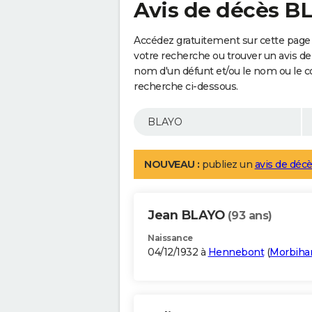
Avis de décès B
Accédez gratuitement sur cette page 
votre recherche ou trouver un avis de
nom d'un défunt et/ou le nom ou le 
recherche ci-dessous.
NOUVEAU :
publiez un
avis de décè
Jean BLAYO
(93 ans)
Naissance
04/12/1932 à
Hennebont
(
Morbiha