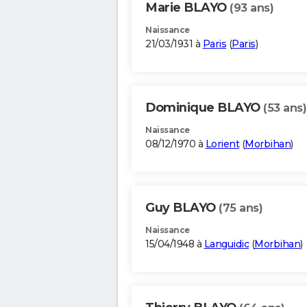
Marie BLAYO
(93 ans)
Naissance
21/03/1931 à
Paris
(
Paris
)
Dominique BLAYO
(53 ans)
Naissance
08/12/1970 à
Lorient
(
Morbihan
)
Guy BLAYO
(75 ans)
Naissance
15/04/1948 à
Languidic
(
Morbihan
)