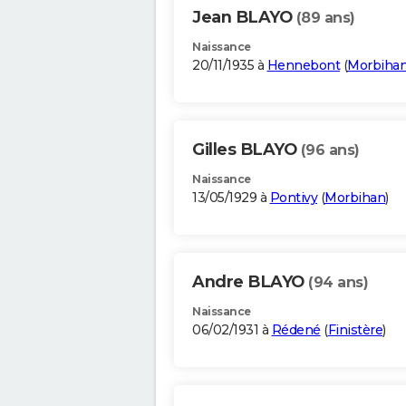
Jean BLAYO
(89 ans)
Naissance
20/11/1935 à
Hennebont
(
Morbiha
Gilles BLAYO
(96 ans)
Naissance
13/05/1929 à
Pontivy
(
Morbihan
)
Andre BLAYO
(94 ans)
Naissance
06/02/1931 à
Rédené
(
Finistère
)