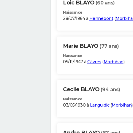
Loic BLAYO
(60 ans)
Naissance
28/07/1964 à
Hennebont
(
Morbiha
Marie BLAYO
(77 ans)
Naissance
05/11/1947 à
Gâvres
(
Morbihan
)
Cecile BLAYO
(94 ans)
Naissance
03/05/1930 à
Languidic
(
Morbihan
)
Andre BLAYO
(87 ans)