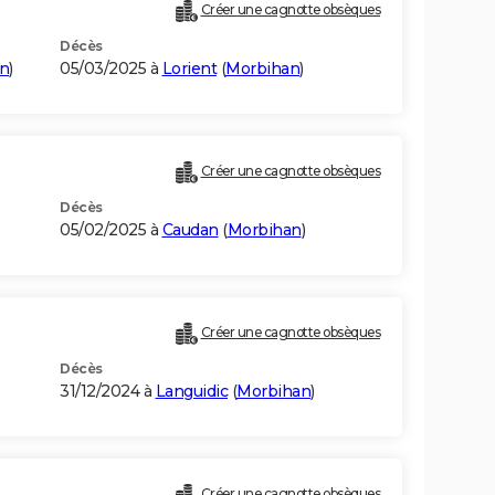
Créer une cagnotte obsèques
Décès
n
)
05/03/2025 à
Lorient
(
Morbihan
)
Créer une cagnotte obsèques
Décès
05/02/2025 à
Caudan
(
Morbihan
)
Créer une cagnotte obsèques
Décès
31/12/2024 à
Languidic
(
Morbihan
)
Créer une cagnotte obsèques