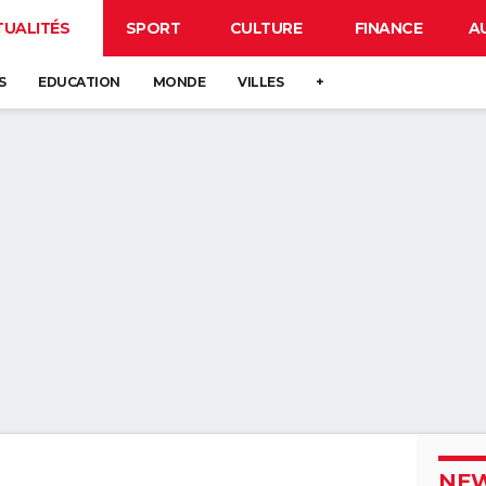
TUALITÉS
SPORT
CULTURE
FINANCE
A
S
EDUCATION
MONDE
VILLES
+
NEW