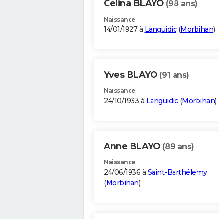
Celina BLAYO
(98 ans)
Naissance
14/01/1927 à
Languidic
(
Morbihan
)
Yves BLAYO
(91 ans)
Naissance
24/10/1933 à
Languidic
(
Morbihan
)
Anne BLAYO
(89 ans)
Naissance
24/06/1936 à
Saint-Barthélemy
(
Morbihan
)