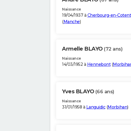
Naissance
19/04/1937 à
Cherbourg-en-Cotent
(
Manche
)
Armelle BLAYO
(72 ans)
Naissance
14/03/1952 à
Hennebont
(
Morbiha
Yves BLAYO
(66 ans)
Naissance
31/01/1958 à
Languidic
(
Morbihan
)