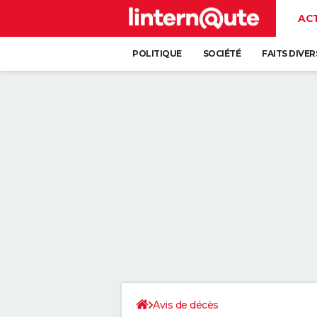
AC
POLITIQUE
SOCIÉTÉ
FAITS DIVER
Avis de décès