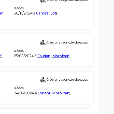
Décès
in
30/11/2024 à
Cahors
(
Lot
)
Créer une cagnotte obsèques
Décès
n
)
25/06/2024 à
Caudan
(
Morbihan
)
Créer une cagnotte obsèques
Décès
24/06/2024 à
Lorient
(
Morbihan
)