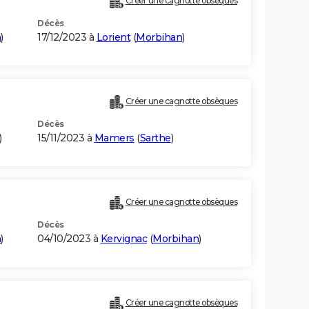
Créer une cagnotte obsèques
Décès
n
)
17/12/2023 à
Lorient
(
Morbihan
)
Créer une cagnotte obsèques
Décès
)
15/11/2023 à
Mamers
(
Sarthe
)
Créer une cagnotte obsèques
Décès
n
)
04/10/2023 à
Kervignac
(
Morbihan
)
Créer une cagnotte obsèques