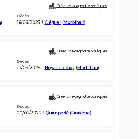
Créer une cagnotte obsèques
Décès
n
)
16/06/2025 à
Cléguer
(
Morbihan
)
Créer une cagnotte obsèques
Décès
13/06/2025 à
Noyal-Pontivy
(
Morbihan
)
Créer une cagnotte obsèques
Décès
20/05/2025 à
Quimperlé
(
Finistère
)