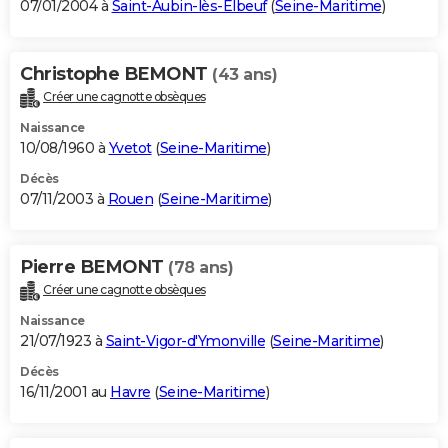
07/01/2004 à
Saint-Aubin-lès-Elbeuf
(
Seine-Maritime
)
Christophe BEMONT
(43 ans)
Créer une cagnotte obsèques
Naissance
10/08/1960 à
Yvetot
(
Seine-Maritime
)
Décès
07/11/2003 à
Rouen
(
Seine-Maritime
)
Pierre BEMONT
(78 ans)
Créer une cagnotte obsèques
Naissance
21/07/1923 à
Saint-Vigor-d'Ymonville
(
Seine-Maritime
)
Décès
16/11/2001 au
Havre
(
Seine-Maritime
)