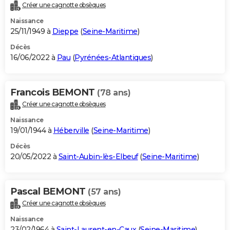
Créer une cagnotte obsèques
Naissance
25/11/1949 à
Dieppe
(
Seine-Maritime
)
Décès
16/06/2022 à
Pau
(
Pyrénées-Atlantiques
)
Francois BEMONT
(78 ans)
Créer une cagnotte obsèques
Naissance
19/01/1944 à
Héberville
(
Seine-Maritime
)
Décès
20/05/2022 à
Saint-Aubin-lès-Elbeuf
(
Seine-Maritime
)
Pascal BEMONT
(57 ans)
Créer une cagnotte obsèques
Naissance
23/02/1964 à
Saint-Laurent-en-Caux
(
Seine-Maritime
)