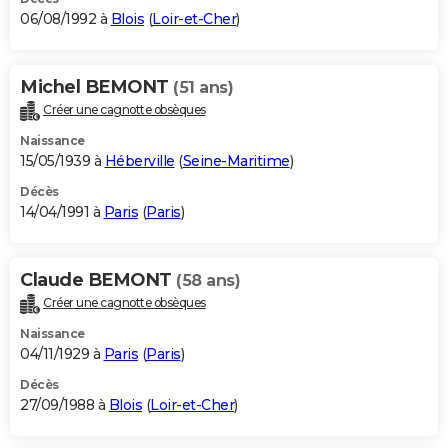
06/08/1992 à
Blois
(
Loir-et-Cher
)
Michel BEMONT
(51 ans)
Créer une cagnotte obsèques
Naissance
15/05/1939 à
Héberville
(
Seine-Maritime
)
Décès
14/04/1991 à
Paris
(
Paris
)
Claude BEMONT
(58 ans)
Créer une cagnotte obsèques
Naissance
04/11/1929 à
Paris
(
Paris
)
Décès
27/09/1988 à
Blois
(
Loir-et-Cher
)