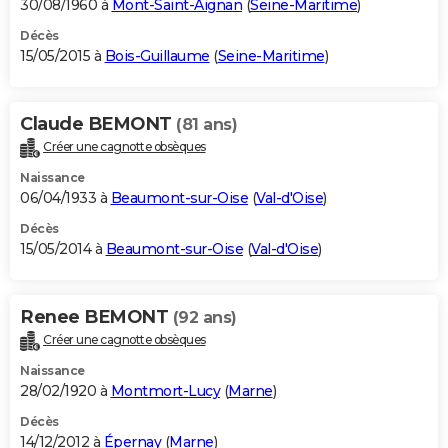
30/08/1960 à
Mont-Saint-Aignan
(
Seine-Maritime
)
Décès
15/05/2015 à
Bois-Guillaume
(
Seine-Maritime
)
Claude BEMONT
(81 ans)
Créer une cagnotte obsèques
Naissance
06/04/1933 à
Beaumont-sur-Oise
(
Val-d'Oise
)
Décès
15/05/2014 à
Beaumont-sur-Oise
(
Val-d'Oise
)
Renee BEMONT
(92 ans)
Créer une cagnotte obsèques
Naissance
28/02/1920 à
Montmort-Lucy
(
Marne
)
Décès
14/12/2012 à
Épernay
(
Marne
)