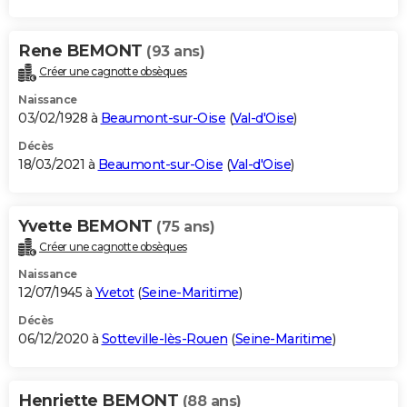
Rene BEMONT
(93 ans)
Créer une cagnotte obsèques
Naissance
03/02/1928 à
Beaumont-sur-Oise
(
Val-d'Oise
)
Décès
18/03/2021 à
Beaumont-sur-Oise
(
Val-d'Oise
)
Yvette BEMONT
(75 ans)
Créer une cagnotte obsèques
Naissance
12/07/1945 à
Yvetot
(
Seine-Maritime
)
Décès
06/12/2020 à
Sotteville-lès-Rouen
(
Seine-Maritime
)
Henriette BEMONT
(88 ans)