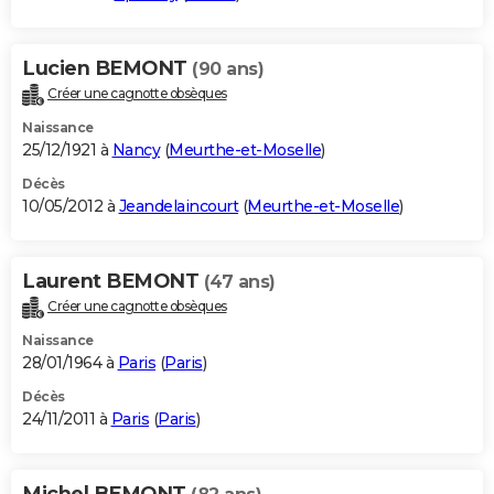
Lucien BEMONT
(90 ans)
Créer une cagnotte obsèques
Naissance
25/12/1921 à
Nancy
(
Meurthe-et-Moselle
)
Décès
10/05/2012 à
Jeandelaincourt
(
Meurthe-et-Moselle
)
Laurent BEMONT
(47 ans)
Créer une cagnotte obsèques
Naissance
28/01/1964 à
Paris
(
Paris
)
Décès
24/11/2011 à
Paris
(
Paris
)
Michel BEMONT