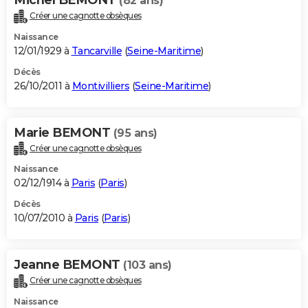
(82 ans)
Créer une cagnotte obsèques
Naissance
12/01/1929 à
Tancarville
(
Seine-Maritime
)
Décès
26/10/2011 à
Montivilliers
(
Seine-Maritime
)
Marie BEMONT
(95 ans)
Créer une cagnotte obsèques
Naissance
02/12/1914 à
Paris
(
Paris
)
Décès
10/07/2010 à
Paris
(
Paris
)
Jeanne BEMONT
(103 ans)
Créer une cagnotte obsèques
Naissance