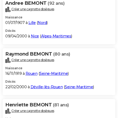
Andree BEMONT
(92 ans)
Créer une cagnotte obsèques
Naissance
01/07/1907 à
Lille
(
Nord
)
Décès
09/04/2000 à
Nice
(
Alpes-Maritimes
)
Raymond BEMONT
(80 ans)
Créer une cagnotte obsèques
Naissance
16/11/1919 à
Rouen
(
Seine-Maritime
)
Décès
22/02/2000 à
Déville-lès-Rouen
(
Seine-Maritime
)
Henriette BEMONT
(81 ans)
Créer une cagnotte obsèques