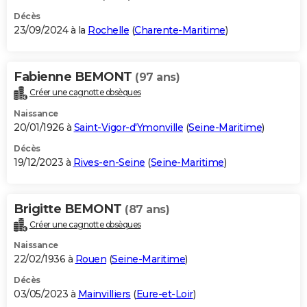
Décès
23/09/2024 à la
Rochelle
(
Charente-Maritime
)
Fabienne BEMONT
(97 ans)
Créer une cagnotte obsèques
Naissance
20/01/1926 à
Saint-Vigor-d'Ymonville
(
Seine-Maritime
)
Décès
19/12/2023 à
Rives-en-Seine
(
Seine-Maritime
)
Brigitte BEMONT
(87 ans)
Créer une cagnotte obsèques
Naissance
22/02/1936 à
Rouen
(
Seine-Maritime
)
Décès
03/05/2023 à
Mainvilliers
(
Eure-et-Loir
)