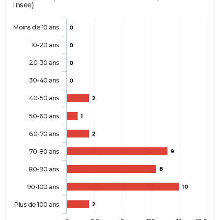
Insee)
Moins de 10 ans
0
10-20 ans
0
20-30 ans
0
30-40 ans
0
40-50 ans
2
50-60 ans
1
60-70 ans
2
70-80 ans
9
80-90 ans
8
90-100 ans
10
Plus de 100 ans
2