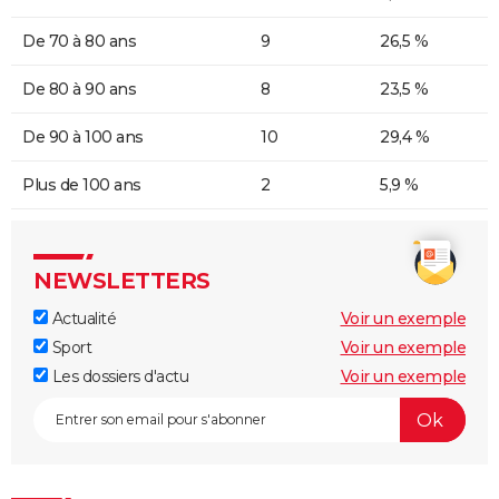
De 70 à 80 ans
9
26,5 %
De 80 à 90 ans
8
23,5 %
De 90 à 100 ans
10
29,4 %
Plus de 100 ans
2
5,9 %
NEWSLETTERS
Actualité
Voir un exemple
Sport
Voir un exemple
Les dossiers d'actu
Voir un exemple