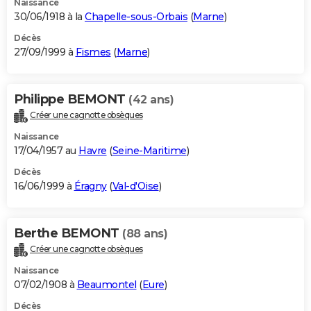
Naissance
30/06/1918 à la
Chapelle-sous-Orbais
(
Marne
)
Décès
27/09/1999 à
Fismes
(
Marne
)
Philippe BEMONT
(42 ans)
Créer une cagnotte obsèques
Naissance
17/04/1957 au
Havre
(
Seine-Maritime
)
Décès
16/06/1999 à
Éragny
(
Val-d'Oise
)
Berthe BEMONT
(88 ans)
Créer une cagnotte obsèques
Naissance
07/02/1908 à
Beaumontel
(
Eure
)
Décès