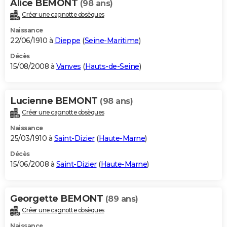
Alice BEMONT
(98 ans)
Créer une cagnotte obsèques
Naissance
22/06/1910 à
Dieppe
(
Seine-Maritime
)
Décès
15/08/2008 à
Vanves
(
Hauts-de-Seine
)
Lucienne BEMONT
(98 ans)
Créer une cagnotte obsèques
Naissance
25/03/1910 à
Saint-Dizier
(
Haute-Marne
)
Décès
15/06/2008 à
Saint-Dizier
(
Haute-Marne
)
Georgette BEMONT
(89 ans)
Créer une cagnotte obsèques
Naissance