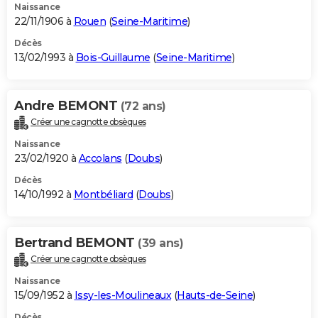
Naissance
22/11/1906 à
Rouen
(
Seine-Maritime
)
Décès
13/02/1993 à
Bois-Guillaume
(
Seine-Maritime
)
Andre BEMONT
(72 ans)
Créer une cagnotte obsèques
Naissance
23/02/1920 à
Accolans
(
Doubs
)
Décès
14/10/1992 à
Montbéliard
(
Doubs
)
Bertrand BEMONT
(39 ans)
Créer une cagnotte obsèques
Naissance
15/09/1952 à
Issy-les-Moulineaux
(
Hauts-de-Seine
)
Décès