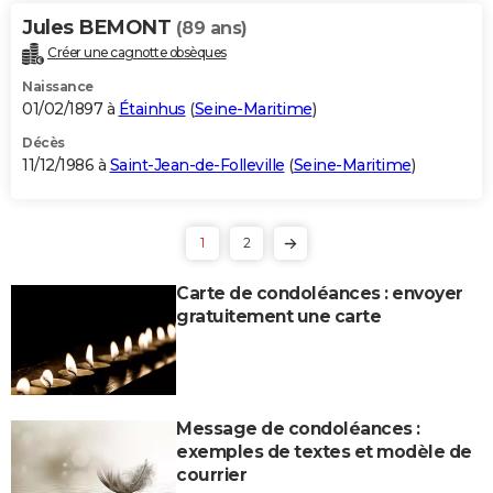
Jules BEMONT
(89 ans)
Créer une cagnotte obsèques
Naissance
01/02/1897 à
Étainhus
(
Seine-Maritime
)
Décès
11/12/1986 à
Saint-Jean-de-Folleville
(
Seine-Maritime
)
1
2
Carte de condoléances : envoyer
gratuitement une carte
Message de condoléances :
exemples de textes et modèle de
courrier