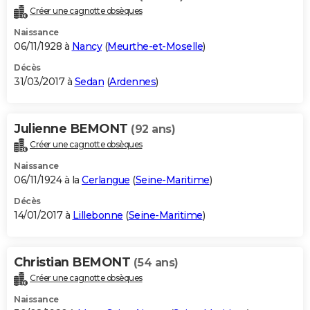
Créer une cagnotte obsèques
Naissance
06/11/1928 à
Nancy
(
Meurthe-et-Moselle
)
Décès
31/03/2017 à
Sedan
(
Ardennes
)
Julienne BEMONT
(92 ans)
Créer une cagnotte obsèques
Naissance
06/11/1924 à la
Cerlangue
(
Seine-Maritime
)
Décès
14/01/2017 à
Lillebonne
(
Seine-Maritime
)
Christian BEMONT
(54 ans)
Créer une cagnotte obsèques
Naissance