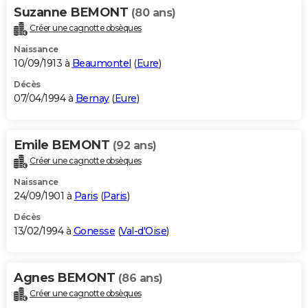
Suzanne BEMONT
(80 ans)
Créer une cagnotte obsèques
Naissance
10/09/1913 à
Beaumontel
(
Eure
)
Décès
07/04/1994 à
Bernay
(
Eure
)
Emile BEMONT
(92 ans)
Créer une cagnotte obsèques
Naissance
24/09/1901 à
Paris
(
Paris
)
Décès
13/02/1994 à
Gonesse
(
Val-d'Oise
)
Agnes BEMONT
(86 ans)
Créer une cagnotte obsèques