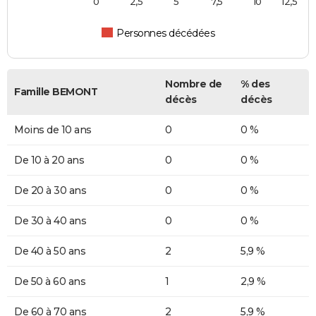
0
2,5
5
7,5
10
12,5
Personnes décédées
Nombre de
% des
Famille BEMONT
décès
décès
Moins de 10 ans
0
0 %
De 10 à 20 ans
0
0 %
De 20 à 30 ans
0
0 %
De 30 à 40 ans
0
0 %
De 40 à 50 ans
2
5,9 %
De 50 à 60 ans
1
2,9 %
De 60 à 70 ans
2
5,9 %