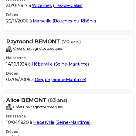
30/01/1917 à
Wizernes
(
Pas-de-Calais
)
Décès
22/11/2006 à
Marseille
(
Bouches-du-Rhône
)
Raymond BEMONT
(70 ans)
Créer une cagnotte obsèques
Naissance
14/10/1934 à
Héberville
(
Seine-Maritime
)
Décès
03/05/2005 à
Dieppe
(
Seine-Maritime
)
Alice BEMONT
(83 ans)
Créer une cagnotte obsèques
Naissance
10/04/1920 à
Héberville
(
Seine-Maritime
)
Décès