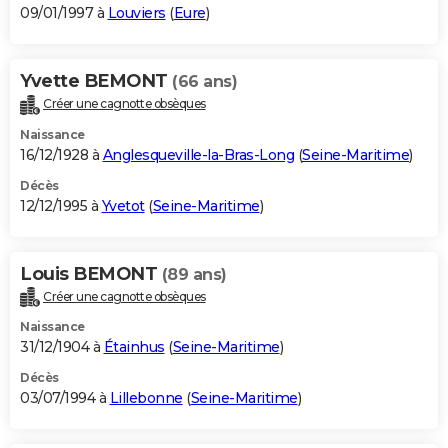
09/01/1997 à
Louviers
(
Eure
)
Yvette BEMONT
(66 ans)
Créer une cagnotte obsèques
Naissance
16/12/1928 à
Anglesqueville-la-Bras-Long
(
Seine-Maritime
)
Décès
12/12/1995 à
Yvetot
(
Seine-Maritime
)
Louis BEMONT
(89 ans)
Créer une cagnotte obsèques
Naissance
31/12/1904 à
Étainhus
(
Seine-Maritime
)
Décès
03/07/1994 à
Lillebonne
(
Seine-Maritime
)