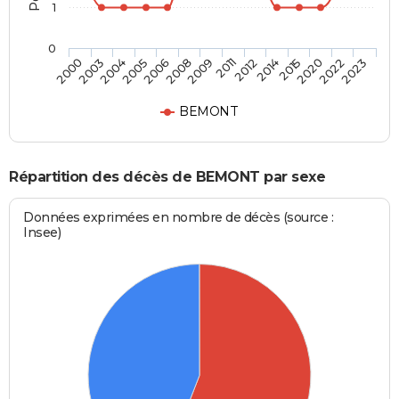
1
0
2005
2015
2008
2022
2000
2011
2004
2014
2006
2020
2009
2023
2003
2012
BEMONT
Répartition des décès de BEMONT par sexe
Données exprimées en nombre de décès (source :
Insee)