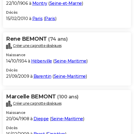
22/10/1906 à
Montry
(
Seine-et-Marne
)
Décès
15/02/2010 à
Paris
(
Paris
)
Rene BEMONT
(74 ans)
Créer une cagnotte obsèques
Naissance
14/10/1934 à
Héberville
(
Seine-Maritime
)
Décès
21/09/2009 à
Barentin
(
Seine-Maritime
)
Marcelle BEMONT
(100 ans)
Créer une cagnotte obsèques
Naissance
20/04/1908 à
Dieppe
(
Seine-Maritime
)
Décès