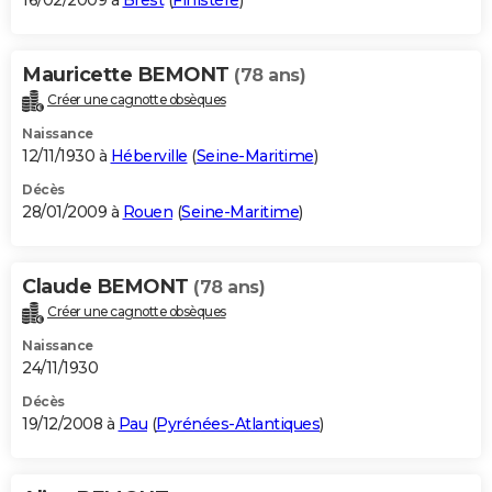
16/02/2009 à
Brest
(
Finistère
)
Mauricette BEMONT
(78 ans)
Créer une cagnotte obsèques
Naissance
12/11/1930 à
Héberville
(
Seine-Maritime
)
Décès
28/01/2009 à
Rouen
(
Seine-Maritime
)
Claude BEMONT
(78 ans)
Créer une cagnotte obsèques
Naissance
24/11/1930
Décès
19/12/2008 à
Pau
(
Pyrénées-Atlantiques
)