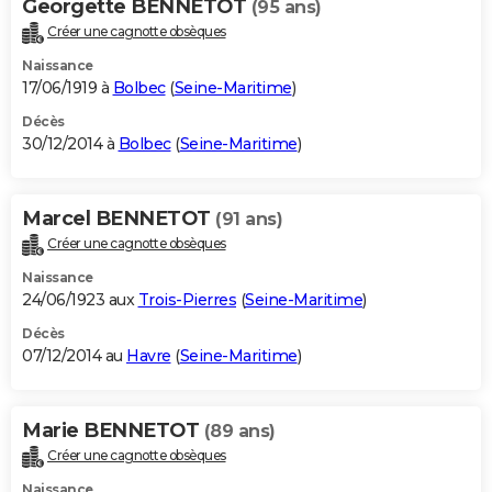
Georgette BENNETOT
(95 ans)
Créer une cagnotte obsèques
Naissance
17/06/1919 à
Bolbec
(
Seine-Maritime
)
Décès
30/12/2014 à
Bolbec
(
Seine-Maritime
)
Marcel BENNETOT
(91 ans)
Créer une cagnotte obsèques
Naissance
24/06/1923 aux
Trois-Pierres
(
Seine-Maritime
)
Décès
07/12/2014 au
Havre
(
Seine-Maritime
)
Marie BENNETOT
(89 ans)
Créer une cagnotte obsèques
Naissance