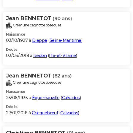
Jean BENNETOT
(90 ans)
Créer une cagnotte obsèques
Naissance
03/10/1927 à
Dieppe
(
Seine-Maritime
)
Décès
03/03/2018 à
Redon
(
Ille-et-Vilaine
)
Jean BENNETOT
(82 ans)
Créer une cagnotte obsèques
Naissance
25/06/1935 à
Équemauville
(
Calvados
)
Décès
27/01/2018 à
Cricquebœuf
(
Calvados
)
Christiane BENNETOT