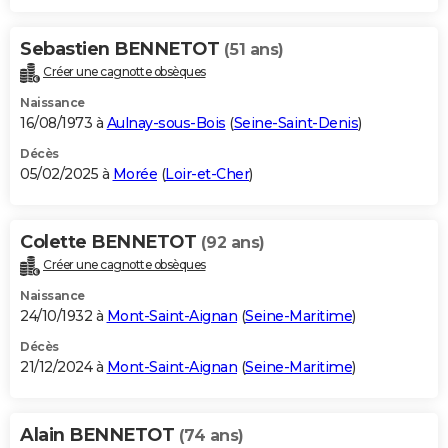
Sebastien BENNETOT
(51 ans)
Créer une cagnotte obsèques
Naissance
16/08/1973 à
Aulnay-sous-Bois
(
Seine-Saint-Denis
)
Décès
05/02/2025 à
Morée
(
Loir-et-Cher
)
Colette BENNETOT
(92 ans)
Créer une cagnotte obsèques
Naissance
24/10/1932 à
Mont-Saint-Aignan
(
Seine-Maritime
)
Décès
21/12/2024 à
Mont-Saint-Aignan
(
Seine-Maritime
)
Alain BENNETOT
(74 ans)