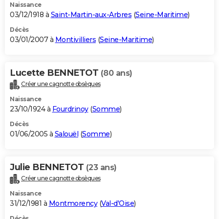
Naissance
03/12/1918 à
Saint-Martin-aux-Arbres
(
Seine-Maritime
)
Décès
03/01/2007 à
Montivilliers
(
Seine-Maritime
)
Lucette BENNETOT
(80 ans)
Créer une cagnotte obsèques
Naissance
23/10/1924 à
Fourdrinoy
(
Somme
)
Décès
01/06/2005 à
Salouël
(
Somme
)
Julie BENNETOT
(23 ans)
Créer une cagnotte obsèques
Naissance
31/12/1981 à
Montmorency
(
Val-d'Oise
)
Décès