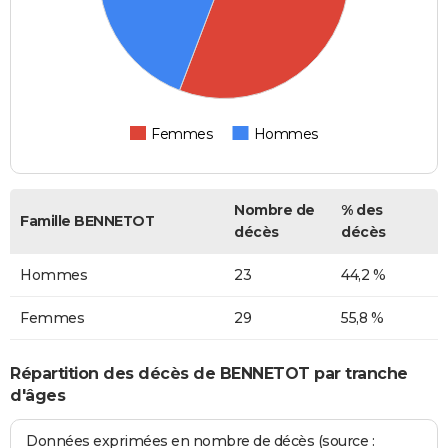
Femmes
Hommes
Nombre de
% des
Famille BENNETOT
décès
décès
Hommes
23
44,2 %
Femmes
29
55,8 %
Répartition des décès de BENNETOT par tranche
d'âges
Données exprimées en nombre de décès (source :