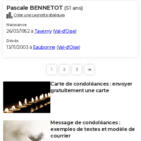
Pascale BENNETOT
(51 ans)
Créer une cagnotte obsèques
Naissance
26/03/1952 à
Taverny
(
Val-d'Oise
)
Décès
13/11/2003 à
Eaubonne
(
Val-d'Oise
)
1
2
3
Carte de condoléances : envoyer
gratuitement une carte
Message de condoléances :
exemples de textes et modèle de
courrier