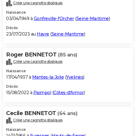
Créer une cagnotte obsèques
Naissance
03/04/1949 à
Gonfreville-l'Orcher
(
Seine-Maritime
)
Décès
23/07/2023 au
Havre
(
Seine-Maritime
)
Roger BENNETOT
(85 ans)
Créer une cagnotte obsèques
Naissance
17/04/1937 à
Mantes-la-Jolie
(
Yvelines
)
Décès
15/08/2022 à
Paimpol
(
Côtes-d'Armor
)
Cecile BENNETOT
(64 ans)
Créer une cagnotte obsèques
Naissance
14/11/1956 à
Suresnes
(
Hauts-de-Seine
)