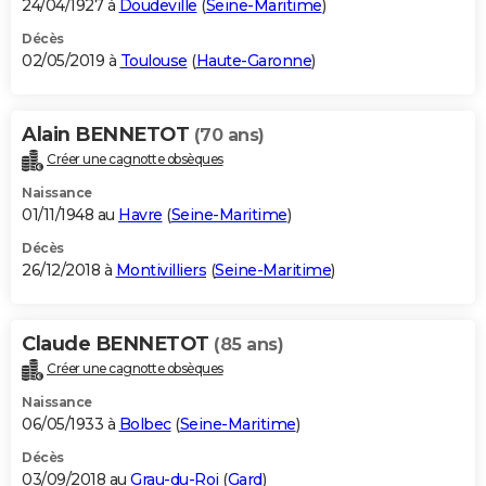
24/04/1927 à
Doudeville
(
Seine-Maritime
)
Décès
02/05/2019 à
Toulouse
(
Haute-Garonne
)
Alain BENNETOT
(70 ans)
Créer une cagnotte obsèques
Naissance
01/11/1948 au
Havre
(
Seine-Maritime
)
Décès
26/12/2018 à
Montivilliers
(
Seine-Maritime
)
Claude BENNETOT
(85 ans)
Créer une cagnotte obsèques
Naissance
06/05/1933 à
Bolbec
(
Seine-Maritime
)
Décès
03/09/2018 au
Grau-du-Roi
(
Gard
)