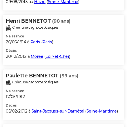
09/08/2013 au
Havre
(
Seine-Maritime
)
Henri BENNETOT
(98 ans)
Créer une cagnotte obsèques
Naissance
26/06/1914 à
Paris
(
Paris
)
Décès
20/12/2012 à
Morée
(
Loir-et-Cher
)
Paulette BENNETOT
(99 ans)
Créer une cagnotte obsèques
Naissance
17/05/1912
Décès
05/02/2012 à
Saint-Jacques-sur-Darnétal
(
Seine-Maritime
)