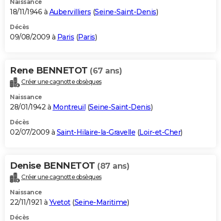
Naissance
18/11/1946 à
Aubervilliers
(
Seine-Saint-Denis
)
Décès
09/08/2009 à
Paris
(
Paris
)
Rene BENNETOT
(67 ans)
Créer une cagnotte obsèques
Naissance
28/01/1942 à
Montreuil
(
Seine-Saint-Denis
)
Décès
02/07/2009 à
Saint-Hilaire-la-Gravelle
(
Loir-et-Cher
)
Denise BENNETOT
(87 ans)
Créer une cagnotte obsèques
Naissance
22/11/1921 à
Yvetot
(
Seine-Maritime
)
Décès