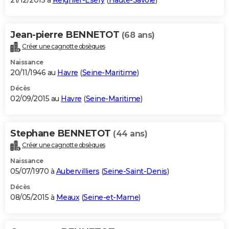
21/12/2015 à
Reignier-Ésery
(
Haute-Savoie
)
Jean-pierre BENNETOT
(68 ans)
Créer une cagnotte obsèques
Naissance
20/11/1946 au
Havre
(
Seine-Maritime
)
Décès
02/09/2015 au
Havre
(
Seine-Maritime
)
Stephane BENNETOT
(44 ans)
Créer une cagnotte obsèques
Naissance
05/07/1970 à
Aubervilliers
(
Seine-Saint-Denis
)
Décès
08/05/2015 à
Meaux
(
Seine-et-Marne
)