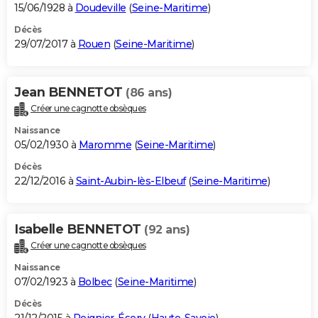
15/06/1928 à
Doudeville
(
Seine-Maritime
)
Décès
29/07/2017 à
Rouen
(
Seine-Maritime
)
Jean BENNETOT
(86 ans)
Créer une cagnotte obsèques
Naissance
05/02/1930 à
Maromme
(
Seine-Maritime
)
Décès
22/12/2016 à
Saint-Aubin-lès-Elbeuf
(
Seine-Maritime
)
Isabelle BENNETOT
(92 ans)
Créer une cagnotte obsèques
Naissance
07/02/1923 à
Bolbec
(
Seine-Maritime
)
Décès