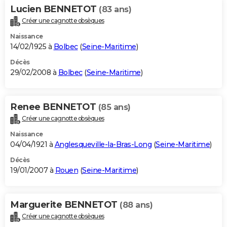
Lucien BENNETOT
(83 ans)
Créer une cagnotte obsèques
Naissance
14/02/1925 à
Bolbec
(
Seine-Maritime
)
Décès
29/02/2008 à
Bolbec
(
Seine-Maritime
)
Renee BENNETOT
(85 ans)
Créer une cagnotte obsèques
Naissance
04/04/1921 à
Anglesqueville-la-Bras-Long
(
Seine-Maritime
)
Décès
19/01/2007 à
Rouen
(
Seine-Maritime
)
Marguerite BENNETOT
(88 ans)
Créer une cagnotte obsèques