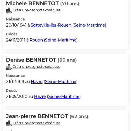
Michele BENNETOT
(70 ans)
Créer une cagnotte obsèques
Naissance
20/10/1941 à
Sotteville-lès-Rouen
(
Seine-Maritime
)
Décès
24/11/2011 à
Rouen
(
Seine-Maritime
)
Denise BENNETOT
(90 ans)
Créer une cagnotte obsèques
Naissance
21/11/1919 au
Havre
(
Seine-Maritime
)
Décès
21/05/2010 au
Havre
(
Seine-Maritime
)
Jean-pierre BENNETOT
(62 ans)
Créer une cagnotte obsèques