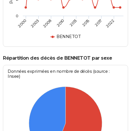
0
2000
2003
2008
2010
2013
2015
2017
2022
BENNETOT
Répartition des décès de BENNETOT par sexe
Données exprimées en nombre de décès (source :
Insee)