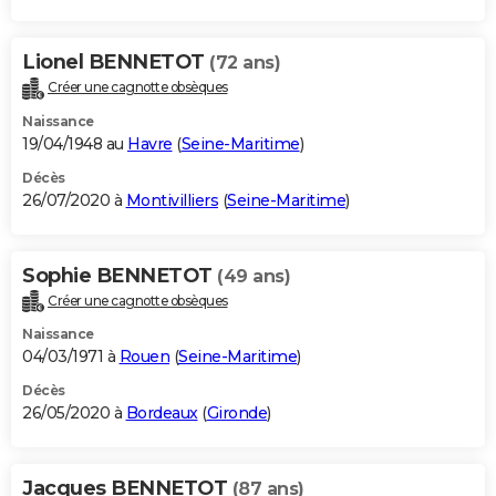
Lionel BENNETOT
(72 ans)
Créer une cagnotte obsèques
Naissance
19/04/1948 au
Havre
(
Seine-Maritime
)
Décès
26/07/2020 à
Montivilliers
(
Seine-Maritime
)
Sophie BENNETOT
(49 ans)
Créer une cagnotte obsèques
Naissance
04/03/1971 à
Rouen
(
Seine-Maritime
)
Décès
26/05/2020 à
Bordeaux
(
Gironde
)
Jacques BENNETOT
(87 ans)