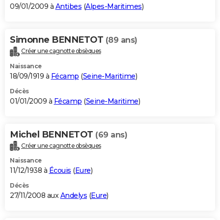
09/01/2009 à
Antibes
(
Alpes-Maritimes
)
Simonne BENNETOT
(89 ans)
Créer une cagnotte obsèques
Naissance
18/09/1919 à
Fécamp
(
Seine-Maritime
)
Décès
01/01/2009 à
Fécamp
(
Seine-Maritime
)
Michel BENNETOT
(69 ans)
Créer une cagnotte obsèques
Naissance
11/12/1938 à
Écouis
(
Eure
)
Décès
27/11/2008 aux
Andelys
(
Eure
)