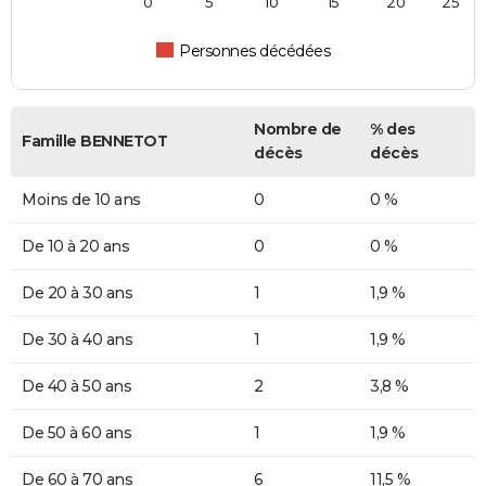
0
5
10
15
20
25
Personnes décédées
Nombre de
% des
Famille BENNETOT
décès
décès
Moins de 10 ans
0
0 %
De 10 à 20 ans
0
0 %
De 20 à 30 ans
1
1,9 %
De 30 à 40 ans
1
1,9 %
De 40 à 50 ans
2
3,8 %
De 50 à 60 ans
1
1,9 %
De 60 à 70 ans
6
11,5 %