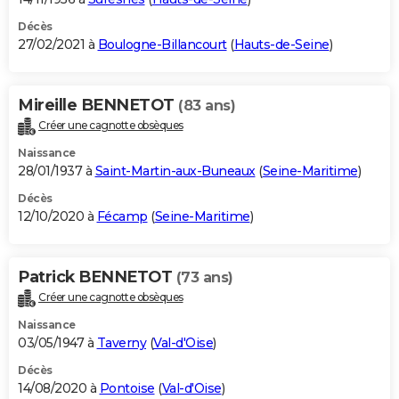
Décès
27/02/2021 à
Boulogne-Billancourt
(
Hauts-de-Seine
)
Mireille BENNETOT
(83 ans)
Créer une cagnotte obsèques
Naissance
28/01/1937 à
Saint-Martin-aux-Buneaux
(
Seine-Maritime
)
Décès
12/10/2020 à
Fécamp
(
Seine-Maritime
)
Patrick BENNETOT
(73 ans)
Créer une cagnotte obsèques
Naissance
03/05/1947 à
Taverny
(
Val-d'Oise
)
Décès
14/08/2020 à
Pontoise
(
Val-d'Oise
)