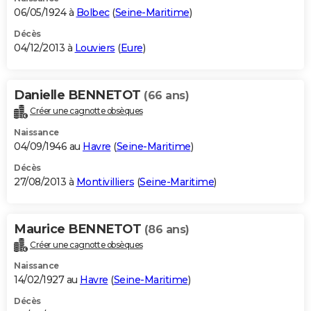
06/05/1924 à
Bolbec
(
Seine-Maritime
)
Décès
04/12/2013 à
Louviers
(
Eure
)
Danielle BENNETOT
(66 ans)
Créer une cagnotte obsèques
Naissance
04/09/1946 au
Havre
(
Seine-Maritime
)
Décès
27/08/2013 à
Montivilliers
(
Seine-Maritime
)
Maurice BENNETOT
(86 ans)
Créer une cagnotte obsèques
Naissance
14/02/1927 au
Havre
(
Seine-Maritime
)
Décès