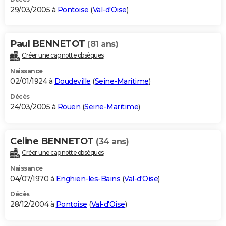
29/03/2005 à
Pontoise
(
Val-d'Oise
)
Paul BENNETOT
(81 ans)
Créer une cagnotte obsèques
Naissance
02/01/1924 à
Doudeville
(
Seine-Maritime
)
Décès
24/03/2005 à
Rouen
(
Seine-Maritime
)
Celine BENNETOT
(34 ans)
Créer une cagnotte obsèques
Naissance
04/07/1970 à
Enghien-les-Bains
(
Val-d'Oise
)
Décès
28/12/2004 à
Pontoise
(
Val-d'Oise
)