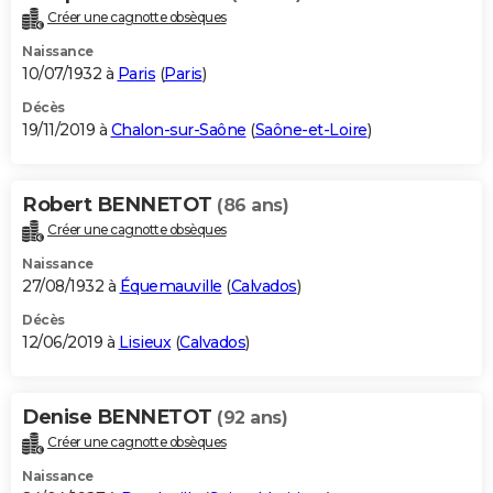
Créer une cagnotte obsèques
Naissance
10/07/1932 à
Paris
(
Paris
)
Décès
19/11/2019 à
Chalon-sur-Saône
(
Saône-et-Loire
)
Robert BENNETOT
(86 ans)
Créer une cagnotte obsèques
Naissance
27/08/1932 à
Équemauville
(
Calvados
)
Décès
12/06/2019 à
Lisieux
(
Calvados
)
Denise BENNETOT
(92 ans)
Créer une cagnotte obsèques
Naissance