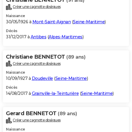
(91 ans)
Créer une cagnotte obsèques
Naissance
30/05/1926 à
Mont-Saint-Aignan
(
Seine-Maritime
)
Décès
31/12/2017 à
Antibes
(
Alpes-Maritimes
)
Christiane BENNETOT
(89 ans)
Créer une cagnotte obsèques
Naissance
10/09/1927 à
Doudeville
(
Seine-Maritime
)
Décès
14/08/2017 à
Grainville-la-Teinturière
(
Seine-Maritime
)
Gerard BENNETOT
(89 ans)
Créer une cagnotte obsèques
Naissance