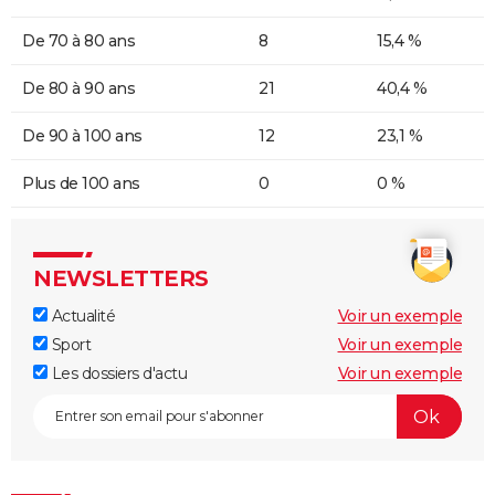
De 70 à 80 ans
8
15,4 %
De 80 à 90 ans
21
40,4 %
De 90 à 100 ans
12
23,1 %
Plus de 100 ans
0
0 %
NEWSLETTERS
Actualité
Voir un exemple
Sport
Voir un exemple
Les dossiers d'actu
Voir un exemple