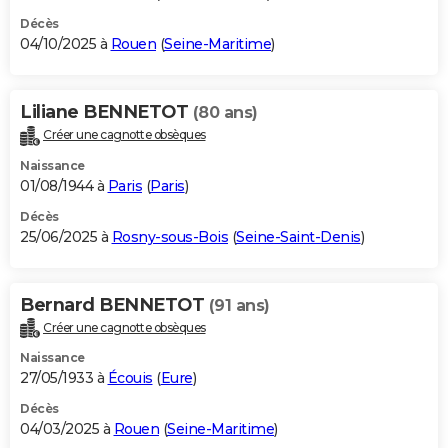
Décès
04/10/2025 à
Rouen
(
Seine-Maritime
)
Liliane BENNETOT
(80 ans)
Créer une cagnotte obsèques
Naissance
01/08/1944 à
Paris
(
Paris
)
Décès
25/06/2025 à
Rosny-sous-Bois
(
Seine-Saint-Denis
)
Bernard BENNETOT
(91 ans)
Créer une cagnotte obsèques
Naissance
27/05/1933 à
Écouis
(
Eure
)
Décès
04/03/2025 à
Rouen
(
Seine-Maritime
)