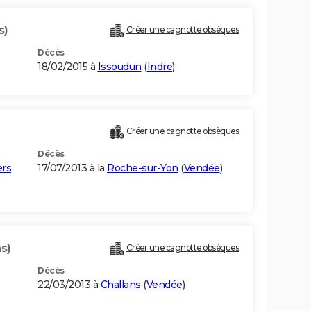
s)
Créer une cagnotte obsèques
Décès
18/02/2015 à
Issoudun
(
Indre
)
Créer une cagnotte obsèques
Décès
ers
17/07/2013 à la
Roche-sur-Yon
(
Vendée
)
s)
Créer une cagnotte obsèques
Décès
22/03/2013 à
Challans
(
Vendée
)