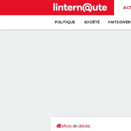
AC
POLITIQUE
SOCIÉTÉ
FAITS DIVER
Avis de décès