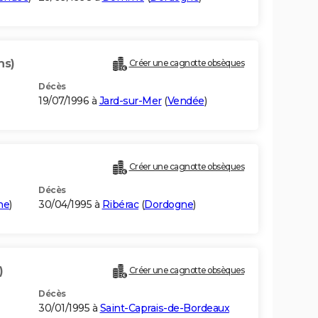
ns)
Créer une cagnotte obsèques
Décès
19/07/1996 à
Jard-sur-Mer
(
Vendée
)
Créer une cagnotte obsèques
Décès
ne
)
30/04/1995 à
Ribérac
(
Dordogne
)
)
Créer une cagnotte obsèques
Décès
30/01/1995 à
Saint-Caprais-de-Bordeaux