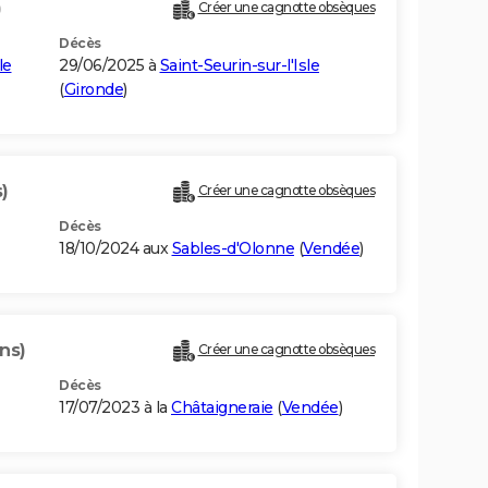
)
Créer une cagnotte obsèques
Décès
le
29/06/2025 à
Saint-Seurin-sur-l'Isle
(
Gironde
)
)
Créer une cagnotte obsèques
Décès
18/10/2024 aux
Sables-d'Olonne
(
Vendée
)
ns)
Créer une cagnotte obsèques
Décès
17/07/2023 à la
Châtaigneraie
(
Vendée
)