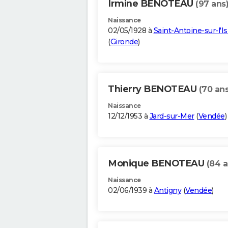
Irmine BENOTEAU
(97 ans
Naissance
02/05/1928 à
Saint-Antoine-sur-l'Is
(
Gironde
)
Thierry BENOTEAU
(70 ans
Naissance
12/12/1953 à
Jard-sur-Mer
(
Vendée
)
Monique BENOTEAU
(84 a
Naissance
02/06/1939 à
Antigny
(
Vendée
)