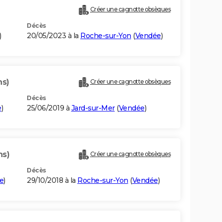
Créer une cagnotte obsèques
Décès
)
20/05/2023 à la
Roche-sur-Yon
(
Vendée
)
ns)
Créer une cagnotte obsèques
Décès
e
)
25/06/2019 à
Jard-sur-Mer
(
Vendée
)
ns)
Créer une cagnotte obsèques
Décès
e
)
29/10/2018 à la
Roche-sur-Yon
(
Vendée
)