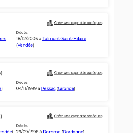
Créer une cagnotte obsèques
Décès
ers
18/12/2006 à
Talmont-Saint-Hilaire
(
Vendée
)
)
Créer une cagnotte obsèques
Décès
e
)
04/11/1999 à
Pessac
(
Gironde
)
)
Créer une cagnotte obsèques
Décès
endée
)
29/09/1998 à
Domme
(
Dordogne
)