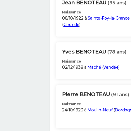
Jean BENOTEAU
(95 ans)
Naissance
08/10/1922 à
Sainte-Foy-la-Grande
(
Gironde
)
Yves BENOTEAU
(78 ans)
Naissance
02/12/1938 à
Maché
(
Vendée
)
Pierre BENOTEAU
(91 ans)
Naissance
24/10/1923 à
Moulin-Neuf
(
Dordog