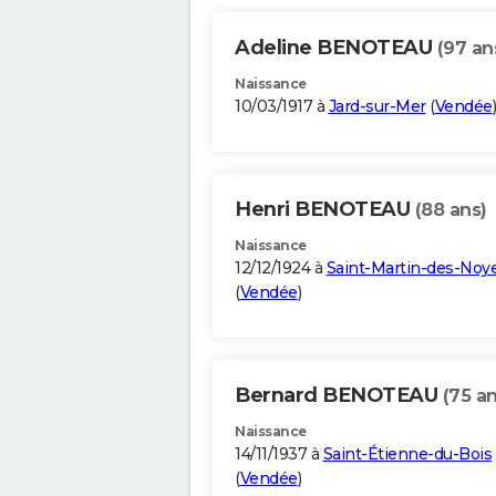
Adeline BENOTEAU
(97 an
Naissance
10/03/1917 à
Jard-sur-Mer
(
Vendée
)
Henri BENOTEAU
(88 ans)
Naissance
12/12/1924 à
Saint-Martin-des-Noy
(
Vendée
)
Bernard BENOTEAU
(75 an
Naissance
14/11/1937 à
Saint-Étienne-du-Bois
(
Vendée
)