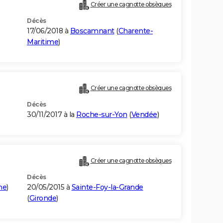
Créer une cagnotte obsèques
Décès
17/06/2018 à
Boscamnant
(
Charente-
Maritime
)
Créer une cagnotte obsèques
Décès
30/11/2017 à la
Roche-sur-Yon
(
Vendée
)
Créer une cagnotte obsèques
Décès
ne
)
20/05/2015 à
Sainte-Foy-la-Grande
(
Gironde
)