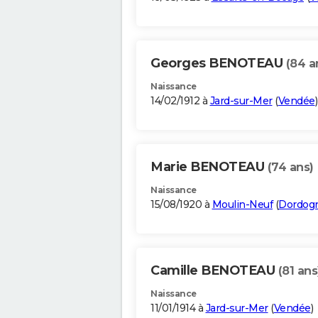
Georges BENOTEAU
(84 a
Naissance
14/02/1912 à
Jard-sur-Mer
(
Vendée
)
Marie BENOTEAU
(74 ans)
Naissance
15/08/1920 à
Moulin-Neuf
(
Dordog
Camille BENOTEAU
(81 ans
Naissance
11/01/1914 à
Jard-sur-Mer
(
Vendée
)