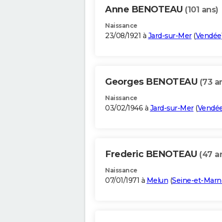
Anne BENOTEAU
(101 ans)
Naissance
23/08/1921 à
Jard-sur-Mer
(
Vendée
Georges BENOTEAU
(73 a
Naissance
03/02/1946 à
Jard-sur-Mer
(
Vendé
Frederic BENOTEAU
(47 a
Naissance
07/01/1971 à
Melun
(
Seine-et-Marn