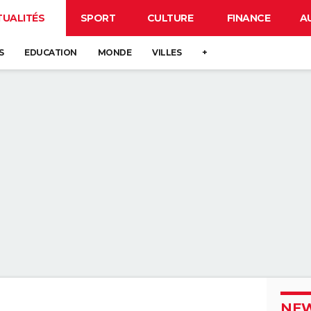
TUALITÉS
SPORT
CULTURE
FINANCE
A
S
EDUCATION
MONDE
VILLES
+
NEW