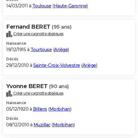
14/03/2011 à
Toulouse
(
Haute-Garonne
)
Fernand BERET
(95 ans)
Créer une cagnotte obsèques
Naissance
19/12/1915 à
Tourtouse
(
Ariège
)
Décès
29/12/2010 à
Sainte-Croix-Volvestre
(
Ariège
)
Yvonne BERET
(90 ans)
Créer une cagnotte obsèques
Naissance
05/12/1920 à
Billiers
(
Morbihan
)
Décès
08/12/2010 à
Muzillac
(
Morbihan
)