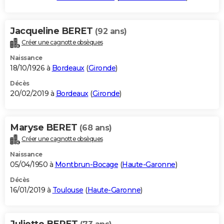
Jacqueline BERET
(92 ans)
Créer une cagnotte obsèques
Naissance
18/10/1926 à
Bordeaux
(
Gironde
)
Décès
20/02/2019 à
Bordeaux
(
Gironde
)
Maryse BERET
(68 ans)
Créer une cagnotte obsèques
Naissance
05/04/1950 à
Montbrun-Bocage
(
Haute-Garonne
)
Décès
16/01/2019 à
Toulouse
(
Haute-Garonne
)
Juliette BERET