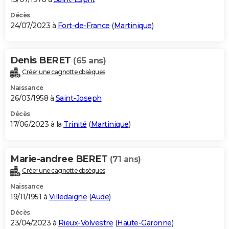
Décès
24/07/2023 à
Fort-de-France
(
Martinique
)
Denis BERET
(65 ans)
Créer une cagnotte obsèques
Naissance
26/03/1958 à
Saint-Joseph
Décès
17/06/2023 à la
Trinité
(
Martinique
)
Marie-andree BERET
(71 ans)
Créer une cagnotte obsèques
Naissance
19/11/1951 à
Villedaigne
(
Aude
)
Décès
23/04/2023 à
Rieux-Volvestre
(
Haute-Garonne
)