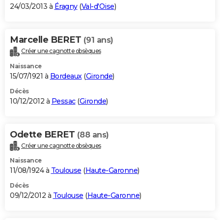
24/03/2013 à
Éragny
(
Val-d'Oise
)
Marcelle BERET
(91 ans)
Créer une cagnotte obsèques
Naissance
15/07/1921 à
Bordeaux
(
Gironde
)
Décès
10/12/2012 à
Pessac
(
Gironde
)
Odette BERET
(88 ans)
Créer une cagnotte obsèques
Naissance
11/08/1924 à
Toulouse
(
Haute-Garonne
)
Décès
09/12/2012 à
Toulouse
(
Haute-Garonne
)