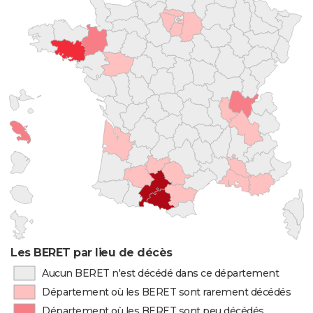
Les BERET par lieu de décès
Aucun BERET n'est décédé dans ce département
Département où les BERET sont rarement décédés
Département où les BERET sont peu décédés