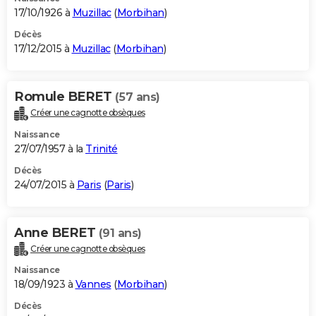
17/10/1926 à
Muzillac
(
Morbihan
)
Décès
17/12/2015 à
Muzillac
(
Morbihan
)
Romule BERET
(57 ans)
Créer une cagnotte obsèques
Naissance
27/07/1957 à la
Trinité
Décès
24/07/2015 à
Paris
(
Paris
)
Anne BERET
(91 ans)
Créer une cagnotte obsèques
Naissance
18/09/1923 à
Vannes
(
Morbihan
)
Décès