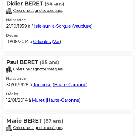
Didier BERET
(54 ans)
Créer une cagnotte obsèques
Naissance
21/10/1959 à l'
Isle-sur-la-Sorgue
(
Vaucluse
)
Décès
10/06/2014 à
Ollioules
(
Var
)
Paul BERET
(85 ans)
Créer une cagnotte obsèques
Naissance
30/01/1928 à
Toulouse
(
Haute-Garonne
)
Décès
12/01/2014 à
Muret
(
Haute-Garonne
)
Marie BERET
(87 ans)
Créer une cagnotte obsèques