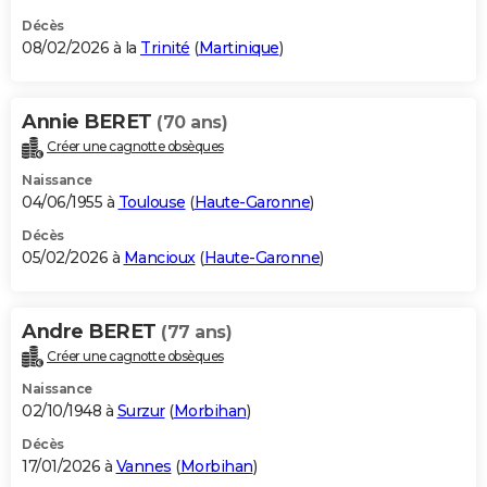
Décès
08/02/2026 à la
Trinité
(
Martinique
)
Annie BERET
(70 ans)
Créer une cagnotte obsèques
Naissance
04/06/1955 à
Toulouse
(
Haute-Garonne
)
Décès
05/02/2026 à
Mancioux
(
Haute-Garonne
)
Andre BERET
(77 ans)
Créer une cagnotte obsèques
Naissance
02/10/1948 à
Surzur
(
Morbihan
)
Décès
17/01/2026 à
Vannes
(
Morbihan
)