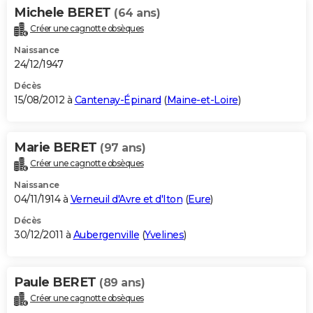
Michele BERET
(64 ans)
Créer une cagnotte obsèques
Naissance
24/12/1947
Décès
15/08/2012 à
Cantenay-Épinard
(
Maine-et-Loire
)
Marie BERET
(97 ans)
Créer une cagnotte obsèques
Naissance
04/11/1914 à
Verneuil d'Avre et d'Iton
(
Eure
)
Décès
30/12/2011 à
Aubergenville
(
Yvelines
)
Paule BERET
(89 ans)
Créer une cagnotte obsèques