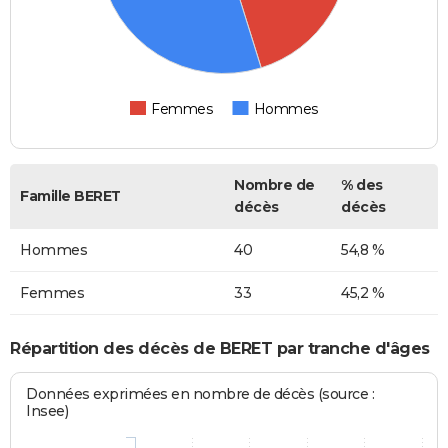
Femmes
Hommes
Nombre de
% des
Famille BERET
décès
décès
Hommes
40
54,8 %
Femmes
33
45,2 %
Répartition des décès de BERET par tranche d'âges
Données exprimées en nombre de décès (source :
Insee)