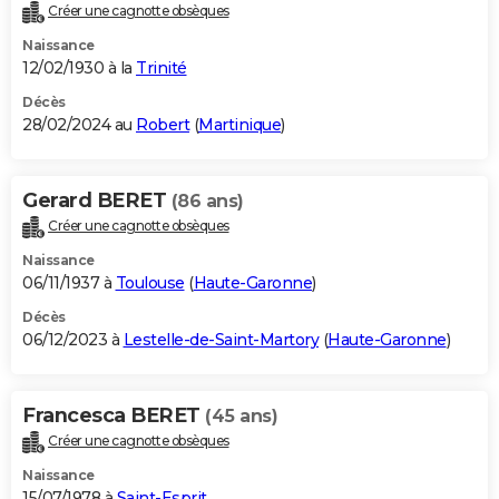
Créer une cagnotte obsèques
Naissance
12/02/1930 à la
Trinité
Décès
28/02/2024 au
Robert
(
Martinique
)
Gerard BERET
(86 ans)
Créer une cagnotte obsèques
Naissance
06/11/1937 à
Toulouse
(
Haute-Garonne
)
Décès
06/12/2023 à
Lestelle-de-Saint-Martory
(
Haute-Garonne
)
Francesca BERET
(45 ans)
Créer une cagnotte obsèques
Naissance
15/07/1978 à
Saint-Esprit