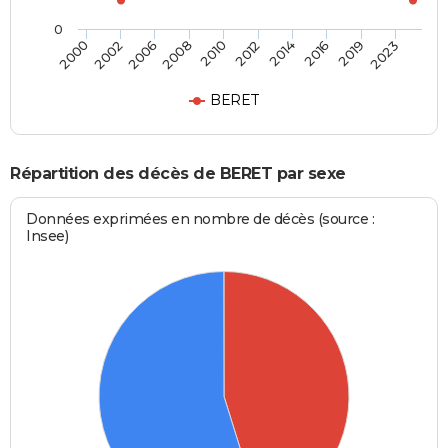
0
2002
2014
2008
2019
2000
2012
2006
2016
2010
2023
BERET
Répartition des décès de BERET par sexe
Données exprimées en nombre de décès (source :
Insee)