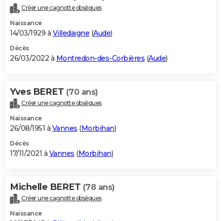
Créer une cagnotte obsèques
Naissance
14/03/1929 à
Villedaigne
(
Aude
)
Décès
26/03/2022 à
Montredon-des-Corbières
(
Aude
)
Yves BERET
(70 ans)
Créer une cagnotte obsèques
Naissance
26/08/1951 à
Vannes
(
Morbihan
)
Décès
17/11/2021 à
Vannes
(
Morbihan
)
Michelle BERET
(78 ans)
Créer une cagnotte obsèques
Naissance