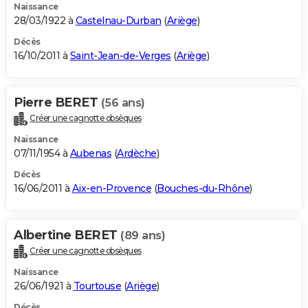
Naissance
28/03/1922 à
Castelnau-Durban
(
Ariège
)
Décès
16/10/2011 à
Saint-Jean-de-Verges
(
Ariège
)
Pierre BERET
(56 ans)
Créer une cagnotte obsèques
Naissance
07/11/1954 à
Aubenas
(
Ardèche
)
Décès
16/06/2011 à
Aix-en-Provence
(
Bouches-du-Rhône
)
Albertine BERET
(89 ans)
Créer une cagnotte obsèques
Naissance
26/06/1921 à
Tourtouse
(
Ariège
)
Décès