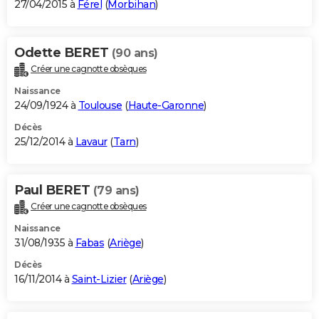
27/04/2015 à
Férel
(
Morbihan
)
Odette BERET
(90 ans)
Créer une cagnotte obsèques
Naissance
24/09/1924 à
Toulouse
(
Haute-Garonne
)
Décès
25/12/2014 à
Lavaur
(
Tarn
)
Paul BERET
(79 ans)
Créer une cagnotte obsèques
Naissance
31/08/1935 à
Fabas
(
Ariège
)
Décès
16/11/2014 à
Saint-Lizier
(
Ariège
)