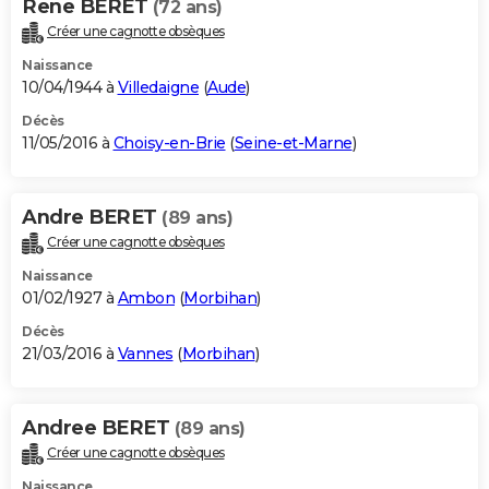
Rene BERET
(72 ans)
Créer une cagnotte obsèques
Naissance
10/04/1944 à
Villedaigne
(
Aude
)
Décès
11/05/2016 à
Choisy-en-Brie
(
Seine-et-Marne
)
Andre BERET
(89 ans)
Créer une cagnotte obsèques
Naissance
01/02/1927 à
Ambon
(
Morbihan
)
Décès
21/03/2016 à
Vannes
(
Morbihan
)
Andree BERET
(89 ans)
Créer une cagnotte obsèques
Naissance