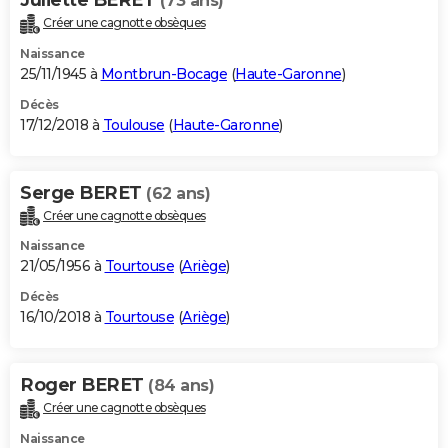
(73 ans)
Créer une cagnotte obsèques
Naissance
25/11/1945 à
Montbrun-Bocage
(
Haute-Garonne
)
Décès
17/12/2018 à
Toulouse
(
Haute-Garonne
)
Serge BERET
(62 ans)
Créer une cagnotte obsèques
Naissance
21/05/1956 à
Tourtouse
(
Ariège
)
Décès
16/10/2018 à
Tourtouse
(
Ariège
)
Roger BERET
(84 ans)
Créer une cagnotte obsèques
Naissance