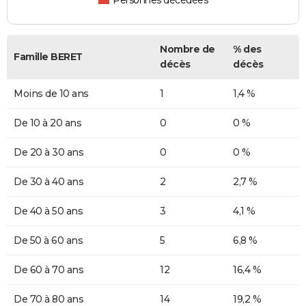
Personnes décédées
Nombre de
% des
Famille BERET
décès
décès
Moins de 10 ans
1
1,4 %
De 10 à 20 ans
0
0 %
De 20 à 30 ans
0
0 %
De 30 à 40 ans
2
2,7 %
De 40 à 50 ans
3
4,1 %
De 50 à 60 ans
5
6,8 %
De 60 à 70 ans
12
16,4 %
De 70 à 80 ans
14
19,2 %