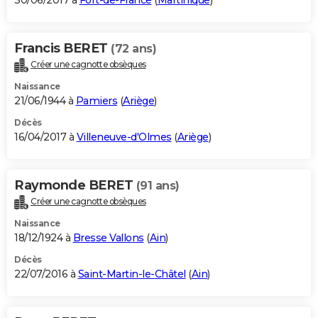
30/06/2017 à
Fort-de-France
(
Martinique
)
Francis BERET
(72 ans)
Créer une cagnotte obsèques
Naissance
21/06/1944 à
Pamiers
(
Ariège
)
Décès
16/04/2017 à
Villeneuve-d'Olmes
(
Ariège
)
Raymonde BERET
(91 ans)
Créer une cagnotte obsèques
Naissance
18/12/1924 à
Bresse Vallons
(
Ain
)
Décès
22/07/2016 à
Saint-Martin-le-Châtel
(
Ain
)