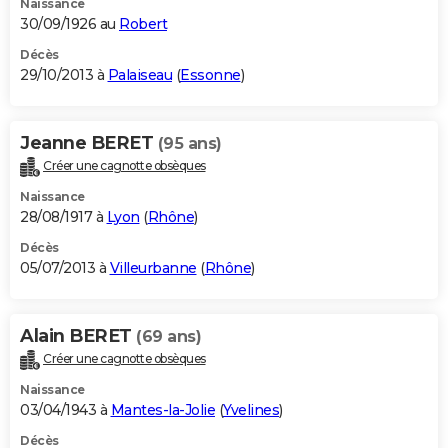
Naissance
30/09/1926 au
Robert
Décès
29/10/2013 à
Palaiseau
(
Essonne
)
Jeanne BERET
(95 ans)
Créer une cagnotte obsèques
Naissance
28/08/1917 à
Lyon
(
Rhône
)
Décès
05/07/2013 à
Villeurbanne
(
Rhône
)
Alain BERET
(69 ans)
Créer une cagnotte obsèques
Naissance
03/04/1943 à
Mantes-la-Jolie
(
Yvelines
)
Décès