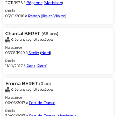
27/11/1933 à
Béganne
(
Morbihan
)
Décès
05/01/2018 à
Redon
(
Ille-et-Vilaine
)
Chantal BERET
(68 ans)
Créer une cagnotte obsèques
Naissance
05/08/1949 à
Seclin
(
Nord
)
Décès
11/10/2017 à
Paris
(
Paris
)
Emma BERET
(0 an)
Créer une cagnotte obsèques
Naissance
06/06/2017 à
Fort-de-France
Décès