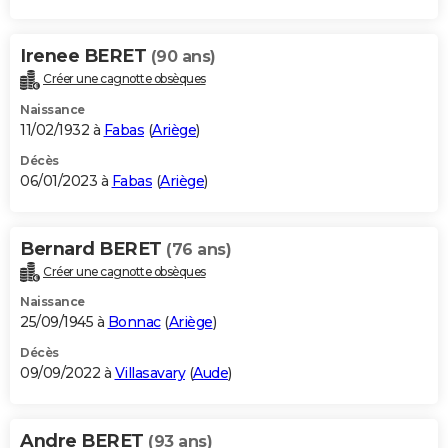
Irenee BERET
(90 ans)
Créer une cagnotte obsèques
Naissance
11/02/1932 à
Fabas
(
Ariège
)
Décès
06/01/2023 à
Fabas
(
Ariège
)
Bernard BERET
(76 ans)
Créer une cagnotte obsèques
Naissance
25/09/1945 à
Bonnac
(
Ariège
)
Décès
09/09/2022 à
Villasavary
(
Aude
)
Andre BERET
(93 ans)