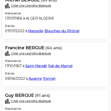
(65 ans)
Créer une cagnotte obsèques
Naissance
17/07/1956 à ALGER ALGERIE
Décès
07/07/2022 à
Marseille
(
Bouches-du-Rhône
)
Francine BERGUE
(64 ans)
Créer une cagnotte obsèques
Naissance
17/10/1957 à
Saint-Mandé
(
Val-de-Marne
)
Décès
09/06/2022 à
Auxerre
(
Yonne
)
Guy BERGUE
(91 ans)
Créer une cagnotte obsèques
Naissance