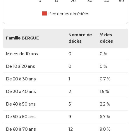
0
10
20
30
40
50
Personnes décédées
Nombre de
% des
Famille BERGUE
décès
décès
Moins de 10 ans
0
0 %
De 10 à 20 ans
0
0 %
De 20 à 30 ans
1
0,7 %
De 30 à 40 ans
2
1,5 %
De 40 à 50 ans
3
2,2 %
De 50 à 60 ans
9
6,7 %
De 60 à 70 ans
12
9,0 %