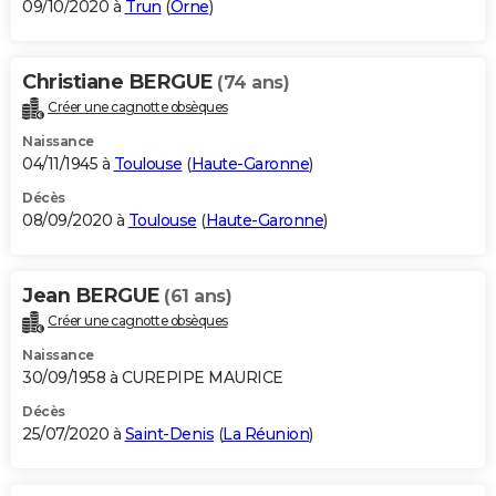
09/10/2020 à
Trun
(
Orne
)
Christiane BERGUE
(74 ans)
Créer une cagnotte obsèques
Naissance
04/11/1945 à
Toulouse
(
Haute-Garonne
)
Décès
08/09/2020 à
Toulouse
(
Haute-Garonne
)
Jean BERGUE
(61 ans)
Créer une cagnotte obsèques
Naissance
30/09/1958 à CUREPIPE MAURICE
Décès
25/07/2020 à
Saint-Denis
(
La Réunion
)