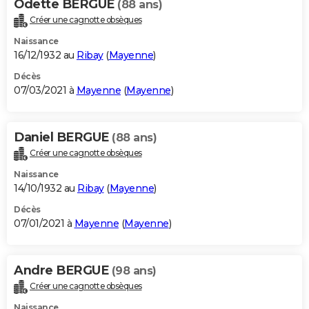
Odette BERGUE
(88 ans)
Créer une cagnotte obsèques
Naissance
16/12/1932 au
Ribay
(
Mayenne
)
Décès
07/03/2021 à
Mayenne
(
Mayenne
)
Daniel BERGUE
(88 ans)
Créer une cagnotte obsèques
Naissance
14/10/1932 au
Ribay
(
Mayenne
)
Décès
07/01/2021 à
Mayenne
(
Mayenne
)
Andre BERGUE
(98 ans)
Créer une cagnotte obsèques
Naissance