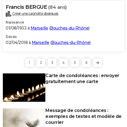
Francis BERGUE
(84 ans)
Créer une cagnotte obsèques
Naissance
01/08/1933 à
Marseille
(
Bouches-du-Rhône
)
Décès
02/04/2018 à
Marseille
(
Bouches-du-Rhône
)
1
2
3
4
5
6
Carte de condoléances : envoyer
gratuitement une carte
Message de condoléances :
exemples de textes et modèle de
courrier