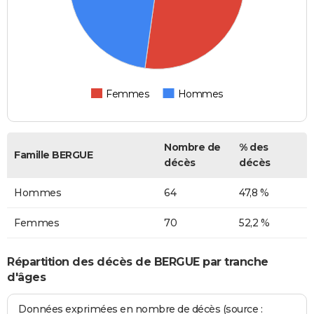
Femmes
Hommes
Nombre de
% des
Famille BERGUE
décès
décès
Hommes
64
47,8 %
Femmes
70
52,2 %
Répartition des décès de BERGUE par tranche
d'âges
Données exprimées en nombre de décès (source :