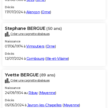
Décès
17/07/2024 à
Alençon
(
Orne
)
Stephane BERGUE
(50 ans)
Créer une cagnotte obsèques
Naissance
07/06/1974 à
Vimoutiers
(
Orne
)
Décès
12/07/2024 à
Combourg
(
Ille-et-Vilaine
)
Yvette BERGUE
(89 ans)
Créer une cagnotte obsèques
Naissance
24/09/1934 au
Ribay
(
Mayenne
)
Décès
05/05/2024 à
Javron-les-Chapelles
(
Mayenne
)