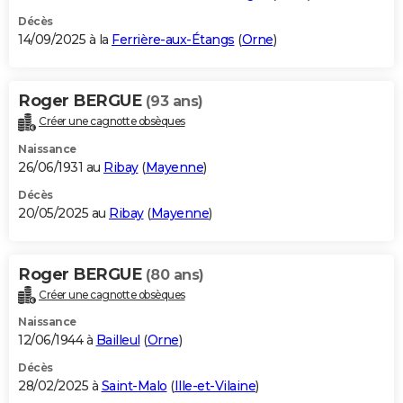
Décès
14/09/2025 à la
Ferrière-aux-Étangs
(
Orne
)
Roger BERGUE
(93 ans)
Créer une cagnotte obsèques
Naissance
26/06/1931 au
Ribay
(
Mayenne
)
Décès
20/05/2025 au
Ribay
(
Mayenne
)
Roger BERGUE
(80 ans)
Créer une cagnotte obsèques
Naissance
12/06/1944 à
Bailleul
(
Orne
)
Décès
28/02/2025 à
Saint-Malo
(
Ille-et-Vilaine
)