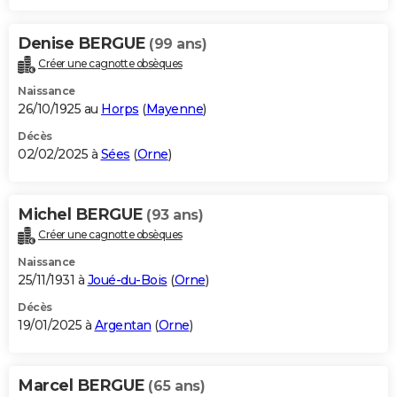
Denise BERGUE
(99 ans)
Créer une cagnotte obsèques
Naissance
26/10/1925 au
Horps
(
Mayenne
)
Décès
02/02/2025 à
Sées
(
Orne
)
Michel BERGUE
(93 ans)
Créer une cagnotte obsèques
Naissance
25/11/1931 à
Joué-du-Bois
(
Orne
)
Décès
19/01/2025 à
Argentan
(
Orne
)
Marcel BERGUE
(65 ans)