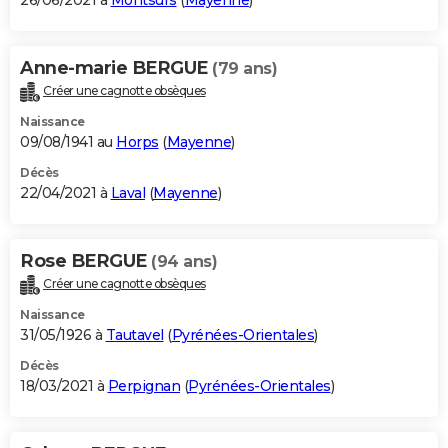
26/06/2021 à
Montsûrs
(
Mayenne
)
Anne-marie BERGUE
(79 ans)
Créer une cagnotte obsèques
Naissance
09/08/1941 au
Horps
(
Mayenne
)
Décès
22/04/2021 à
Laval
(
Mayenne
)
Rose BERGUE
(94 ans)
Créer une cagnotte obsèques
Naissance
31/05/1926 à
Tautavel
(
Pyrénées-Orientales
)
Décès
18/03/2021 à
Perpignan
(
Pyrénées-Orientales
)