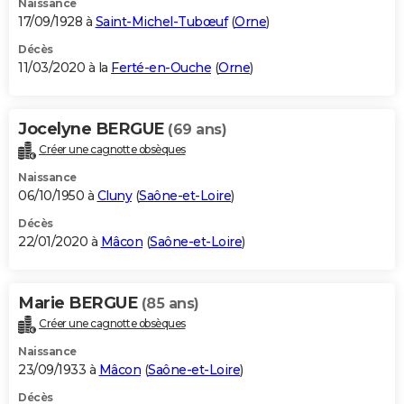
Naissance
17/09/1928 à
Saint-Michel-Tubœuf
(
Orne
)
Décès
11/03/2020 à la
Ferté-en-Ouche
(
Orne
)
Jocelyne BERGUE
(69 ans)
Créer une cagnotte obsèques
Naissance
06/10/1950 à
Cluny
(
Saône-et-Loire
)
Décès
22/01/2020 à
Mâcon
(
Saône-et-Loire
)
Marie BERGUE
(85 ans)
Créer une cagnotte obsèques
Naissance
23/09/1933 à
Mâcon
(
Saône-et-Loire
)
Décès