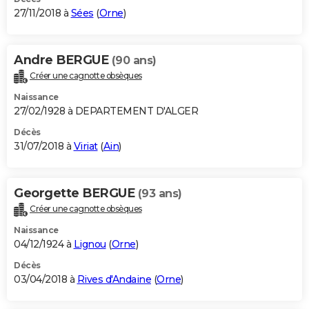
27/11/2018 à
Sées
(
Orne
)
Andre BERGUE
(90 ans)
Créer une cagnotte obsèques
Naissance
27/02/1928 à DEPARTEMENT D'ALGER
Décès
31/07/2018 à
Viriat
(
Ain
)
Georgette BERGUE
(93 ans)
Créer une cagnotte obsèques
Naissance
04/12/1924 à
Lignou
(
Orne
)
Décès
03/04/2018 à
Rives d'Andaine
(
Orne
)