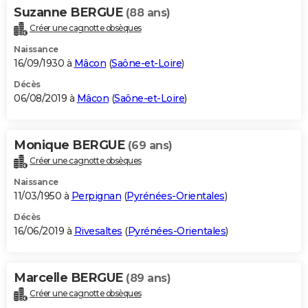
Suzanne BERGUE
(88 ans)
Créer une cagnotte obsèques
Naissance
16/09/1930 à
Mâcon
(
Saône-et-Loire
)
Décès
06/08/2019 à
Mâcon
(
Saône-et-Loire
)
Monique BERGUE
(69 ans)
Créer une cagnotte obsèques
Naissance
11/03/1950 à
Perpignan
(
Pyrénées-Orientales
)
Décès
16/06/2019 à
Rivesaltes
(
Pyrénées-Orientales
)
Marcelle BERGUE
(89 ans)
Créer une cagnotte obsèques