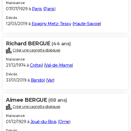
Naissance
07/07/1929 à
Paris
(
Paris
)
Décès
12/03/2019 à
Epagny Metz-Tessy
(
Haute-Savoie
)
Richard BERGUE
(44 ans)
Créer une cagnotte obsèques
Naissance
21/12/1974 à
Créteil
(
Val-de-Marne
)
Décès
31/01/2019 à
Bandol
(
Var
)
Aimee BERGUE
(88 ans)
Créer une cagnotte obsèques
Naissance
01/12/1929 à
Joué-du-Bois
(
Orne
)
Décès