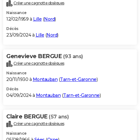
Créer une cagnotte obsèques
Naissance
12/02/1959 à
Lille
(
Nord
)
Décès
23/09/2024 à
Lille
(
Nord
)
Genevieve BERGUE
(93 ans)
Créer une cagnotte obsèques
Naissance
20/11/1930 à
Montauban
(
Tarn-et-Garonne
)
Décès
04/09/2024 à
Montauban
(
Tarn-et-Garonne
)
Claire BERGUE
(57 ans)
Créer une cagnotte obsèques
Naissance
05/08/1966 à
Sées
(
Orne
)