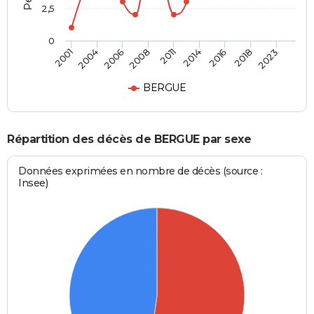
2,5
0
2006
2011
2016
2023
2004
2008
2014
2018
2001
BERGUE
Répartition des décès de BERGUE par sexe
Données exprimées en nombre de décès (source :
Insee)