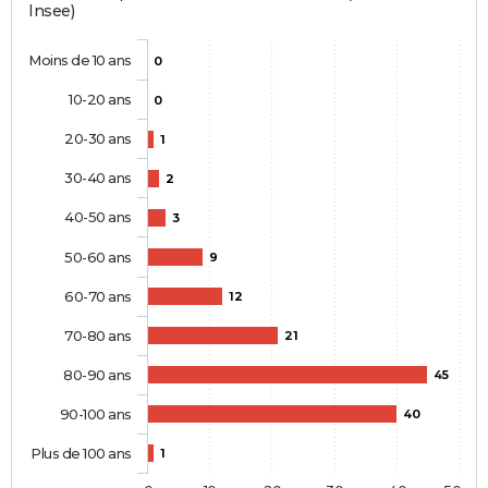
Insee)
Moins de 10 ans
0
10-20 ans
0
20-30 ans
1
30-40 ans
2
40-50 ans
3
50-60 ans
9
60-70 ans
12
70-80 ans
21
80-90 ans
45
90-100 ans
40
Plus de 100 ans
1