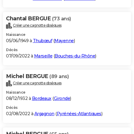
Chantal BERGUE
(73 ans)
Créer une cagnotte obsèques
Naissance
05/06/1949 à
Thubœuf
(
Mayenne
)
Décès
07/09/2022 à
Marseille
(
Bouches-du-Rhône
)
Michel BERGUE
(89 ans)
Créer une cagnotte obsèques
Naissance
08/12/1932 à
Bordeaux
(
Gironde
)
Décès
02/08/2022 à
Argagnon
(
Pyrénées-Atlantiques
)
Michel BERGUE