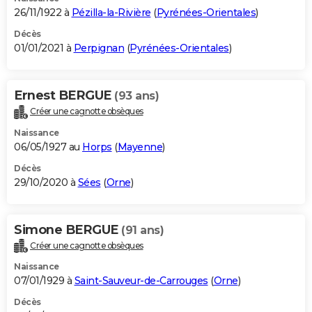
26/11/1922 à
Pézilla-la-Rivière
(
Pyrénées-Orientales
)
Décès
01/01/2021 à
Perpignan
(
Pyrénées-Orientales
)
Ernest BERGUE
(93 ans)
Créer une cagnotte obsèques
Naissance
06/05/1927 au
Horps
(
Mayenne
)
Décès
29/10/2020 à
Sées
(
Orne
)
Simone BERGUE
(91 ans)
Créer une cagnotte obsèques
Naissance
07/01/1929 à
Saint-Sauveur-de-Carrouges
(
Orne
)
Décès