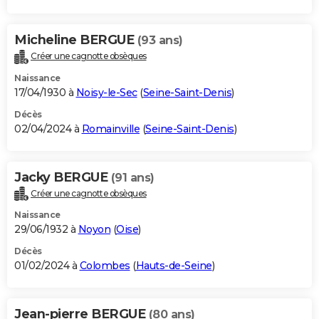
Micheline BERGUE
(93 ans)
Créer une cagnotte obsèques
Naissance
17/04/1930 à
Noisy-le-Sec
(
Seine-Saint-Denis
)
Décès
02/04/2024 à
Romainville
(
Seine-Saint-Denis
)
Jacky BERGUE
(91 ans)
Créer une cagnotte obsèques
Naissance
29/06/1932 à
Noyon
(
Oise
)
Décès
01/02/2024 à
Colombes
(
Hauts-de-Seine
)
Jean-pierre BERGUE
(80 ans)