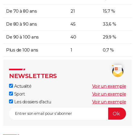
De 70 à 80 ans
21
15,7 %
De 80 à 90 ans
45
33,6 %
De 90 à 100 ans
40
29,9 %
Plus de 100 ans
1
0,7 %
NEWSLETTERS
Actualité
Voir un exemple
Sport
Voir un exemple
Les dossiers d'actu
Voir un exemple