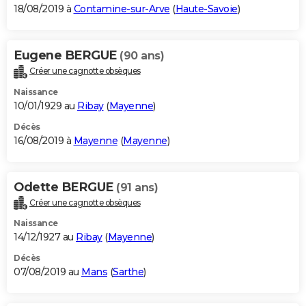
18/08/2019 à
Contamine-sur-Arve
(
Haute-Savoie
)
Eugene BERGUE
(90 ans)
Créer une cagnotte obsèques
Naissance
10/01/1929 au
Ribay
(
Mayenne
)
Décès
16/08/2019 à
Mayenne
(
Mayenne
)
Odette BERGUE
(91 ans)
Créer une cagnotte obsèques
Naissance
14/12/1927 au
Ribay
(
Mayenne
)
Décès
07/08/2019 au
Mans
(
Sarthe
)