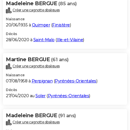
Madeleine BERGUE
(85 ans)
Créer une cagnotte obsèques
Naissance
20/06/1935 à
Quimper
(
Finistère
)
Décès
28/06/2020 à
Saint-Malo
(
Ille-et-Vilaine
)
Martine BERGUE
(61 ans)
Créer une cagnotte obsèques
Naissance
07/08/1958 à
Perpignan
(
Pyrénées-Orientales
)
Décès
27/04/2020 au
Soler
(
Pyrénées-Orientales
)
Madeleine BERGUE
(91 ans)
Créer une cagnotte obsèques