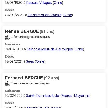
13/08/1930 à
Passais Villages
(
Orne
)
Décès
04/06/2022 à
Domfront en Poiraie
(
Orne
)
Renee BERGUE
(91 ans)
Créer une cagnotte obsèques
Naissance
26/07/1930 à
Saint-Sauveur-de-Carrouges
(
Orne
)
Décès
16/09/2021 à
Sées
(
Orne
)
Fernand BERGUE
(92 ans)
Créer une cagnotte obsèques
Naissance
10/02/1929 à
Saint-Fraimbault-de-Prières
(
Mayenne
)
Décès