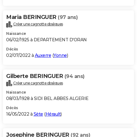
Maria BERINGUER
(97 ans)
Créer une cagnotte obsèques
Naissance
06/02/1925 à DEPARTEMENT D'ORAN
Décès
02/07/2022 à
Auxerre
(
Yonne
)
Gilberte BERINGUER
(94 ans)
Créer une cagnotte obsèques
Naissance
08/03/1928 à SIDI BEL ABBES ALGERIE
Décès
16/05/2022 à
Sète
(
Hérault
)
Josephine BERINGUER
(92 ans)