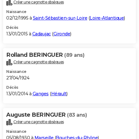
Créer une cagnotte obsèques
Naissance
02/12/1995 à
Saint-Sébastien-sur-Loire
(
Loire-Atlantique
)
Décès
13/01/2015 à
Cadaujac
(
Gironde
)
Rolland BERINGUER
(89 ans)
Créer une cagnotte obsèques
Naissance
27/04/1924
Décès
13/01/2014 à
Ganges
(
Hérault
)
Auguste BERINGUER
(83 ans)
Créer une cagnotte obsèques
Naissance
05/08/1930 à
Marseille
(
Bouches-du-Rhône
)