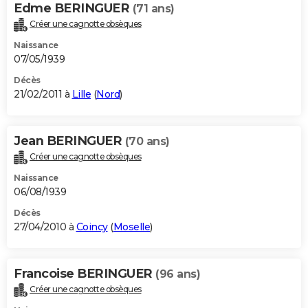
Edme BERINGUER
(71 ans)
Créer une cagnotte obsèques
Naissance
07/05/1939
Décès
21/02/2011 à
Lille
(
Nord
)
Jean BERINGUER
(70 ans)
Créer une cagnotte obsèques
Naissance
06/08/1939
Décès
27/04/2010 à
Coincy
(
Moselle
)
Francoise BERINGUER
(96 ans)
Créer une cagnotte obsèques