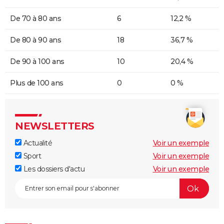
De 70 à 80 ans
6
12,2 %
De 80 à 90 ans
18
36,7 %
De 90 à 100 ans
10
20,4 %
Plus de 100 ans
0
0 %
NEWSLETTERS
Actualité
Voir un exemple
Sport
Voir un exemple
Les dossiers d'actu
Voir un exemple