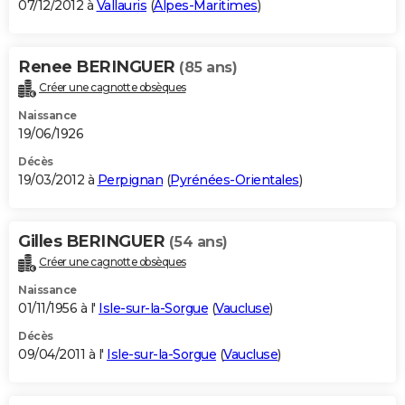
07/12/2012 à
Vallauris
(
Alpes-Maritimes
)
Renee BERINGUER
(85 ans)
Créer une cagnotte obsèques
Naissance
19/06/1926
Décès
19/03/2012 à
Perpignan
(
Pyrénées-Orientales
)
Gilles BERINGUER
(54 ans)
Créer une cagnotte obsèques
Naissance
01/11/1956 à l'
Isle-sur-la-Sorgue
(
Vaucluse
)
Décès
09/04/2011 à l'
Isle-sur-la-Sorgue
(
Vaucluse
)