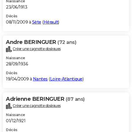
Naissance
23/06/1913
Décès
08/11/2009 à
Sète
(
Hérault
)
Andre BERINGUER
(72 ans)
Créer une cagnotte obsèques
Naissance
28/09/1936
Décès
19/04/2009 à
Nantes
(
Loire-Atlantique
)
Adrienne BERINGUER
(87 ans)
Créer une cagnotte obsèques
Naissance
01/12/1921
Décès