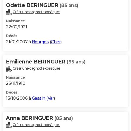
Odette BERINGUER
(85 ans)
Créer une cagnotte obsèques
Naissance
22/02/1921
Décès
21/01/2007 à
Bourges
(
Cher
)
Emilienne BERINGUER
(95 ans)
Créer une cagnotte obsèques
Naissance
23/11/1910
Décès
13/10/2006 à
Gassin
(
Var
)
Anna BERINGUER
(85 ans)
Créer une cagnotte obsèques