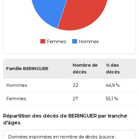
Femmes
Hommes
Nombre de
% des
Famille BERINGUER
décès
décès
Hommes
22
44,9 %
Femmes
27
55,1 %
Répartition des décès de BERINGUER par tranche
d'âges
Données exprimées en nombre de décès (source :