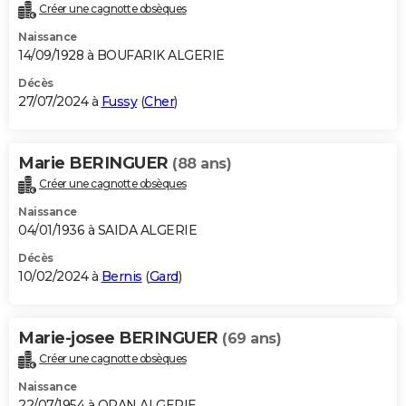
Créer une cagnotte obsèques
Naissance
14/09/1928 à BOUFARIK ALGERIE
Décès
27/07/2024 à
Fussy
(
Cher
)
Marie BERINGUER
(88 ans)
Créer une cagnotte obsèques
Naissance
04/01/1936 à SAIDA ALGERIE
Décès
10/02/2024 à
Bernis
(
Gard
)
Marie-josee BERINGUER
(69 ans)
Créer une cagnotte obsèques
Naissance
22/07/1954 à ORAN ALGERIE