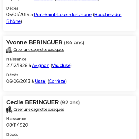
Décès
06/01/2014 à
Port-Saint-Louis-du-Rhône
(
Bouches-du-
Rhône
)
Yvonne BERINGUER
(84 ans)
Créer une cagnotte obsèques
Naissance
21/12/1928 à
Avignon
(
Vaucluse
)
Décès
06/06/2013 à
Ussel
(
Corrèze
)
Cecile BERINGUER
(92 ans)
Créer une cagnotte obsèques
Naissance
08/11/1920
Décès