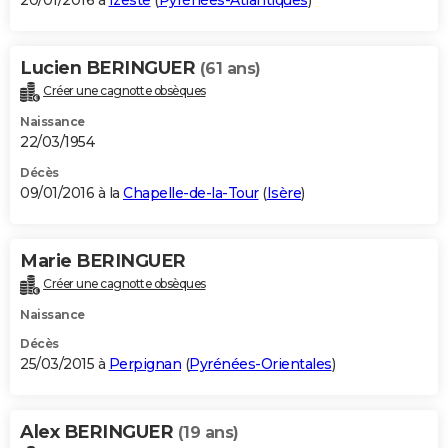
20/01/2016 à
Izeste
(
Pyrénées-Atlantiques
)
Lucien BERINGUER
(61 ans)
Créer une cagnotte obsèques
Naissance
22/03/1954
Décès
09/01/2016 à la
Chapelle-de-la-Tour
(
Isère
)
Marie BERINGUER
Créer une cagnotte obsèques
Naissance
Décès
25/03/2015 à
Perpignan
(
Pyrénées-Orientales
)
Alex BERINGUER
(19 ans)