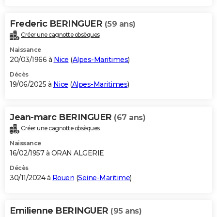
Frederic BERINGUER
(59 ans)
Créer une cagnotte obsèques
Naissance
20/03/1966 à
Nice
(
Alpes-Maritimes
)
Décès
19/06/2025 à
Nice
(
Alpes-Maritimes
)
Jean-marc BERINGUER
(67 ans)
Créer une cagnotte obsèques
Naissance
16/02/1957 à ORAN ALGERIE
Décès
30/11/2024 à
Rouen
(
Seine-Maritime
)
Emilienne BERINGUER
(95 ans)