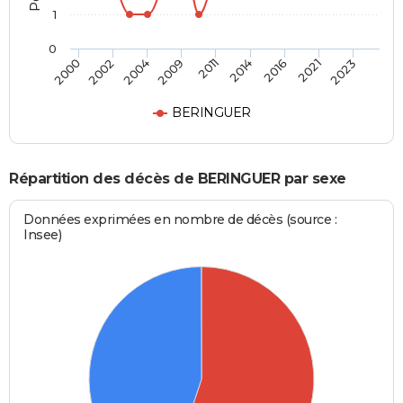
1
0
2004
2021
2009
2023
2011
2000
2014
2002
2016
BERINGUER
Répartition des décès de BERINGUER par sexe
Données exprimées en nombre de décès (source :
Insee)