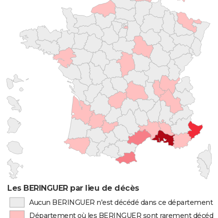
Les BERINGUER par lieu de décès
Aucun BERINGUER n'est décédé dans ce département
Département où les BERINGUER sont rarement décédé