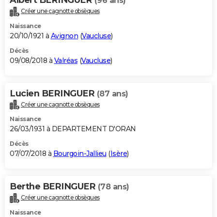
(96 ans)
Créer une cagnotte obsèques
Naissance
20/10/1921 à
Avignon
(
Vaucluse
)
Décès
09/08/2018 à
Valréas
(
Vaucluse
)
Lucien BERINGUER
(87 ans)
Créer une cagnotte obsèques
Naissance
26/03/1931 à DEPARTEMENT D'ORAN
Décès
07/07/2018 à
Bourgoin-Jallieu
(
Isère
)
Berthe BERINGUER
(78 ans)
Créer une cagnotte obsèques
Naissance