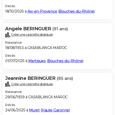
Décès
18/10/2025 à
Aix-en-Provence
(
Bouches-du-Rhône
)
Angele BERINGUER
(91 ans)
Créer une cagnotte obsèques
Naissance
18/08/1933 à CASABLANCA MAROC
Décès
01/07/2025 à
Martigues
(
Bouches-du-Rhône
)
Jeannine BERINGUER
(85 ans)
Créer une cagnotte obsèques
Naissance
29/06/1939 à CASABLANCA MAROC
Décès
24/06/2025 à
Muret
(
Haute-Garonne
)