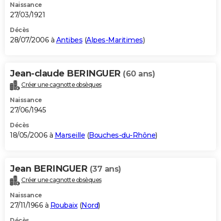
Naissance
27/03/1921
Décès
28/07/2006 à
Antibes
(
Alpes-Maritimes
)
Jean-claude BERINGUER
(60 ans)
Créer une cagnotte obsèques
Naissance
27/06/1945
Décès
18/05/2006 à
Marseille
(
Bouches-du-Rhône
)
Jean BERINGUER
(37 ans)
Créer une cagnotte obsèques
Naissance
27/11/1966 à
Roubaix
(
Nord
)
Décès