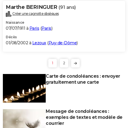
Marthe BERINGUER
(91 ans)
Créer une cagnotte obsèques
Naissance
07/07/1911 à
Paris
(
Paris
)
Décès
01/08/2002 à
Lezoux
(
Puy-de-Dôme
)
1
2
Carte de condoléances : envoyer
gratuitement une carte
Message de condoléances :
exemples de textes et modèle de
courrier