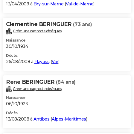
13/04/2009 à
Bry-sur-Marne
(
Val-de-Marne
)
Clementine BERINGUER
(73 ans)
Créer une cagnotte obsèques
Naissance
30/10/1934
Décès
26/08/2008 à
Flayosc
(
Var
)
Rene BERINGUER
(84 ans)
Créer une cagnotte obsèques
Naissance
06/10/1923
Décès
13/08/2008 à
Antibes
(
Alpes-Maritimes
)