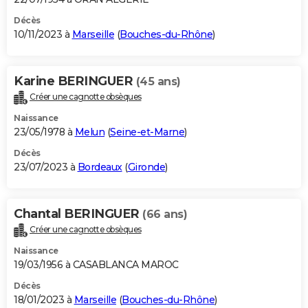
Décès
10/11/2023 à
Marseille
(
Bouches-du-Rhône
)
Karine BERINGUER
(45 ans)
Créer une cagnotte obsèques
Naissance
23/05/1978 à
Melun
(
Seine-et-Marne
)
Décès
23/07/2023 à
Bordeaux
(
Gironde
)
Chantal BERINGUER
(66 ans)
Créer une cagnotte obsèques
Naissance
19/03/1956 à CASABLANCA MAROC
Décès
18/01/2023 à
Marseille
(
Bouches-du-Rhône
)