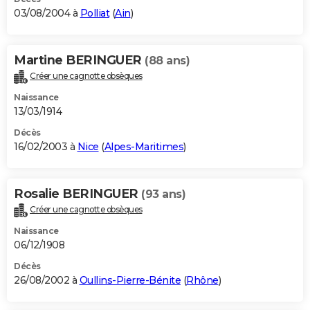
03/08/2004 à
Polliat
(
Ain
)
Martine BERINGUER
(88 ans)
Créer une cagnotte obsèques
Naissance
13/03/1914
Décès
16/02/2003 à
Nice
(
Alpes-Maritimes
)
Rosalie BERINGUER
(93 ans)
Créer une cagnotte obsèques
Naissance
06/12/1908
Décès
26/08/2002 à
Oullins-Pierre-Bénite
(
Rhône
)