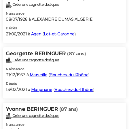
Créer une cagnotte obsèques
Naissance
08/07/1928 à ALEXANDRE DUMAS ALGERIE
Décès
21/06/2021 à
Agen
(
Lot-et-Garonne
)
Georgette BERINGUER
(87 ans)
Créer une cagnotte obsèques
Naissance
31/12/1933 à
Marseille
(
Bouches-du-Rhône
)
Décès
13/02/2021 à
Marignane
(
Bouches-du-Rhône
)
Yvonne BERINGUER
(87 ans)
Créer une cagnotte obsèques
Naissance