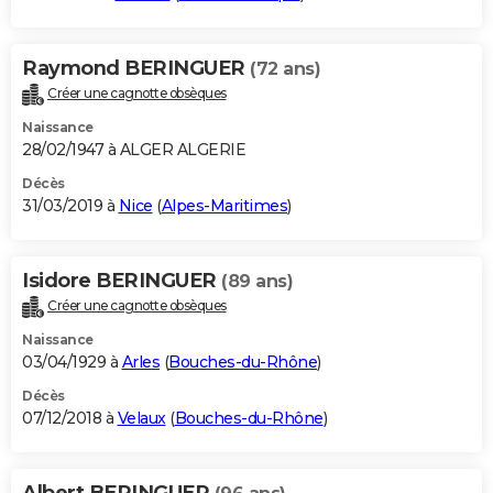
Raymond BERINGUER
(72 ans)
Créer une cagnotte obsèques
Naissance
28/02/1947 à ALGER ALGERIE
Décès
31/03/2019 à
Nice
(
Alpes-Maritimes
)
Isidore BERINGUER
(89 ans)
Créer une cagnotte obsèques
Naissance
03/04/1929 à
Arles
(
Bouches-du-Rhône
)
Décès
07/12/2018 à
Velaux
(
Bouches-du-Rhône
)
Albert BERINGUER