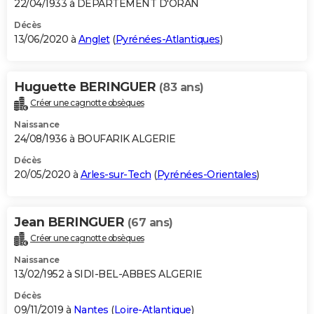
22/04/1933 à DEPARTEMENT D'ORAN
Décès
13/06/2020 à
Anglet
(
Pyrénées-Atlantiques
)
Huguette BERINGUER
(83 ans)
Créer une cagnotte obsèques
Naissance
24/08/1936 à BOUFARIK ALGERIE
Décès
20/05/2020 à
Arles-sur-Tech
(
Pyrénées-Orientales
)
Jean BERINGUER
(67 ans)
Créer une cagnotte obsèques
Naissance
13/02/1952 à SIDI-BEL-ABBES ALGERIE
Décès
09/11/2019 à
Nantes
(
Loire-Atlantique
)