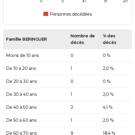
0
5
10
15
20
Personnes décédées
Nombre de
% des
Famille BERINGUER
décès
décès
Moins de 10 ans
0
0 %
De 10 à 20 ans
1
2,0 %
De 20 à 30 ans
0
0 %
De 30 à 40 ans
1
2,0 %
De 40 à 50 ans
2
4,1 %
De 50 à 60 ans
1
2,0 %
De 60 à 70 ans
9
18,4 %