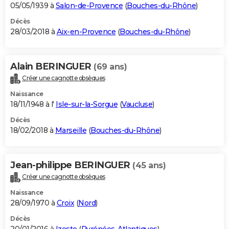
05/05/1939 à
Salon-de-Provence
(
Bouches-du-Rhône
)
Décès
28/03/2018 à
Aix-en-Provence
(
Bouches-du-Rhône
)
Alain BERINGUER
(69 ans)
Créer une cagnotte obsèques
Naissance
18/11/1948 à l'
Isle-sur-la-Sorgue
(
Vaucluse
)
Décès
18/02/2018 à
Marseille
(
Bouches-du-Rhône
)
Jean-philippe BERINGUER
(45 ans)
Créer une cagnotte obsèques
Naissance
28/09/1970 à
Croix
(
Nord
)
Décès