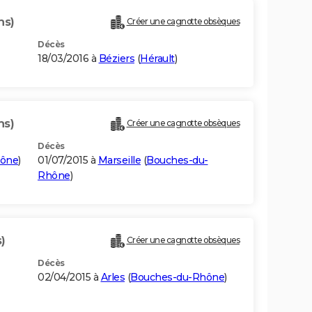
ns)
Créer une cagnotte obsèques
Décès
18/03/2016 à
Béziers
(
Hérault
)
ns)
Créer une cagnotte obsèques
Décès
hône
)
01/07/2015 à
Marseille
(
Bouches-du-
Rhône
)
)
Créer une cagnotte obsèques
Décès
02/04/2015 à
Arles
(
Bouches-du-Rhône
)