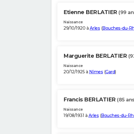
Etienne BERLATIER
(99 an
Naissance
29/10/1920 à
Arles
(
Bouches-du-R
Marguerite BERLATIER
(9
Naissance
20/12/1925 à
Nîmes
(
Gard
)
Francis BERLATIER
(85 ans
Naissance
19/08/1931 à
Arles
(
Bouches-du-Rh