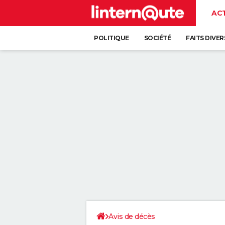
AC
POLITIQUE
SOCIÉTÉ
FAITS DIVER
Avis de décès