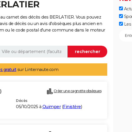
ERLATIER
Actu
Spo
 au carnet des décès des BERLATIER. Vous pouvez
 avis de décès ou un avis d'obsèques plus ancien en
Les 
nom ou le code postal d'une commune dans le moteur
s gratuit
sur Linternaute.com
)
Créer une cagnotte obsèques
Décès
05/10/2025 à
Quimper
(
Finistère
)