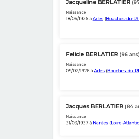
Jacqueline BERLATIER
(9
Naissance
18/06/1926 à
Arles
(
Bouches-du-R
Felicie BERLATIER
(96 ans
Naissance
09/02/1926 à
Arles
(
Bouches-du-R
Jacques BERLATIER
(84 a
Naissance
31/03/1937 à
Nantes
(
Loire-Atlanti