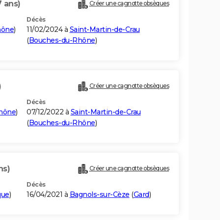
7 ans)
Créer une cagnotte obsèques
Décès
hône
)
11/02/2024 à
Saint-Martin-de-Crau
(
Bouches-du-Rhône
)
)
Créer une cagnotte obsèques
Décès
hône
)
07/12/2022 à
Saint-Martin-de-Crau
(
Bouches-du-Rhône
)
ns)
Créer une cagnotte obsèques
Décès
que
)
16/04/2021 à
Bagnols-sur-Cèze
(
Gard
)