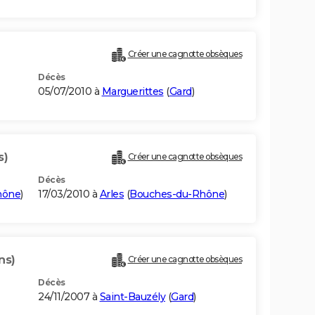
Créer une cagnotte obsèques
Décès
05/07/2010 à
Marguerittes
(
Gard
)
s)
Créer une cagnotte obsèques
Décès
hône
)
17/03/2010 à
Arles
(
Bouches-du-Rhône
)
ns)
Créer une cagnotte obsèques
Décès
24/11/2007 à
Saint-Bauzély
(
Gard
)