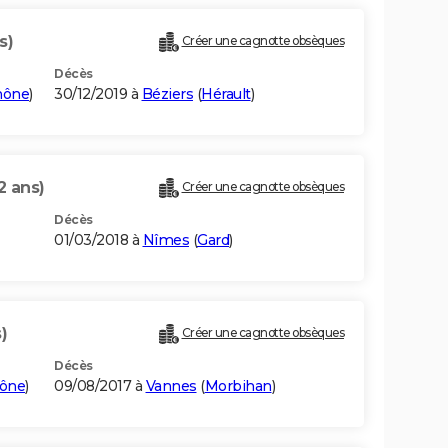
s)
Créer une cagnotte obsèques
Décès
hône
)
30/12/2019 à
Béziers
(
Hérault
)
2 ans)
Créer une cagnotte obsèques
Décès
01/03/2018 à
Nîmes
(
Gard
)
)
Créer une cagnotte obsèques
Décès
ône
)
09/08/2017 à
Vannes
(
Morbihan
)