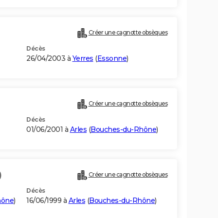
Créer une cagnotte obsèques
Décès
26/04/2003 à
Yerres
(
Essonne
)
Créer une cagnotte obsèques
Décès
01/06/2001 à
Arles
(
Bouches-du-Rhône
)
)
Créer une cagnotte obsèques
Décès
hône
)
16/06/1999 à
Arles
(
Bouches-du-Rhône
)