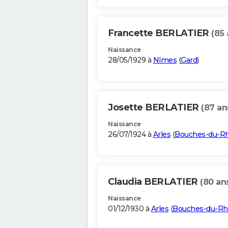
Francette BERLATIER
(85 
Naissance
28/05/1929 à
Nîmes
(
Gard
)
Josette BERLATIER
(87 an
Naissance
26/07/1924 à
Arles
(
Bouches-du-R
Claudia BERLATIER
(80 an
Naissance
01/12/1930 à
Arles
(
Bouches-du-R