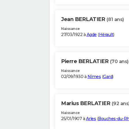
Jean BERLATIER
(81 ans)
Naissance
27/03/1922 à
Agde
(
Hérault
)
Pierre BERLATIER
(70 ans)
Naissance
02/09/1930 à
Nîmes
(
Gard
)
Marius BERLATIER
(92 ans
Naissance
25/01/1907 à
Arles
(
Bouches-du-R