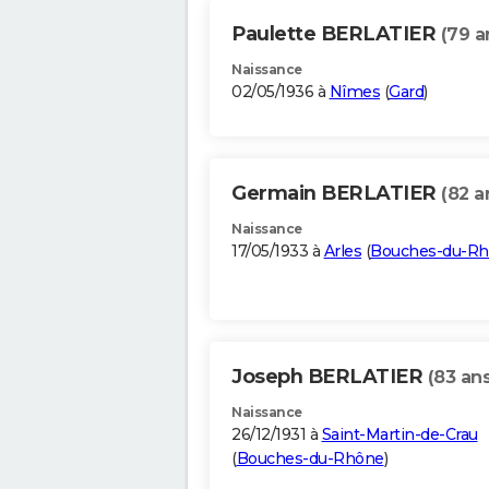
Paulette BERLATIER
(79 a
Naissance
02/05/1936 à
Nîmes
(
Gard
)
Germain BERLATIER
(82 a
Naissance
17/05/1933 à
Arles
(
Bouches-du-R
Joseph BERLATIER
(83 ans
Naissance
26/12/1931 à
Saint-Martin-de-Crau
(
Bouches-du-Rhône
)