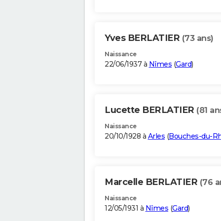
Yves BERLATIER
(73 ans)
Naissance
22/06/1937 à
Nîmes
(
Gard
)
Lucette BERLATIER
(81 an
Naissance
20/10/1928 à
Arles
(
Bouches-du-R
Marcelle BERLATIER
(76 a
Naissance
12/05/1931 à
Nîmes
(
Gard
)