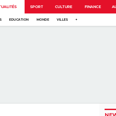
TUALITÉS
SPORT
CULTURE
FINANCE
A
S
EDUCATION
MONDE
VILLES
+
NEW