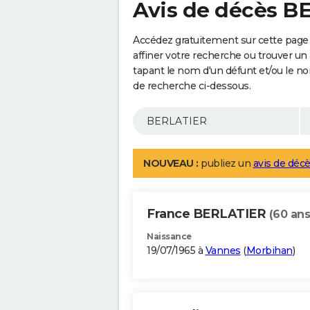
Avis de décès B
Accédez gratuitement sur cette page
affiner votre recherche ou trouver un
tapant le nom d'un défunt et/ou le 
de recherche ci-dessous.
NOUVEAU :
publiez un
avis de décè
France BERLATIER
(60 ans
Naissance
19/07/1965 à
Vannes
(
Morbihan
)