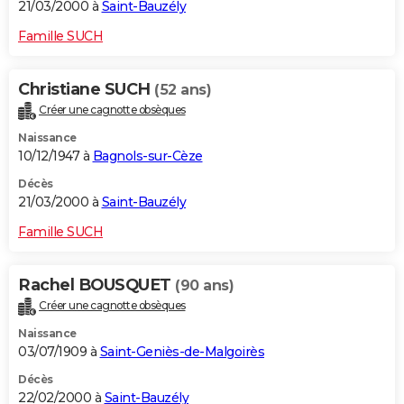
21/03/2000 à
Saint-Bauzély
Famille SUCH
Christiane SUCH
(52 ans)
Créer une cagnotte obsèques
Naissance
10/12/1947 à
Bagnols-sur-Cèze
Décès
21/03/2000 à
Saint-Bauzély
Famille SUCH
Rachel BOUSQUET
(90 ans)
Créer une cagnotte obsèques
Naissance
03/07/1909 à
Saint-Geniès-de-Malgoirès
Décès
22/02/2000 à
Saint-Bauzély