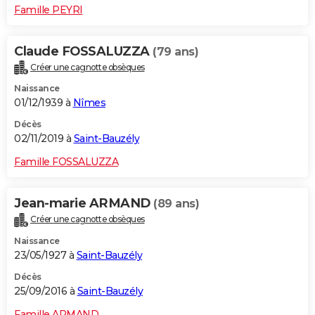
Famille PEYRI
Claude FOSSALUZZA
(79 ans)
Créer une cagnotte obsèques
Naissance
01/12/1939 à
Nîmes
Décès
02/11/2019 à
Saint-Bauzély
Famille FOSSALUZZA
Jean-marie ARMAND
(89 ans)
Créer une cagnotte obsèques
Naissance
23/05/1927 à
Saint-Bauzély
Décès
25/09/2016 à
Saint-Bauzély
Famille ARMAND