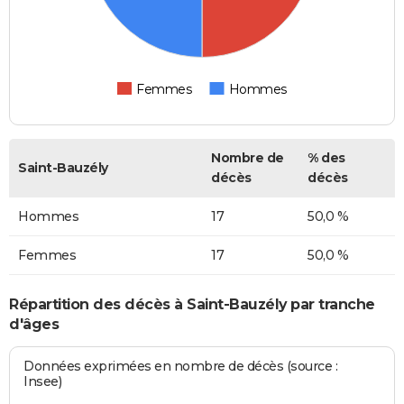
Femmes
Hommes
Nombre de
% des
Saint-Bauzély
décès
décès
Hommes
17
50,0 %
Femmes
17
50,0 %
Répartition des décès à Saint-Bauzély par tranche
d'âges
Données exprimées en nombre de décès (source :
Insee)