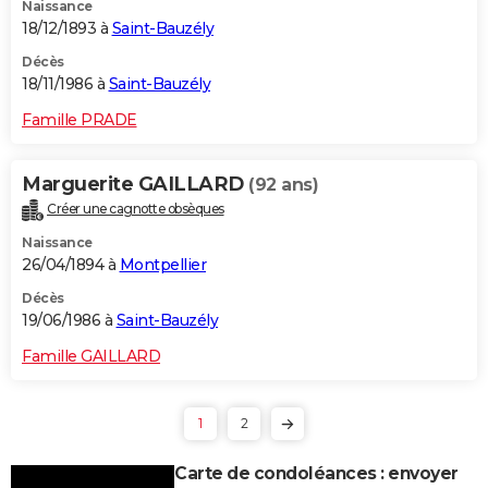
Naissance
18/12/1893 à
Saint-Bauzély
Décès
18/11/1986 à
Saint-Bauzély
Famille PRADE
Marguerite GAILLARD
(92 ans)
Créer une cagnotte obsèques
Naissance
26/04/1894 à
Montpellier
Décès
19/06/1986 à
Saint-Bauzély
Famille GAILLARD
1
2
Carte de condoléances : envoyer