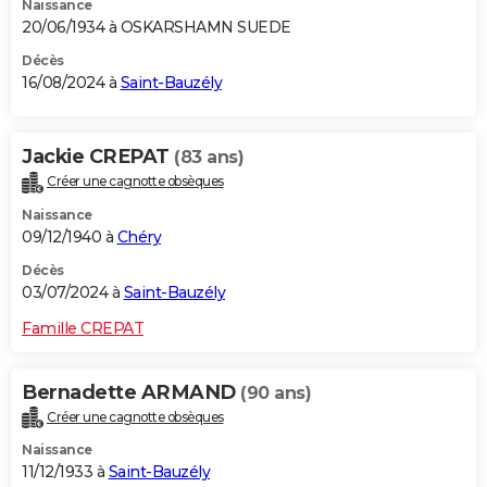
Naissance
20/06/1934 à OSKARSHAMN SUEDE
Décès
16/08/2024 à
Saint-Bauzély
Jackie CREPAT
(83 ans)
Créer une cagnotte obsèques
Naissance
09/12/1940 à
Chéry
Décès
03/07/2024 à
Saint-Bauzély
Famille CREPAT
Bernadette ARMAND
(90 ans)
Créer une cagnotte obsèques
Naissance
11/12/1933 à
Saint-Bauzély