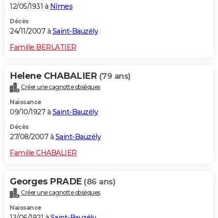
12/05/1931 à
Nîmes
Décès
24/11/2007 à
Saint-Bauzély
Famille BERLATIER
Helene CHABALIER
(79 ans)
Créer une cagnotte obsèques
Naissance
09/10/1927 à
Saint-Bauzély
Décès
27/08/2007 à
Saint-Bauzély
Famille CHABALIER
Georges PRADE
(86 ans)
Créer une cagnotte obsèques
Naissance
13/06/1921 à
Saint-Bauzély