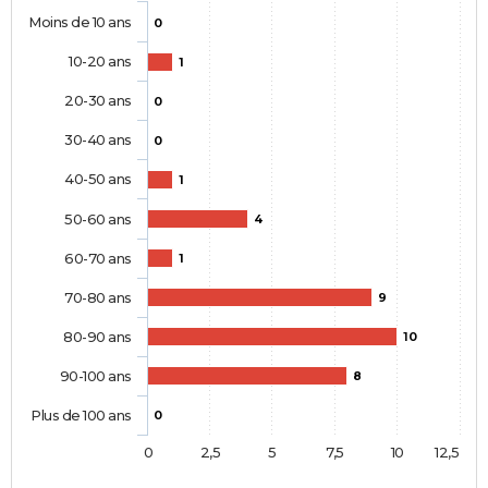
Moins de 10 ans
0
10-20 ans
1
20-30 ans
0
30-40 ans
0
40-50 ans
1
50-60 ans
4
60-70 ans
1
70-80 ans
9
80-90 ans
10
90-100 ans
8
Plus de 100 ans
0
0
2,5
5
7,5
10
12,5