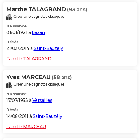
Marthe TALAGRAND
(93 ans)
Créer une cagnotte obsèques
Naissance
01/01/1921 à
Lézan
Décès
21/03/2014 à
Saint-Bauzély
Famille TALAGRAND
Yves MARCEAU
(58 ans)
Créer une cagnotte obsèques
Naissance
17/07/1953 à
Versailles
Décès
14/08/2011 à
Saint-Bauzély
Famille MARCEAU