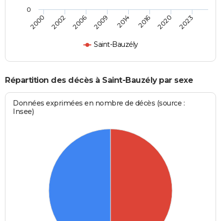
0
2000
2002
2006
2009
2014
2016
2020
2023
Saint-Bauzély
Répartition des décès à Saint-Bauzély par sexe
Données exprimées en nombre de décès (source :
Insee)