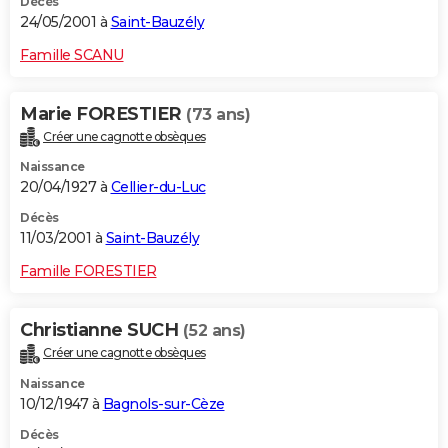
Décès
24/05/2001 à
Saint-Bauzély
Famille SCANU
Marie FORESTIER
(73 ans)
Créer une cagnotte obsèques
Naissance
20/04/1927 à
Cellier-du-Luc
Décès
11/03/2001 à
Saint-Bauzély
Famille FORESTIER
Christianne SUCH
(52 ans)
Créer une cagnotte obsèques
Naissance
10/12/1947 à
Bagnols-sur-Cèze
Décès