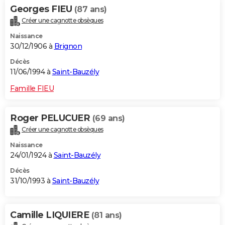
Georges FIEU
(87 ans)
Créer une cagnotte obsèques
Naissance
30/12/1906 à
Brignon
Décès
11/06/1994 à
Saint-Bauzély
Famille FIEU
Roger PELUCUER
(69 ans)
Créer une cagnotte obsèques
Naissance
24/01/1924 à
Saint-Bauzély
Décès
31/10/1993 à
Saint-Bauzély
Camille LIQUIERE
(81 ans)