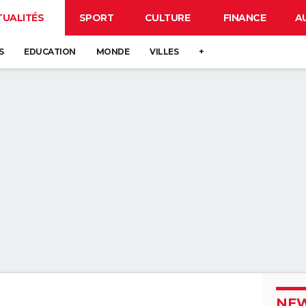
TUALITÉS
SPORT
CULTURE
FINANCE
A
S
EDUCATION
MONDE
VILLES
+
NEW