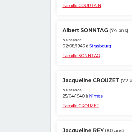
Famille COURTAIN
Albert SONNTAG
(74 ans)
Naissance
02/08/1943 à
Strasbourg
Famille SONNTAG
Jacqueline CROUZET
(77 
Naissance
25/04/1940 à
Nîmes
Famille CROUZET
Jacqueline REY
(80 ans)