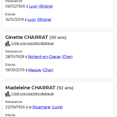
Naissance
06/02/1926 à
Lyon
(
Rhône
)
Décès
16/10/2019 à
Lyon
(
Rhône
)
Ginette CHARRAT
(90 ans)
Créer une cagnotte obsèques
Naissance
28/10/1928 à
Nohant-en-Graçay
(
Cher
)
Décès
19/09/2019 à
Massay
(
Cher
)
Madeleine CHARRAT
(92 ans)
Créer une cagnotte obsèques
Naissance
22/09/1926 à la
Ricamarie
(
Loire
)
Décès