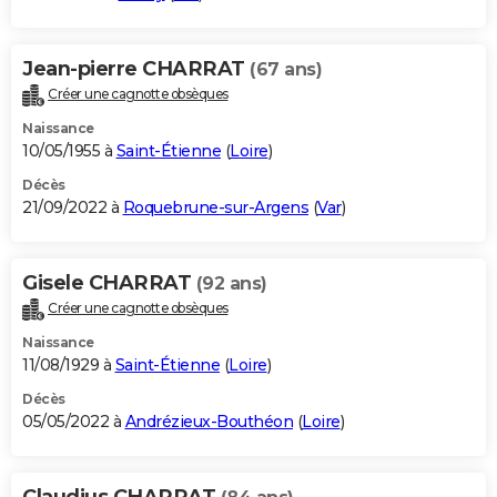
Jean-pierre CHARRAT
(67 ans)
Créer une cagnotte obsèques
Naissance
10/05/1955 à
Saint-Étienne
(
Loire
)
Décès
21/09/2022 à
Roquebrune-sur-Argens
(
Var
)
Gisele CHARRAT
(92 ans)
Créer une cagnotte obsèques
Naissance
11/08/1929 à
Saint-Étienne
(
Loire
)
Décès
05/05/2022 à
Andrézieux-Bouthéon
(
Loire
)
Claudius CHARRAT