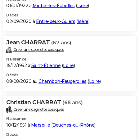
01/01/1922 à
Miribel-les-Échelles
(
Isère
)
Décès
02/09/2020 à
Entre-deux-Guiers
(
Isère
)
Jean CHARRAT
(67 ans)
Créer une cagnotte obsèques
Naissance
15/12/1952 à
Saint-Étienne
(
Loire
)
Décès
08/08/2020 au
Chambon-Feugerolles
(
Loire
)
Christian CHARRAT
(68 ans)
Créer une cagnotte obsèques
Naissance
10/12/1951 à
Marseille
(
Bouches-du-Rhône
)
Décès