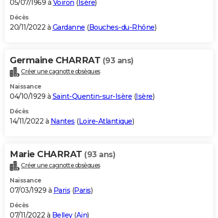
05/07/1969 à
Voiron
(
Isère
)
Décès
20/11/2022 à
Gardanne
(
Bouches-du-Rhône
)
Germaine CHARRAT
(93 ans)
Créer une cagnotte obsèques
Naissance
04/10/1929 à
Saint-Quentin-sur-Isère
(
Isère
)
Décès
14/11/2022 à
Nantes
(
Loire-Atlantique
)
Marie CHARRAT
(93 ans)
Créer une cagnotte obsèques
Naissance
07/03/1929 à
Paris
(
Paris
)
Décès
07/11/2022 à
Belley
(
Ain
)