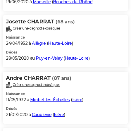
19/06/2020 à
Marseille
(
Bouches-du-Rhône
)
Josette CHARRAT
(68 ans)
Créer une cagnotte obsèques
Naissance
24/04/1952 à
Allègre
(
Haute-Loire
)
Décès
28/05/2020 au
Puy-en-Velay
(
Haute-Loire
)
Andre CHARRAT
(87 ans)
Créer une cagnotte obsèques
Naissance
11/05/1932 à
Miribel-les-Échelles
(
Isère
)
Décès
21/01/2020 à
Coublevie
(
Isère
)