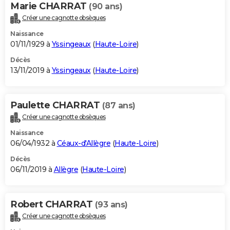
Marie CHARRAT
(90 ans)
Créer une cagnotte obsèques
Naissance
01/11/1929 à
Yssingeaux
(
Haute-Loire
)
Décès
13/11/2019 à
Yssingeaux
(
Haute-Loire
)
Paulette CHARRAT
(87 ans)
Créer une cagnotte obsèques
Naissance
06/04/1932 à
Céaux-d'Allègre
(
Haute-Loire
)
Décès
06/11/2019 à
Allègre
(
Haute-Loire
)
Robert CHARRAT
(93 ans)
Créer une cagnotte obsèques