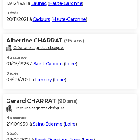
13/12/1931 à
Launac
(
Haute-Garonne
)
Décès
20/11/2021 à
Cadours
(
Haute-Garonne
)
Albertine CHARRAT
(95 ans)
Créer une cagnotte obsèques
Naissance
01/05/1926 à
Saint-Cyprien
(
Loire
)
Décès
03/09/2021 à
Firminy
(
Loire
)
Gerard CHARRAT
(90 ans)
Créer une cagnotte obsèques
Naissance
21/10/1930 à
Saint-Étienne
(
Loire
)
Décès