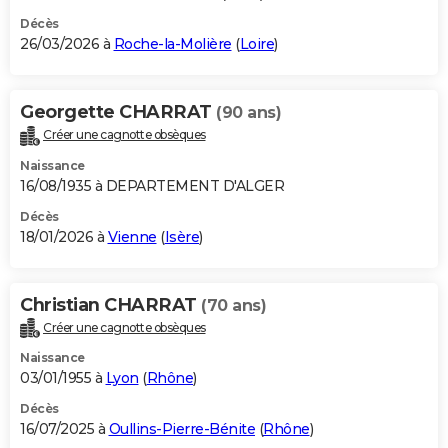
Décès
26/03/2026 à
Roche-la-Molière
(
Loire
)
Georgette CHARRAT
(90 ans)
Créer une cagnotte obsèques
Naissance
16/08/1935 à DEPARTEMENT D'ALGER
Décès
18/01/2026 à
Vienne
(
Isère
)
Christian CHARRAT
(70 ans)
Créer une cagnotte obsèques
Naissance
03/01/1955 à
Lyon
(
Rhône
)
Décès
16/07/2025 à
Oullins-Pierre-Bénite
(
Rhône
)