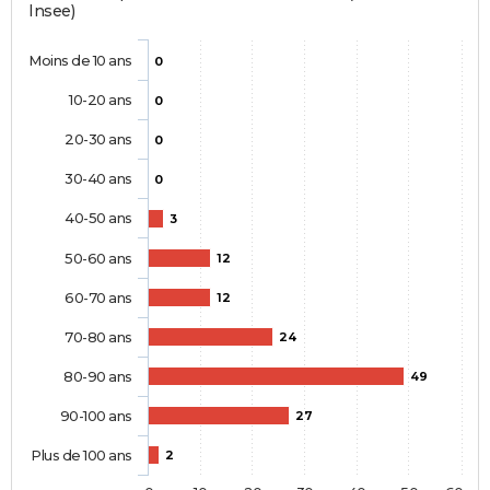
Insee)
Moins de 10 ans
0
10-20 ans
0
20-30 ans
0
30-40 ans
0
40-50 ans
3
50-60 ans
12
60-70 ans
12
70-80 ans
24
80-90 ans
49
90-100 ans
27
Plus de 100 ans
2