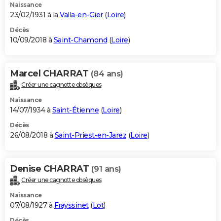
Naissance
23/02/1931 à la
Valla-en-Gier
(
Loire
)
Décès
10/09/2018 à
Saint-Chamond
(
Loire
)
Marcel CHARRAT
(84 ans)
Créer une cagnotte obsèques
Naissance
14/07/1934 à
Saint-Étienne
(
Loire
)
Décès
26/08/2018 à
Saint-Priest-en-Jarez
(
Loire
)
Denise CHARRAT
(91 ans)
Créer une cagnotte obsèques
Naissance
07/08/1927 à
Frayssinet
(
Lot
)
Décès