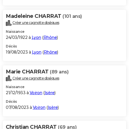
Madeleine CHARRAT
(101 ans)
Créer une cagnotte obsèques
Naissance
24/03/1922 à
Lyon
(
Rhône
)
Décès
19/08/2023 à
Lyon
(
Rhône
)
Marie CHARRAT
(89 ans)
Créer une cagnotte obsèques
Naissance
21/12/1933 à
Voiron
(
Isère
)
Décès
07/08/2023 à
Voiron
(
Isère
)
Christian CHARRAT
(69 ans)