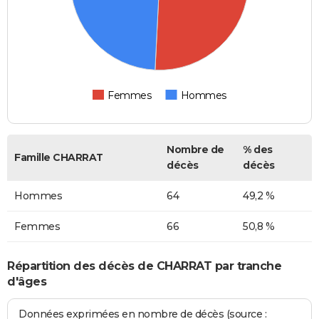
Femmes
Hommes
Nombre de
% des
Famille CHARRAT
décès
décès
Hommes
64
49,2 %
Femmes
66
50,8 %
Répartition des décès de CHARRAT par tranche
d'âges
Données exprimées en nombre de décès (source :