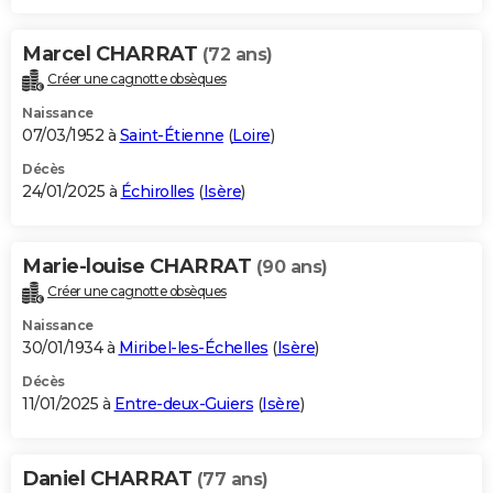
Marcel CHARRAT
(72 ans)
Créer une cagnotte obsèques
Naissance
07/03/1952 à
Saint-Étienne
(
Loire
)
Décès
24/01/2025 à
Échirolles
(
Isère
)
Marie-louise CHARRAT
(90 ans)
Créer une cagnotte obsèques
Naissance
30/01/1934 à
Miribel-les-Échelles
(
Isère
)
Décès
11/01/2025 à
Entre-deux-Guiers
(
Isère
)
Daniel CHARRAT
(77 ans)