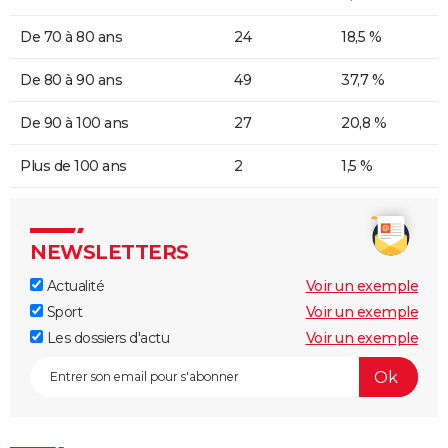
De 70 à 80 ans
24
18,5 %
De 80 à 90 ans
49
37,7 %
De 90 à 100 ans
27
20,8 %
Plus de 100 ans
2
1,5 %
NEWSLETTERS
Actualité
Voir un exemple
Sport
Voir un exemple
Les dossiers d'actu
Voir un exemple