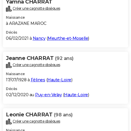
Yamna CHARRAT
Créer une cagnotte obsèques
Naissance
à ARAZANE MAROC
Décès
06/02/2021 à
Nancy
(
Meurthe-et-Moselle
)
Jeanne CHARRAT
(92 ans)
Créer une cagnotte obsèques
Naissance
17/07/1928 à
Félines
(
Haute-Loire
)
Décès
02/12/2020 au
Puy-en-Velay
(
Haute-Loire
)
Leonie CHARRAT
(98 ans)
Créer une cagnotte obsèques
Naissance