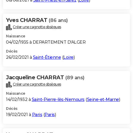
08/06/2021 à
Saint-Priest-en-Jarez
(
Loire
)
Yves CHARRAT
(86 ans)
Créer une cagnotte obsèques
Naissance
04/02/1935 à DEPARTEMENT D'ALGER
Décès
26/02/2021 à
Saint-Étienne
(
Loire
)
Jacqueline CHARRAT
(89 ans)
Créer une cagnotte obsèques
Naissance
14/02/1932 à
Saint-Pierre-lès-Nemours
(
Seine-et-Marne
)
Décès
19/02/2021 à
Paris
(
Paris
)