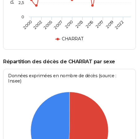
2,5
0
2002
2015
2007
2019
2000
2013
2005
2017
2010
2022
CHARRAT
Répartition des décès de CHARRAT par sexe
Données exprimées en nombre de décès (source :
Insee)