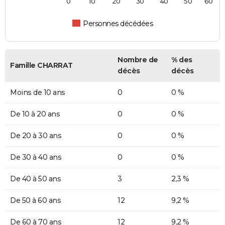
0
10
20
30
40
50
60
Personnes décédées
Nombre de
% des
Famille CHARRAT
décès
décès
Moins de 10 ans
0
0 %
De 10 à 20 ans
0
0 %
De 20 à 30 ans
0
0 %
De 30 à 40 ans
0
0 %
De 40 à 50 ans
3
2,3 %
De 50 à 60 ans
12
9,2 %
De 60 à 70 ans
12
9,2 %