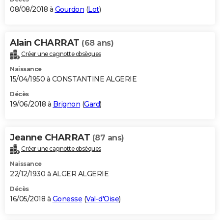
08/08/2018 à
Gourdon
(
Lot
)
Alain CHARRAT
(68 ans)
Créer une cagnotte obsèques
Naissance
15/04/1950 à CONSTANTINE ALGERIE
Décès
19/06/2018 à
Brignon
(
Gard
)
Jeanne CHARRAT
(87 ans)
Créer une cagnotte obsèques
Naissance
22/12/1930 à ALGER ALGERIE
Décès
16/05/2018 à
Gonesse
(
Val-d'Oise
)