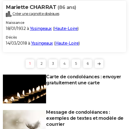
Mariette CHARRAT
(86 ans)
Créer une cagnotte obsèques
Naissance
18/01/1932 à
Yssingeaux
(
Haute-Loire
)
Décès
14/03/2018 à
Yssingeaux
(
Haute-Loire
)
1
2
3
4
5
6
Carte de condoléances : envoyer
gratuitement une carte
Message de condoléances :
exemples de textes et modèle de
courrier