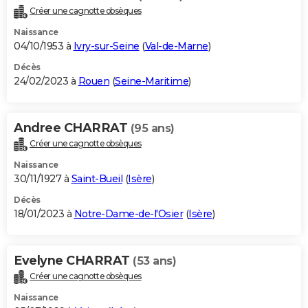
Créer une cagnotte obsèques
Naissance
04/10/1953 à
Ivry-sur-Seine
(
Val-de-Marne
)
Décès
24/02/2023 à
Rouen
(
Seine-Maritime
)
Andree CHARRAT
(95 ans)
Créer une cagnotte obsèques
Naissance
30/11/1927 à
Saint-Bueil
(
Isère
)
Décès
18/01/2023 à
Notre-Dame-de-l'Osier
(
Isère
)
Evelyne CHARRAT
(53 ans)
Créer une cagnotte obsèques
Naissance