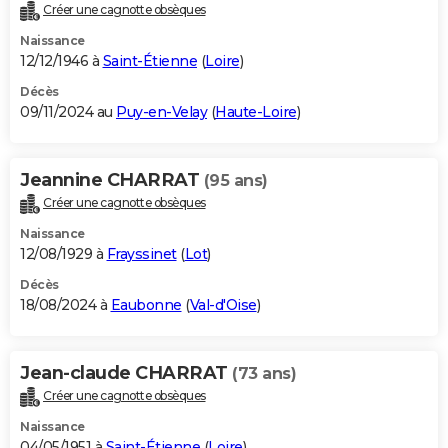
Créer une cagnotte obsèques
Naissance
12/12/1946 à
Saint-Étienne
(
Loire
)
Décès
09/11/2024 au
Puy-en-Velay
(
Haute-Loire
)
Jeannine CHARRAT
(95 ans)
Créer une cagnotte obsèques
Naissance
12/08/1929 à
Frayssinet
(
Lot
)
Décès
18/08/2024 à
Eaubonne
(
Val-d'Oise
)
Jean-claude CHARRAT
(73 ans)
Créer une cagnotte obsèques
Naissance
04/05/1951 à
Saint-Étienne
(
Loire
)