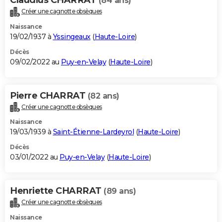
(84 ans)
Créer une cagnotte obsèques
Naissance
19/02/1937 à
Yssingeaux
(
Haute-Loire
)
Décès
09/02/2022 au
Puy-en-Velay
(
Haute-Loire
)
Pierre CHARRAT
(82 ans)
Créer une cagnotte obsèques
Naissance
19/03/1939 à
Saint-Étienne-Lardeyrol
(
Haute-Loire
)
Décès
03/01/2022 au
Puy-en-Velay
(
Haute-Loire
)
Henriette CHARRAT
(89 ans)
Créer une cagnotte obsèques
Naissance