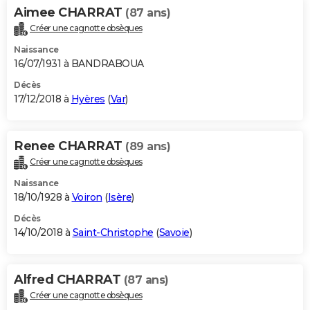
Aimee CHARRAT
(87 ans)
Créer une cagnotte obsèques
Naissance
16/07/1931 à BANDRABOUA
Décès
17/12/2018 à
Hyères
(
Var
)
Renee CHARRAT
(89 ans)
Créer une cagnotte obsèques
Naissance
18/10/1928 à
Voiron
(
Isère
)
Décès
14/10/2018 à
Saint-Christophe
(
Savoie
)
Alfred CHARRAT
(87 ans)
Créer une cagnotte obsèques