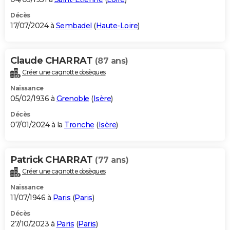
Décès
17/07/2024 à
Sembadel
(
Haute-Loire
)
Claude CHARRAT
(87 ans)
Créer une cagnotte obsèques
Naissance
05/02/1936 à
Grenoble
(
Isère
)
Décès
07/01/2024 à la
Tronche
(
Isère
)
Patrick CHARRAT
(77 ans)
Créer une cagnotte obsèques
Naissance
11/07/1946 à
Paris
(
Paris
)
Décès
27/10/2023 à
Paris
(
Paris
)