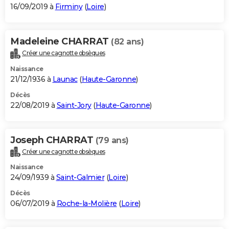
16/09/2019 à
Firminy
(
Loire
)
Madeleine CHARRAT
(82 ans)
Créer une cagnotte obsèques
Naissance
21/12/1936 à
Launac
(
Haute-Garonne
)
Décès
22/08/2019 à
Saint-Jory
(
Haute-Garonne
)
Joseph CHARRAT
(79 ans)
Créer une cagnotte obsèques
Naissance
24/09/1939 à
Saint-Galmier
(
Loire
)
Décès
06/07/2019 à
Roche-la-Molière
(
Loire
)