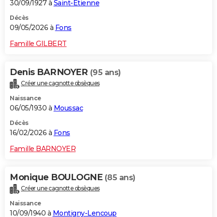
30/09/1927 à
Saint-Étienne
Décès
09/05/2026 à
Fons
Famille GILBERT
Denis BARNOYER
(95 ans)
Créer une cagnotte obsèques
Naissance
06/05/1930 à
Moussac
Décès
16/02/2026 à
Fons
Famille BARNOYER
Monique BOULOGNE
(85 ans)
Créer une cagnotte obsèques
Naissance
10/09/1940 à
Montigny-Lencoup