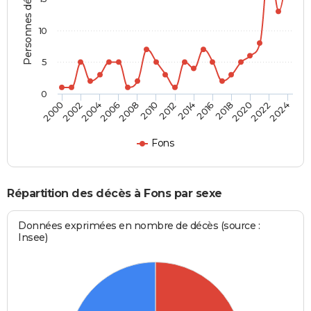
Personnes décédées
10
5
0
2000
2006
2012
2018
2024
2004
2010
2016
2022
2002
2008
2014
2020
Fons
Répartition des décès à Fons par sexe
Données exprimées en nombre de décès (source :
Insee)