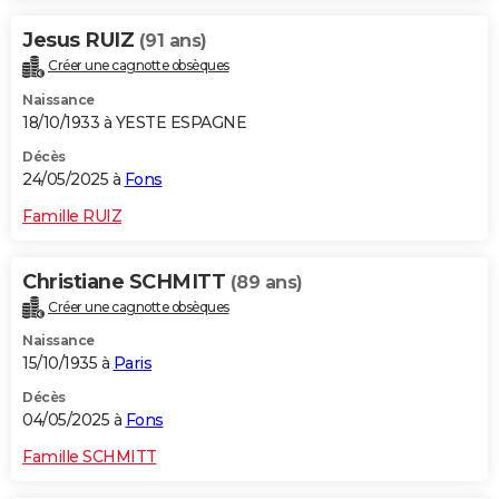
Jesus RUIZ
(91 ans)
Créer une cagnotte obsèques
Naissance
18/10/1933 à YESTE ESPAGNE
Décès
24/05/2025 à
Fons
Famille RUIZ
Christiane SCHMITT
(89 ans)
Créer une cagnotte obsèques
Naissance
15/10/1935 à
Paris
Décès
04/05/2025 à
Fons
Famille SCHMITT