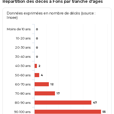
Répartition des décès à Fons par tranche d'âges
Données exprimées en nombre de décès (source :
Insee)
Moins de 10 ans
0
10-20 ans
0
20-30 ans
0
30-40 ans
0
40-50 ans
2
50-60 ans
4
60-70 ans
12
70-80 ans
17
80-90 ans
47
90-100 ans
55