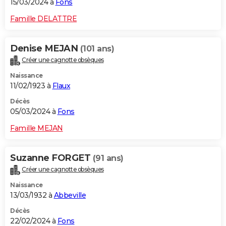
15/03/2024 à
Fons
Famille DELATTRE
Denise MEJAN
(101 ans)
Créer une cagnotte obsèques
Naissance
11/02/1923 à
Flaux
Décès
05/03/2024 à
Fons
Famille MEJAN
Suzanne FORGET
(91 ans)
Créer une cagnotte obsèques
Naissance
13/03/1932 à
Abbeville
Décès
22/02/2024 à
Fons