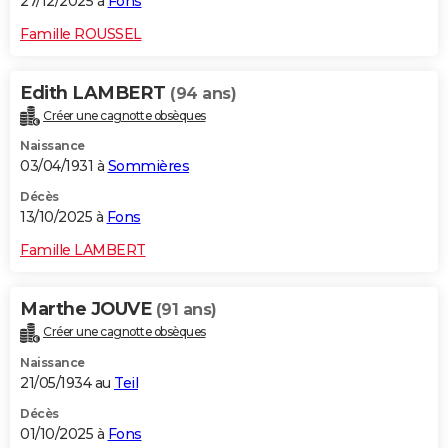
27/12/2025 à
Fons
Famille ROUSSEL
Edith LAMBERT
(94 ans)
Créer une cagnotte obsèques
Naissance
03/04/1931 à
Sommières
Décès
13/10/2025 à
Fons
Famille LAMBERT
Marthe JOUVE
(91 ans)
Créer une cagnotte obsèques
Naissance
21/05/1934 au
Teil
Décès
01/10/2025 à
Fons