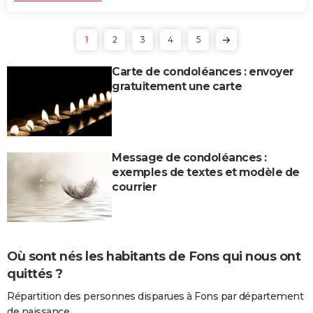
1
2
3
4
5
Carte de condoléances : envoyer
gratuitement une carte
Message de condoléances :
exemples de textes et modèle de
courrier
Où sont nés les habitants de Fons qui nous ont
quittés ?
Répartition des personnes disparues à Fons par département
de naissance.