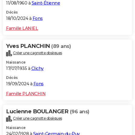
11/08/1960 à
Saint-Étienne
Décès
18/10/2024 à
Fons
Famille LANIEL
Yves PLANCHIN
(89 ans)
Créer une cagnotte obsèques
Naissance
17/07/1935 à
Clichy
Décès
19/09/2024 à
Fons
Famille PLANCHIN
Lucienne BOULANGER
(96 ans)
Créer une cagnotte obsèques
Naissance
24/02/1928 à
Saint-Germain-du-Puy