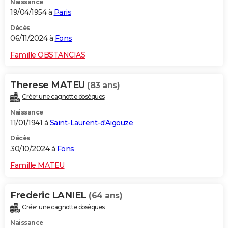
Naissance
19/04/1954 à
Paris
Décès
06/11/2024 à
Fons
Famille OBSTANCIAS
Therese MATEU
(83 ans)
Créer une cagnotte obsèques
Naissance
11/01/1941 à
Saint-Laurent-d'Aigouze
Décès
30/10/2024 à
Fons
Famille MATEU
Frederic LANIEL
(64 ans)
Créer une cagnotte obsèques
Naissance