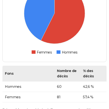
Femmes
Hommes
Nombre de
% des
Fons
décès
décès
Hommes
60
42,6 %
Femmes
81
57,4 %