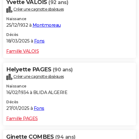
Yvette VALOIS
(92 ans)
Créer une cagnotte obsèques
Naissance
25/12/1932 à
Montmoreau
Décès
18/03/2025 à
Fons
Famille VALOIS
Helyette PAGES
(90 ans)
Créer une cagnotte obsèques
Naissance
16/02/1934 à BLIDA ALGERIE
Décès
27/01/2025 à
Fons
Famille PAGES
Ginette COMBES
(94 ans)