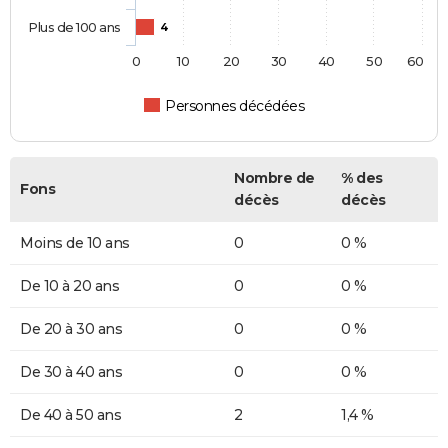
Plus de 100 ans
4
0
10
20
30
40
50
60
Personnes décédées
Nombre de
% des
Fons
décès
décès
Moins de 10 ans
0
0 %
De 10 à 20 ans
0
0 %
De 20 à 30 ans
0
0 %
De 30 à 40 ans
0
0 %
De 40 à 50 ans
2
1,4 %