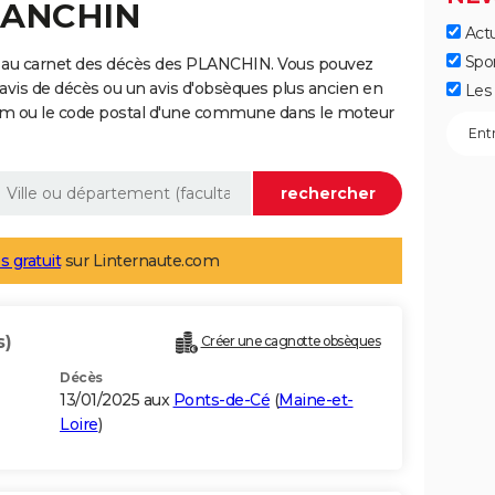
PLANCHIN
Actu
Spo
e au carnet des décès des PLANCHIN. Vous pouvez
 avis de décès ou un avis d'obsèques plus ancien en
Les 
nom ou le code postal d'une commune dans le moteur
s gratuit
sur Linternaute.com
s)
Créer une cagnotte obsèques
Décès
13/01/2025 aux
Ponts-de-Cé
(
Maine-et-
Loire
)