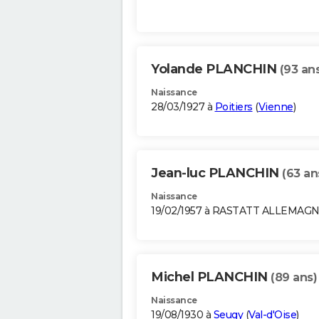
Yolande PLANCHIN
(93 an
Naissance
28/03/1927 à
Poitiers
(
Vienne
)
Jean-luc PLANCHIN
(63 an
Naissance
19/02/1957 à RASTATT ALLEMAG
Michel PLANCHIN
(89 ans)
Naissance
19/08/1930 à
Seugy
(
Val-d'Oise
)