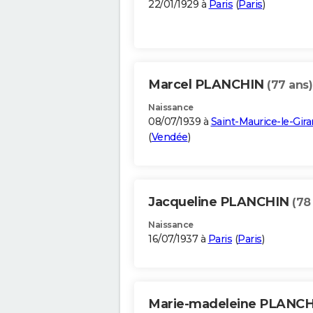
22/01/1929 à
Paris
(
Paris
)
Marcel PLANCHIN
(77 ans)
Naissance
08/07/1939 à
Saint-Maurice-le-Gira
(
Vendée
)
Jacqueline PLANCHIN
(78
Naissance
16/07/1937 à
Paris
(
Paris
)
Marie-madeleine PLANC