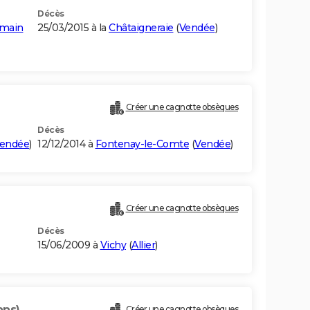
Décès
rmain
25/03/2015 à la
Châtaigneraie
(
Vendée
)
Créer une cagnotte obsèques
Décès
endée
)
12/12/2014 à
Fontenay-le-Comte
(
Vendée
)
Créer une cagnotte obsèques
Décès
15/06/2009 à
Vichy
(
Allier
)
ans)
Créer une cagnotte obsèques