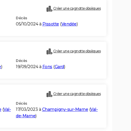
Créer une cagnotte obsèques
Décès
05/10/2024 à
Pissotte
(
Vendée
)
Créer une cagnotte obsèques
Décès
e
)
19/09/2024 à
Fons
(
Gard
)
Créer une cagnotte obsèques
Décès
e
(
Val-
17/03/2023 à
Champigny-sur-Marne
(
Val-
de-Marne
)