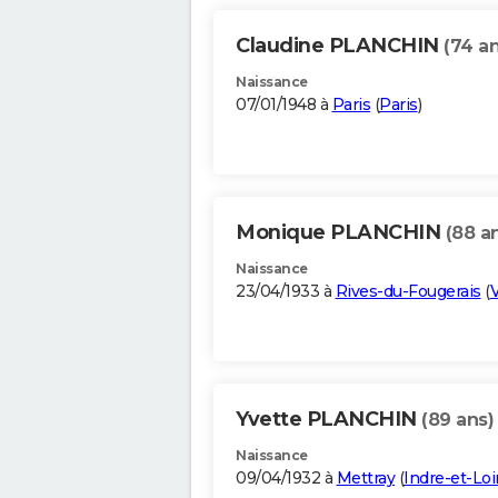
Claudine PLANCHIN
(74 an
Naissance
07/01/1948 à
Paris
(
Paris
)
Monique PLANCHIN
(88 a
Naissance
23/04/1933 à
Rives-du-Fougerais
(
Yvette PLANCHIN
(89 ans)
Naissance
09/04/1932 à
Mettray
(
Indre-et-Loi