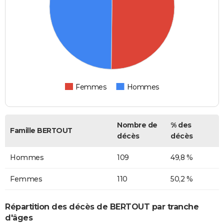
Femmes
Hommes
Nombre de
% des
Famille BERTOUT
décès
décès
Hommes
109
49,8 %
Femmes
110
50,2 %
Répartition des décès de BERTOUT par tranche
d'âges