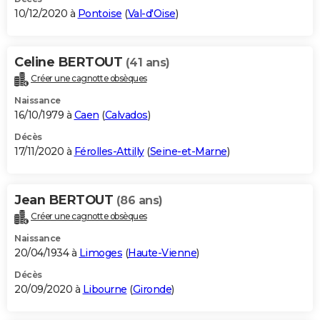
10/12/2020 à
Pontoise
(
Val-d'Oise
)
Celine BERTOUT
(41 ans)
Créer une cagnotte obsèques
Naissance
16/10/1979 à
Caen
(
Calvados
)
Décès
17/11/2020 à
Férolles-Attilly
(
Seine-et-Marne
)
Jean BERTOUT
(86 ans)
Créer une cagnotte obsèques
Naissance
20/04/1934 à
Limoges
(
Haute-Vienne
)
Décès
20/09/2020 à
Libourne
(
Gironde
)