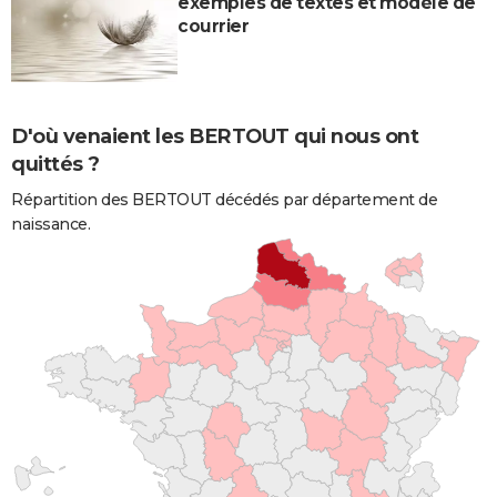
exemples de textes et modèle de
courrier
D'où venaient les BERTOUT qui nous ont
quittés ?
Répartition des BERTOUT décédés par département de
naissance.