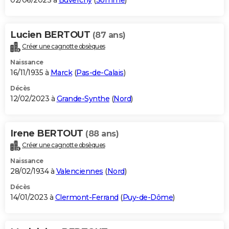
02/06/2023 à
Buverchy
(
Somme
)
Lucien BERTOUT
(87 ans)
Créer une cagnotte obsèques
Naissance
16/11/1935 à
Marck
(
Pas-de-Calais
)
Décès
12/02/2023 à
Grande-Synthe
(
Nord
)
Irene BERTOUT
(88 ans)
Créer une cagnotte obsèques
Naissance
28/02/1934 à
Valenciennes
(
Nord
)
Décès
14/01/2023 à
Clermont-Ferrand
(
Puy-de-Dôme
)