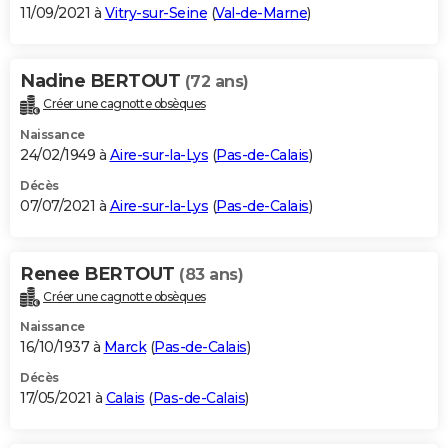
11/09/2021 à
Vitry-sur-Seine
(
Val-de-Marne
)
Nadine BERTOUT
(72 ans)
Créer une cagnotte obsèques
Naissance
24/02/1949 à
Aire-sur-la-Lys
(
Pas-de-Calais
)
Décès
07/07/2021 à
Aire-sur-la-Lys
(
Pas-de-Calais
)
Renee BERTOUT
(83 ans)
Créer une cagnotte obsèques
Naissance
16/10/1937 à
Marck
(
Pas-de-Calais
)
Décès
17/05/2021 à
Calais
(
Pas-de-Calais
)