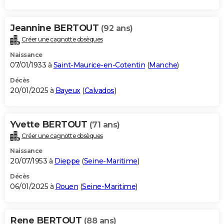
Jeannine BERTOUT
(92 ans)
Créer une cagnotte obsèques
Naissance
07/01/1933 à
Saint-Maurice-en-Cotentin
(
Manche
)
Décès
20/01/2025 à
Bayeux
(
Calvados
)
Yvette BERTOUT
(71 ans)
Créer une cagnotte obsèques
Naissance
20/07/1953 à
Dieppe
(
Seine-Maritime
)
Décès
06/01/2025 à
Rouen
(
Seine-Maritime
)
Rene BERTOUT
(88 ans)