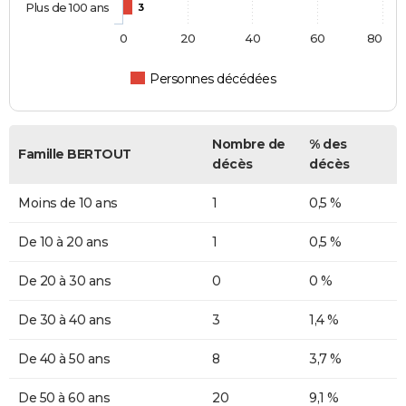
Plus de 100 ans
3
0
20
40
60
80
Personnes décédées
Nombre de
% des
Famille BERTOUT
décès
décès
Moins de 10 ans
1
0,5 %
De 10 à 20 ans
1
0,5 %
De 20 à 30 ans
0
0 %
De 30 à 40 ans
3
1,4 %
De 40 à 50 ans
8
3,7 %
De 50 à 60 ans
20
9,1 %