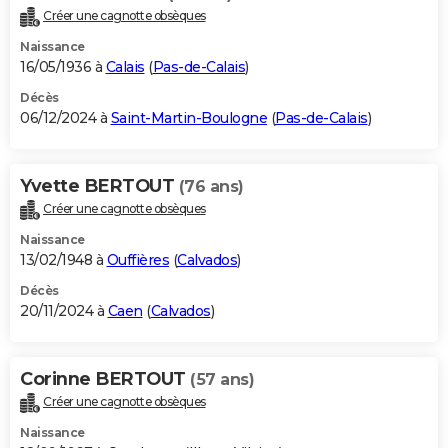
Créer une cagnotte obsèques
Naissance
16/05/1936 à
Calais
(
Pas-de-Calais
)
Décès
06/12/2024 à
Saint-Martin-Boulogne
(
Pas-de-Calais
)
Yvette BERTOUT
(76 ans)
Créer une cagnotte obsèques
Naissance
13/02/1948 à
Ouffières
(
Calvados
)
Décès
20/11/2024 à
Caen
(
Calvados
)
Corinne BERTOUT
(57 ans)
Créer une cagnotte obsèques
Naissance