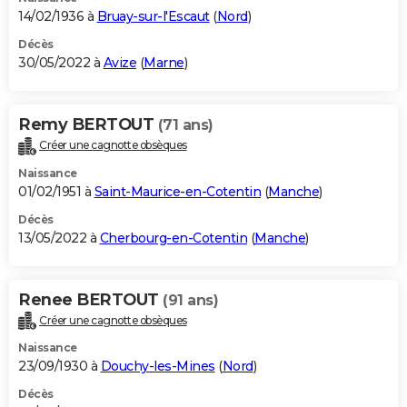
14/02/1936 à
Bruay-sur-l'Escaut
(
Nord
)
Décès
30/05/2022 à
Avize
(
Marne
)
Remy BERTOUT
(71 ans)
Créer une cagnotte obsèques
Naissance
01/02/1951 à
Saint-Maurice-en-Cotentin
(
Manche
)
Décès
13/05/2022 à
Cherbourg-en-Cotentin
(
Manche
)
Renee BERTOUT
(91 ans)
Créer une cagnotte obsèques
Naissance
23/09/1930 à
Douchy-les-Mines
(
Nord
)
Décès