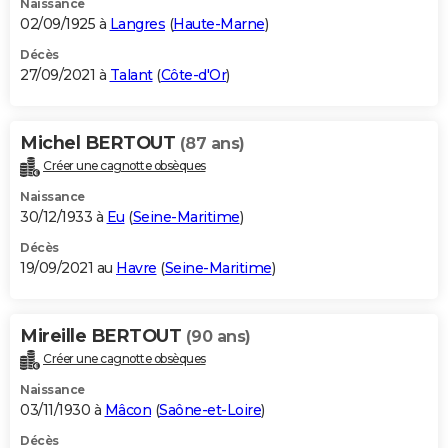
Naissance
02/09/1925 à
Langres
(
Haute-Marne
)
Décès
27/09/2021 à
Talant
(
Côte-d'Or
)
Michel BERTOUT
(87 ans)
Créer une cagnotte obsèques
Naissance
30/12/1933 à
Eu
(
Seine-Maritime
)
Décès
19/09/2021 au
Havre
(
Seine-Maritime
)
Mireille BERTOUT
(90 ans)
Créer une cagnotte obsèques
Naissance
03/11/1930 à
Mâcon
(
Saône-et-Loire
)
Décès