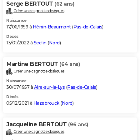
Serge BERTOUT
(62 ans)
Créer une cagnotte obsèques
Naissance
17/06/1959 à
Hénin-Beaumont
(
Pas-de-Calais
)
Décès
13/01/2022 à
Seclin
(
Nord
)
Martine BERTOUT
(64 ans)
Créer une cagnotte obsèques
Naissance
30/07/1957 à
Aire-sur-la-Lys
(
Pas-de-Calais
)
Décès
05/12/2021 à
Hazebrouck
(
Nord
)
Jacqueline BERTOUT
(96 ans)
Créer une cagnotte obsèques