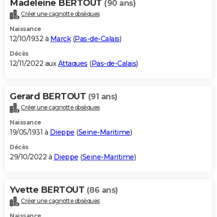
Madeleine BERTOUT
(90 ans)
Créer une cagnotte obsèques
Naissance
12/10/1932 à
Marck
(
Pas-de-Calais
)
Décès
12/11/2022 aux
Attaques
(
Pas-de-Calais
)
Gerard BERTOUT
(91 ans)
Créer une cagnotte obsèques
Naissance
19/05/1931 à
Dieppe
(
Seine-Maritime
)
Décès
29/10/2022 à
Dieppe
(
Seine-Maritime
)
Yvette BERTOUT
(86 ans)
Créer une cagnotte obsèques
Naissance