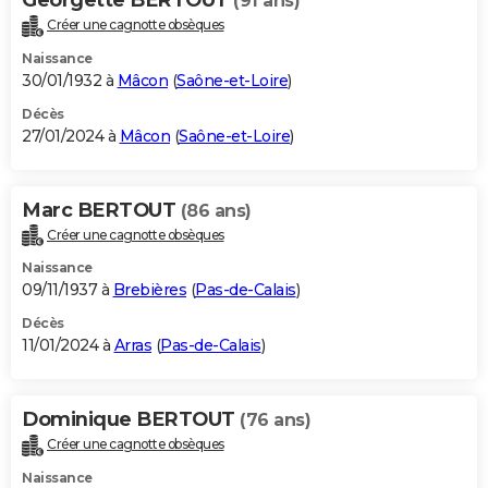
(91 ans)
Créer une cagnotte obsèques
Naissance
30/01/1932 à
Mâcon
(
Saône-et-Loire
)
Décès
27/01/2024 à
Mâcon
(
Saône-et-Loire
)
Marc BERTOUT
(86 ans)
Créer une cagnotte obsèques
Naissance
09/11/1937 à
Brebières
(
Pas-de-Calais
)
Décès
11/01/2024 à
Arras
(
Pas-de-Calais
)
Dominique BERTOUT
(76 ans)
Créer une cagnotte obsèques
Naissance