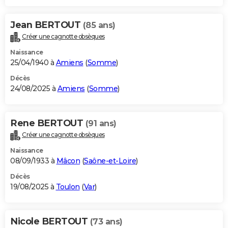
Jean BERTOUT
(85 ans)
Créer une cagnotte obsèques
Naissance
25/04/1940 à
Amiens
(
Somme
)
Décès
24/08/2025 à
Amiens
(
Somme
)
Rene BERTOUT
(91 ans)
Créer une cagnotte obsèques
Naissance
08/09/1933 à
Mâcon
(
Saône-et-Loire
)
Décès
19/08/2025 à
Toulon
(
Var
)
Nicole BERTOUT
(73 ans)