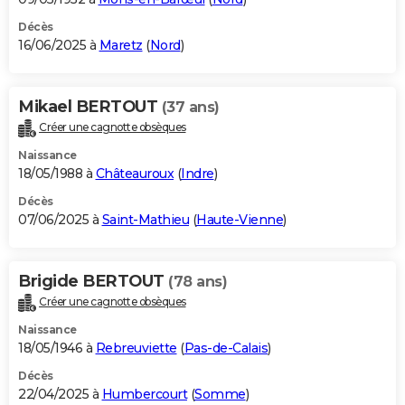
Décès
16/06/2025 à
Maretz
(
Nord
)
Mikael BERTOUT
(37 ans)
Créer une cagnotte obsèques
Naissance
18/05/1988 à
Châteauroux
(
Indre
)
Décès
07/06/2025 à
Saint-Mathieu
(
Haute-Vienne
)
Brigide BERTOUT
(78 ans)
Créer une cagnotte obsèques
Naissance
18/05/1946 à
Rebreuviette
(
Pas-de-Calais
)
Décès
22/04/2025 à
Humbercourt
(
Somme
)