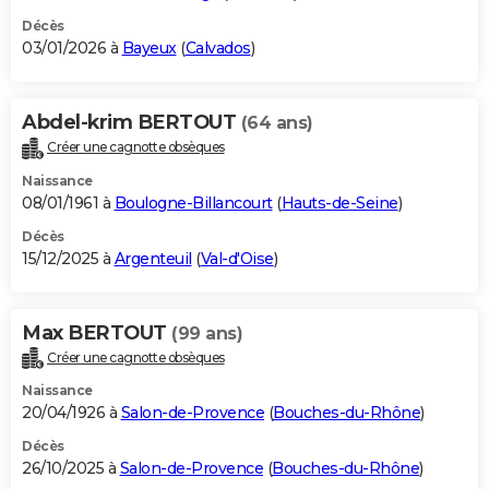
Décès
03/01/2026 à
Bayeux
(
Calvados
)
Abdel-krim BERTOUT
(64 ans)
Créer une cagnotte obsèques
Naissance
08/01/1961 à
Boulogne-Billancourt
(
Hauts-de-Seine
)
Décès
15/12/2025 à
Argenteuil
(
Val-d'Oise
)
Max BERTOUT
(99 ans)
Créer une cagnotte obsèques
Naissance
20/04/1926 à
Salon-de-Provence
(
Bouches-du-Rhône
)
Décès
26/10/2025 à
Salon-de-Provence
(
Bouches-du-Rhône
)