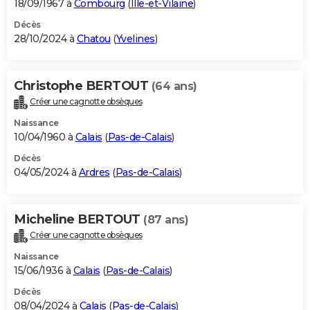
18/09/1967 à
Combourg
(
Ille-et-Vilaine
)
Décès
28/10/2024 à
Chatou
(
Yvelines
)
Christophe BERTOUT
(64 ans)
Créer une cagnotte obsèques
Naissance
10/04/1960 à
Calais
(
Pas-de-Calais
)
Décès
04/05/2024 à
Ardres
(
Pas-de-Calais
)
Micheline BERTOUT
(87 ans)
Créer une cagnotte obsèques
Naissance
15/06/1936 à
Calais
(
Pas-de-Calais
)
Décès
08/04/2024 à
Calais
(
Pas-de-Calais
)