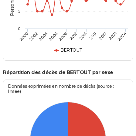
5
0
2012
2004
2021
2014
2006
2024
2000
2017
2008
2002
2019
BERTOUT
Répartition des décès de BERTOUT par sexe
Données exprimées en nombre de décès (source :
Insee)