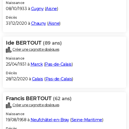
Naissance
08/10/1933 à
Cugny
(
Aisne
)
Décès
31/12/2020 à
Chauny
(
Aisne
)
Ide BERTOUT
(89 ans)
Créer une cagnotte obsèques
Naissance
25/04/1931 à
Marck
(
Pas-de-Calais
)
Décès
28/12/2020 à
Calais
(
Pas-de-Calais
)
Francis BERTOUT
(62 ans)
Créer une cagnotte obsèques
Naissance
19/08/1958 à
Neufchâtel-en-Bray
(
Seine-Maritime
)
Décès