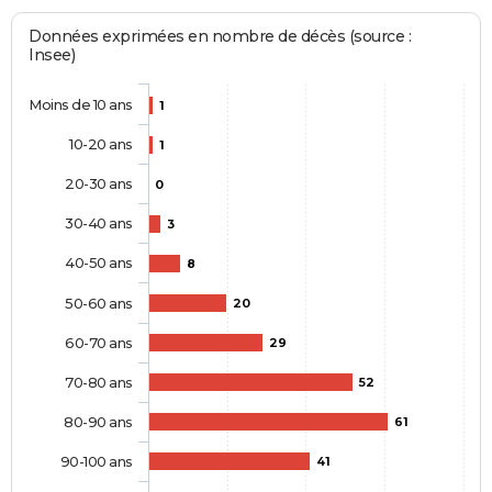
Données exprimées en nombre de décès (source :
Insee)
Moins de 10 ans
1
10-20 ans
1
20-30 ans
0
30-40 ans
3
40-50 ans
8
50-60 ans
20
60-70 ans
29
70-80 ans
52
80-90 ans
61
90-100 ans
41