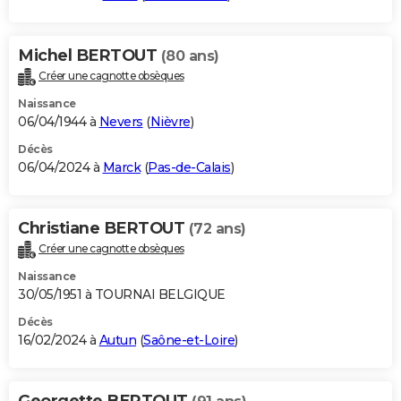
Michel BERTOUT
(80 ans)
Créer une cagnotte obsèques
Naissance
06/04/1944 à
Nevers
(
Nièvre
)
Décès
06/04/2024 à
Marck
(
Pas-de-Calais
)
Christiane BERTOUT
(72 ans)
Créer une cagnotte obsèques
Naissance
30/05/1951 à TOURNAI BELGIQUE
Décès
16/02/2024 à
Autun
(
Saône-et-Loire
)
Georgette BERTOUT