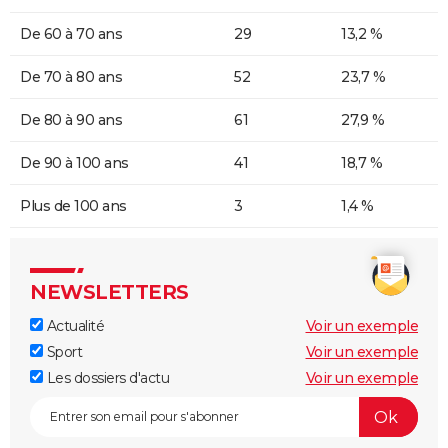
De 60 à 70 ans
29
13,2 %
De 70 à 80 ans
52
23,7 %
De 80 à 90 ans
61
27,9 %
De 90 à 100 ans
41
18,7 %
Plus de 100 ans
3
1,4 %
NEWSLETTERS
Actualité
Voir un exemple
Sport
Voir un exemple
Les dossiers d'actu
Voir un exemple