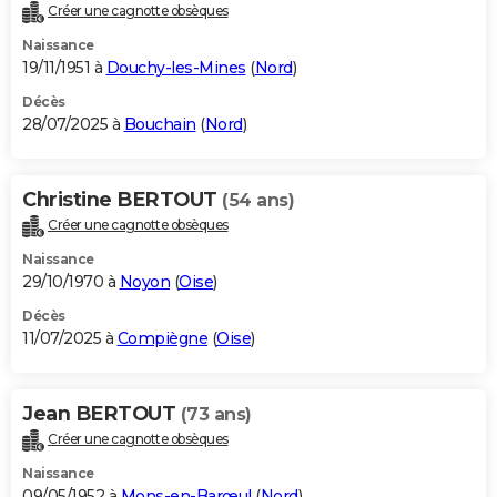
Créer une cagnotte obsèques
Naissance
19/11/1951 à
Douchy-les-Mines
(
Nord
)
Décès
28/07/2025 à
Bouchain
(
Nord
)
Christine BERTOUT
(54 ans)
Créer une cagnotte obsèques
Naissance
29/10/1970 à
Noyon
(
Oise
)
Décès
11/07/2025 à
Compiègne
(
Oise
)
Jean BERTOUT
(73 ans)
Créer une cagnotte obsèques
Naissance
09/05/1952 à
Mons-en-Barœul
(
Nord
)