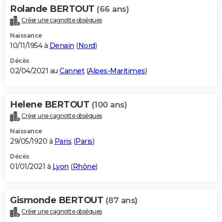
Rolande BERTOUT
(66 ans)
Créer une cagnotte obsèques
Naissance
10/11/1954 à
Denain
(
Nord
)
Décès
02/04/2021 au
Cannet
(
Alpes-Maritimes
)
Helene BERTOUT
(100 ans)
Créer une cagnotte obsèques
Naissance
29/05/1920 à
Paris
(
Paris
)
Décès
01/01/2021 à
Lyon
(
Rhône
)
Gismonde BERTOUT
(87 ans)
Créer une cagnotte obsèques