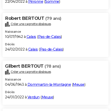
22/04/2022 à
Péronne
(
Somme
)
Robert BERTOUT
(79 ans)
Créer une cagnotte obsèques
Naissance
10/07/1942 à
Calais
(
Pas-de-Calais
)
Décès
24/02/2022 à
Calais
(
Pas-de-Calais
)
Gilbert BERTOUT
(78 ans)
Créer une cagnotte obsèques
Naissance
04/06/1943 à
Dommartin-la-Montagne
(
Meuse
)
Décès
24/01/2022 à
Verdun
(
Meuse
)