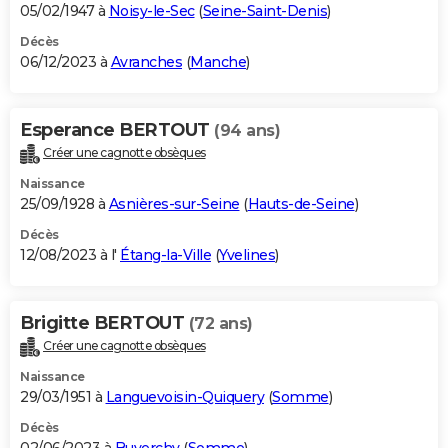
05/02/1947 à
Noisy-le-Sec
(
Seine-Saint-Denis
)
Décès
06/12/2023 à
Avranches
(
Manche
)
Esperance BERTOUT
(94 ans)
Créer une cagnotte obsèques
Naissance
25/09/1928 à
Asnières-sur-Seine
(
Hauts-de-Seine
)
Décès
12/08/2023 à l'
Étang-la-Ville
(
Yvelines
)
Brigitte BERTOUT
(72 ans)
Créer une cagnotte obsèques
Naissance
29/03/1951 à
Languevoisin-Quiquery
(
Somme
)
Décès