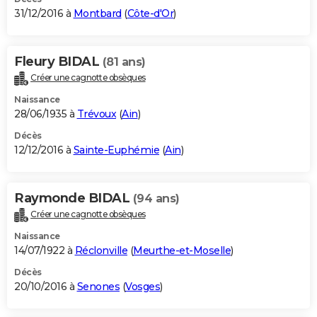
31/12/2016 à
Montbard
(
Côte-d'Or
)
Fleury BIDAL
(81 ans)
Créer une cagnotte obsèques
Naissance
28/06/1935 à
Trévoux
(
Ain
)
Décès
12/12/2016 à
Sainte-Euphémie
(
Ain
)
Raymonde BIDAL
(94 ans)
Créer une cagnotte obsèques
Naissance
14/07/1922 à
Réclonville
(
Meurthe-et-Moselle
)
Décès
20/10/2016 à
Senones
(
Vosges
)