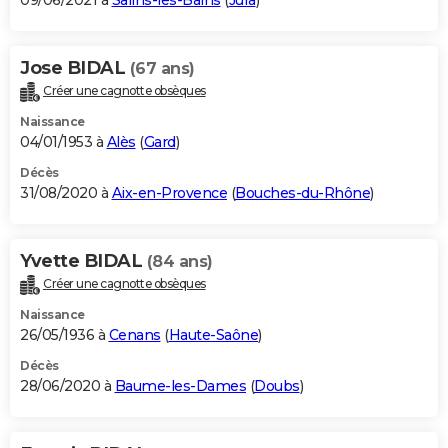
09/06/2021 à
Salins-les-Bains
(
Jura
)
Jose BIDAL
(67 ans)
Créer une cagnotte obsèques
Naissance
04/01/1953 à
Alès
(
Gard
)
Décès
31/08/2020 à
Aix-en-Provence
(
Bouches-du-Rhône
)
Yvette BIDAL
(84 ans)
Créer une cagnotte obsèques
Naissance
26/05/1936 à
Cenans
(
Haute-Saône
)
Décès
28/06/2020 à
Baume-les-Dames
(
Doubs
)