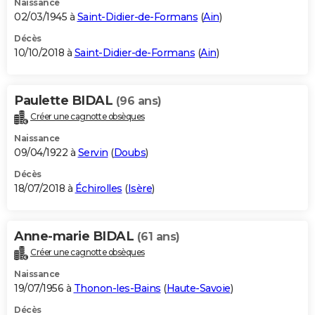
Naissance
02/03/1945 à
Saint-Didier-de-Formans
(
Ain
)
Décès
10/10/2018 à
Saint-Didier-de-Formans
(
Ain
)
Paulette BIDAL
(96 ans)
Créer une cagnotte obsèques
Naissance
09/04/1922 à
Servin
(
Doubs
)
Décès
18/07/2018 à
Échirolles
(
Isère
)
Anne-marie BIDAL
(61 ans)
Créer une cagnotte obsèques
Naissance
19/07/1956 à
Thonon-les-Bains
(
Haute-Savoie
)
Décès