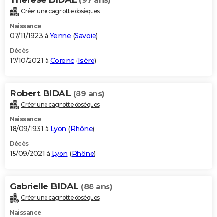
(97 ans)
Créer une cagnotte obsèques
Naissance
07/11/1923 à
Yenne
(
Savoie
)
Décès
17/10/2021 à
Corenc
(
Isère
)
Robert BIDAL
(89 ans)
Créer une cagnotte obsèques
Naissance
18/09/1931 à
Lyon
(
Rhône
)
Décès
15/09/2021 à
Lyon
(
Rhône
)
Gabrielle BIDAL
(88 ans)
Créer une cagnotte obsèques
Naissance