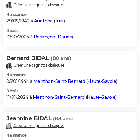
Créer une cagnotte obsèques
Naissance
29/05/1942 à
Arinthod
(
Jura
)
Décès
12/10/2024 à
Besançon
(
Doubs
)
Bernard BIDAL
(80 ans)
Créer une cagnotte obsèques
Naissance
05/01/1944 à
Menthon-Saint-Bernard
(
Haute-Savoie
)
Décès
11/01/2024 à
Menthon-Saint-Bernard
(
Haute-Savoie
)
Jeannine BIDAL
(83 ans)
Créer une cagnotte obsèques
Naissance