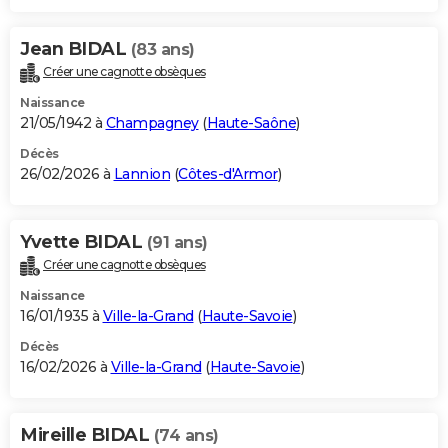
Jean BIDAL
(83 ans)
Créer une cagnotte obsèques
Naissance
21/05/1942 à
Champagney
(
Haute-Saône
)
Décès
26/02/2026 à
Lannion
(
Côtes-d'Armor
)
Yvette BIDAL
(91 ans)
Créer une cagnotte obsèques
Naissance
16/01/1935 à
Ville-la-Grand
(
Haute-Savoie
)
Décès
16/02/2026 à
Ville-la-Grand
(
Haute-Savoie
)
Mireille BIDAL
(74 ans)