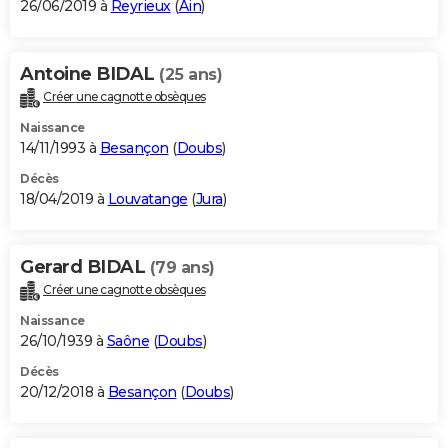
26/06/2019 à
Reyrieux
(
Ain
)
Antoine BIDAL
(25 ans)
Créer une cagnotte obsèques
Naissance
14/11/1993 à
Besançon
(
Doubs
)
Décès
18/04/2019 à
Louvatange
(
Jura
)
Gerard BIDAL
(79 ans)
Créer une cagnotte obsèques
Naissance
26/10/1939 à
Saône
(
Doubs
)
Décès
20/12/2018 à
Besançon
(
Doubs
)