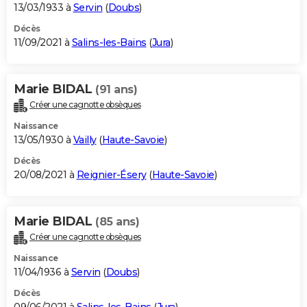
13/03/1933 à
Servin
(
Doubs
)
Décès
11/09/2021 à
Salins-les-Bains
(
Jura
)
Marie BIDAL
(91 ans)
Créer une cagnotte obsèques
Naissance
13/05/1930 à
Vailly
(
Haute-Savoie
)
Décès
20/08/2021 à
Reignier-Ésery
(
Haute-Savoie
)
Marie BIDAL
(85 ans)
Créer une cagnotte obsèques
Naissance
11/04/1936 à
Servin
(
Doubs
)
Décès