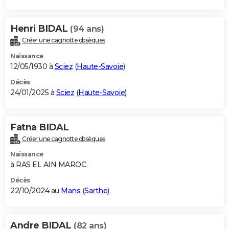
Henri BIDAL
(94 ans)
Créer une cagnotte obsèques
Naissance
12/05/1930 à
Sciez
(
Haute-Savoie
)
Décès
24/01/2025 à
Sciez
(
Haute-Savoie
)
Fatna BIDAL
Créer une cagnotte obsèques
Naissance
à RAS EL AIN MAROC
Décès
22/10/2024 au
Mans
(
Sarthe
)
Andre BIDAL
(82 ans)