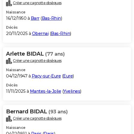
Créer une cagnotte obsèques
Naissance
16/12/1950 à
Barr
(
Bas-Rhin
)
Décès
20/11/2025 à
Obernai
(
Bas-Rhin
)
Arlette BIDAL
(77 ans)
Créer une cagnotte obsèques
Naissance
04/12/1947 à
Pacy-sur-Eure
(
Eure
)
Décès
11/11/2025 à
Mantes-la-Jolie
(
Yvelines
)
Bernard BIDAL
(93 ans)
Créer une cagnotte obsèques
Naissance
04/12/1931 à
Paris
(
Paris
)