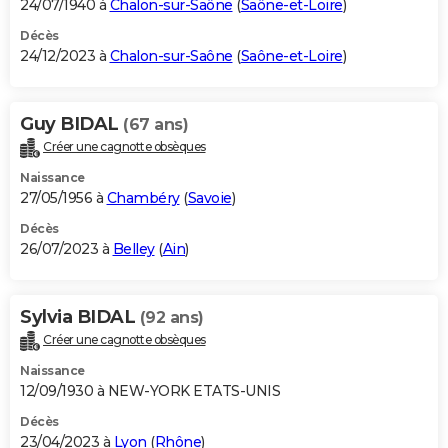
24/07/1940 à
Chalon-sur-Saône
(
Saône-et-Loire
)
Décès
24/12/2023 à
Chalon-sur-Saône
(
Saône-et-Loire
)
Guy BIDAL
(67 ans)
Créer une cagnotte obsèques
Naissance
27/05/1956 à
Chambéry
(
Savoie
)
Décès
26/07/2023 à
Belley
(
Ain
)
Sylvia BIDAL
(92 ans)
Créer une cagnotte obsèques
Naissance
12/09/1930 à NEW-YORK ETATS-UNIS
Décès
23/04/2023 à
Lyon
(
Rhône
)