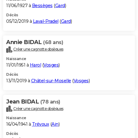
11/06/1927 à
Bessèges
(
Gard
)
Décès
05/12/2019 à
Laval-Pradel
(
Gard
)
Annie BIDAL
(68 ans)
Créer une cagnotte obsèques
Naissance
11/01/1951 à
Harol
(
Vosges
)
Décès
13/11/2019 à
Châtel-sur-Moselle
(
Vosges
)
Jean BIDAL
(78 ans)
Créer une cagnotte obsèques
Naissance
16/04/1941 à
Trévoux
(
Ain
)
Décès