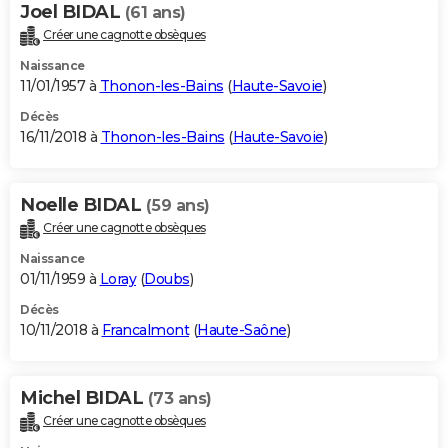
Joel BIDAL
(61 ans)
Créer une cagnotte obsèques
Naissance
11/01/1957 à
Thonon-les-Bains
(
Haute-Savoie
)
Décès
16/11/2018 à
Thonon-les-Bains
(
Haute-Savoie
)
Noelle BIDAL
(59 ans)
Créer une cagnotte obsèques
Naissance
01/11/1959 à
Loray
(
Doubs
)
Décès
10/11/2018 à
Francalmont
(
Haute-Saône
)
Michel BIDAL
(73 ans)
Créer une cagnotte obsèques