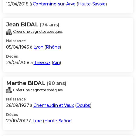
12/04/2018 à
Contamine-sur-Arve
(
Haute-Savoie
)
Jean BIDAL
(74 ans)
Créer une cagnotte obsèques
Naissance
05/04/1943 à
Lyon
(
Rhône
)
Décès
29/03/2018 à
Trévoux
(
Ain
)
Marthe BIDAL
(90 ans)
Créer une cagnotte obsèques
Naissance
26/09/1927 à
Chemaudin et Vaux
(
Doubs
)
Décès
27/10/2017 à
Lure
(
Haute-Saône
)