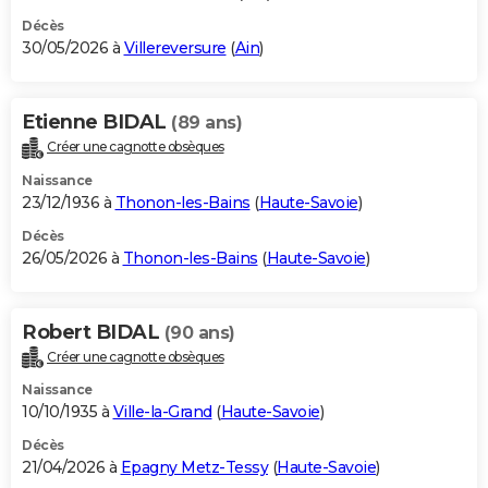
Décès
30/05/2026 à
Villereversure
(
Ain
)
Etienne BIDAL
(89 ans)
Créer une cagnotte obsèques
Naissance
23/12/1936 à
Thonon-les-Bains
(
Haute-Savoie
)
Décès
26/05/2026 à
Thonon-les-Bains
(
Haute-Savoie
)
Robert BIDAL
(90 ans)
Créer une cagnotte obsèques
Naissance
10/10/1935 à
Ville-la-Grand
(
Haute-Savoie
)
Décès
21/04/2026 à
Epagny Metz-Tessy
(
Haute-Savoie
)