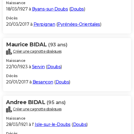
Naissance
18/03/1927 à
Byans-sur-Doubs
(
Doubs
)
Décès
20/03/2017 à
Perpignan
(
Pyrénées-Orientales
)
Maurice BIDAL
(93 ans)
Créer une cagnotte obsèques
Naissance
22/10/1923 à
Servin
(
Doubs
)
Décès
20/01/2017 à
Besançon
(
Doubs
)
Andree BIDAL
(95 ans)
Créer une cagnotte obsèques
Naissance
28/03/1921 à l'
Isle-sur-le-Doubs
(
Doubs
)
Décès