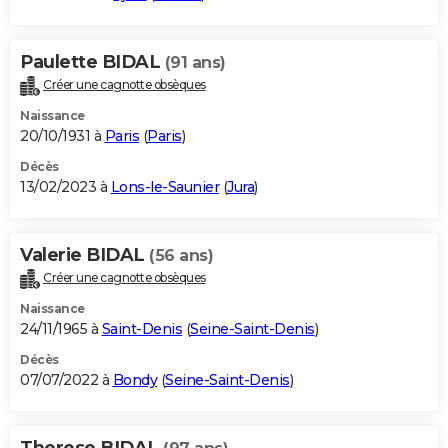
Paulette BIDAL
(91 ans)
Créer une cagnotte obsèques
Naissance
20/10/1931 à
Paris
(
Paris
)
Décès
13/02/2023 à
Lons-le-Saunier
(
Jura
)
Valerie BIDAL
(56 ans)
Créer une cagnotte obsèques
Naissance
24/11/1965 à
Saint-Denis
(
Seine-Saint-Denis
)
Décès
07/07/2022 à
Bondy
(
Seine-Saint-Denis
)
Therese BIDAL