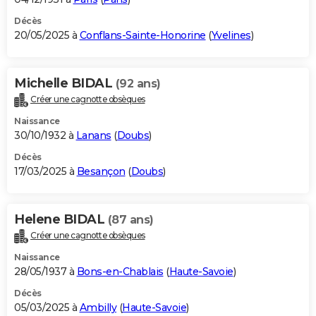
Décès
20/05/2025 à
Conflans-Sainte-Honorine
(
Yvelines
)
Michelle BIDAL
(92 ans)
Créer une cagnotte obsèques
Naissance
30/10/1932 à
Lanans
(
Doubs
)
Décès
17/03/2025 à
Besançon
(
Doubs
)
Helene BIDAL
(87 ans)
Créer une cagnotte obsèques
Naissance
28/05/1937 à
Bons-en-Chablais
(
Haute-Savoie
)
Décès
05/03/2025 à
Ambilly
(
Haute-Savoie
)