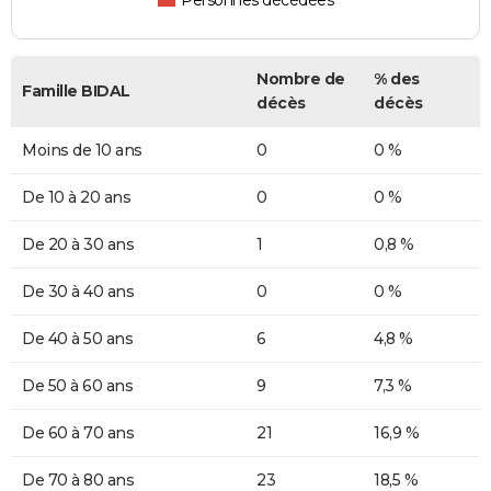
Personnes décédées
Nombre de
% des
Famille BIDAL
décès
décès
Moins de 10 ans
0
0 %
De 10 à 20 ans
0
0 %
De 20 à 30 ans
1
0,8 %
De 30 à 40 ans
0
0 %
De 40 à 50 ans
6
4,8 %
De 50 à 60 ans
9
7,3 %
De 60 à 70 ans
21
16,9 %
De 70 à 80 ans
23
18,5 %