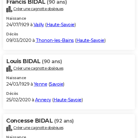
Francis BIDAL
(90 ans)
Créer une cagnotte obsèques
Naissance
24/07/1929 à
Vailly
(
Haute-Savoie
)
Décès
09/03/2020 à
Thonon-les-Bains
(
Haute-Savoie
)
Louis BIDAL
(90 ans)
Créer une cagnotte obsèques
Naissance
24/03/1929 à
Yenne
(
Savoie
)
Décès
25/02/2020 à
Annecy
(
Haute-Savoie
)
Concesse BIDAL
(92 ans)
Créer une cagnotte obsèques
Naissance