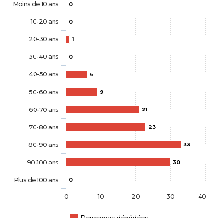
Moins de 10 ans
0
10-20 ans
0
20-30 ans
1
30-40 ans
0
40-50 ans
6
50-60 ans
9
60-70 ans
21
70-80 ans
23
80-90 ans
33
90-100 ans
30
Plus de 100 ans
0
0
10
20
30
40