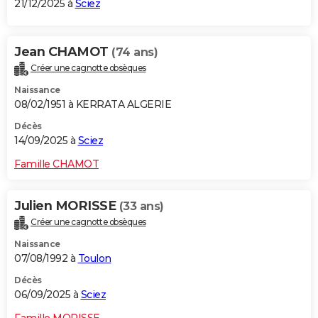
21/12/2025 à
Sciez
Jean CHAMOT
(74 ans)
Créer une cagnotte obsèques
Naissance
08/02/1951 à KERRATA ALGERIE
Décès
14/09/2025 à
Sciez
Famille CHAMOT
Julien MORISSE
(33 ans)
Créer une cagnotte obsèques
Naissance
07/08/1992 à
Toulon
Décès
06/09/2025 à
Sciez
Famille MORISSE