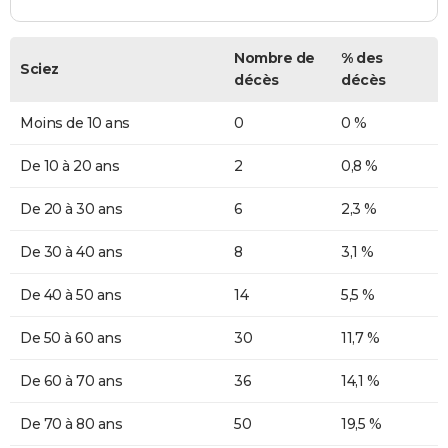
Nombre de
% des
Sciez
décès
décès
Moins de 10 ans
0
0 %
De 10 à 20 ans
2
0,8 %
De 20 à 30 ans
6
2,3 %
De 30 à 40 ans
8
3,1 %
De 40 à 50 ans
14
5,5 %
De 50 à 60 ans
30
11,7 %
De 60 à 70 ans
36
14,1 %
De 70 à 80 ans
50
19,5 %