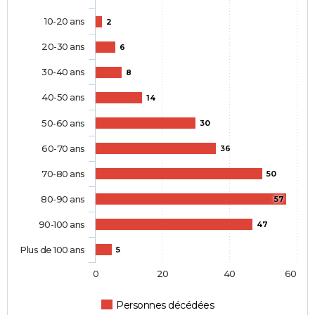
10-20 ans
2
20-30 ans
6
30-40 ans
8
40-50 ans
14
50-60 ans
30
60-70 ans
36
70-80 ans
50
80-90 ans
57
90-100 ans
47
Plus de 100 ans
5
0
20
40
60
Personnes décédées