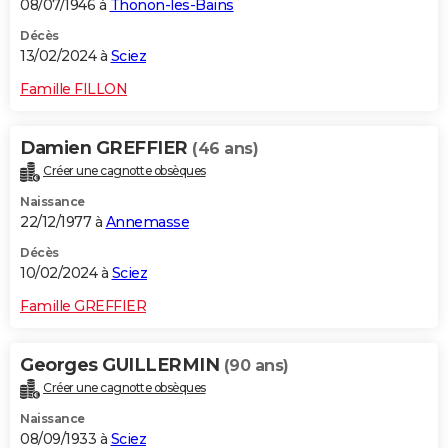
08/07/1946 à
Thonon-les-Bains
Décès
13/02/2024 à
Sciez
Famille FILLON
Damien GREFFIER
(46 ans)
Créer une cagnotte obsèques
Naissance
22/12/1977 à
Annemasse
Décès
10/02/2024 à
Sciez
Famille GREFFIER
Georges GUILLERMIN
(90 ans)
Créer une cagnotte obsèques
Naissance
08/09/1933 à
Sciez