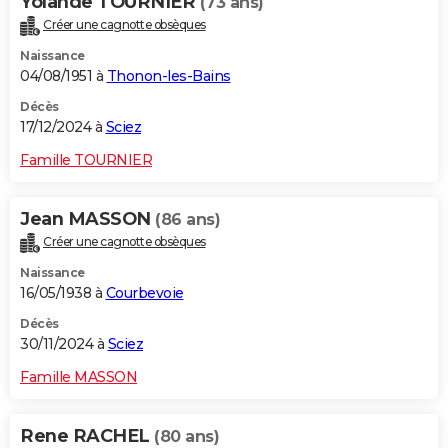
Yolande TOURNIER
(73 ans)
Créer une cagnotte obsèques
Naissance
04/08/1951 à
Thonon-les-Bains
Décès
17/12/2024 à
Sciez
Famille TOURNIER
Jean MASSON
(86 ans)
Créer une cagnotte obsèques
Naissance
16/05/1938 à
Courbevoie
Décès
30/11/2024 à
Sciez
Famille MASSON
Rene RACHEL
(80 ans)