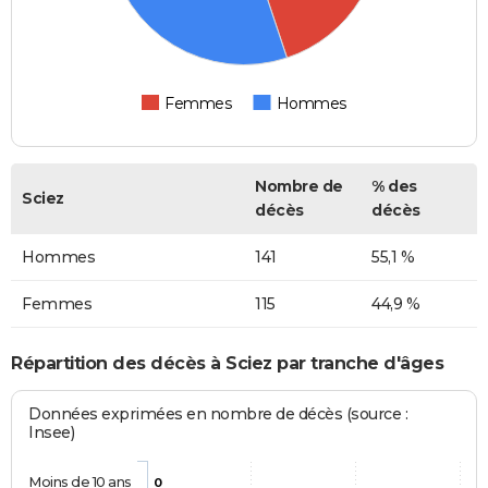
Femmes
Hommes
Nombre de
% des
Sciez
décès
décès
Hommes
141
55,1 %
Femmes
115
44,9 %
Répartition des décès à Sciez par tranche d'âges
Données exprimées en nombre de décès (source :
Insee)
Moins de 10 ans
0