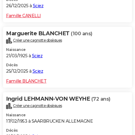
26/12/2025 à
Sciez
Famille CANELLI
Marguerite BLANCHET
(100 ans)
Créer une cagnotte obsèques
Naissance
21/03/1925 à
Sciez
Décès
25/12/2025 à
Sciez
Famille BLANCHET
Ingrid LEHMANN-VON WEYHE
(72 ans)
Créer une cagnotte obsèques
Naissance
17/02/1953 à SAARBRUCKEN ALLEMAGNE
Décès