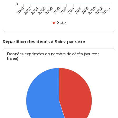
0
2000
2006
2012
2018
2024
2004
2010
2016
2022
2002
2008
2014
2020
Sciez
Répartition des décès à Sciez par sexe
Données exprimées en nombre de décès (source :
Insee)