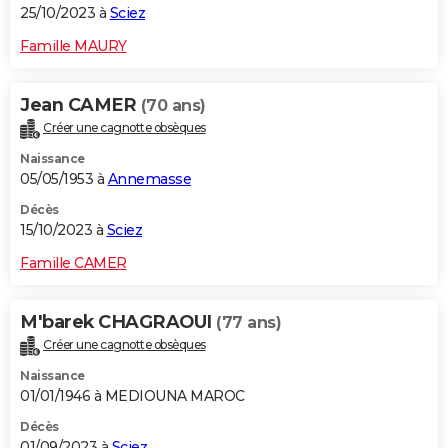
25/10/2023 à
Sciez
Famille MAURY
Jean CAMER
(70 ans)
Créer une cagnotte obsèques
Naissance
05/05/1953 à
Annemasse
Décès
15/10/2023 à
Sciez
Famille CAMER
M'barek CHAGRAOUI
(77 ans)
Créer une cagnotte obsèques
Naissance
01/01/1946 à MEDIOUNA MAROC
Décès
01/09/2023 à
Sciez