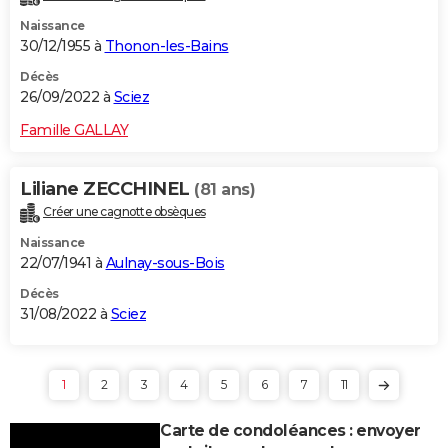
Naissance
30/12/1955 à
Thonon-les-Bains
Décès
26/09/2022 à
Sciez
Famille GALLAY
Liliane ZECCHINEL
(81 ans)
Créer une cagnotte obsèques
Naissance
22/07/1941 à
Aulnay-sous-Bois
Décès
31/08/2022 à
Sciez
1
2
3
4
5
6
7
11
Carte de condoléances : envoyer