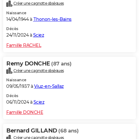
Créer une cagnotte obsèques
Naissance
14/04/1944 à
Thonon-les-Bains
Décès
24/11/2024 à
Sciez
Famille RACHEL
Remy DONCHE
(87 ans)
Créer une cagnotte obsèques
Naissance
09/05/1937 à
Viuz-en-Sallaz
Décès
06/11/2024 à
Sciez
Famille DONCHE
Bernard GILLAND
(68 ans)
Créer une cagnotte obsèques