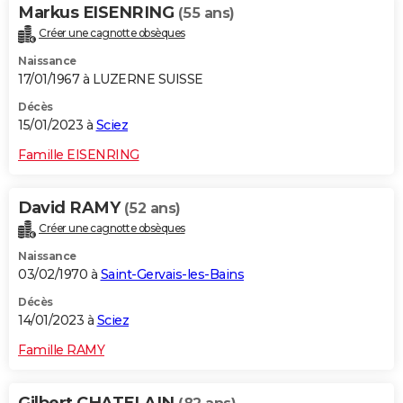
Markus EISENRING
(55 ans)
Créer une cagnotte obsèques
Naissance
17/01/1967 à LUZERNE SUISSE
Décès
15/01/2023 à
Sciez
Famille EISENRING
David RAMY
(52 ans)
Créer une cagnotte obsèques
Naissance
03/02/1970 à
Saint-Gervais-les-Bains
Décès
14/01/2023 à
Sciez
Famille RAMY