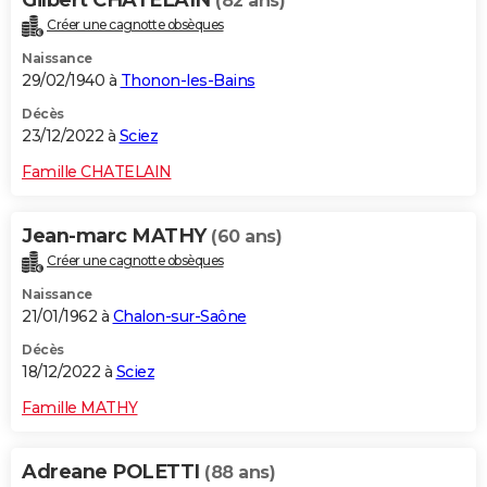
Gilbert CHATELAIN
(82 ans)
Créer une cagnotte obsèques
Naissance
29/02/1940 à
Thonon-les-Bains
Décès
23/12/2022 à
Sciez
Famille CHATELAIN
Jean-marc MATHY
(60 ans)
Créer une cagnotte obsèques
Naissance
21/01/1962 à
Chalon-sur-Saône
Décès
18/12/2022 à
Sciez
Famille MATHY
Adreane POLETTI
(88 ans)