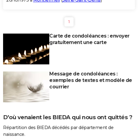
20/10/1973 à
Montfermeil
(
Seine-Saint-Denis
)
1
Carte de condoléances : envoyer
gratuitement une carte
Message de condoléances :
exemples de textes et modèle de
courrier
D'où venaient les BIEDA qui nous ont quittés ?
Répartition des BIEDA décédés par département de
naissance.