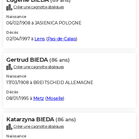
(89 ans)
Créer une cagnotte obsèques
Naissance
06/02/1908 à JASIENICA POLOGNE
Décès
02/04/1997 à
Lens
(
Pas-de-Calais
)
Gertrud BIEDA
(86 ans)
Créer une cagnotte obsèques
Naissance
17/03/1908 à BREITSCHEID ALLEMAGNE
Décès
08/01/1995 à
Metz
(
Moselle
)
Katarzyna BIEDA
(86 ans)
Créer une cagnotte obsèques
Naissance