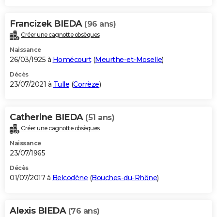
Francizek BIEDA
(96 ans)
Créer une cagnotte obsèques
Naissance
26/03/1925 à
Homécourt
(
Meurthe-et-Moselle
)
Décès
23/07/2021 à
Tulle
(
Corrèze
)
Catherine BIEDA
(51 ans)
Créer une cagnotte obsèques
Naissance
23/07/1965
Décès
01/07/2017 à
Belcodène
(
Bouches-du-Rhône
)
Alexis BIEDA
(76 ans)