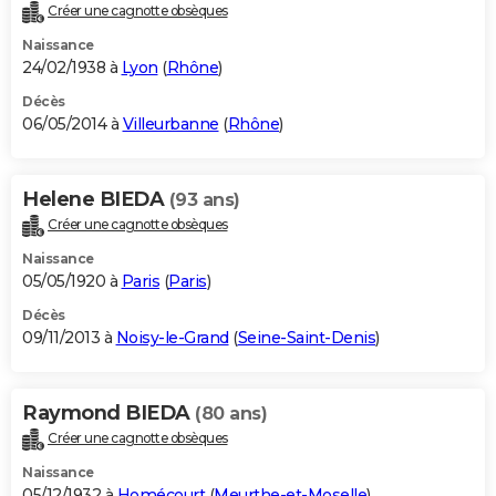
Créer une cagnotte obsèques
Naissance
24/02/1938 à
Lyon
(
Rhône
)
Décès
06/05/2014 à
Villeurbanne
(
Rhône
)
Helene BIEDA
(93 ans)
Créer une cagnotte obsèques
Naissance
05/05/1920 à
Paris
(
Paris
)
Décès
09/11/2013 à
Noisy-le-Grand
(
Seine-Saint-Denis
)
Raymond BIEDA
(80 ans)
Créer une cagnotte obsèques
Naissance
05/12/1932 à
Homécourt
(
Meurthe-et-Moselle
)