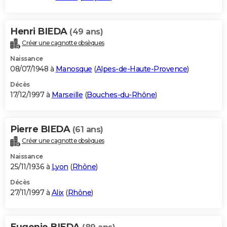
Henri BIEDA
(49 ans)
Créer une cagnotte obsèques
Naissance
08/07/1948 à
Manosque
(
Alpes-de-Haute-Provence
)
Décès
17/12/1997 à
Marseille
(
Bouches-du-Rhône
)
Pierre BIEDA
(61 ans)
Créer une cagnotte obsèques
Naissance
25/11/1936 à
Lyon
(
Rhône
)
Décès
27/11/1997 à
Alix
(
Rhône
)
Eugenie BIEDA