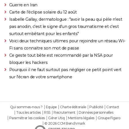
Guerre en Iran
Carte de l'éclipse solaire du 12 août
Isabelle Gallay, dermatologue : "avoir la peau qui pèle n'est
pas anodin, c'est le signe d'un gros traumatisme et c'est
surtout embêtant pour les enfants"
Voici deux techniques ultimes pour rejoindre un réseau Wi-
Fi sans connaitre son mot de passe
Ce geste tout bête est recommandé par la NSA pour
bloquer les hackers
Pourquoi il ne faut surtout pas négliger ce petit point vert
sur l'écran de votre smartphone
Qui sommes-nous ?
Equipe
Charte éditoriale
Publicité
Contact
Tous les articles
RSS
Recrutement
Données personnelles
Paramétrer les cookies
Gérer Utiq
Mentions légales
Groupe Figaro
© 2026 CCM Benchmark