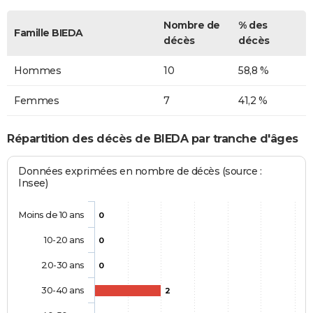
Nombre de
% des
Famille BIEDA
décès
décès
Hommes
10
58,8 %
Femmes
7
41,2 %
Répartition des décès de BIEDA par tranche d'âges
Données exprimées en nombre de décès (source :
Insee)
Moins de 10 ans
0
10-20 ans
0
20-30 ans
0
30-40 ans
2