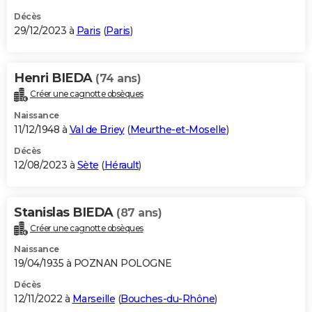
Décès
29/12/2023 à
Paris
(
Paris
)
Henri BIEDA
(74 ans)
Créer une cagnotte obsèques
Naissance
11/12/1948 à
Val de Briey
(
Meurthe-et-Moselle
)
Décès
12/08/2023 à
Sète
(
Hérault
)
Stanislas BIEDA
(87 ans)
Créer une cagnotte obsèques
Naissance
19/04/1935 à POZNAN POLOGNE
Décès
12/11/2022 à
Marseille
(
Bouches-du-Rhône
)