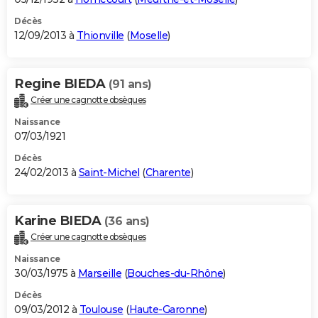
Décès
12/09/2013 à
Thionville
(
Moselle
)
Regine BIEDA
(91 ans)
Créer une cagnotte obsèques
Naissance
07/03/1921
Décès
24/02/2013 à
Saint-Michel
(
Charente
)
Karine BIEDA
(36 ans)
Créer une cagnotte obsèques
Naissance
30/03/1975 à
Marseille
(
Bouches-du-Rhône
)
Décès
09/03/2012 à
Toulouse
(
Haute-Garonne
)