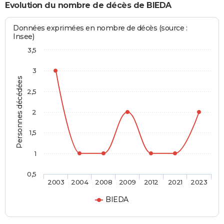
Evolution du nombre de décès de BIEDA
Données exprimées en nombre de décès (source :
Insee)
3,5
3
Personnes décédées
2,5
2
1,5
1
0,5
2003
2004
2008
2009
2012
2021
2023
BIEDA