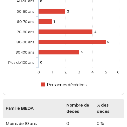
40-50 ans
0
50-60 ans
2
60-70 ans
1
70-80 ans
4
80-90 ans
5
90-100 ans
3
Plus de 100 ans
0
0
1
2
3
4
5
6
Personnes décédées
Nombre de
% des
Famille BIEDA
décès
décès
Moins de 10 ans
0
0 %