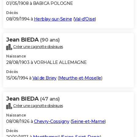
01/05/1908 à BABICA POLOGNE
Décès
08/09/1994 à
Herblay-sur-Seine
(
Val-d'Oise
)
Jean BIEDA
(90 ans)
Créer une cagnotte obsèques
Naissance
28/08/1903 à VORHALLE ALLEMAGNE
Décès
15/06/1994 à
Val de Briey
(
Meurthe-et-Moselle
)
Jean BIEDA
(47 ans)
Créer une cagnotte obsèques
Naissance
08/08/1926 à
Chevry-Cossigny
(
Seine-et-Marne
)
Décès