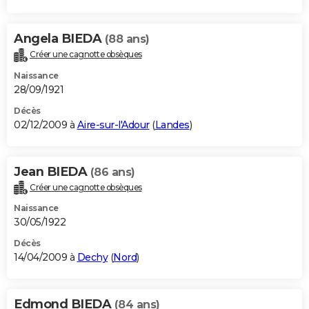
Angela BIEDA
(88 ans)
Créer une cagnotte obsèques
Naissance
28/09/1921
Décès
02/12/2009 à
Aire-sur-l'Adour
(
Landes
)
Jean BIEDA
(86 ans)
Créer une cagnotte obsèques
Naissance
30/05/1922
Décès
14/04/2009 à
Dechy
(
Nord
)
Edmond BIEDA
(84 ans)