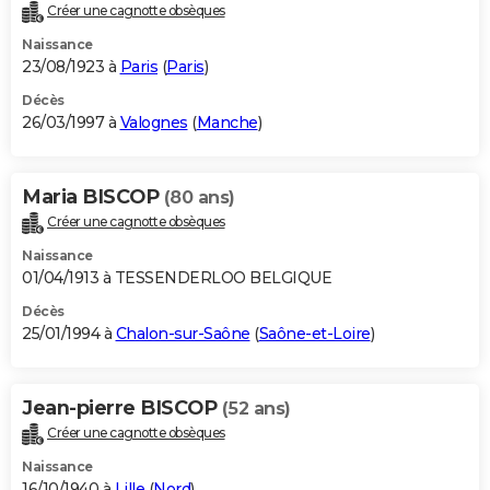
Créer une cagnotte obsèques
Naissance
23/08/1923 à
Paris
(
Paris
)
Décès
26/03/1997 à
Valognes
(
Manche
)
Maria BISCOP
(80 ans)
Créer une cagnotte obsèques
Naissance
01/04/1913 à TESSENDERLOO BELGIQUE
Décès
25/01/1994 à
Chalon-sur-Saône
(
Saône-et-Loire
)
Jean-pierre BISCOP
(52 ans)
Créer une cagnotte obsèques
Naissance
16/10/1940 à
Lille
(
Nord
)