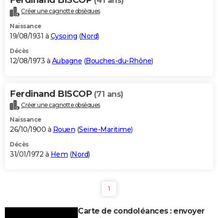
(41 ans)
Créer une cagnotte obsèques
Naissance
19/08/1931 à
Cysoing
(
Nord
)
Décès
12/08/1973 à
Aubagne
(
Bouches-du-Rhône
)
Ferdinand BISCOP
(71 ans)
Créer une cagnotte obsèques
Naissance
26/10/1900 à
Rouen
(
Seine-Maritime
)
Décès
31/01/1972 à
Hem
(
Nord
)
1
Carte de condoléances : envoyer