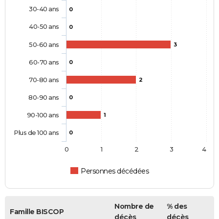
30-40 ans
0
40-50 ans
0
50-60 ans
3
60-70 ans
0
70-80 ans
2
80-90 ans
0
90-100 ans
1
Plus de 100 ans
0
0
1
2
3
4
Personnes décédées
Nombre de
% des
Famille BISCOP
décès
décès