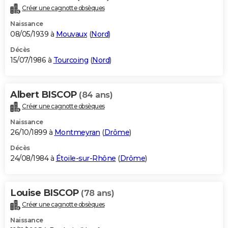
Créer une cagnotte obsèques
Naissance
08/05/1939 à
Mouvaux
(
Nord
)
Décès
15/07/1986 à
Tourcoing
(
Nord
)
Albert BISCOP
(84 ans)
Créer une cagnotte obsèques
Naissance
26/10/1899 à
Montmeyran
(
Drôme
)
Décès
24/08/1984 à
Étoile-sur-Rhône
(
Drôme
)
Louise BISCOP
(78 ans)
Créer une cagnotte obsèques
Naissance