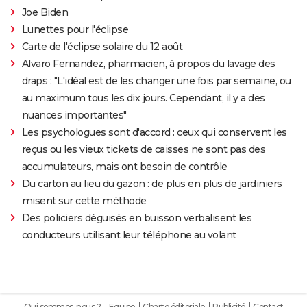
Joe Biden
Lunettes pour l'éclipse
Carte de l'éclipse solaire du 12 août
Alvaro Fernandez, pharmacien, à propos du lavage des
draps : "L'idéal est de les changer une fois par semaine, ou
au maximum tous les dix jours. Cependant, il y a des
nuances importantes"
Les psychologues sont d'accord : ceux qui conservent les
reçus ou les vieux tickets de caisses ne sont pas des
accumulateurs, mais ont besoin de contrôle
Du carton au lieu du gazon : de plus en plus de jardiniers
misent sur cette méthode
Des policiers déguisés en buisson verbalisent les
conducteurs utilisant leur téléphone au volant
Qui sommes-nous ?
Equipe
Charte éditoriale
Publicité
Contact