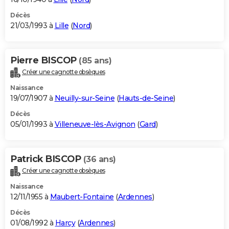
Décès
21/03/1993 à
Lille
(
Nord
)
Pierre BISCOP
(85 ans)
Créer une cagnotte obsèques
Naissance
19/07/1907 à
Neuilly-sur-Seine
(
Hauts-de-Seine
)
Décès
05/01/1993 à
Villeneuve-lès-Avignon
(
Gard
)
Patrick BISCOP
(36 ans)
Créer une cagnotte obsèques
Naissance
12/11/1955 à
Maubert-Fontaine
(
Ardennes
)
Décès
01/08/1992 à
Harcy
(
Ardennes
)