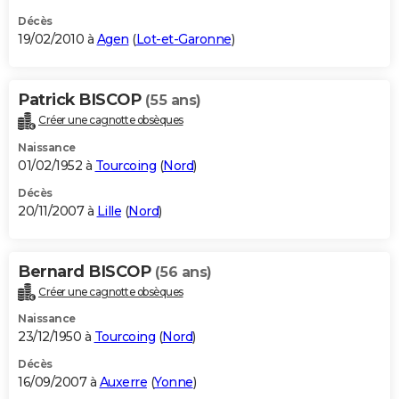
Décès
19/02/2010 à
Agen
(
Lot-et-Garonne
)
Patrick BISCOP
(55 ans)
Créer une cagnotte obsèques
Naissance
01/02/1952 à
Tourcoing
(
Nord
)
Décès
20/11/2007 à
Lille
(
Nord
)
Bernard BISCOP
(56 ans)
Créer une cagnotte obsèques
Naissance
23/12/1950 à
Tourcoing
(
Nord
)
Décès
16/09/2007 à
Auxerre
(
Yonne
)