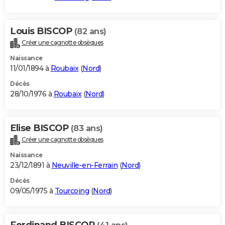
Louis BISCOP
(82 ans)
Créer une cagnotte obsèques
Naissance
11/01/1894 à
Roubaix
(
Nord
)
Décès
28/10/1976 à
Roubaix
(
Nord
)
Elise BISCOP
(83 ans)
Créer une cagnotte obsèques
Naissance
23/12/1891 à
Neuville-en-Ferrain
(
Nord
)
Décès
09/05/1975 à
Tourcoing
(
Nord
)
Ferdinand BISCOP