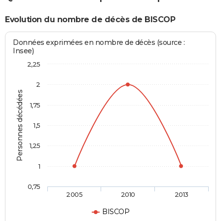
Evolution du nombre de décès de BISCOP
Données exprimées en nombre de décès (source :
Insee)
2,25
2
Personnes décédées
1,75
1,5
1,25
1
0,75
2005
2010
2013
BISCOP