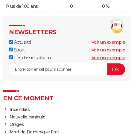
Plus de 100 ans
0
0 %
NEWSLETTERS
Actualité
Voir un exemple
Sport
Voir un exemple
Les dossiers d'actu
Voir un exemple
EN CE MOMENT
Incendies
Nouvelle canicule
Orages
Mort de Dominique Frot