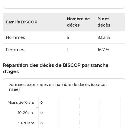
Nombre de
% des
Famille BISCOP
décès
décès
Hommes
5
83,3 %
Femmes
1
16,7 %
Répartition des décès de BISCOP par tranche
d'âges
Données exprimées en nombre de décès (source :
Insee)
Moins de 10 ans
0
10-20 ans
0
20-30 ans
0