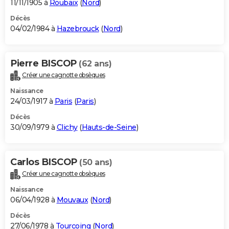
11/11/1905 à
Roubaix
(
Nord
)
Décès
04/02/1984 à
Hazebrouck
(
Nord
)
Pierre BISCOP
(62 ans)
Créer une cagnotte obsèques
Naissance
24/03/1917 à
Paris
(
Paris
)
Décès
30/09/1979 à
Clichy
(
Hauts-de-Seine
)
Carlos BISCOP
(50 ans)
Créer une cagnotte obsèques
Naissance
06/04/1928 à
Mouvaux
(
Nord
)
Décès
27/06/1978 à
Tourcoing
(
Nord
)