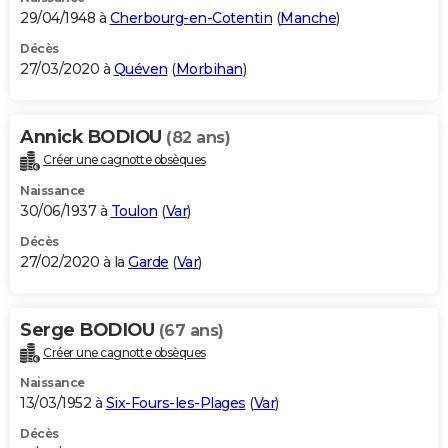
29/04/1948 à
Cherbourg-en-Cotentin
(
Manche
)
Décès
27/03/2020 à
Quéven
(
Morbihan
)
Annick BODIOU
(82 ans)
Créer une cagnotte obsèques
Naissance
30/06/1937 à
Toulon
(
Var
)
Décès
27/02/2020 à la
Garde
(
Var
)
Serge BODIOU
(67 ans)
Créer une cagnotte obsèques
Naissance
13/03/1952 à
Six-Fours-les-Plages
(
Var
)
Décès