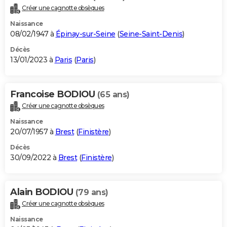
Créer une cagnotte obsèques
Naissance
08/02/1947 à
Épinay-sur-Seine
(
Seine-Saint-Denis
)
Décès
13/01/2023 à
Paris
(
Paris
)
Francoise BODIOU
(65 ans)
Créer une cagnotte obsèques
Naissance
20/07/1957 à
Brest
(
Finistère
)
Décès
30/09/2022 à
Brest
(
Finistère
)
Alain BODIOU
(79 ans)
Créer une cagnotte obsèques
Naissance