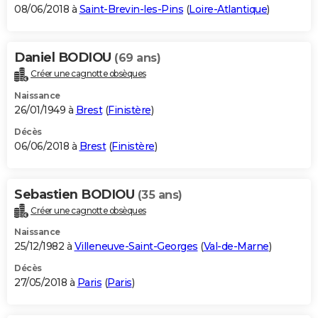
08/06/2018 à
Saint-Brevin-les-Pins
(
Loire-Atlantique
)
Daniel BODIOU
(69 ans)
Créer une cagnotte obsèques
Naissance
26/01/1949 à
Brest
(
Finistère
)
Décès
06/06/2018 à
Brest
(
Finistère
)
Sebastien BODIOU
(35 ans)
Créer une cagnotte obsèques
Naissance
25/12/1982 à
Villeneuve-Saint-Georges
(
Val-de-Marne
)
Décès
27/05/2018 à
Paris
(
Paris
)