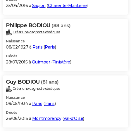
25/04/2016 à
Saujon
(
Charente-Maritime
)
Philippe BODIOU
(88 ans)
Créer une cagnotte obsèques
Naissance
08/02/1927 à
Paris
(
Paris
)
Décès
28/07/2015 à
Quimper
(
Finistère
)
Guy BODIOU
(81 ans)
Créer une cagnotte obsèques
Naissance
09/05/1934 à
Paris
(
Paris
)
Décès
26/06/2015 à
Montmorency
(
Val-d'Oise
)