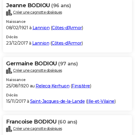
Jeanne BODIOU
(96 ans)
Créer une cagnotte obsèques
Naissance
08/02/1921 à
Lannion
(
Côtes-d'Armor
)
Décès
23/12/2017 à
Lannion
(
Côtes-d'Armor
)
Germaine BODIOU
(97 ans)
Créer une cagnotte obsèques
Naissance
25/08/1920 au
Relecq-Kerhuon
(
Finistère
)
Décès
15/11/2017 à
Saint-Jacques-de-la-Lande
(
Ille-et-Vilaine
)
Francoise BODIOU
(60 ans)
Créer une cagnotte obsèques