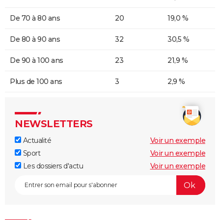
De 70 à 80 ans
20
19,0 %
De 80 à 90 ans
32
30,5 %
De 90 à 100 ans
23
21,9 %
Plus de 100 ans
3
2,9 %
NEWSLETTERS
Actualité
Voir un exemple
Sport
Voir un exemple
Les dossiers d'actu
Voir un exemple