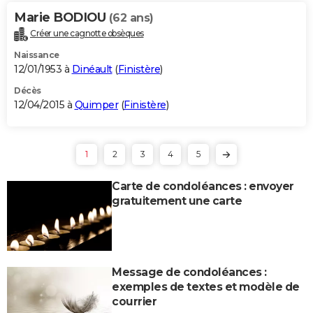
Marie BODIOU
(62 ans)
Créer une cagnotte obsèques
Naissance
12/01/1953 à
Dinéault
(
Finistère
)
Décès
12/04/2015 à
Quimper
(
Finistère
)
1
2
3
4
5
Carte de condoléances : envoyer
gratuitement une carte
Message de condoléances :
exemples de textes et modèle de
courrier