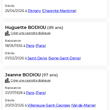
Décès
25/04/2026 à
Périgny
(
Charente-Maritime
)
Huguette BODIOU
(89 ans)
Créer une cagnotte obsèques
Naissance
18/05/1936 à
Paris
(
Paris
)
Décès
01/02/2026 à
Saint-Denis
(
Seine-Saint-Denis
)
Jeanne BODIOU
(97 ans)
Créer une cagnotte obsèques
Naissance
31/07/1928 à
Paris
(
Paris
)
Décès
20/01/2026 à
Villeneuve-Saint-Georges
(
Val-de-Marne
)