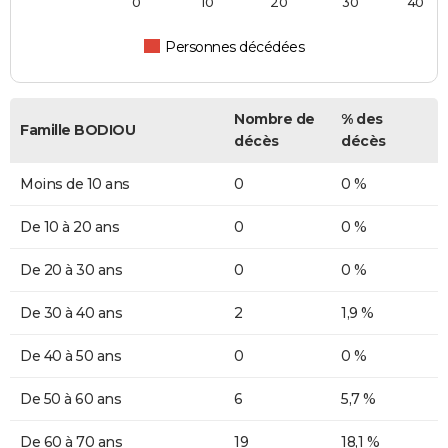
0
10
20
30
40
Personnes décédées
Nombre de
% des
Famille BODIOU
décès
décès
Moins de 10 ans
0
0 %
De 10 à 20 ans
0
0 %
De 20 à 30 ans
0
0 %
De 30 à 40 ans
2
1,9 %
De 40 à 50 ans
0
0 %
De 50 à 60 ans
6
5,7 %
De 60 à 70 ans
19
18,1 %