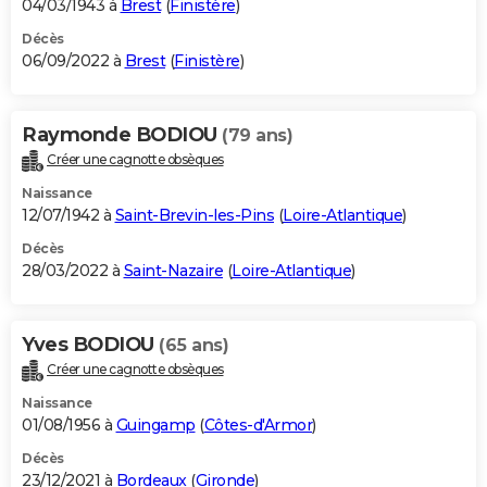
04/03/1943 à
Brest
(
Finistère
)
Décès
06/09/2022 à
Brest
(
Finistère
)
Raymonde BODIOU
(79 ans)
Créer une cagnotte obsèques
Naissance
12/07/1942 à
Saint-Brevin-les-Pins
(
Loire-Atlantique
)
Décès
28/03/2022 à
Saint-Nazaire
(
Loire-Atlantique
)
Yves BODIOU
(65 ans)
Créer une cagnotte obsèques
Naissance
01/08/1956 à
Guingamp
(
Côtes-d'Armor
)
Décès
23/12/2021 à
Bordeaux
(
Gironde
)