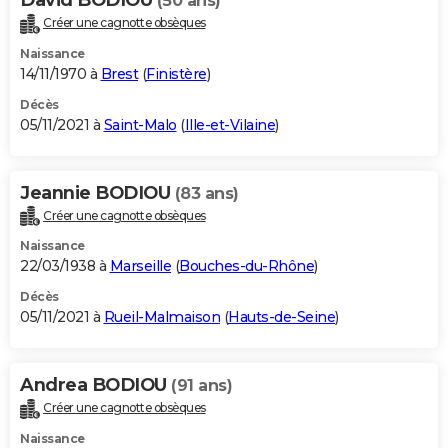
(50 ans)
Créer une cagnotte obsèques
Naissance
14/11/1970 à
Brest
(
Finistère
)
Décès
05/11/2021 à
Saint-Malo
(
Ille-et-Vilaine
)
Jeannie BODIOU
(83 ans)
Créer une cagnotte obsèques
Naissance
22/03/1938 à
Marseille
(
Bouches-du-Rhône
)
Décès
05/11/2021 à
Rueil-Malmaison
(
Hauts-de-Seine
)
Andrea BODIOU
(91 ans)
Créer une cagnotte obsèques
Naissance