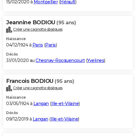
15/02/2020 à
Montpellier
(
Hérault
)
Jeannine BODIOU
(95 ans)
Créer une cagnotte obsèques
Naissance
04/12/1924 à
Paris
(
Paris
)
Décès
31/01/2020 au
Chesnay-Rocquencourt
(
Yvelines
)
Francois BODIOU
(95 ans)
Créer une cagnotte obsèques
Naissance
03/05/1924 à
Langan
(
Ille-et-Vilaine
)
Décès
09/12/2019 à
Langan
(
Ille-et-Vilaine
)