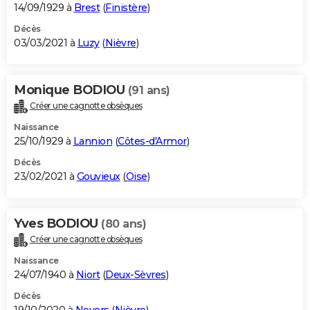
14/09/1929 à
Brest
(
Finistère
)
Décès
03/03/2021 à
Luzy
(
Nièvre
)
Monique BODIOU
(91 ans)
Créer une cagnotte obsèques
Naissance
25/10/1929 à
Lannion
(
Côtes-d'Armor
)
Décès
23/02/2021 à
Gouvieux
(
Oise
)
Yves BODIOU
(80 ans)
Créer une cagnotte obsèques
Naissance
24/07/1940 à
Niort
(
Deux-Sèvres
)
Décès