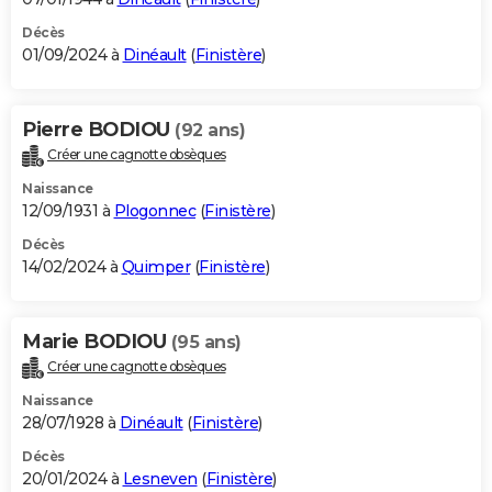
Décès
01/09/2024 à
Dinéault
(
Finistère
)
Pierre BODIOU
(92 ans)
Créer une cagnotte obsèques
Naissance
12/09/1931 à
Plogonnec
(
Finistère
)
Décès
14/02/2024 à
Quimper
(
Finistère
)
Marie BODIOU
(95 ans)
Créer une cagnotte obsèques
Naissance
28/07/1928 à
Dinéault
(
Finistère
)
Décès
20/01/2024 à
Lesneven
(
Finistère
)