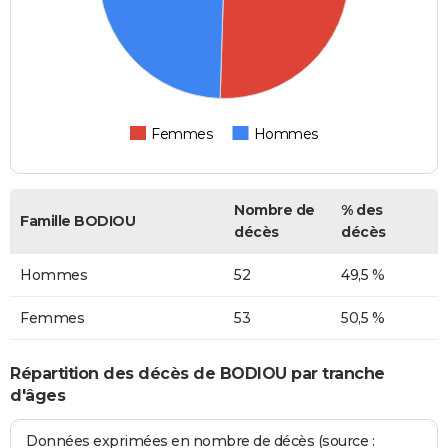
Femmes
Hommes
Nombre de
% des
Famille BODIOU
décès
décès
Hommes
52
49,5 %
Femmes
53
50,5 %
Répartition des décès de BODIOU par tranche
d'âges
Données exprimées en nombre de décès (source :