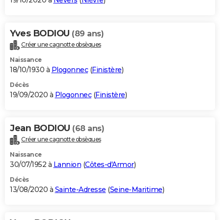
19/10/2020 à
Nevers
(
Nièvre
)
Yves BODIOU
(89 ans)
Créer une cagnotte obsèques
Naissance
18/10/1930 à
Plogonnec
(
Finistère
)
Décès
19/09/2020 à
Plogonnec
(
Finistère
)
Jean BODIOU
(68 ans)
Créer une cagnotte obsèques
Naissance
30/07/1952 à
Lannion
(
Côtes-d'Armor
)
Décès
13/08/2020 à
Sainte-Adresse
(
Seine-Maritime
)