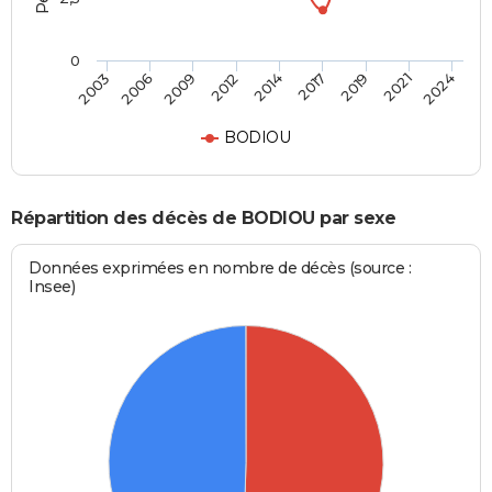
0
2014
2012
2024
2009
2021
2006
2019
2003
2017
BODIOU
Répartition des décès de BODIOU par sexe
Données exprimées en nombre de décès (source :
Insee)