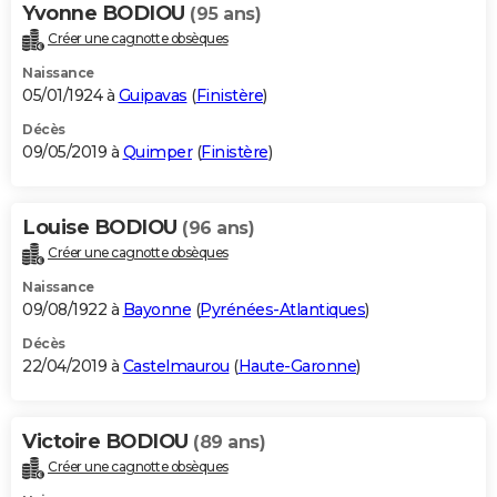
Yvonne BODIOU
(95 ans)
Créer une cagnotte obsèques
Naissance
05/01/1924 à
Guipavas
(
Finistère
)
Décès
09/05/2019 à
Quimper
(
Finistère
)
Louise BODIOU
(96 ans)
Créer une cagnotte obsèques
Naissance
09/08/1922 à
Bayonne
(
Pyrénées-Atlantiques
)
Décès
22/04/2019 à
Castelmaurou
(
Haute-Garonne
)
Victoire BODIOU
(89 ans)
Créer une cagnotte obsèques