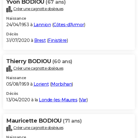
Yvon BODIOU
(67 ans)
Créer une cagnotte obsèques
Naissance
24/04/1953 à
Lannion
(
Côtes-d'Armor
)
Décès
31/07/2020 à
Brest
(
Finistère
)
Thierry BODIOU
(60 ans)
Créer une cagnotte obsèques
Naissance
05/08/1959 à
Lorient
(
Morbihan
)
Décès
13/04/2020 à la
Londe-les-Maures
(
Var
)
Mauricette BODIOU
(71 ans)
Créer une cagnotte obsèques
Naissance