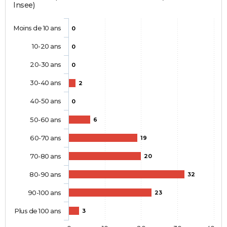
Insee)
Moins de 10 ans
0
10-20 ans
0
20-30 ans
0
30-40 ans
2
40-50 ans
0
50-60 ans
6
60-70 ans
19
70-80 ans
20
80-90 ans
32
90-100 ans
23
Plus de 100 ans
3