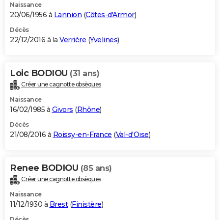
Naissance
20/06/1956 à
Lannion
(
Côtes-d'Armor
)
Décès
22/12/2016 à la
Verrière
(
Yvelines
)
Loic BODIOU
(31 ans)
Créer une cagnotte obsèques
Naissance
16/02/1985 à
Givors
(
Rhône
)
Décès
21/08/2016 à
Roissy-en-France
(
Val-d'Oise
)
Renee BODIOU
(85 ans)
Créer une cagnotte obsèques
Naissance
11/12/1930 à
Brest
(
Finistère
)
Décès