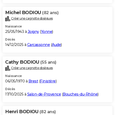
Michel BODIOU
(82 ans)
Créer une cagnotte obsèques
Naissance
25/05/1943 à
Joigny
(
Yonne
)
Décès
14/12/2025 à
Carcassonne
(
Aude
)
Cathy BODIOU
(55 ans)
Créer une cagnotte obsèques
Naissance
06/05/1970 à
Brest
(
Finistère
)
Décès
17/10/2025 à
Salon-de-Provence
(
Bouches-du-Rhône
)
Henri BODIOU
(82 ans)