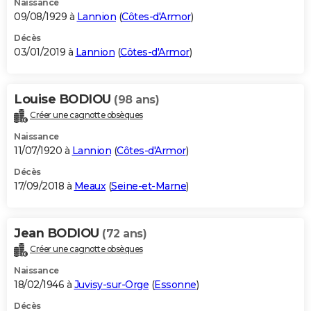
Naissance
09/08/1929 à
Lannion
(
Côtes-d'Armor
)
Décès
03/01/2019 à
Lannion
(
Côtes-d'Armor
)
Louise BODIOU
(98 ans)
Créer une cagnotte obsèques
Naissance
11/07/1920 à
Lannion
(
Côtes-d'Armor
)
Décès
17/09/2018 à
Meaux
(
Seine-et-Marne
)
Jean BODIOU
(72 ans)
Créer une cagnotte obsèques
Naissance
18/02/1946 à
Juvisy-sur-Orge
(
Essonne
)
Décès