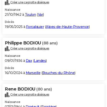
Créer une cagnotte obsèques
Naissance
21/10/1942 à
Toulon
(
Var
)
Décès
19/05/2025 à
Forcalquier
(
Alpes-de-Haute-Provence
)
Philippe BODIOU
(88 ans)
Créer une cagnotte obsèques
Naissance
09/01/1936 à
Dax
(
Landes
)
Décès
16/10/2024 à
Marseille
(
Bouches-du-Rhône
)
Rene BODIOU
(80 ans)
Créer une cagnotte obsèques
Naissance
07/01/1944 à
Dinéault
(
Finistère
)