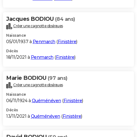
Jacques BODIOU
(84 ans)
Créer une cagnotte obsèques
Naissance
05/01/1937 à
Penmarch
(
Finistère
)
Décès
18/11/2021 à
Penmarch
(
Finistère
)
Marie BODIOU
(97 ans)
Créer une cagnotte obsèques
Naissance
06/11/1924 à
Quéménéven
(
Finistère
)
Décès
13/11/2021 à
Quéménéven
(
Finistère
)
David BODIOU