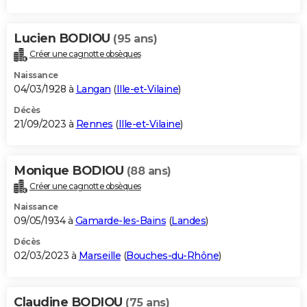
Lucien BODIOU
(95 ans)
Créer une cagnotte obsèques
Naissance
04/03/1928 à
Langan
(
Ille-et-Vilaine
)
Décès
21/09/2023 à
Rennes
(
Ille-et-Vilaine
)
Monique BODIOU
(88 ans)
Créer une cagnotte obsèques
Naissance
09/05/1934 à
Gamarde-les-Bains
(
Landes
)
Décès
02/03/2023 à
Marseille
(
Bouches-du-Rhône
)
Claudine BODIOU
(75 ans)