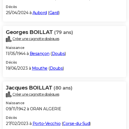
Décès
25/04/2024 à
Aubord
(
Gard
)
Georges BOILLAT
(79 ans)
Créer une cagnotte obsèques
Naissance
11/05/1944 à
Besançon
(
Doubs
)
Décès
19/06/2023 à
Mouthe
(
Doubs
)
Jacques BOILLAT
(80 ans)
Créer une cagnotte obsèques
Naissance
09/11/1942 à ORAN ALGERIE
Décès
27/02/2023 à
Porto-Vecchio
(
Corse-du-Sud
)