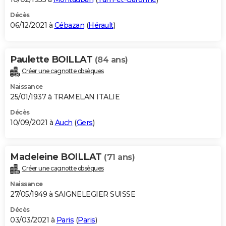
Décès
06/12/2021 à
Cébazan
(
Hérault
)
Paulette BOILLAT
(84 ans)
Créer une cagnotte obsèques
Naissance
25/01/1937 à TRAMELAN ITALIE
Décès
10/09/2021 à
Auch
(
Gers
)
Madeleine BOILLAT
(71 ans)
Créer une cagnotte obsèques
Naissance
27/05/1949 à SAIGNELEGIER SUISSE
Décès
03/03/2021 à
Paris
(
Paris
)