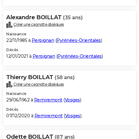
Alexandre BOILLAT
(35 ans)
Créer une cagnotte obsèques
Naissance
22/11/1985 à
Perpignan
(
Pyrénées-Orientales
)
Décès
12/01/2021 à
Perpignan
(
Pyrénées-Orientales
)
Thierry BOILLAT
(58 ans)
Créer une cagnotte obsèques
Naissance
29/06/1962 à
Remiremont
(
Vosges
)
Décès
07/12/2020 à
Remiremont
(
Vosges
)
Odette BOILLAT
(87 ans)