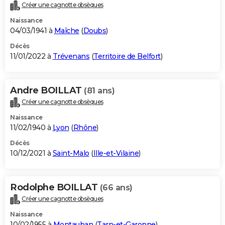
Créer une cagnotte obsèques
Naissance
04/03/1941 à
Maîche
(
Doubs
)
Décès
11/01/2022 à
Trévenans
(
Territoire de Belfort
)
Andre BOILLAT
(81 ans)
Créer une cagnotte obsèques
Naissance
11/02/1940 à
Lyon
(
Rhône
)
Décès
10/12/2021 à
Saint-Malo
(
Ille-et-Vilaine
)
Rodolphe BOILLAT
(66 ans)
Créer une cagnotte obsèques
Naissance
10/02/1955 à
Montauban
(
Tarn-et-Garonne
)