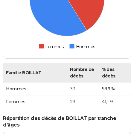
Femmes
Hommes
Nombre de
% des
Famille BOILLAT
décès
décès
Hommes
33
58,9 %
Femmes
23
41,1 %
Répartition des décès de BOILLAT par tranche
d'âges