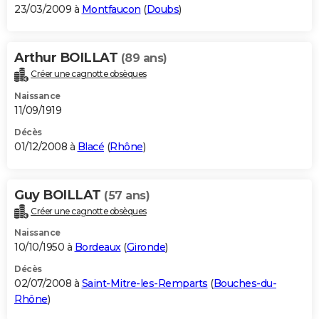
23/03/2009 à
Montfaucon
(
Doubs
)
Arthur BOILLAT
(89 ans)
Créer une cagnotte obsèques
Naissance
11/09/1919
Décès
01/12/2008 à
Blacé
(
Rhône
)
Guy BOILLAT
(57 ans)
Créer une cagnotte obsèques
Naissance
10/10/1950 à
Bordeaux
(
Gironde
)
Décès
02/07/2008 à
Saint-Mitre-les-Remparts
(
Bouches-du-
Rhône
)