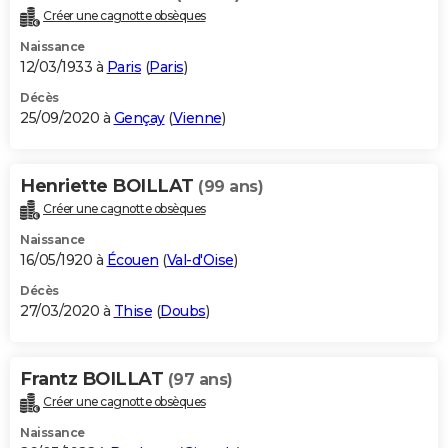
Créer une cagnotte obsèques
Naissance
12/03/1933 à
Paris
(
Paris
)
Décès
25/09/2020 à
Gençay
(
Vienne
)
Henriette BOILLAT
(99 ans)
Créer une cagnotte obsèques
Naissance
16/05/1920 à
Écouen
(
Val-d'Oise
)
Décès
27/03/2020 à
Thise
(
Doubs
)
Frantz BOILLAT
(97 ans)
Créer une cagnotte obsèques
Naissance