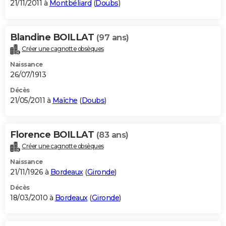
21/11/2011 à
Montbéliard
(
Doubs
)
Blandine BOILLAT
(97 ans)
Créer une cagnotte obsèques
Naissance
26/07/1913
Décès
21/05/2011 à
Maîche
(
Doubs
)
Florence BOILLAT
(83 ans)
Créer une cagnotte obsèques
Naissance
21/11/1926 à
Bordeaux
(
Gironde
)
Décès
18/03/2010 à
Bordeaux
(
Gironde
)