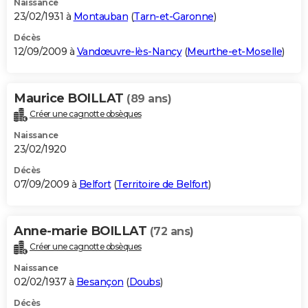
Naissance
23/02/1931 à
Montauban
(
Tarn-et-Garonne
)
Décès
12/09/2009 à
Vandœuvre-lès-Nancy
(
Meurthe-et-Moselle
)
Maurice BOILLAT
(89 ans)
Créer une cagnotte obsèques
Naissance
23/02/1920
Décès
07/09/2009 à
Belfort
(
Territoire de Belfort
)
Anne-marie BOILLAT
(72 ans)
Créer une cagnotte obsèques
Naissance
02/02/1937 à
Besançon
(
Doubs
)
Décès