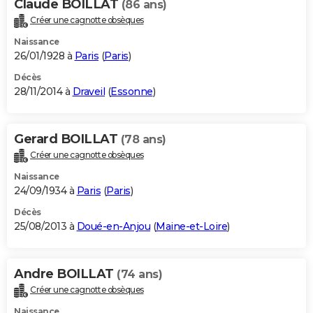
Claude BOILLAT
(86 ans)
Créer une cagnotte obsèques
Naissance
26/01/1928 à
Paris
(
Paris
)
Décès
28/11/2014 à
Draveil
(
Essonne
)
Gerard BOILLAT
(78 ans)
Créer une cagnotte obsèques
Naissance
24/09/1934 à
Paris
(
Paris
)
Décès
25/08/2013 à
Doué-en-Anjou
(
Maine-et-Loire
)
Andre BOILLAT
(74 ans)
Créer une cagnotte obsèques
Naissance