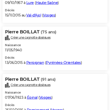
09/10/1957 à
Lure
(
Haute-Saône
)
Décès
15/11/2015 au
Val-d'Ajol
(
Vosges
)
Pierre BOILLAT
(75 ans)
Créer une cagnotte obsèques
Naissance
11/05/1940
Décès
13/06/2015 à
Perpignan
(
Pyrénées-Orientales
)
Pierre BOILLAT
(91 ans)
Créer une cagnotte obsèques
Naissance
07/06/1923 à
Épinal
(
Vosges
)
Décès