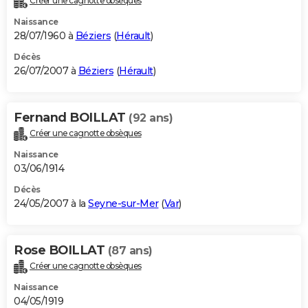
Créer une cagnotte obsèques
Naissance
28/07/1960 à
Béziers
(
Hérault
)
Décès
26/07/2007 à
Béziers
(
Hérault
)
Fernand BOILLAT
(92 ans)
Créer une cagnotte obsèques
Naissance
03/06/1914
Décès
24/05/2007 à la
Seyne-sur-Mer
(
Var
)
Rose BOILLAT
(87 ans)
Créer une cagnotte obsèques
Naissance
04/05/1919