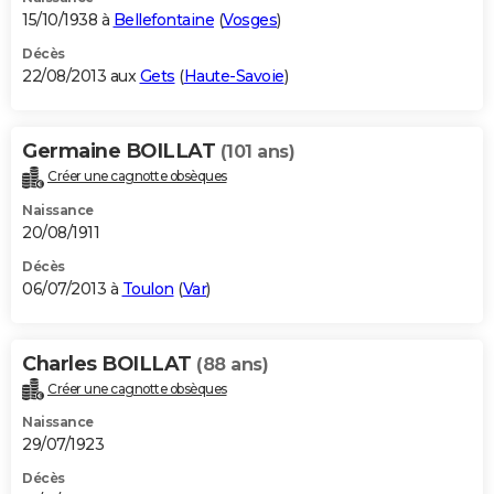
15/10/1938 à
Bellefontaine
(
Vosges
)
Décès
22/08/2013 aux
Gets
(
Haute-Savoie
)
Germaine BOILLAT
(101 ans)
Créer une cagnotte obsèques
Naissance
20/08/1911
Décès
06/07/2013 à
Toulon
(
Var
)
Charles BOILLAT
(88 ans)
Créer une cagnotte obsèques
Naissance
29/07/1923
Décès