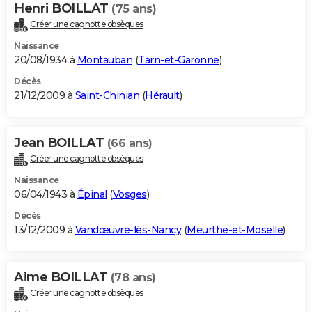
Henri BOILLAT
(75 ans)
Créer une cagnotte obsèques
Naissance
20/08/1934 à
Montauban
(
Tarn-et-Garonne
)
Décès
21/12/2009 à
Saint-Chinian
(
Hérault
)
Jean BOILLAT
(66 ans)
Créer une cagnotte obsèques
Naissance
06/04/1943 à
Épinal
(
Vosges
)
Décès
13/12/2009 à
Vandœuvre-lès-Nancy
(
Meurthe-et-Moselle
)
Aime BOILLAT
(78 ans)
Créer une cagnotte obsèques