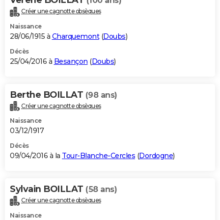
(100 ans)
Créer une cagnotte obsèques
Naissance
28/06/1915 à
Charquemont
(
Doubs
)
Décès
25/04/2016 à
Besançon
(
Doubs
)
Berthe BOILLAT
(98 ans)
Créer une cagnotte obsèques
Naissance
03/12/1917
Décès
09/04/2016 à la
Tour-Blanche-Cercles
(
Dordogne
)
Sylvain BOILLAT
(58 ans)
Créer une cagnotte obsèques
Naissance