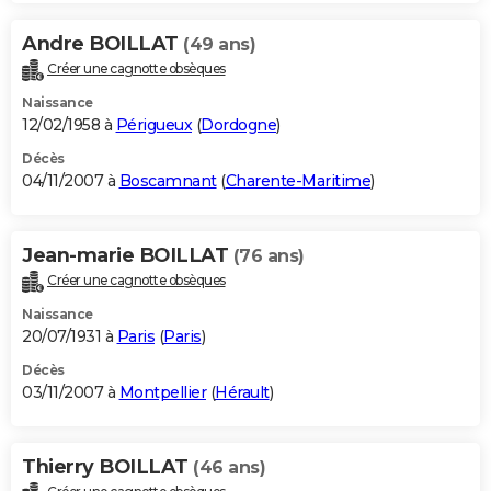
Andre BOILLAT
(49 ans)
Créer une cagnotte obsèques
Naissance
12/02/1958 à
Périgueux
(
Dordogne
)
Décès
04/11/2007 à
Boscamnant
(
Charente-Maritime
)
Jean-marie BOILLAT
(76 ans)
Créer une cagnotte obsèques
Naissance
20/07/1931 à
Paris
(
Paris
)
Décès
03/11/2007 à
Montpellier
(
Hérault
)
Thierry BOILLAT
(46 ans)