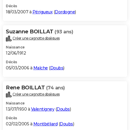
Décès
18/03/2007 à
Périgueux
(
Dordogne
)
Suzanne BOILLAT
(93 ans)
Créer une cagnotte obsèques
Naissance
12/06/1912
Décès
05/03/2006 à
Maîche
(
Doubs
)
Rene BOILLAT
(74 ans)
Créer une cagnotte obsèques
Naissance
13/07/1930 à
Valentigney
(
Doubs
)
Décès
02/02/2005 à
Montbéliard
(
Doubs
)