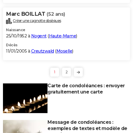
Marc BOILLAT
(52 ans)
Créer une cagnotte obsèques
Naissance
25/10/1952 à
Nogent
(
Haute-Marne
)
Décès
11/01/2005 à
Creutzwald
(
Moselle
)
1
2
Carte de condoléances : envoyer
gratuitement une carte
Message de condoléances :
exemples de textes et modèle de