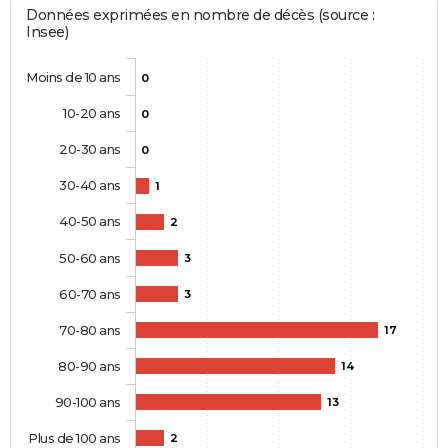
Données exprimées en nombre de décès (source :
Insee)
Moins de 10 ans
0
10-20 ans
0
20-30 ans
0
30-40 ans
1
40-50 ans
2
50-60 ans
3
60-70 ans
3
70-80 ans
17
80-90 ans
14
90-100 ans
13
Plus de 100 ans
2