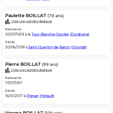
Paulette BOILLAT
(78 ans)
Créer une cagnotte obsèques
Naissance
30/07/1939 à la
Tour-Blanche-Cercles
(
Dordogne
)
Décès
30/06/2018 à
Saint-Quentin-de-Baron
(
Gironde
)
Pierre BOILLAT
(99 ans)
Créer une cagnotte obsèques
Naissance
17/07/1917
Décès
16/01/2017 à
Pignan
(
Hérault
)
Verene BOILLAT