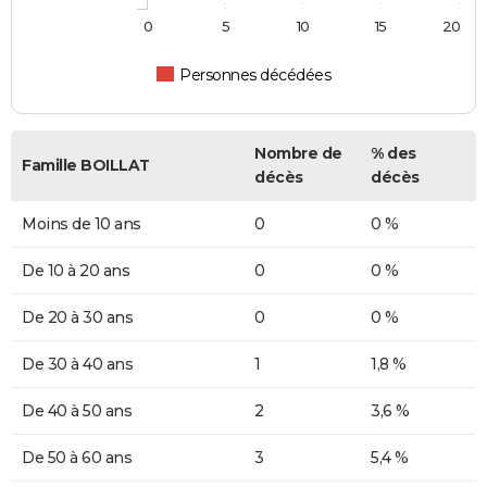
0
5
10
15
20
Personnes décédées
Nombre de
% des
Famille BOILLAT
décès
décès
Moins de 10 ans
0
0 %
De 10 à 20 ans
0
0 %
De 20 à 30 ans
0
0 %
De 30 à 40 ans
1
1,8 %
De 40 à 50 ans
2
3,6 %
De 50 à 60 ans
3
5,4 %