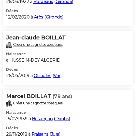
26/03/1922 à
Bordeaux
(
Gironde
)
Décès
12/02/2020 à
Arès
(
Gironde
)
Jean-claude BOILLAT
Créer une cagnotte obsèques
Naissance
à HUSSEIN-DEY ALGERIE
Décès
26/04/2019 à
Ollioules
(
Var
)
Marcel BOILLAT
(79 ans)
Créer une cagnotte obsèques
Naissance
15/07/1939 à
Besançon
(
Doubs
)
Décès
29/11/2018 à
Fraisans
(
Jura
)