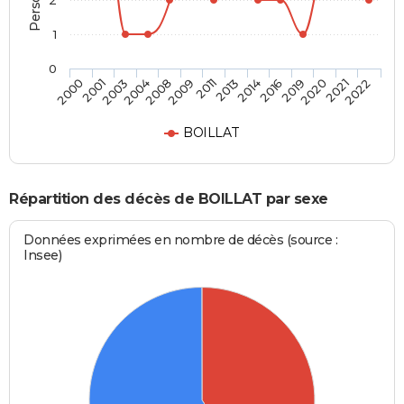
2
1
0
2004
2019
2009
2021
2000
2013
2003
2016
2008
2020
2011
2022
2001
2014
BOILLAT
Répartition des décès de BOILLAT par sexe
Données exprimées en nombre de décès (source :
Insee)