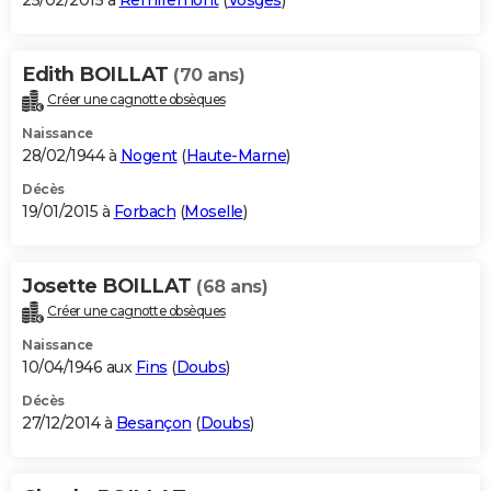
25/02/2015 à
Remiremont
(
Vosges
)
Edith BOILLAT
(70 ans)
Créer une cagnotte obsèques
Naissance
28/02/1944 à
Nogent
(
Haute-Marne
)
Décès
19/01/2015 à
Forbach
(
Moselle
)
Josette BOILLAT
(68 ans)
Créer une cagnotte obsèques
Naissance
10/04/1946 aux
Fins
(
Doubs
)
Décès
27/12/2014 à
Besançon
(
Doubs
)