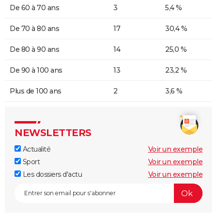
De 60 à 70 ans
3
5,4 %
De 70 à 80 ans
17
30,4 %
De 80 à 90 ans
14
25,0 %
De 90 à 100 ans
13
23,2 %
Plus de 100 ans
2
3,6 %
NEWSLETTERS
Actualité
Voir un exemple
Sport
Voir un exemple
Les dossiers d'actu
Voir un exemple