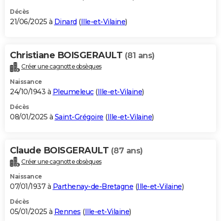
Décès
21/06/2025 à
Dinard
(
Ille-et-Vilaine
)
Christiane BOISGERAULT
(81 ans)
Créer une cagnotte obsèques
Naissance
24/10/1943 à
Pleumeleuc
(
Ille-et-Vilaine
)
Décès
08/01/2025 à
Saint-Grégoire
(
Ille-et-Vilaine
)
Claude BOISGERAULT
(87 ans)
Créer une cagnotte obsèques
Naissance
07/01/1937 à
Parthenay-de-Bretagne
(
Ille-et-Vilaine
)
Décès
05/01/2025 à
Rennes
(
Ille-et-Vilaine
)