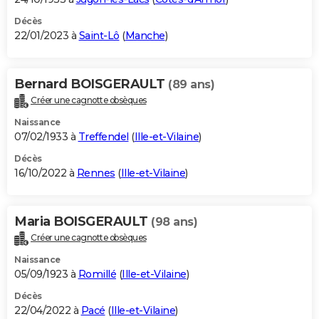
Décès
22/01/2023 à
Saint-Lô
(
Manche
)
Bernard BOISGERAULT
(89 ans)
Créer une cagnotte obsèques
Naissance
07/02/1933 à
Treffendel
(
Ille-et-Vilaine
)
Décès
16/10/2022 à
Rennes
(
Ille-et-Vilaine
)
Maria BOISGERAULT
(98 ans)
Créer une cagnotte obsèques
Naissance
05/09/1923 à
Romillé
(
Ille-et-Vilaine
)
Décès
22/04/2022 à
Pacé
(
Ille-et-Vilaine
)