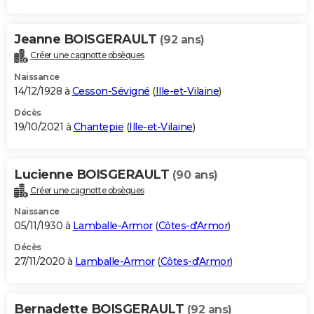
Jeanne BOISGERAULT
(92 ans)
Créer une cagnotte obsèques
Naissance
14/12/1928 à
Cesson-Sévigné
(
Ille-et-Vilaine
)
Décès
19/10/2021 à
Chantepie
(
Ille-et-Vilaine
)
Lucienne BOISGERAULT
(90 ans)
Créer une cagnotte obsèques
Naissance
05/11/1930 à
Lamballe-Armor
(
Côtes-d'Armor
)
Décès
27/11/2020 à
Lamballe-Armor
(
Côtes-d'Armor
)
Bernadette BOISGERAULT
(92 ans)