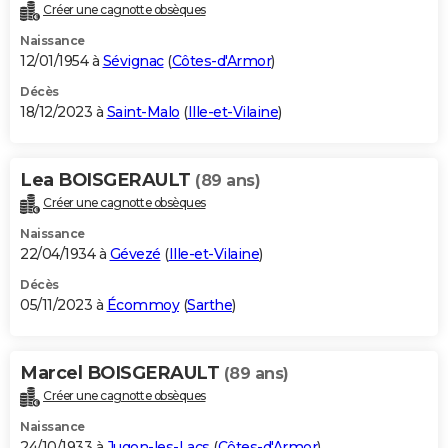
Créer une cagnotte obsèques
Naissance
12/01/1954 à
Sévignac
(
Côtes-d'Armor
)
Décès
18/12/2023 à
Saint-Malo
(
Ille-et-Vilaine
)
Lea BOISGERAULT
(89 ans)
Créer une cagnotte obsèques
Naissance
22/04/1934 à
Gévezé
(
Ille-et-Vilaine
)
Décès
05/11/2023 à
Écommoy
(
Sarthe
)
Marcel BOISGERAULT
(89 ans)
Créer une cagnotte obsèques
Naissance
24/10/1933 à
Jugon-les-Lacs
(
Côtes-d'Armor
)