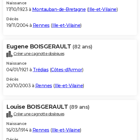
Naissance
17/10/1923 à
Montauban-de-Bretagne
(
Ille-et-Vilaine
)
Décès
19/11/2004 à
Rennes
(
Ille-et-Vilaine
)
Eugene BOISGERAULT
(82 ans)
Créer une cagnotte obsèques
Naissance
04/01/1921 à
Trédias
(
Côtes-d'Armor
)
Décès
20/10/2003 à
Rennes
(
Ille-et-Vilaine
)
Louise BOISGERAULT
(89 ans)
Créer une cagnotte obsèques
Naissance
16/03/1914 à
Rennes
(
Ille-et-Vilaine
)
Décès