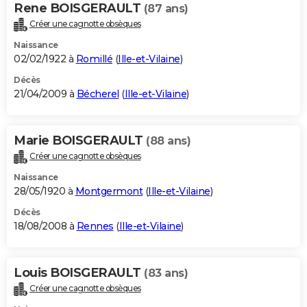
Rene BOISGERAULT
(87 ans)
Créer une cagnotte obsèques
Naissance
02/02/1922 à
Romillé
(
Ille-et-Vilaine
)
Décès
21/04/2009 à
Bécherel
(
Ille-et-Vilaine
)
Marie BOISGERAULT
(88 ans)
Créer une cagnotte obsèques
Naissance
28/05/1920 à
Montgermont
(
Ille-et-Vilaine
)
Décès
18/08/2008 à
Rennes
(
Ille-et-Vilaine
)
Louis BOISGERAULT
(83 ans)
Créer une cagnotte obsèques