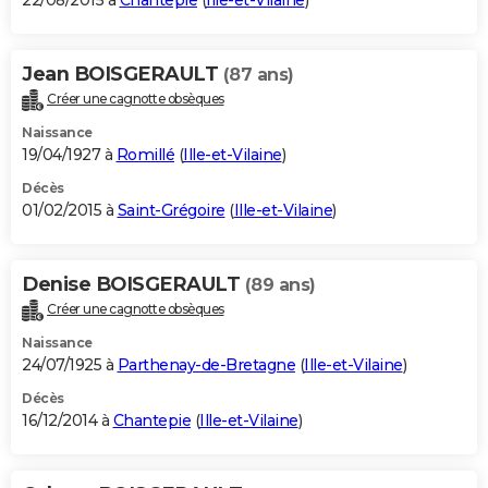
22/08/2015 à
Chantepie
(
Ille-et-Vilaine
)
Jean BOISGERAULT
(87 ans)
Créer une cagnotte obsèques
Naissance
19/04/1927 à
Romillé
(
Ille-et-Vilaine
)
Décès
01/02/2015 à
Saint-Grégoire
(
Ille-et-Vilaine
)
Denise BOISGERAULT
(89 ans)
Créer une cagnotte obsèques
Naissance
24/07/1925 à
Parthenay-de-Bretagne
(
Ille-et-Vilaine
)
Décès
16/12/2014 à
Chantepie
(
Ille-et-Vilaine
)