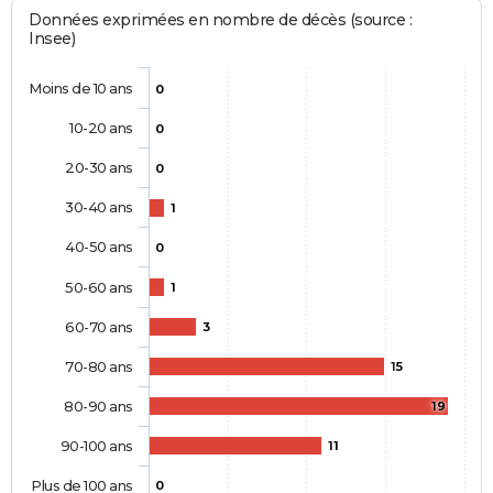
Données exprimées en nombre de décès (source :
Insee)
Moins de 10 ans
0
10-20 ans
0
20-30 ans
0
30-40 ans
1
40-50 ans
0
50-60 ans
1
60-70 ans
3
70-80 ans
15
80-90 ans
19
90-100 ans
11
Plus de 100 ans
0