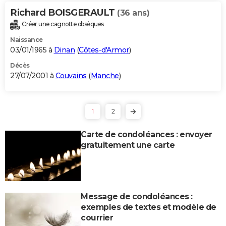
Richard BOISGERAULT
(36 ans)
Créer une cagnotte obsèques
Naissance
03/01/1965 à
Dinan
(
Côtes-d'Armor
)
Décès
27/07/2001 à
Couvains
(
Manche
)
1
2
Carte de condoléances : envoyer
gratuitement une carte
Message de condoléances :
exemples de textes et modèle de
courrier