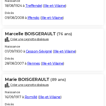
Naissance
18/08/1924 à
Treffendel
(
Ille-et-Vilaine
)
Décès
09/08/2008 à
Iffendic
(
Ille-et-Vilaine
)
Marcelle BOISGERAULT
(76 ans)
Créer une cagnotte obsèques
Naissance
01/09/1930 à
Cesson-Sévigné
(
Ille-et-Vilaine
)
Décès
28/08/2007 à
Rennes
(
Ille-et-Vilaine
)
Marie BOISGERAULT
(89 ans)
Créer une cagnotte obsèques
Naissance
16/09/1917 à
Romillé
(
Ille-et-Vilaine
)
Décès