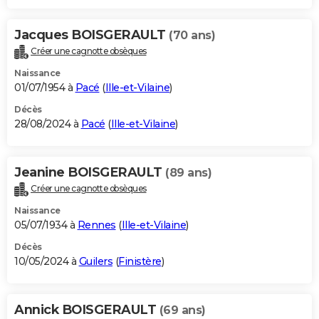
Jacques BOISGERAULT
(70 ans)
Créer une cagnotte obsèques
Naissance
01/07/1954 à
Pacé
(
Ille-et-Vilaine
)
Décès
28/08/2024 à
Pacé
(
Ille-et-Vilaine
)
Jeanine BOISGERAULT
(89 ans)
Créer une cagnotte obsèques
Naissance
05/07/1934 à
Rennes
(
Ille-et-Vilaine
)
Décès
10/05/2024 à
Guilers
(
Finistère
)
Annick BOISGERAULT
(69 ans)