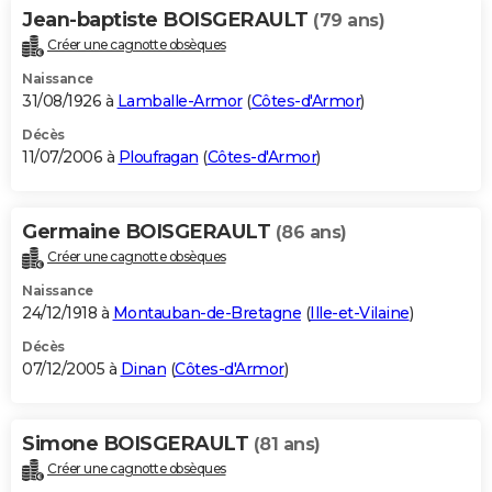
Jean-baptiste BOISGERAULT
(79 ans)
Créer une cagnotte obsèques
Naissance
31/08/1926 à
Lamballe-Armor
(
Côtes-d'Armor
)
Décès
11/07/2006 à
Ploufragan
(
Côtes-d'Armor
)
Germaine BOISGERAULT
(86 ans)
Créer une cagnotte obsèques
Naissance
24/12/1918 à
Montauban-de-Bretagne
(
Ille-et-Vilaine
)
Décès
07/12/2005 à
Dinan
(
Côtes-d'Armor
)
Simone BOISGERAULT
(81 ans)
Créer une cagnotte obsèques