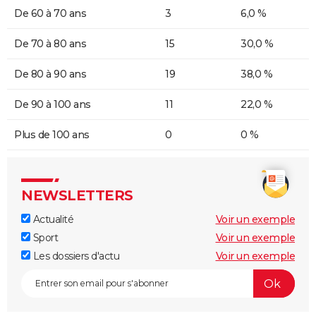
De 60 à 70 ans
3
6,0 %
De 70 à 80 ans
15
30,0 %
De 80 à 90 ans
19
38,0 %
De 90 à 100 ans
11
22,0 %
Plus de 100 ans
0
0 %
NEWSLETTERS
Actualité
Voir un exemple
Sport
Voir un exemple
Les dossiers d'actu
Voir un exemple