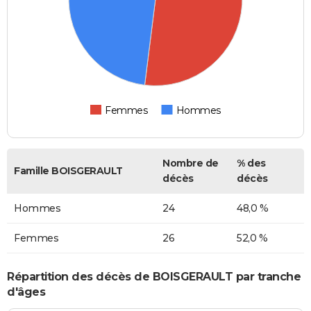
Femmes
Hommes
Nombre de
% des
Famille BOISGERAULT
décès
décès
Hommes
24
48,0 %
Femmes
26
52,0 %
Répartition des décès de BOISGERAULT par tranche
d'âges