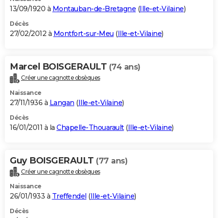
13/09/1920 à
Montauban-de-Bretagne
(
Ille-et-Vilaine
)
Décès
27/02/2012 à
Montfort-sur-Meu
(
Ille-et-Vilaine
)
Marcel BOISGERAULT
(74 ans)
Créer une cagnotte obsèques
Naissance
27/11/1936 à
Langan
(
Ille-et-Vilaine
)
Décès
16/01/2011 à la
Chapelle-Thouarault
(
Ille-et-Vilaine
)
Guy BOISGERAULT
(77 ans)
Créer une cagnotte obsèques
Naissance
26/01/1933 à
Treffendel
(
Ille-et-Vilaine
)
Décès