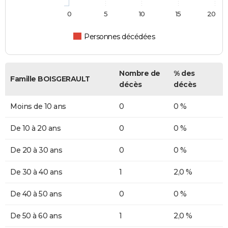
0
5
10
15
20
Personnes décédées
Nombre de
% des
Famille BOISGERAULT
décès
décès
Moins de 10 ans
0
0 %
De 10 à 20 ans
0
0 %
De 20 à 30 ans
0
0 %
De 30 à 40 ans
1
2,0 %
De 40 à 50 ans
0
0 %
De 50 à 60 ans
1
2,0 %