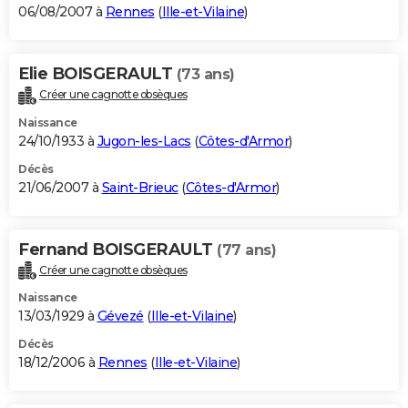
06/08/2007 à
Rennes
(
Ille-et-Vilaine
)
Elie BOISGERAULT
(73 ans)
Créer une cagnotte obsèques
Naissance
24/10/1933 à
Jugon-les-Lacs
(
Côtes-d'Armor
)
Décès
21/06/2007 à
Saint-Brieuc
(
Côtes-d'Armor
)
Fernand BOISGERAULT
(77 ans)
Créer une cagnotte obsèques
Naissance
13/03/1929 à
Gévezé
(
Ille-et-Vilaine
)
Décès
18/12/2006 à
Rennes
(
Ille-et-Vilaine
)