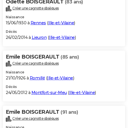
Odette BOISGERAULT
(83 ans)
Créer une cagnotte obsèques
Naissance
15/06/1930 à
Rennes
(
Ille-et-Vilaine
)
Décès
26/02/2014 à
Lieuron
(
Ille-et-Vilaine
)
Emile BOISGERAULT
(85 ans)
Créer une cagnotte obsèques
Naissance
21/10/1926 à
Romillé
(
Ille-et-Vilaine
)
Décès
24/05/2012 à
Montfort-sur-Meu
(
Ille-et-Vilaine
)
Emile BOISGERAULT
(91 ans)
Créer une cagnotte obsèques
Naissance