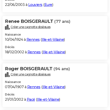
22/06/2003 à
Louviers
(
Eure
)
Renee BOISGERAULT
(77 ans)
Créer une cagnotte obsèques
Naissance
10/04/1924 à
Rennes
(
Ille-et-Vilaine
)
Décès
18/02/2002 à
Rennes
(
Ille-et-Vilaine
)
Roger BOISGERAULT
(94 ans)
Créer une cagnotte obsèques
Naissance
07/04/1907 à
Rennes
(
Ille-et-Vilaine
)
Décès
21/01/2002 à
Pacé
(
Ille-et-Vilaine
)