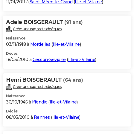
11/01/2011 à
Saint-Méen-le-Grand
(
Ille-et-Vilaine
)
Adele BOISGERAULT
(91 ans)
Créer une cagnotte obsèques
Naissance
03/11/1918 à
Mordelles
(
Ille-et-Vilaine
)
Décès
18/03/2010 à
Cesson-Sévigné
(
Ille-et-Vilaine
)
Henri BOISGERAULT
(64 ans)
Créer une cagnotte obsèques
Naissance
30/10/1945 à
Iffendic
(
Ille-et-Vilaine
)
Décès
08/03/2010 à
Rennes
(
Ille-et-Vilaine
)