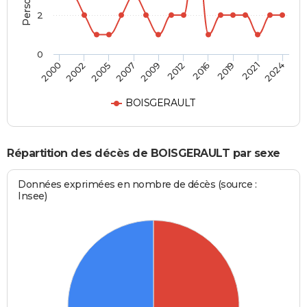
2
0
2016
2021
2005
2009
2000
2024
2012
2019
2002
2007
BOISGERAULT
Répartition des décès de BOISGERAULT par sexe
Données exprimées en nombre de décès (source :
Insee)