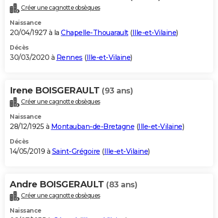
Créer une cagnotte obsèques
Naissance
20/04/1927 à la
Chapelle-Thouarault
(
Ille-et-Vilaine
)
Décès
30/03/2020 à
Rennes
(
Ille-et-Vilaine
)
Irene BOISGERAULT
(93 ans)
Créer une cagnotte obsèques
Naissance
28/12/1925 à
Montauban-de-Bretagne
(
Ille-et-Vilaine
)
Décès
14/05/2019 à
Saint-Grégoire
(
Ille-et-Vilaine
)
Andre BOISGERAULT
(83 ans)
Créer une cagnotte obsèques
Naissance