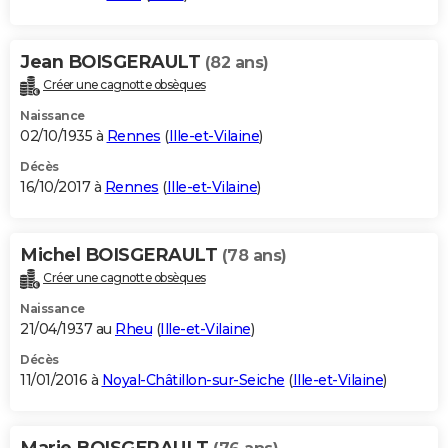
Jean BOISGERAULT
(82 ans)
Créer une cagnotte obsèques
Naissance
02/10/1935 à
Rennes
(
Ille-et-Vilaine
)
Décès
16/10/2017 à
Rennes
(
Ille-et-Vilaine
)
Michel BOISGERAULT
(78 ans)
Créer une cagnotte obsèques
Naissance
21/04/1937 au
Rheu
(
Ille-et-Vilaine
)
Décès
11/01/2016 à
Noyal-Châtillon-sur-Seiche
(
Ille-et-Vilaine
)
Marie BOISGERAULT