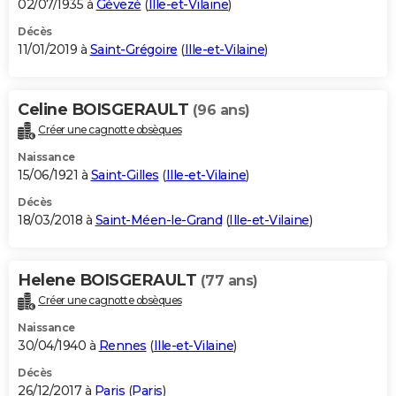
02/07/1935 à
Gévezé
(
Ille-et-Vilaine
)
Décès
11/01/2019 à
Saint-Grégoire
(
Ille-et-Vilaine
)
Celine BOISGERAULT
(96 ans)
Créer une cagnotte obsèques
Naissance
15/06/1921 à
Saint-Gilles
(
Ille-et-Vilaine
)
Décès
18/03/2018 à
Saint-Méen-le-Grand
(
Ille-et-Vilaine
)
Helene BOISGERAULT
(77 ans)
Créer une cagnotte obsèques
Naissance
30/04/1940 à
Rennes
(
Ille-et-Vilaine
)
Décès
26/12/2017 à
Paris
(
Paris
)