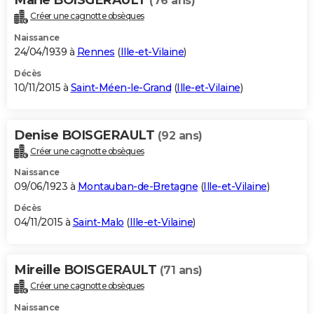
(76 ans)
Créer une cagnotte obsèques
Naissance
24/04/1939 à
Rennes
(
Ille-et-Vilaine
)
Décès
10/11/2015 à
Saint-Méen-le-Grand
(
Ille-et-Vilaine
)
Denise BOISGERAULT
(92 ans)
Créer une cagnotte obsèques
Naissance
09/06/1923 à
Montauban-de-Bretagne
(
Ille-et-Vilaine
)
Décès
04/11/2015 à
Saint-Malo
(
Ille-et-Vilaine
)
Mireille BOISGERAULT
(71 ans)
Créer une cagnotte obsèques
Naissance