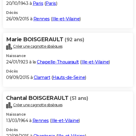
20/10/1943 à
Paris
(
Paris
)
Décès
26/09/2015 à
Rennes
(
Ille-et-Vilaine
)
Marie BOISGERAULT
(92 ans)
Créer une cagnotte obsèques
Naissance
24/01/1923 à la
Chapelle-Thouarault
(
Ille-et-Vilaine
)
Décès
09/09/2015 à
Clamart
(
Hauts-de-Seine
)
Chantal BOISGERAULT
(51 ans)
Créer une cagnotte obsèques
Naissance
13/03/1964 à
Rennes
(
Ille-et-Vilaine
)
Décès