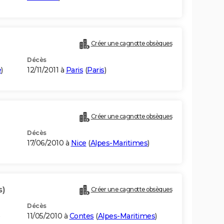
Créer une cagnotte obsèques
Décès
e
)
12/11/2011 à
Paris
(
Paris
)
Créer une cagnotte obsèques
Décès
17/06/2010 à
Nice
(
Alpes-Maritimes
)
s)
Créer une cagnotte obsèques
Décès
11/05/2010 à
Contes
(
Alpes-Maritimes
)