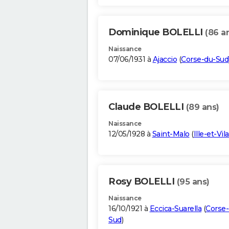
Dominique BOLELLI
(86 a
Naissance
07/06/1931 à
Ajaccio
(
Corse-du-Sud
Claude BOLELLI
(89 ans)
Naissance
12/05/1928 à
Saint-Malo
(
Ille-et-Vil
Rosy BOLELLI
(95 ans)
Naissance
16/10/1921 à
Eccica-Suarella
(
Corse-
Sud
)