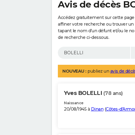
Avis de décès B
Accédez gratuitement sur cette page
affiner votre recherche ou trouver un
tapant le nom d'un défunt et/ou le 
de recherche ci-dessous.
NOUVEAU :
publiez un
avis de décè
Yves BOLELLI
(78 ans)
Naissance
20/08/1945 à
Dinan
(
Côtes-d'Armo