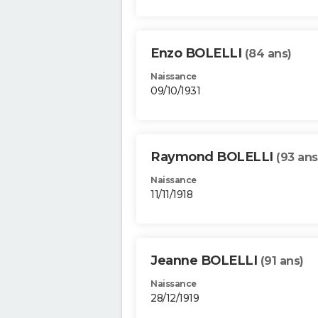
Enzo BOLELLI
(84 ans)
Naissance
09/10/1931
Raymond BOLELLI
(93 ans
Naissance
11/11/1918
Jeanne BOLELLI
(91 ans)
Naissance
28/12/1919