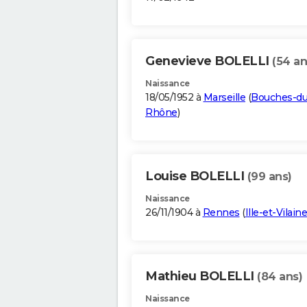
Genevieve BOLELLI
(54 an
Naissance
18/05/1952 à
Marseille
(
Bouches-du
Rhône
)
Louise BOLELLI
(99 ans)
Naissance
26/11/1904 à
Rennes
(
Ille-et-Vilaine
Mathieu BOLELLI
(84 ans)
Naissance