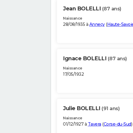
Jean BOLELLI
(87 ans)
Naissance
28/08/1935 à
Annecy
(
Haute-Savoi
Ignace BOLELLI
(87 ans)
Naissance
17/05/1932
Julie BOLELLI
(91 ans)
Naissance
01/12/1927 à
Tavera
(
Corse-du-Sud
)