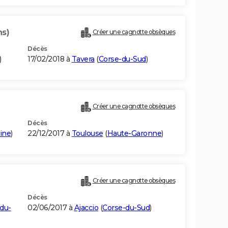
ns)
Créer une cagnotte obsèques
Décès
)
17/02/2018 à
Tavera
(
Corse-du-Sud
)
Créer une cagnotte obsèques
Décès
aine
)
22/12/2017 à
Toulouse
(
Haute-Garonne
)
Créer une cagnotte obsèques
Décès
du-
02/06/2017 à
Ajaccio
(
Corse-du-Sud
)