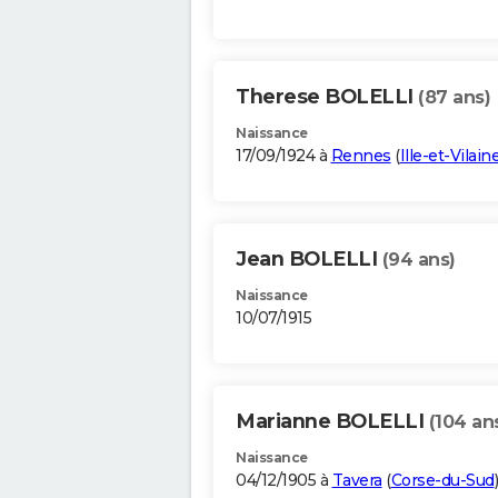
Therese BOLELLI
(87 ans)
Naissance
17/09/1924 à
Rennes
(
Ille-et-Vilain
Jean BOLELLI
(94 ans)
Naissance
10/07/1915
Marianne BOLELLI
(104 an
Naissance
04/12/1905 à
Tavera
(
Corse-du-Sud
)