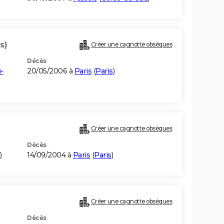
s)
Créer une cagnotte obsèques
Décès
-
20/05/2006 à
Paris
(
Paris
)
Créer une cagnotte obsèques
Décès
)
14/09/2004 à
Paris
(
Paris
)
Créer une cagnotte obsèques
Décès