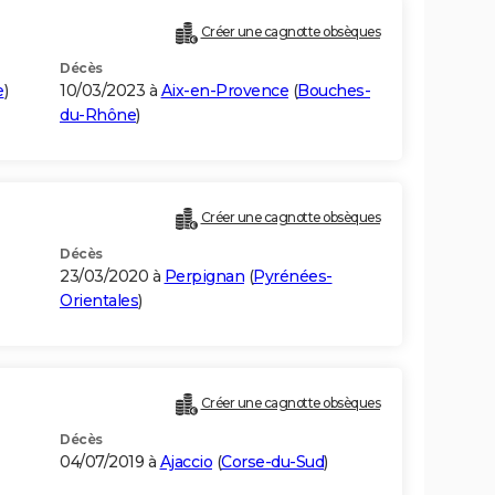
Créer une cagnotte obsèques
Décès
e
)
10/03/2023 à
Aix-en-Provence
(
Bouches-
du-Rhône
)
Créer une cagnotte obsèques
Décès
23/03/2020 à
Perpignan
(
Pyrénées-
Orientales
)
Créer une cagnotte obsèques
Décès
04/07/2019 à
Ajaccio
(
Corse-du-Sud
)