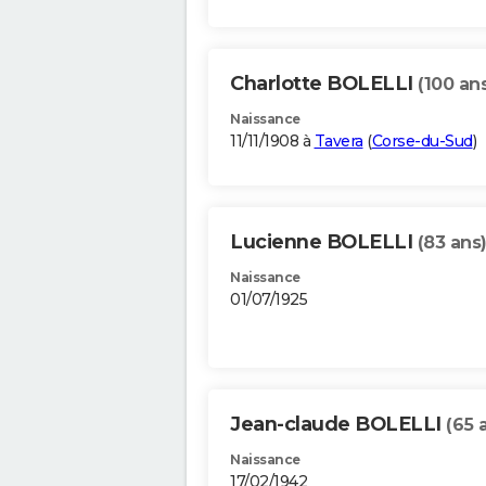
Charlotte BOLELLI
(100 an
Naissance
11/11/1908 à
Tavera
(
Corse-du-Sud
)
Lucienne BOLELLI
(83 ans
Naissance
01/07/1925
Jean-claude BOLELLI
(65 
Naissance
17/02/1942