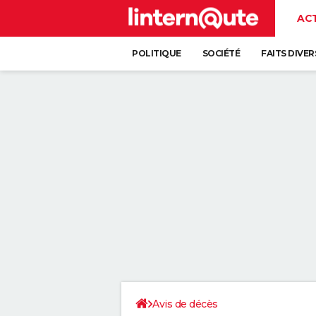
AC
POLITIQUE
SOCIÉTÉ
FAITS DIVER
Avis de décès