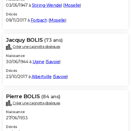
03/05/1947 à
Stiring-Wendel
(
Moselle
)
Décès
09/11/2017 à
Forbach
(
Moselle
)
Jacquy BOLIS
(73 ans)
Créer une cagnotte obsèques
Naissance
30/06/1944 à
Ugine
(
Savoie
)
Décès
23/10/2017 à
Albertville
(
Savoie
)
Pierre BOLIS
(84 ans)
Créer une cagnotte obsèques
Naissance
27/06/1933
Décès