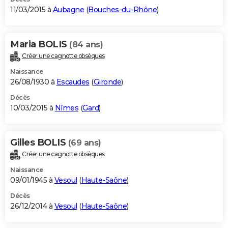
11/03/2015 à
Aubagne
(
Bouches-du-Rhône
)
Maria BOLIS
(84 ans)
Créer une cagnotte obsèques
Naissance
26/08/1930 à
Escaudes
(
Gironde
)
Décès
10/03/2015 à
Nîmes
(
Gard
)
Gilles BOLIS
(69 ans)
Créer une cagnotte obsèques
Naissance
09/01/1945 à
Vesoul
(
Haute-Saône
)
Décès
26/12/2014 à
Vesoul
(
Haute-Saône
)