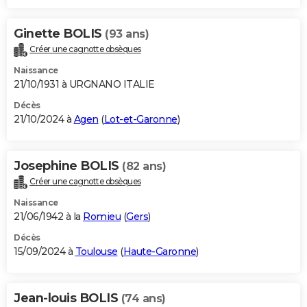
Ginette BOLIS
(93 ans)
Créer une cagnotte obsèques
Naissance
21/10/1931 à URGNANO ITALIE
Décès
21/10/2024 à
Agen
(
Lot-et-Garonne
)
Josephine BOLIS
(82 ans)
Créer une cagnotte obsèques
Naissance
21/06/1942 à la
Romieu
(
Gers
)
Décès
15/09/2024 à
Toulouse
(
Haute-Garonne
)
Jean-louis BOLIS
(74 ans)