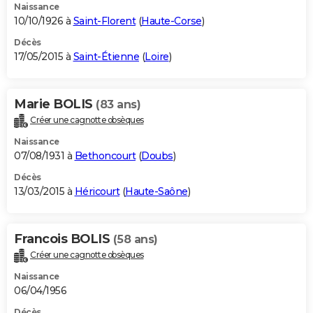
Naissance
10/10/1926 à
Saint-Florent
(
Haute-Corse
)
Décès
17/05/2015 à
Saint-Étienne
(
Loire
)
Marie BOLIS
(83 ans)
Créer une cagnotte obsèques
Naissance
07/08/1931 à
Bethoncourt
(
Doubs
)
Décès
13/03/2015 à
Héricourt
(
Haute-Saône
)
Francois BOLIS
(58 ans)
Créer une cagnotte obsèques
Naissance
06/04/1956
Décès