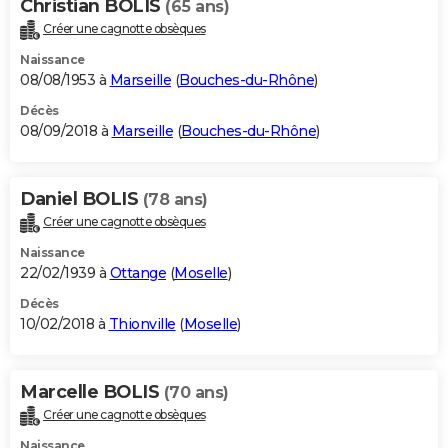
Christian BOLIS
(65 ans)
Créer une cagnotte obsèques
Naissance
08/08/1953 à
Marseille
(
Bouches-du-Rhône
)
Décès
08/09/2018 à
Marseille
(
Bouches-du-Rhône
)
Daniel BOLIS
(78 ans)
Créer une cagnotte obsèques
Naissance
22/02/1939 à
Ottange
(
Moselle
)
Décès
10/02/2018 à
Thionville
(
Moselle
)
Marcelle BOLIS
(70 ans)
Créer une cagnotte obsèques
Naissance