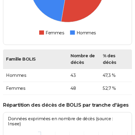
Femmes
Hommes
Nombre de
% des
Famille BOLIS
décès
décès
Hommes
43
47,3 %
Femmes
48
52,7 %
Répartition des décès de BOLIS par tranche d'âges
Données exprimées en nombre de décès (source :
Insee)