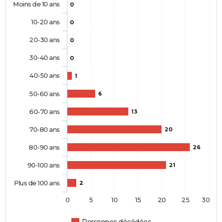
Moins de 10 ans
0
10-20 ans
0
20-30 ans
0
30-40 ans
0
40-50 ans
1
50-60 ans
6
60-70 ans
13
70-80 ans
20
80-90 ans
26
90-100 ans
21
Plus de 100 ans
2
0
5
10
15
20
25
30