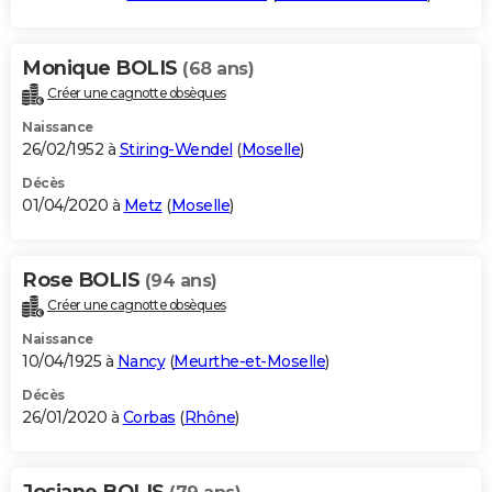
Monique BOLIS
(68 ans)
Créer une cagnotte obsèques
Naissance
26/02/1952 à
Stiring-Wendel
(
Moselle
)
Décès
01/04/2020 à
Metz
(
Moselle
)
Rose BOLIS
(94 ans)
Créer une cagnotte obsèques
Naissance
10/04/1925 à
Nancy
(
Meurthe-et-Moselle
)
Décès
26/01/2020 à
Corbas
(
Rhône
)
Josiane BOLIS