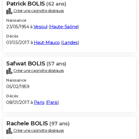
Patrick BOLIS
(62 ans)
Créer une cagnotte obsèques
Naissance
23/05/1954 à
Vesoul
(
Haute-Saône
)
Décès
01/03/2017 à
Haut-Mauco
(
Landes
)
Safwat BOLIS
(57 ans)
Créer une cagnotte obsèques
Naissance
05/02/1959
Décès
08/01/2017 à
Paris
(
Paris
)
Rachele BOLIS
(97 ans)
Créer une cagnotte obsèques