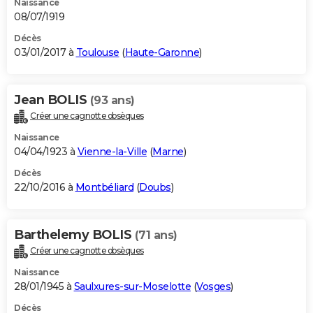
Naissance
08/07/1919
Décès
03/01/2017 à
Toulouse
(
Haute-Garonne
)
Jean BOLIS
(93 ans)
Créer une cagnotte obsèques
Naissance
04/04/1923 à
Vienne-la-Ville
(
Marne
)
Décès
22/10/2016 à
Montbéliard
(
Doubs
)
Barthelemy BOLIS
(71 ans)
Créer une cagnotte obsèques
Naissance
28/01/1945 à
Saulxures-sur-Moselotte
(
Vosges
)
Décès