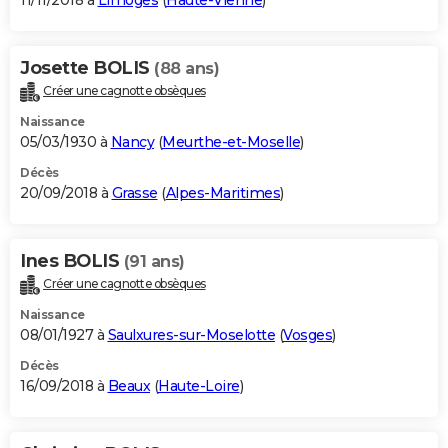
11/11/2018 à
Limoges
(
Haute-Vienne
)
Josette BOLIS
(88 ans)
Créer une cagnotte obsèques
Naissance
05/03/1930 à
Nancy
(
Meurthe-et-Moselle
)
Décès
20/09/2018 à
Grasse
(
Alpes-Maritimes
)
Ines BOLIS
(91 ans)
Créer une cagnotte obsèques
Naissance
08/01/1927 à
Saulxures-sur-Moselotte
(
Vosges
)
Décès
16/09/2018 à
Beaux
(
Haute-Loire
)