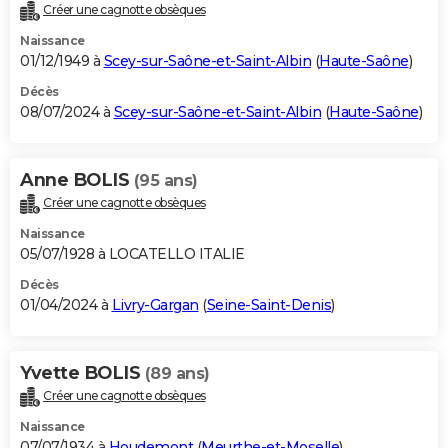
Créer une cagnotte obsèques
Naissance
01/12/1949 à
Scey-sur-Saône-et-Saint-Albin
(
Haute-Saône
)
Décès
08/07/2024 à
Scey-sur-Saône-et-Saint-Albin
(
Haute-Saône
)
Anne BOLIS
(95 ans)
Créer une cagnotte obsèques
Naissance
05/07/1928 à LOCATELLO ITALIE
Décès
01/04/2024 à
Livry-Gargan
(
Seine-Saint-Denis
)
Yvette BOLIS
(89 ans)
Créer une cagnotte obsèques
Naissance
07/07/1934 à
Houdemont
(
Meurthe-et-Moselle
)