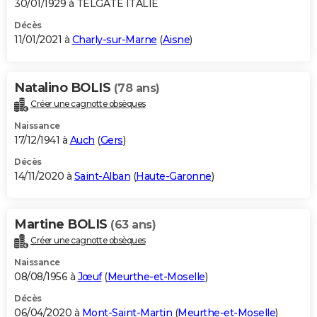
30/01/1929 à TELGATE ITALIE
Décès
11/01/2021 à
Charly-sur-Marne
(
Aisne
)
Natalino BOLIS
(78 ans)
Créer une cagnotte obsèques
Naissance
17/12/1941 à
Auch
(
Gers
)
Décès
14/11/2020 à
Saint-Alban
(
Haute-Garonne
)
Martine BOLIS
(63 ans)
Créer une cagnotte obsèques
Naissance
08/08/1956 à
Jœuf
(
Meurthe-et-Moselle
)
Décès
06/04/2020 à
Mont-Saint-Martin
(
Meurthe-et-Moselle
)