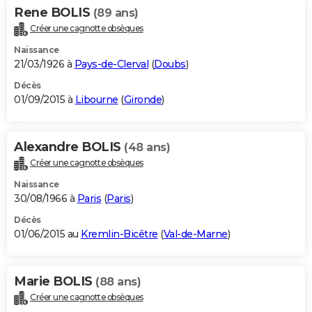
Rene BOLIS
(89 ans)
Créer une cagnotte obsèques
Naissance
21/03/1926 à
Pays-de-Clerval
(
Doubs
)
Décès
01/09/2015 à
Libourne
(
Gironde
)
Alexandre BOLIS
(48 ans)
Créer une cagnotte obsèques
Naissance
30/08/1966 à
Paris
(
Paris
)
Décès
01/06/2015 au
Kremlin-Bicêtre
(
Val-de-Marne
)
Marie BOLIS
(88 ans)
Créer une cagnotte obsèques