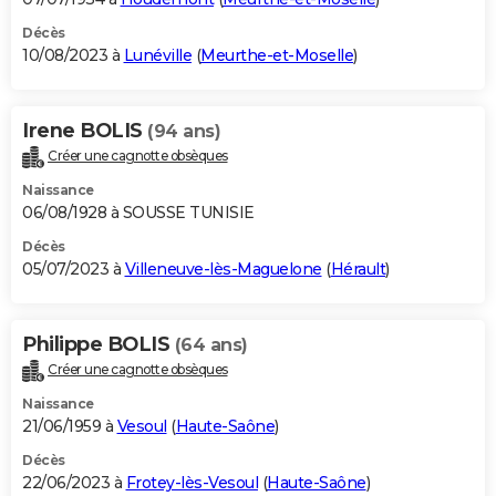
Décès
10/08/2023 à
Lunéville
(
Meurthe-et-Moselle
)
Irene BOLIS
(94 ans)
Créer une cagnotte obsèques
Naissance
06/08/1928 à SOUSSE TUNISIE
Décès
05/07/2023 à
Villeneuve-lès-Maguelone
(
Hérault
)
Philippe BOLIS
(64 ans)
Créer une cagnotte obsèques
Naissance
21/06/1959 à
Vesoul
(
Haute-Saône
)
Décès
22/06/2023 à
Frotey-lès-Vesoul
(
Haute-Saône
)