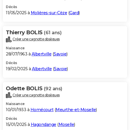
Décès
11/05/2025 à
Molières-sur-Cèze
(
Gard
)
Thierry BOLIS
(61 ans)
Créer une cagnotte obsèques
Naissance
28/07/1963 à
Albertville
(
Savoie
)
Décès
19/02/2025 à
Albertville
(
Savoie
)
Odette BOLIS
(92 ans)
Créer une cagnotte obsèques
Naissance
10/01/1933 à
Homécourt
(
Meurthe-et-Moselle
)
Décès
15/01/2025 à
Hagondange
(
Moselle
)