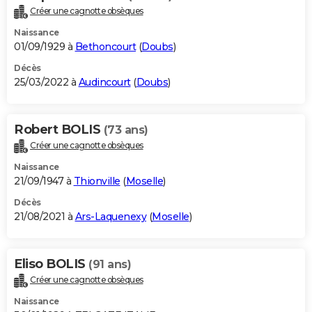
Créer une cagnotte obsèques
Naissance
01/09/1929 à
Bethoncourt
(
Doubs
)
Décès
25/03/2022 à
Audincourt
(
Doubs
)
Robert BOLIS
(73 ans)
Créer une cagnotte obsèques
Naissance
21/09/1947 à
Thionville
(
Moselle
)
Décès
21/08/2021 à
Ars-Laquenexy
(
Moselle
)
Eliso BOLIS
(91 ans)
Créer une cagnotte obsèques
Naissance