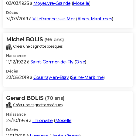
03/03/1925 à
Moyeuvre-Grande
(
Moselle
)
Décès
31/07/2019 à
Villefranche-sur-Mer
(
Alpes-Maritimes
)
Michel BOLIS
(96 ans)
Créer une cagnotte obsèques
Naissance
11/12/1922 à
Saint-Germer-de-Fly
(
Oise
)
Décès
23/05/2019 à
Gournay-en-Bray
(
Seine-Maritime
)
Gerard BOLIS
(70 ans)
Créer une cagnotte obsèques
Naissance
24/10/1948 à
Thionville
(
Moselle
)
Décès