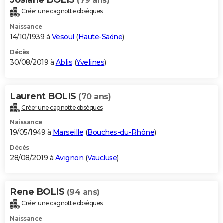
(79 ans)
Créer une cagnotte obsèques
Naissance
14/10/1939 à
Vesoul
(
Haute-Saône
)
Décès
30/08/2019 à
Ablis
(
Yvelines
)
Laurent BOLIS
(70 ans)
Créer une cagnotte obsèques
Naissance
19/05/1949 à
Marseille
(
Bouches-du-Rhône
)
Décès
28/08/2019 à
Avignon
(
Vaucluse
)
Rene BOLIS
(94 ans)
Créer une cagnotte obsèques
Naissance