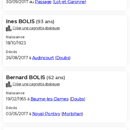
30/09/2017 au
Passage
(
Lot-et-Garonne
)
Ines BOLIS
(93 ans)
Créer une cagnotte obsèques
Naissance
18/10/1923
Décès
26/08/2017 à
Audincourt
(
Doubs
)
Bernard BOLIS
(62 ans)
Créer une cagnotte obsèques
Naissance
19/02/1955 à
Baume-les-Dames
(
Doubs
)
Décès
03/05/2017 à
Noyal-Pontivy
(
Morbihan
)