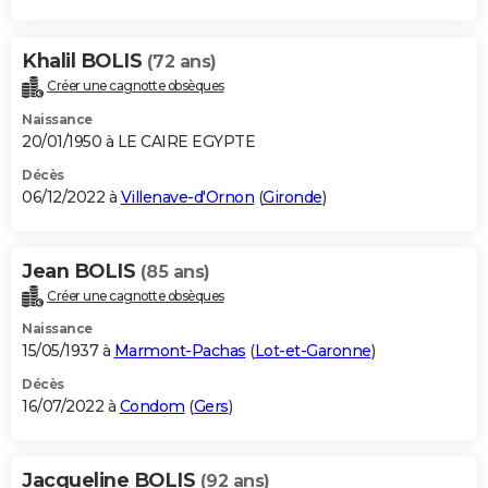
Khalil BOLIS
(72 ans)
Créer une cagnotte obsèques
Naissance
20/01/1950 à LE CAIRE EGYPTE
Décès
06/12/2022 à
Villenave-d'Ornon
(
Gironde
)
Jean BOLIS
(85 ans)
Créer une cagnotte obsèques
Naissance
15/05/1937 à
Marmont-Pachas
(
Lot-et-Garonne
)
Décès
16/07/2022 à
Condom
(
Gers
)
Jacqueline BOLIS
(92 ans)