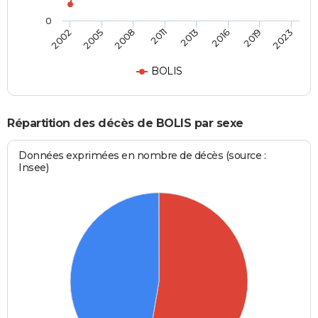
0
2011
2013
2016
2019
2023
2002
2005
2008
BOLIS
Répartition des décès de BOLIS par sexe
Données exprimées en nombre de décès (source :
Insee)