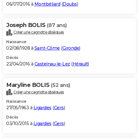
06/07/2016 à
Montbéliard
(
Doubs
)
Joseph BOLIS
(87 ans)
Créer une cagnotte obsèques
Naissance
02/08/1928 à
Saint-Côme
(
Gironde
)
Décès
22/04/2016 à
Castelnau-le-Lez
(
Hérault
)
Maryline BOLIS
(52 ans)
Créer une cagnotte obsèques
Naissance
27/05/1963 à
Ligardes
(
Gers
)
Décès
03/10/2015 à
Ligardes
(
Gers
)