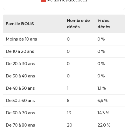
Personnes décédées
Nombre de
% des
Famille BOLIS
décès
décès
Moins de 10 ans
0
0 %
De 10 à 20 ans
0
0 %
De 20 à 30 ans
0
0 %
De 30 à 40 ans
0
0 %
De 40 à 50 ans
1
1,1 %
De 50 à 60 ans
6
6,6 %
De 60 à 70 ans
13
14,3 %
De 70 à 80 ans
20
22,0 %