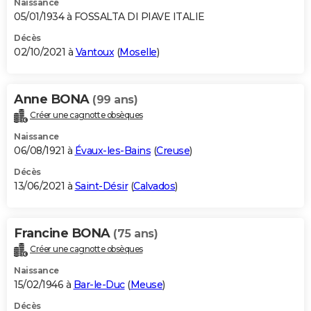
Naissance
05/01/1934 à FOSSALTA DI PIAVE ITALIE
Décès
02/10/2021 à
Vantoux
(
Moselle
)
Anne BONA
(99 ans)
Créer une cagnotte obsèques
Naissance
06/08/1921 à
Évaux-les-Bains
(
Creuse
)
Décès
13/06/2021 à
Saint-Désir
(
Calvados
)
Francine BONA
(75 ans)
Créer une cagnotte obsèques
Naissance
15/02/1946 à
Bar-le-Duc
(
Meuse
)
Décès