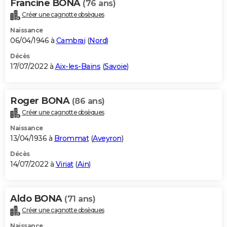
Francine BONA
(76 ans)
Créer une cagnotte obsèques
Naissance
06/04/1946 à
Cambrai
(
Nord
)
Décès
17/07/2022 à
Aix-les-Bains
(
Savoie
)
Roger BONA
(86 ans)
Créer une cagnotte obsèques
Naissance
13/04/1936 à
Brommat
(
Aveyron
)
Décès
14/07/2022 à
Viriat
(
Ain
)
Aldo BONA
(71 ans)
Créer une cagnotte obsèques
Naissance