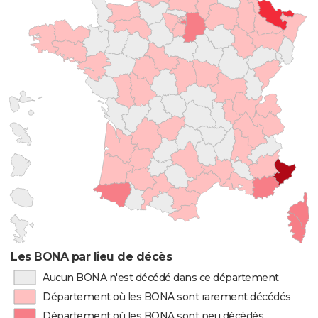
Les BONA par lieu de décès
Aucun BONA n'est décédé dans ce département
Département où les BONA sont rarement décédés
Département où les BONA sont peu décédés