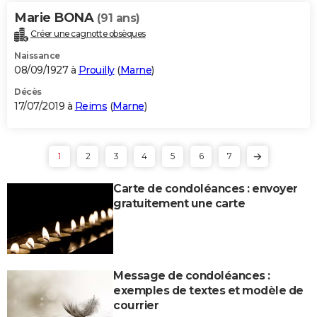
Marie BONA
(91 ans)
Créer une cagnotte obsèques
Naissance
08/09/1927 à
Prouilly
(
Marne
)
Décès
17/07/2019 à
Reims
(
Marne
)
1
2
3
4
5
6
7
Carte de condoléances : envoyer
gratuitement une carte
Message de condoléances :
exemples de textes et modèle de
courrier