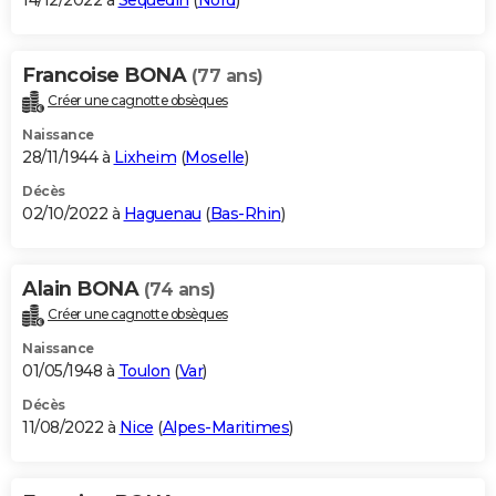
14/12/2022 à
Sequedin
(
Nord
)
Francoise BONA
(77 ans)
Créer une cagnotte obsèques
Naissance
28/11/1944 à
Lixheim
(
Moselle
)
Décès
02/10/2022 à
Haguenau
(
Bas-Rhin
)
Alain BONA
(74 ans)
Créer une cagnotte obsèques
Naissance
01/05/1948 à
Toulon
(
Var
)
Décès
11/08/2022 à
Nice
(
Alpes-Maritimes
)