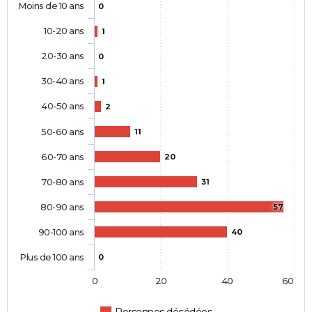
Moins de 10 ans
0
10-20 ans
1
20-30 ans
0
30-40 ans
1
40-50 ans
2
50-60 ans
11
60-70 ans
20
70-80 ans
31
80-90 ans
57
90-100 ans
40
Plus de 100 ans
0
0
20
40
60