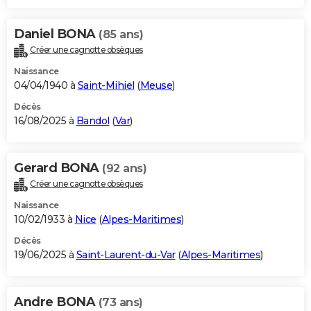
Daniel BONA
(85 ans)
Créer une cagnotte obsèques
Naissance
04/04/1940 à
Saint-Mihiel
(
Meuse
)
Décès
16/08/2025 à
Bandol
(
Var
)
Gerard BONA
(92 ans)
Créer une cagnotte obsèques
Naissance
10/02/1933 à
Nice
(
Alpes-Maritimes
)
Décès
19/06/2025 à
Saint-Laurent-du-Var
(
Alpes-Maritimes
)
Andre BONA
(73 ans)