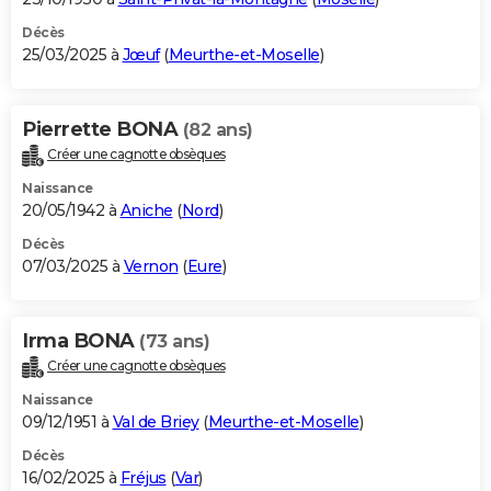
Décès
25/03/2025 à
Jœuf
(
Meurthe-et-Moselle
)
Pierrette BONA
(82 ans)
Créer une cagnotte obsèques
Naissance
20/05/1942 à
Aniche
(
Nord
)
Décès
07/03/2025 à
Vernon
(
Eure
)
Irma BONA
(73 ans)
Créer une cagnotte obsèques
Naissance
09/12/1951 à
Val de Briey
(
Meurthe-et-Moselle
)
Décès
16/02/2025 à
Fréjus
(
Var
)