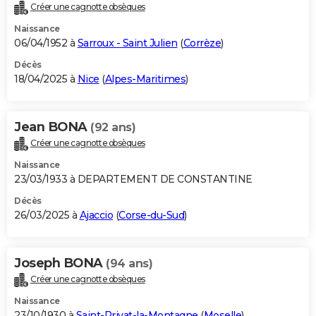
Créer une cagnotte obsèques
Naissance
06/04/1952 à
Sarroux - Saint Julien
(
Corrèze
)
Décès
18/04/2025 à
Nice
(
Alpes-Maritimes
)
Jean BONA
(92 ans)
Créer une cagnotte obsèques
Naissance
23/03/1933 à DEPARTEMENT DE CONSTANTINE
Décès
26/03/2025 à
Ajaccio
(
Corse-du-Sud
)
Joseph BONA
(94 ans)
Créer une cagnotte obsèques
Naissance
23/10/1930 à
Saint-Privat-la-Montagne
(
Moselle
)