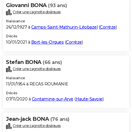
Giovanni BONA
(93 ans)
Créer une cagnotte obsèques
Naissance
26/12/1927 à
Camps-Saint-Mathurin-Léobazel
(
Corrèze
)
Décès
10/01/2021 à
Bort-les-Orgues
(
Corrèze
)
Stefan BONA
(66 ans)
Créer une cagnotte obsèques
Naissance
11/01/1954 à RECAS ROUMANIE
Décès
07/11/2020 à
Contamine-sur-Arve
(
Haute-Savoie
)
Jean-jack BONA
(76 ans)
Créer une cagnotte obsèques