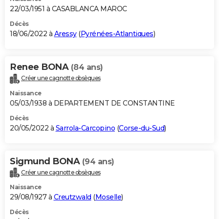
22/03/1951 à CASABLANCA MAROC
Décès
18/06/2022 à
Aressy
(
Pyrénées-Atlantiques
)
Renee BONA
(84 ans)
Créer une cagnotte obsèques
Naissance
05/03/1938 à DEPARTEMENT DE CONSTANTINE
Décès
20/05/2022 à
Sarrola-Carcopino
(
Corse-du-Sud
)
Sigmund BONA
(94 ans)
Créer une cagnotte obsèques
Naissance
29/08/1927 à
Creutzwald
(
Moselle
)
Décès