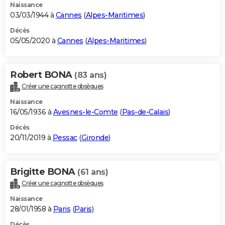
Naissance
03/03/1944 à
Cannes
(
Alpes-Maritimes
)
Décès
05/05/2020 à
Cannes
(
Alpes-Maritimes
)
Robert BONA
(83 ans)
Créer une cagnotte obsèques
Naissance
16/05/1936 à
Avesnes-le-Comte
(
Pas-de-Calais
)
Décès
20/11/2019 à
Pessac
(
Gironde
)
Brigitte BONA
(61 ans)
Créer une cagnotte obsèques
Naissance
28/01/1958 à
Paris
(
Paris
)
Décès