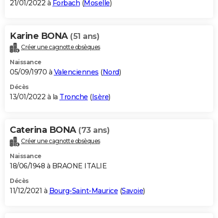
21/01/2022 à
Forbach
(
Moselle
)
Karine BONA
(51 ans)
Créer une cagnotte obsèques
Naissance
05/09/1970 à
Valenciennes
(
Nord
)
Décès
13/01/2022 à la
Tronche
(
Isère
)
Caterina BONA
(73 ans)
Créer une cagnotte obsèques
Naissance
18/06/1948 à BRAONE ITALIE
Décès
11/12/2021 à
Bourg-Saint-Maurice
(
Savoie
)