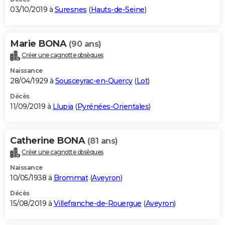
03/10/2019 à
Suresnes
(
Hauts-de-Seine
)
Marie BONA
(90 ans)
Créer une cagnotte obsèques
Naissance
28/04/1929 à
Sousceyrac-en-Quercy
(
Lot
)
Décès
11/09/2019 à
Llupia
(
Pyrénées-Orientales
)
Catherine BONA
(81 ans)
Créer une cagnotte obsèques
Naissance
10/05/1938 à
Brommat
(
Aveyron
)
Décès
15/08/2019 à
Villefranche-de-Rouergue
(
Aveyron
)