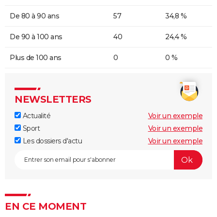
De 80 à 90 ans
57
34,8 %
De 90 à 100 ans
40
24,4 %
Plus de 100 ans
0
0 %
NEWSLETTERS
Actualité
Voir un exemple
Sport
Voir un exemple
Les dossiers d'actu
Voir un exemple
EN CE MOMENT