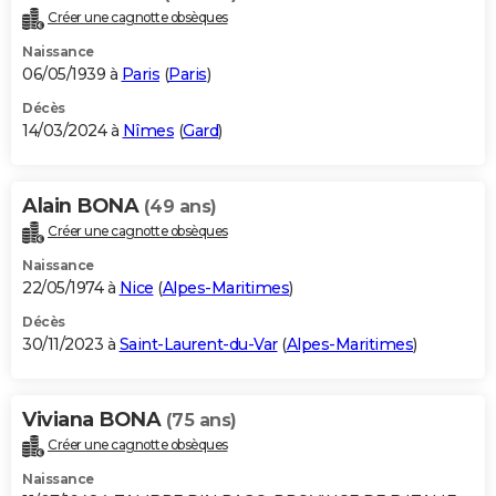
Créer une cagnotte obsèques
Naissance
06/05/1939 à
Paris
(
Paris
)
Décès
14/03/2024 à
Nîmes
(
Gard
)
Alain BONA
(49 ans)
Créer une cagnotte obsèques
Naissance
22/05/1974 à
Nice
(
Alpes-Maritimes
)
Décès
30/11/2023 à
Saint-Laurent-du-Var
(
Alpes-Maritimes
)
Viviana BONA
(75 ans)
Créer une cagnotte obsèques
Naissance