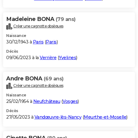
Madeleine BONA
(79 ans)
Créer une cagnotte obsèques
Naissance
30/12/1943 à
Paris
(
Paris
)
Décès
09/06/2023 à la
Verrière
(
Yvelines
)
Andre BONA
(69 ans)
Créer une cagnotte obsèques
Naissance
25/02/1954 à
Neufchâteau
(
Vosges
)
Décès
27/05/2023 à
Vandœuvre-lès-Nancy
(
Meurthe-et-Moselle
)
Ginette BONA