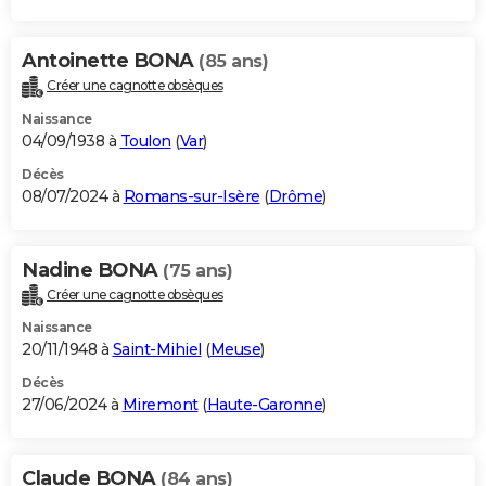
Antoinette BONA
(85 ans)
Créer une cagnotte obsèques
Naissance
04/09/1938 à
Toulon
(
Var
)
Décès
08/07/2024 à
Romans-sur-Isère
(
Drôme
)
Nadine BONA
(75 ans)
Créer une cagnotte obsèques
Naissance
20/11/1948 à
Saint-Mihiel
(
Meuse
)
Décès
27/06/2024 à
Miremont
(
Haute-Garonne
)
Claude BONA
(84 ans)