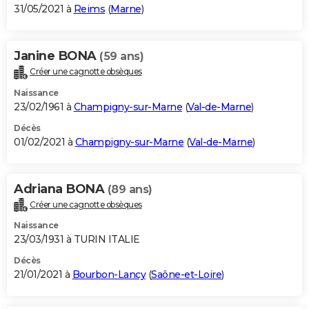
31/05/2021 à
Reims
(
Marne
)
Janine BONA
(59 ans)
Créer une cagnotte obsèques
Naissance
23/02/1961 à
Champigny-sur-Marne
(
Val-de-Marne
)
Décès
01/02/2021 à
Champigny-sur-Marne
(
Val-de-Marne
)
Adriana BONA
(89 ans)
Créer une cagnotte obsèques
Naissance
23/03/1931 à TURIN ITALIE
Décès
21/01/2021 à
Bourbon-Lancy
(
Saône-et-Loire
)