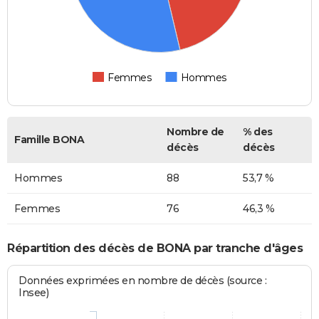
Femmes
Hommes
Nombre de
% des
Famille BONA
décès
décès
Hommes
88
53,7 %
Femmes
76
46,3 %
Répartition des décès de BONA par tranche d'âges
Données exprimées en nombre de décès (source :
Insee)