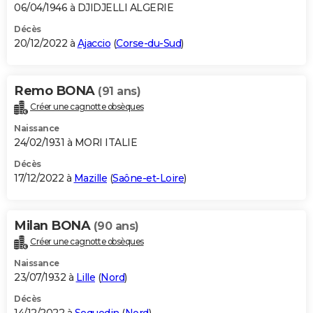
06/04/1946 à DJIDJELLI ALGERIE
Décès
20/12/2022 à
Ajaccio
(
Corse-du-Sud
)
Remo BONA
(91 ans)
Créer une cagnotte obsèques
Naissance
24/02/1931 à MORI ITALIE
Décès
17/12/2022 à
Mazille
(
Saône-et-Loire
)
Milan BONA
(90 ans)
Créer une cagnotte obsèques
Naissance
23/07/1932 à
Lille
(
Nord
)
Décès