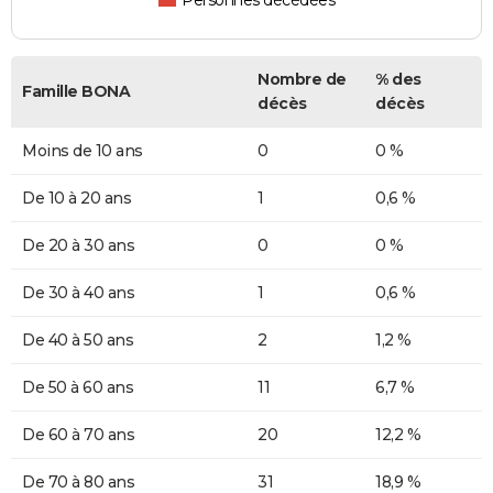
Personnes décédées
Nombre de
% des
Famille BONA
décès
décès
Moins de 10 ans
0
0 %
De 10 à 20 ans
1
0,6 %
De 20 à 30 ans
0
0 %
De 30 à 40 ans
1
0,6 %
De 40 à 50 ans
2
1,2 %
De 50 à 60 ans
11
6,7 %
De 60 à 70 ans
20
12,2 %
De 70 à 80 ans
31
18,9 %