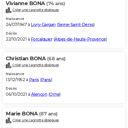
Vivianne BONA
(74 ans)
Créer une cagnotte obsèques
Naissance
24/07/1947 à
Livry-Gargan
(
Seine-Saint-Denis
)
Décès
22/10/2021 à
Forcalquier
(
Alpes-de-Haute-Provence
)
Christian BONA
(68 ans)
Créer une cagnotte obsèques
Naissance
13/12/1952 à
Paris
(
Paris
)
Décès
06/10/2021 à
Alençon
(
Orne
)
Marie BONA
(87 ans)
Créer une cagnotte obsèques