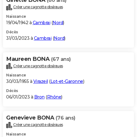
(80 ans)
Créer une cagnotte obsèques
Naissance
19/04/1942 à
Cambrai
(
Nord
)
Décès
31/03/2023 à
Cambrai
(
Nord
)
Maureen BONA
(67 ans)
Créer une cagnotte obsèques
Naissance
30/03/1955 à
Virazeil
(
Lot-et-Garonne
)
Décès
06/01/2023 à
Bron
(
Rhône
)
Genevieve BONA
(76 ans)
Créer une cagnotte obsèques
Naissance