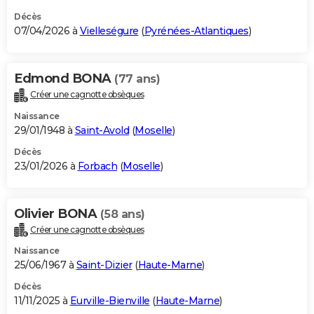
Décès
07/04/2026 à
Vielleségure
(
Pyrénées-Atlantiques
)
Edmond BONA
(77 ans)
Créer une cagnotte obsèques
Naissance
29/01/1948 à
Saint-Avold
(
Moselle
)
Décès
23/01/2026 à
Forbach
(
Moselle
)
Olivier BONA
(58 ans)
Créer une cagnotte obsèques
Naissance
25/06/1967 à
Saint-Dizier
(
Haute-Marne
)
Décès
11/11/2025 à
Eurville-Bienville
(
Haute-Marne
)