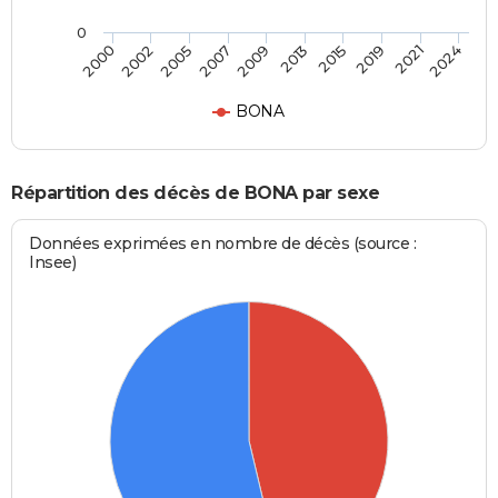
0
2005
2019
2000
2013
2007
2021
2002
2015
2009
2024
BONA
Répartition des décès de BONA par sexe
Données exprimées en nombre de décès (source :
Insee)