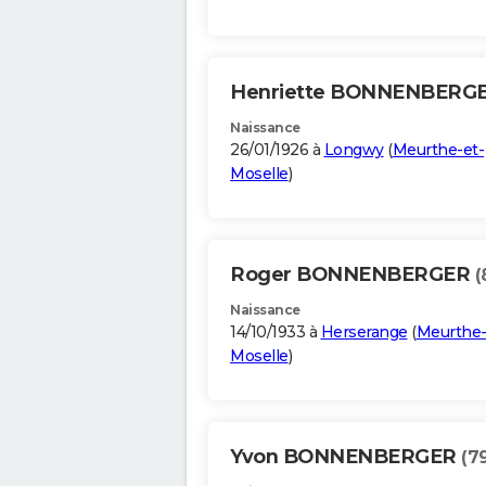
Henriette BONNENBERG
Naissance
26/01/1926 à
Longwy
(
Meurthe-et-
Moselle
)
Roger BONNENBERGER
(
Naissance
14/10/1933 à
Herserange
(
Meurthe-
Moselle
)
Yvon BONNENBERGER
(7