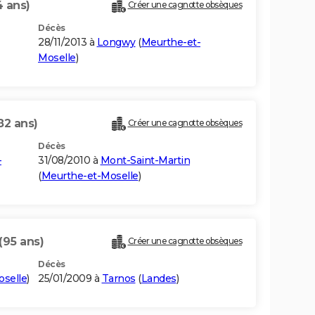
4 ans)
Créer une cagnotte obsèques
Décès
28/11/2013 à
Longwy
(
Meurthe-et-
Moselle
)
82 ans)
Créer une cagnotte obsèques
Décès
-
31/08/2010 à
Mont-Saint-Martin
(
Meurthe-et-Moselle
)
(95 ans)
Créer une cagnotte obsèques
Décès
selle
)
25/01/2009 à
Tarnos
(
Landes
)