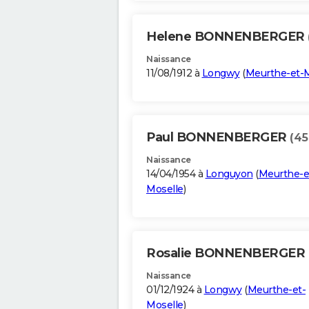
Helene BONNENBERGER
Naissance
11/08/1912 à
Longwy
(
Meurthe-et-M
Paul BONNENBERGER
(45
Naissance
14/04/1954 à
Longuyon
(
Meurthe-e
Moselle
)
Rosalie BONNENBERGER
Naissance
01/12/1924 à
Longwy
(
Meurthe-et-
Moselle
)