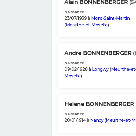
Alain BONNENBERGER
(5
Naissance
23/07/1959 à
Mont-Saint-Martin
(
Meurthe-et-Moselle
)
Andre BONNENBERGER
(
Naissance
09/02/1928 à
Longwy
(
Meurthe-et
Moselle
)
Helene BONNENBERGER
Naissance
20/01/1914 à
Nancy
(
Meurthe-et-Mo