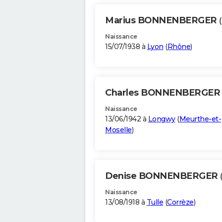
Marius BONNENBERGER
Naissance
15/07/1938 à
Lyon
(
Rhône
)
Charles BONNENBERGE
Naissance
13/06/1942 à
Longwy
(
Meurthe-et-
Moselle
)
Denise BONNENBERGER
Naissance
13/08/1918 à
Tulle
(
Corrèze
)