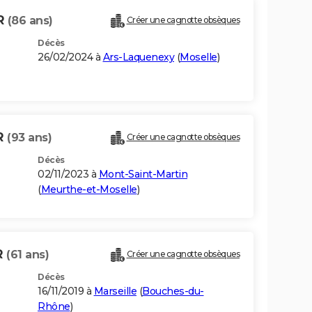
R
(86 ans)
Créer une cagnotte obsèques
Décès
26/02/2024 à
Ars-Laquenexy
(
Moselle
)
R
(93 ans)
Créer une cagnotte obsèques
Décès
02/11/2023 à
Mont-Saint-Martin
(
Meurthe-et-Moselle
)
R
(61 ans)
Créer une cagnotte obsèques
Décès
16/11/2019 à
Marseille
(
Bouches-du-
Rhône
)