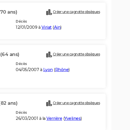
(70 ans)
Créer une cagnotte obsèques
Décès
12/01/2009 à
Viriat
(
Ain
)
R
(64 ans)
Créer une cagnotte obsèques
Décès
04/05/2007 à
Lyon
(
Rhône
)
(82 ans)
Créer une cagnotte obsèques
Décès
26/03/2001 à la
Verrière
(
Yvelines
)