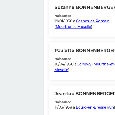
Suzanne BONNENBERGE
Naissance
19/01/1938 à
Cosnes-et-Romain
(
Meurthe-et-Moselle
)
Paulette BONNENBERGE
Naissance
10/04/1930 à
Longwy
(
Meurthe-et-
Moselle
)
Jean-luc BONNENBERGE
Naissance
11/03/1958 à
Bourg-en-Bresse
(
Ain
)