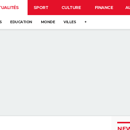
TUALITÉS
SPORT
CULTURE
FINANCE
A
S
EDUCATION
MONDE
VILLES
+
NEW