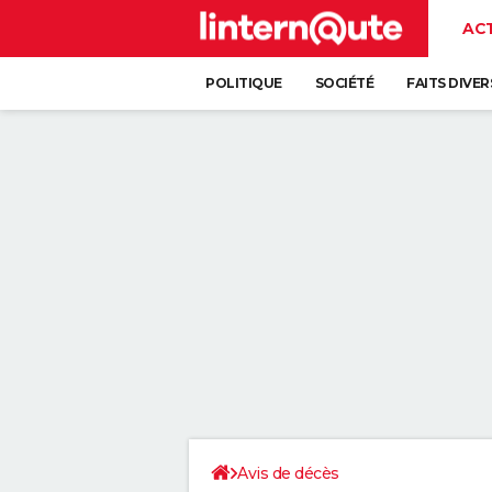
AC
POLITIQUE
SOCIÉTÉ
FAITS DIVER
Avis de décès