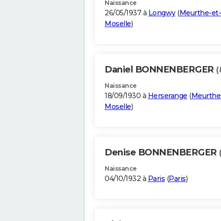
Naissance
26/05/1937 à
Longwy
(
Meurthe-et-
Moselle
)
Daniel BONNENBERGER
(
Naissance
18/09/1930 à
Herserange
(
Meurthe
Moselle
)
Denise BONNENBERGER
Naissance
04/10/1932 à
Paris
(
Paris
)