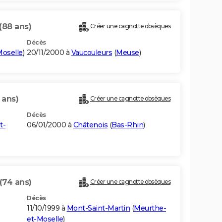
(88 ans)
Créer une cagnotte obsèques
Décès
oselle
)
20/11/2000 à
Vaucouleurs
(
Meuse
)
 ans)
Créer une cagnotte obsèques
Décès
t-
06/01/2000 à
Châtenois
(
Bas-Rhin
)
(74 ans)
Créer une cagnotte obsèques
Décès
11/10/1999 à
Mont-Saint-Martin
(
Meurthe-
et-Moselle
)