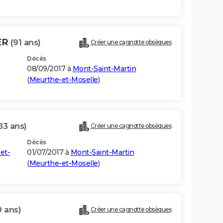
ER
(91 ans)
Créer une cagnotte obsèques
Décès
08/09/2017 à
Mont-Saint-Martin
(
Meurthe-et-Moselle
)
83 ans)
Créer une cagnotte obsèques
Décès
et-
01/07/2017 à
Mont-Saint-Martin
(
Meurthe-et-Moselle
)
9 ans)
Créer une cagnotte obsèques