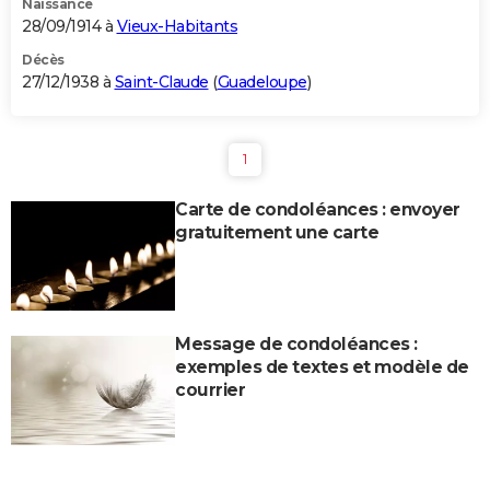
Naissance
28/09/1914 à
Vieux-Habitants
Décès
27/12/1938 à
Saint-Claude
(
Guadeloupe
)
1
Carte de condoléances : envoyer
gratuitement une carte
Message de condoléances :
exemples de textes et modèle de
courrier