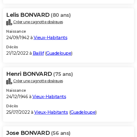
Lelis BONVARD
(80 ans)
Créer une cagnotte obsèques
Naissance
24/09/1942 à
Vieux-Habitants
Décès
21/12/2022 à
Baillif
(
Guadeloupe
)
Henri BONVARD
(75 ans)
Créer une cagnotte obsèques
Naissance
24/12/1946 à
Vieux-Habitants
Décès
25/07/2022 à
Vieux-Habitants
(
Guadeloupe
)
Jose BONVARD
(56 ans)