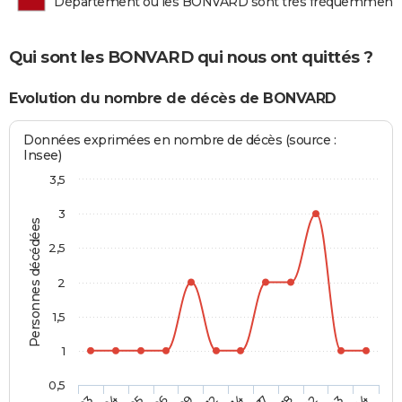
Département où les BONVARD sont très fréquemment
Qui sont les BONVARD qui nous ont quittés ?
Evolution du nombre de décès de BONVARD
Données exprimées en nombre de décès (source :
Insee)
3,5
3
Personnes décédées
2,5
2
1,5
1
0,5