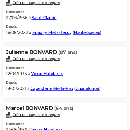
Créer une cagnotte obsèques
Naissance
27/03/1966 à
Saint-Claude
Décès
16/06/2022 à
Epagny Metz-Tessy
(
Haute-Savoie
)
Julienne BONVARD
(87 ans)
Créer une cagnotte obsèques
Naissance
12/04/1933 à
Vieux-Habitants
Décès
19/01/2021 à
Capesterre-Belle-Eau
(
Guadeloupe
)
Marcel BONVARD
(64 ans)
Créer une cagnotte obsèques
Naissance
24/05/1956 à
Vieux-Habitants