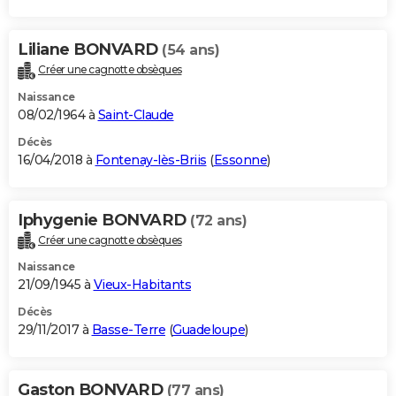
Liliane BONVARD
(54 ans)
Créer une cagnotte obsèques
Naissance
08/02/1964 à
Saint-Claude
Décès
16/04/2018 à
Fontenay-lès-Briis
(
Essonne
)
Iphygenie BONVARD
(72 ans)
Créer une cagnotte obsèques
Naissance
21/09/1945 à
Vieux-Habitants
Décès
29/11/2017 à
Basse-Terre
(
Guadeloupe
)
Gaston BONVARD
(77 ans)