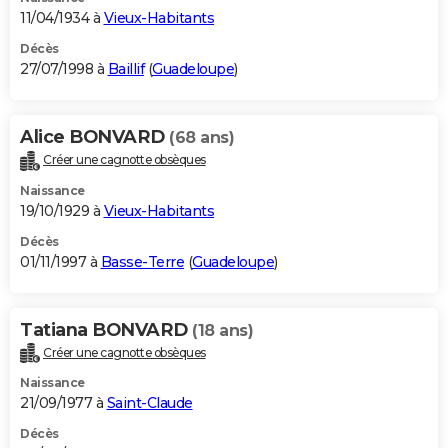
11/04/1934 à
Vieux-Habitants
Décès
27/07/1998 à
Baillif
(
Guadeloupe
)
Alice BONVARD
(68 ans)
Créer une cagnotte obsèques
Naissance
19/10/1929 à
Vieux-Habitants
Décès
01/11/1997 à
Basse-Terre
(
Guadeloupe
)
Tatiana BONVARD
(18 ans)
Créer une cagnotte obsèques
Naissance
21/09/1977 à
Saint-Claude
Décès