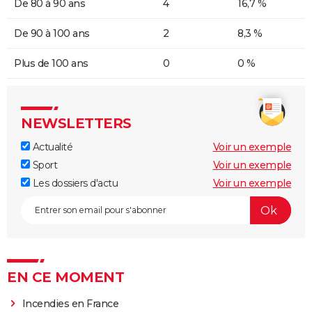
De 80 à 90 ans
4
16,7 %
De 90 à 100 ans
2
8,3 %
Plus de 100 ans
0
0 %
NEWSLETTERS
Actualité
Voir un exemple
Sport
Voir un exemple
Les dossiers d'actu
Voir un exemple
EN CE MOMENT
Incendies en France