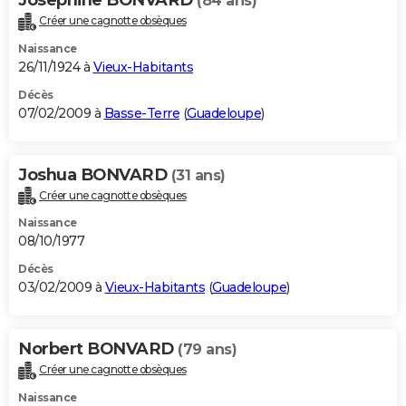
(84 ans)
Créer une cagnotte obsèques
Naissance
26/11/1924 à
Vieux-Habitants
Décès
07/02/2009 à
Basse-Terre
(
Guadeloupe
)
Joshua BONVARD
(31 ans)
Créer une cagnotte obsèques
Naissance
08/10/1977
Décès
03/02/2009 à
Vieux-Habitants
(
Guadeloupe
)
Norbert BONVARD
(79 ans)
Créer une cagnotte obsèques
Naissance