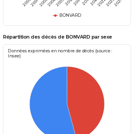
2004
2009
2017
2023
2005
2012
2018
2024
2003
2006
2014
2022
BONVARD
Répartition des décès de BONVARD par sexe
Données exprimées en nombre de décès (source :
Insee)