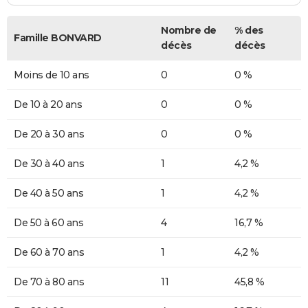
Nombre de
% des
Famille BONVARD
décès
décès
Moins de 10 ans
0
0 %
De 10 à 20 ans
0
0 %
De 20 à 30 ans
0
0 %
De 30 à 40 ans
1
4,2 %
De 40 à 50 ans
1
4,2 %
De 50 à 60 ans
4
16,7 %
De 60 à 70 ans
1
4,2 %
De 70 à 80 ans
11
45,8 %