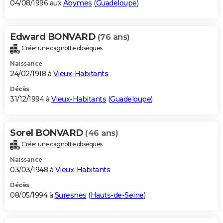
04/08/1996 aux
Abymes
(
Guadeloupe
)
Edward BONVARD
(76 ans)
Créer une cagnotte obsèques
Naissance
24/02/1918 à
Vieux-Habitants
Décès
31/12/1994 à
Vieux-Habitants
(
Guadeloupe
)
Sorel BONVARD
(46 ans)
Créer une cagnotte obsèques
Naissance
03/03/1948 à
Vieux-Habitants
Décès
08/05/1994 à
Suresnes
(
Hauts-de-Seine
)