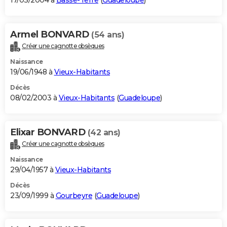
17/03/2004 à
Basse-Terre
(
Guadeloupe
)
Armel BONVARD
(54 ans)
Créer une cagnotte obsèques
Naissance
19/06/1948 à
Vieux-Habitants
Décès
08/02/2003 à
Vieux-Habitants
(
Guadeloupe
)
Elixar BONVARD
(42 ans)
Créer une cagnotte obsèques
Naissance
29/04/1957 à
Vieux-Habitants
Décès
23/09/1999 à
Gourbeyre
(
Guadeloupe
)