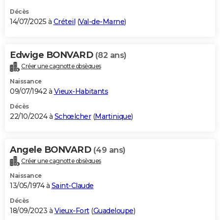
Décès
14/07/2025 à
Créteil
(
Val-de-Marne
)
Edwige BONVARD
(82 ans)
Créer une cagnotte obsèques
Naissance
09/07/1942 à
Vieux-Habitants
Décès
22/10/2024 à
Schœlcher
(
Martinique
)
Angele BONVARD
(49 ans)
Créer une cagnotte obsèques
Naissance
13/05/1974 à
Saint-Claude
Décès
18/09/2023 à
Vieux-Fort
(
Guadeloupe
)