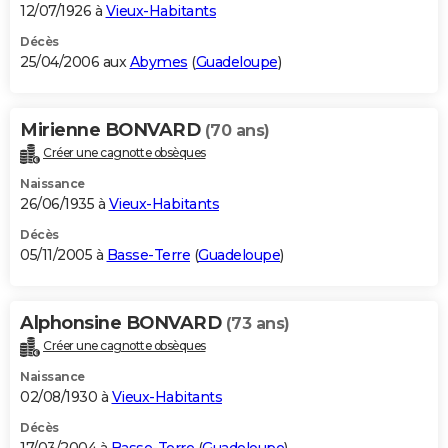
12/07/1926 à
Vieux-Habitants
Décès
25/04/2006 aux
Abymes
(
Guadeloupe
)
Mirienne BONVARD
(70 ans)
Créer une cagnotte obsèques
Naissance
26/06/1935 à
Vieux-Habitants
Décès
05/11/2005 à
Basse-Terre
(
Guadeloupe
)
Alphonsine BONVARD
(73 ans)
Créer une cagnotte obsèques
Naissance
02/08/1930 à
Vieux-Habitants
Décès