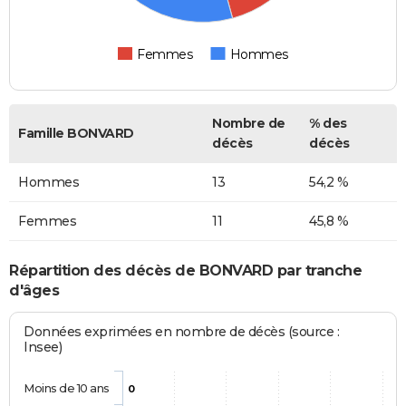
Femmes
Hommes
Nombre de
% des
Famille BONVARD
décès
décès
Hommes
13
54,2 %
Femmes
11
45,8 %
Répartition des décès de BONVARD par tranche
d'âges
Données exprimées en nombre de décès (source :
Insee)
Moins de 10 ans
0