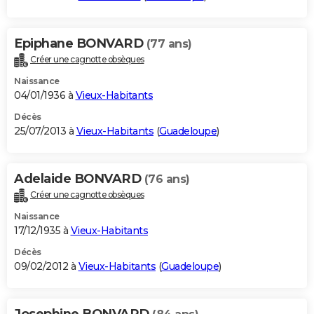
Epiphane BONVARD
(77 ans)
Créer une cagnotte obsèques
Naissance
04/01/1936 à
Vieux-Habitants
Décès
25/07/2013 à
Vieux-Habitants
(
Guadeloupe
)
Adelaide BONVARD
(76 ans)
Créer une cagnotte obsèques
Naissance
17/12/1935 à
Vieux-Habitants
Décès
09/02/2012 à
Vieux-Habitants
(
Guadeloupe
)
Josephine BONVARD