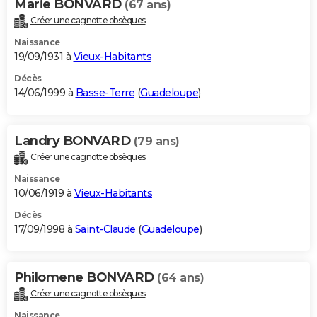
Marie BONVARD
(67 ans)
Créer une cagnotte obsèques
Naissance
19/09/1931 à
Vieux-Habitants
Décès
14/06/1999 à
Basse-Terre
(
Guadeloupe
)
Landry BONVARD
(79 ans)
Créer une cagnotte obsèques
Naissance
10/06/1919 à
Vieux-Habitants
Décès
17/09/1998 à
Saint-Claude
(
Guadeloupe
)
Philomene BONVARD
(64 ans)
Créer une cagnotte obsèques
Naissance