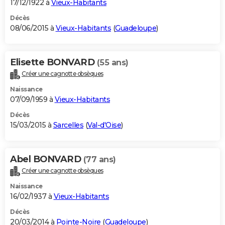
17/12/1922 à
Vieux-Habitants
Décès
08/06/2015 à
Vieux-Habitants
(
Guadeloupe
)
Elisette BONVARD
(55 ans)
Créer une cagnotte obsèques
Naissance
07/09/1959 à
Vieux-Habitants
Décès
15/03/2015 à
Sarcelles
(
Val-d'Oise
)
Abel BONVARD
(77 ans)
Créer une cagnotte obsèques
Naissance
16/02/1937 à
Vieux-Habitants
Décès
20/03/2014 à
Pointe-Noire
(
Guadeloupe
)