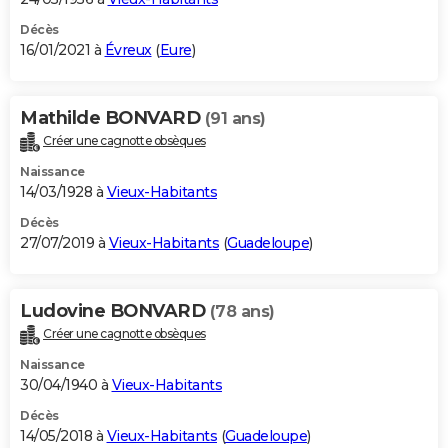
Décès
16/01/2021 à
Évreux
(
Eure
)
Mathilde BONVARD
(91 ans)
Créer une cagnotte obsèques
Naissance
14/03/1928 à
Vieux-Habitants
Décès
27/07/2019 à
Vieux-Habitants
(
Guadeloupe
)
Ludovine BONVARD
(78 ans)
Créer une cagnotte obsèques
Naissance
30/04/1940 à
Vieux-Habitants
Décès
14/05/2018 à
Vieux-Habitants
(
Guadeloupe
)