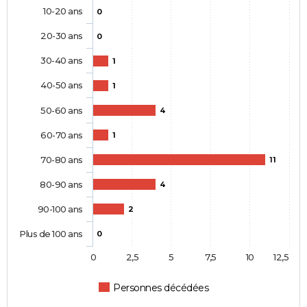
10-20 ans
0
20-30 ans
0
30-40 ans
1
40-50 ans
1
50-60 ans
4
60-70 ans
1
70-80 ans
11
80-90 ans
4
90-100 ans
2
Plus de 100 ans
0
0
2,5
5
7,5
10
12,5
Personnes décédées