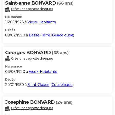
Saint-anne BONVARD
(66 ans)
Créer une cagnotte obsèques
Naissance
16/06/1923 à
Vieux-Habitants
Décès
09/02/1990 à
Basse-Terre
(
Guadeloupe
)
Georges BONVARD
(68 ans)
Créer une cagnotte obsèques
Naissance
03/06/1920 à
Vieux-Habitants
Décès
29/01/1989 à
Saint-Claude
(
Guadeloupe
)
Josephine BONVARD
(24 ans)
Créer une cagnotte obsèques