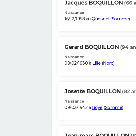
Jacques BOQUILLON
(66 
Naissance
16/12/1958 au
Quesnel
(
Somme
)
Gerard BOQUILLON
(94 an
Naissance
08/02/1930 à
Lille
(
Nord
)
Josette BOQUILLON
(82 a
Naissance
09/03/1942 à
Roye
(
Somme
)
Jean-marc BOQUILLON
(5