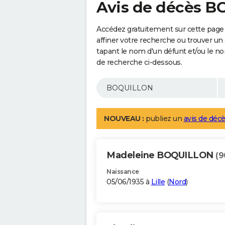
Avis de décès 
Accédez gratuitement sur cette pag
affiner votre recherche ou trouver un
tapant le nom d'un défunt et/ou le 
de recherche ci-dessous.
NOUVEAU :
publiez un
avis de décè
Madeleine BOQUILLON
(9
Naissance
05/06/1935 à
Lille
(
Nord
)