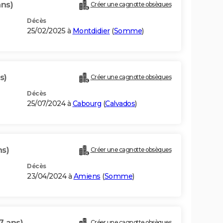
ans)
Créer une cagnotte obsèques
Décès
25/02/2025 à
Montdidier
(
Somme
)
s)
Créer une cagnotte obsèques
Décès
25/07/2024 à
Cabourg
(
Calvados
)
ns)
Créer une cagnotte obsèques
Décès
23/04/2024 à
Amiens
(
Somme
)
7 ans)
Créer une cagnotte obsèques