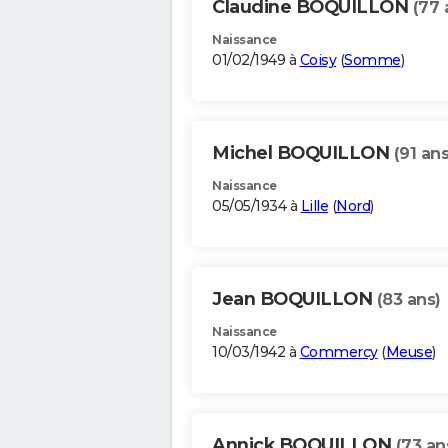
Claudine BOQUILLON
(77 
Naissance
01/02/1949 à
Coisy
(
Somme
)
Michel BOQUILLON
(91 ans
Naissance
05/05/1934 à
Lille
(
Nord
)
Jean BOQUILLON
(83 ans)
Naissance
10/03/1942 à
Commercy
(
Meuse
)
Annick BOQUILLON
(73 an