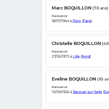
Marc BOQUILLON
(78 ans)
Naissance
18/07/1944 à
Paris
(
Paris
)
Christelle BOQUILLON
(48
Naissance
27/05/1973 à
Lille
(
Nord
)
Eveline BOQUILLON
(95 an
Naissance
10/09/1926 à
Bacouel-sur-Selle
(
S