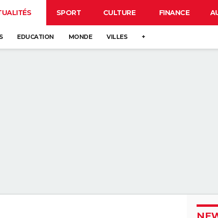
TUALITÉS
SPORT
CULTURE
FINANCE
A
S
EDUCATION
MONDE
VILLES
+
NEW