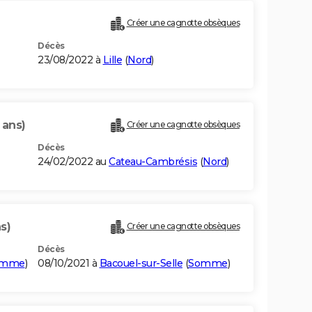
Créer une cagnotte obsèques
Décès
23/08/2022 à
Lille
(
Nord
)
 ans)
Créer une cagnotte obsèques
Décès
24/02/2022 au
Cateau-Cambrésis
(
Nord
)
s)
Créer une cagnotte obsèques
Décès
omme
)
08/10/2021 à
Bacouel-sur-Selle
(
Somme
)