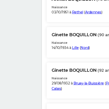
Naissance
03/10/1951 à
Rethel
(
Ardennes
)
Ginette BOQUILLON
(90 a
Naissance
14/10/1934 à
Lille
(
Nord
)
Ginette BOQUILLON
(92 a
Naissance
29/08/1932 à
Bruay-la-Buissière
(
P
Calais
)