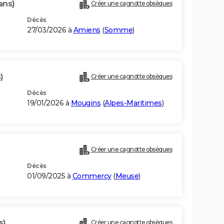
ans)
Créer une cagnotte obsèques
Décès
27/03/2026 à
Amiens
(
Somme
)
)
Créer une cagnotte obsèques
Décès
19/01/2026 à
Mougins
(
Alpes-Maritimes
)
Créer une cagnotte obsèques
Décès
01/09/2025 à
Commercy
(
Meuse
)
s)
Créer une cagnotte obsèques