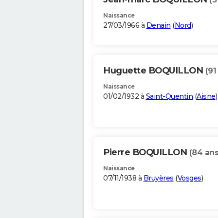
Naissance
27/03/1966 à
Denain
(
Nord
)
Huguette BOQUILLON
(91
Naissance
01/02/1932 à
Saint-Quentin
(
Aisne
)
Pierre BOQUILLON
(84 ans
Naissance
07/11/1938 à
Bruyères
(
Vosges
)