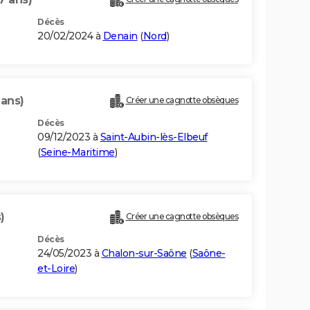
Décès
20/02/2024 à
Denain
(
Nord
)
 ans)
Créer une cagnotte obsèques
Décès
09/12/2023 à
Saint-Aubin-lès-Elbeuf
(
Seine-Maritime
)
)
Créer une cagnotte obsèques
Décès
24/05/2023 à
Chalon-sur-Saône
(
Saône-
et-Loire
)