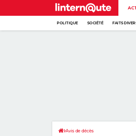
AC
POLITIQUE
SOCIÉTÉ
FAITS DIVER
Avis de décès