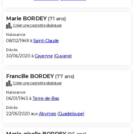
Marie BORDEY
(71 ans)
Créer une cagnotte obsèques
Naissance
08/02/1949 à
Saint-Claude
Décès
30/06/2020 à
Cayenne
(
Guyane
)
Francille BORDEY
(77 ans)
Créer une cagnotte obsèques
Naissance
06/01/1943 à
Terre-de-Bas
Décès
22/05/2020 aux
Abymes
(
Guadeloupe
)
Marie-giselle BORDEY