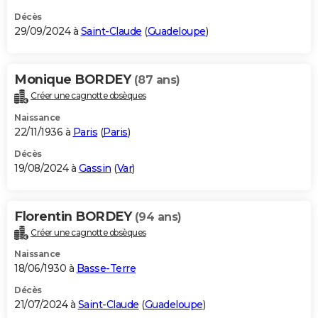
Décès
29/09/2024 à
Saint-Claude
(
Guadeloupe
)
Monique BORDEY
(87 ans)
Créer une cagnotte obsèques
Naissance
22/11/1936 à
Paris
(
Paris
)
Décès
19/08/2024 à
Gassin
(
Var
)
Florentin BORDEY
(94 ans)
Créer une cagnotte obsèques
Naissance
18/06/1930 à
Basse-Terre
Décès
21/07/2024 à
Saint-Claude
(
Guadeloupe
)