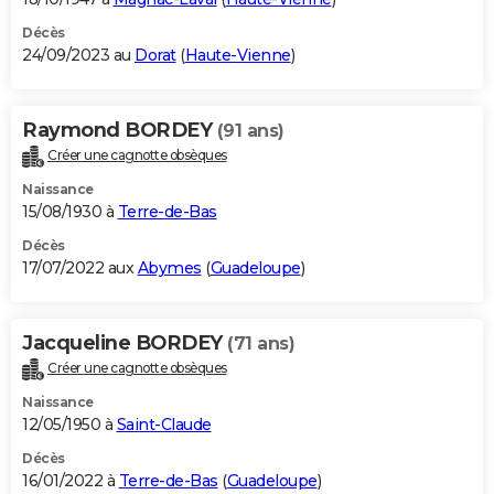
Décès
24/09/2023 au
Dorat
(
Haute-Vienne
)
Raymond BORDEY
(91 ans)
Créer une cagnotte obsèques
Naissance
15/08/1930 à
Terre-de-Bas
Décès
17/07/2022 aux
Abymes
(
Guadeloupe
)
Jacqueline BORDEY
(71 ans)
Créer une cagnotte obsèques
Naissance
12/05/1950 à
Saint-Claude
Décès
16/01/2022 à
Terre-de-Bas
(
Guadeloupe
)