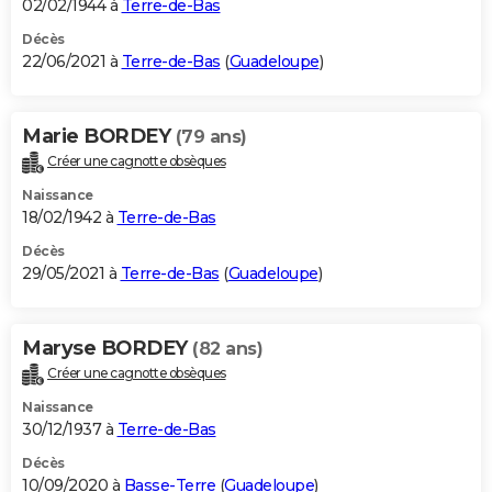
02/02/1944 à
Terre-de-Bas
Décès
22/06/2021 à
Terre-de-Bas
(
Guadeloupe
)
Marie BORDEY
(79 ans)
Créer une cagnotte obsèques
Naissance
18/02/1942 à
Terre-de-Bas
Décès
29/05/2021 à
Terre-de-Bas
(
Guadeloupe
)
Maryse BORDEY
(82 ans)
Créer une cagnotte obsèques
Naissance
30/12/1937 à
Terre-de-Bas
Décès
10/09/2020 à
Basse-Terre
(
Guadeloupe
)