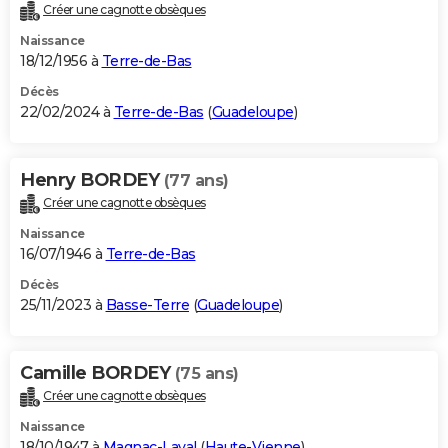
Créer une cagnotte obsèques
Naissance
18/12/1956 à
Terre-de-Bas
Décès
22/02/2024 à
Terre-de-Bas
(
Guadeloupe
)
Henry BORDEY
(77 ans)
Créer une cagnotte obsèques
Naissance
16/07/1946 à
Terre-de-Bas
Décès
25/11/2023 à
Basse-Terre
(
Guadeloupe
)
Camille BORDEY
(75 ans)
Créer une cagnotte obsèques
Naissance
18/10/1947 à
Magnac-Laval
(
Haute-Vienne
)