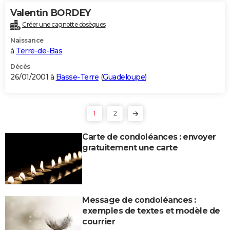
Valentin BORDEY
Créer une cagnotte obsèques
Naissance
à
Terre-de-Bas
Décès
26/01/2001 à
Basse-Terre
(
Guadeloupe
)
1
2
Carte de condoléances : envoyer
gratuitement une carte
Message de condoléances :
exemples de textes et modèle de
courrier