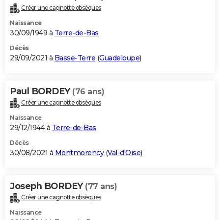
Créer une cagnotte obsèques
Naissance
30/09/1949 à
Terre-de-Bas
Décès
29/09/2021 à
Basse-Terre
(
Guadeloupe
)
Paul BORDEY
(76 ans)
Créer une cagnotte obsèques
Naissance
29/12/1944 à
Terre-de-Bas
Décès
30/08/2021 à
Montmorency
(
Val-d'Oise
)
Joseph BORDEY
(77 ans)
Créer une cagnotte obsèques
Naissance