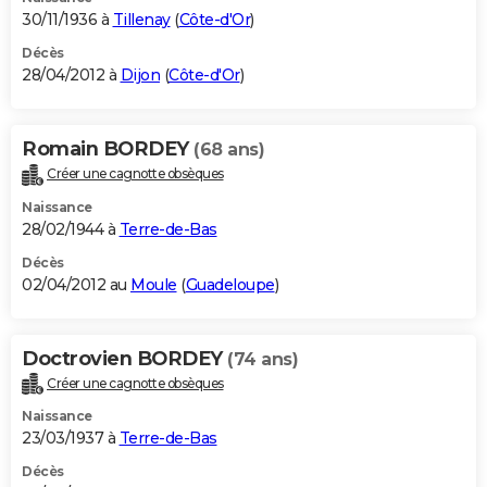
30/11/1936 à
Tillenay
(
Côte-d'Or
)
Décès
28/04/2012 à
Dijon
(
Côte-d'Or
)
Romain BORDEY
(68 ans)
Créer une cagnotte obsèques
Naissance
28/02/1944 à
Terre-de-Bas
Décès
02/04/2012 au
Moule
(
Guadeloupe
)
Doctrovien BORDEY
(74 ans)
Créer une cagnotte obsèques
Naissance
23/03/1937 à
Terre-de-Bas
Décès