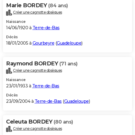
Marie BORDEY
(84 ans)
Créer une cagnotte obsèques
Naissance
14/06/1920 à
Terre-de-Bas
Décès
18/01/2005 à
Gourbeyre
(
Guadeloupe
)
Raymond BORDEY
(71 ans)
Créer une cagnotte obsèques
Naissance
23/01/1933 à
Terre-de-Bas
Décès
23/09/2004 à
Terre-de-Bas
(
Guadeloupe
)
Celeuta BORDEY
(80 ans)
Créer une cagnotte obsèques