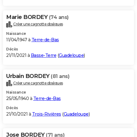
Marie BORDEY
(74 ans)
Créer une cagnotte obsèques
Naissance
11/04/1947 à
Terre-de-Bas
Décès
21/11/2021 à
Basse-Terre
(
Guadeloupe
)
Urbain BORDEY
(81 ans)
Créer une cagnotte obsèques
Naissance
25/05/1940 à
Terre-de-Bas
Décès
21/10/2021 à
Trois-Rivières
(
Guadeloupe
)
Jose BORDEY
(71 ans)