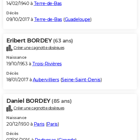
14/02/1940 à
Terre-de-Bas
Décès
09/10/2017 à
Terre-de-Bas
(
Guadeloupe
)
Eribert BORDEY
(63 ans)
Créer une cagnotte obsèques
Naissance
19/10/1953 à
Trois-Rivières
Décès
18/01/2017 à
Aubervilliers
(
Seine-Saint-Denis
)
Daniel BORDEY
(85 ans)
Créer une cagnotte obsèques
Naissance
20/12/1930 à
Paris
(
Paris
)
Décès