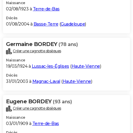
Naissance
02/08/1923 à
Terre-de-Bas
Décès
01/08/2004 à
Basse-Terre
(
Guadeloupe
)
Germaine BORDEY
(78 ans)
Créer une cagnotte obsèques
Naissance
19/03/1924 à
Lussac-les-Églises
(
Haute-Vienne
)
Décès
31/01/2003 à
Magnac-Laval
(
Haute-Vienne
)
Eugene BORDEY
(93 ans)
Créer une cagnotte obsèques
Naissance
03/01/1909 à
Terre-de-Bas
Décès