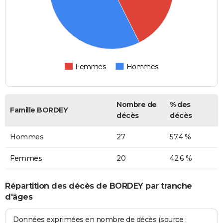
Femmes
Hommes
Nombre de
% des
Famille BORDEY
décès
décès
Hommes
27
57,4 %
Femmes
20
42,6 %
Répartition des décès de BORDEY par tranche
d'âges
Données exprimées en nombre de décès (source :