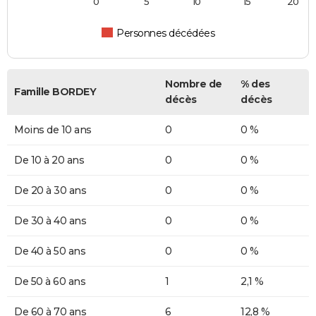
0
5
10
15
20
Personnes décédées
Nombre de
% des
Famille BORDEY
décès
décès
Moins de 10 ans
0
0 %
De 10 à 20 ans
0
0 %
De 20 à 30 ans
0
0 %
De 30 à 40 ans
0
0 %
De 40 à 50 ans
0
0 %
De 50 à 60 ans
1
2,1 %
De 60 à 70 ans
6
12,8 %