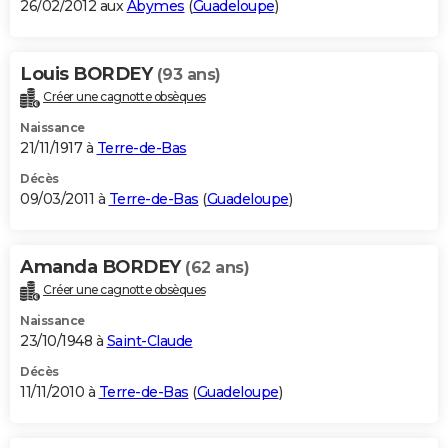
26/02/2012 aux
Abymes
(
Guadeloupe
)
Louis BORDEY
(93 ans)
Créer une cagnotte obsèques
Naissance
21/11/1917 à
Terre-de-Bas
Décès
09/03/2011 à
Terre-de-Bas
(
Guadeloupe
)
Amanda BORDEY
(62 ans)
Créer une cagnotte obsèques
Naissance
23/10/1948 à
Saint-Claude
Décès
11/11/2010 à
Terre-de-Bas
(
Guadeloupe
)