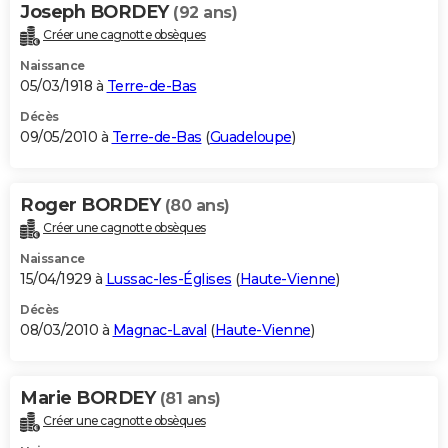
Joseph BORDEY
(92 ans)
Créer une cagnotte obsèques
Naissance
05/03/1918 à
Terre-de-Bas
Décès
09/05/2010 à
Terre-de-Bas
(
Guadeloupe
)
Roger BORDEY
(80 ans)
Créer une cagnotte obsèques
Naissance
15/04/1929 à
Lussac-les-Églises
(
Haute-Vienne
)
Décès
08/03/2010 à
Magnac-Laval
(
Haute-Vienne
)
Marie BORDEY
(81 ans)
Créer une cagnotte obsèques