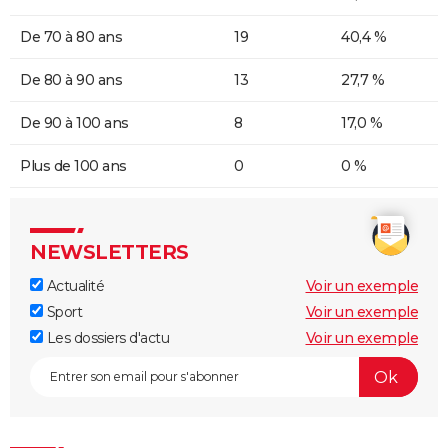
De 70 à 80 ans
19
40,4 %
De 80 à 90 ans
13
27,7 %
De 90 à 100 ans
8
17,0 %
Plus de 100 ans
0
0 %
NEWSLETTERS
Actualité
Voir un exemple
Sport
Voir un exemple
Les dossiers d'actu
Voir un exemple