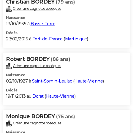
Christian BORDEY
(79 ans)
Créer une cagnotte obsèques
Naissance
13/10/1935 à
Basse-Terre
Décès
27/02/2015 à
Fort-de-France
(
Martinique
)
Robert BORDEY
(86 ans)
Créer une cagnotte obsèques
Naissance
02/10/1927 à
Saint-Sornin-Leulac
(
Haute-Vienne
)
Décès
19/11/2013 au
Dorat
(
Haute-Vienne
)
Monique BORDEY
(75 ans)
Créer une cagnotte obsèques
Naissance