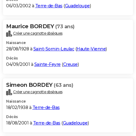
06/03/2002 à
Terre-de-Bas
(
Guadeloupe
)
Maurice BORDEY
(73 ans)
Créer une cagnotte obsèques
Naissance
28/08/1928 à
Saint-Sornin-Leulac
(
Haute-Vienne
)
Décès
04/09/2001 à
Sainte-Feyre
(
Creuse
)
Simeon BORDEY
(63 ans)
Créer une cagnotte obsèques
Naissance
18/02/1938 à
Terre-de-Bas
Décès
18/08/2001 à
Terre-de-Bas
(
Guadeloupe
)