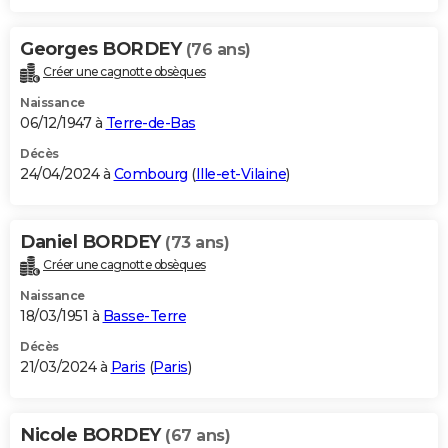
Georges BORDEY
(76 ans)
Créer une cagnotte obsèques
Naissance
06/12/1947 à
Terre-de-Bas
Décès
24/04/2024 à
Combourg
(
Ille-et-Vilaine
)
Daniel BORDEY
(73 ans)
Créer une cagnotte obsèques
Naissance
18/03/1951 à
Basse-Terre
Décès
21/03/2024 à
Paris
(
Paris
)
Nicole BORDEY
(67 ans)