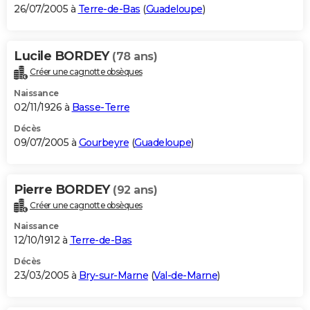
26/07/2005 à
Terre-de-Bas
(
Guadeloupe
)
Lucile BORDEY
(78 ans)
Créer une cagnotte obsèques
Naissance
02/11/1926 à
Basse-Terre
Décès
09/07/2005 à
Gourbeyre
(
Guadeloupe
)
Pierre BORDEY
(92 ans)
Créer une cagnotte obsèques
Naissance
12/10/1912 à
Terre-de-Bas
Décès
23/03/2005 à
Bry-sur-Marne
(
Val-de-Marne
)