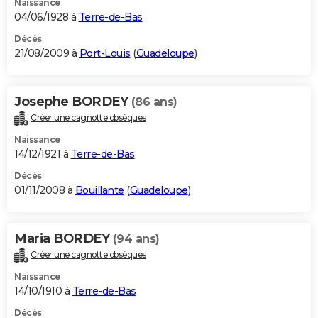
Naissance
04/06/1928 à
Terre-de-Bas
Décès
21/08/2009 à
Port-Louis
(
Guadeloupe
)
Josephe BORDEY
(86 ans)
Créer une cagnotte obsèques
Naissance
14/12/1921 à
Terre-de-Bas
Décès
01/11/2008 à
Bouillante
(
Guadeloupe
)
Maria BORDEY
(94 ans)
Créer une cagnotte obsèques
Naissance
14/10/1910 à
Terre-de-Bas
Décès