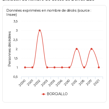
Données exprimées en nombre de décès (source :
Insee)
3,5
3
Personnes décédées
2,5
2
1,5
1
0,5
2001
2006
2017
2002
2010
2021
2003
2012
2000
2005
2015
BORGIALLO