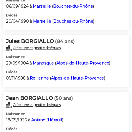
Naissance
06/09/1924 à
Marseille
(
Bouches-du-Rhône
)
Décès
20/04/1990 à
Marseille
(
Bouches-du-Rhône
)
Jules BORGIALLO
(84 ans)
Créer une cagnotte obsèques
Naissance
29/09/1904 à
Manosque
(
Alpes-de-Haute-Provence
)
Décès
01/11/1988 à
Reillanne
(
Alpes-de-Haute-Provence
)
Jean BORGIALLO
(50 ans)
Créer une cagnotte obsèques
Naissance
18/05/1936 à
Aniane
(
Hérault
)
Décès