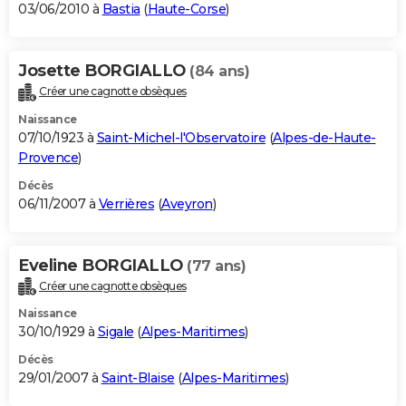
03/06/2010 à
Bastia
(
Haute-Corse
)
Josette BORGIALLO
(84 ans)
Créer une cagnotte obsèques
Naissance
07/10/1923 à
Saint-Michel-l'Observatoire
(
Alpes-de-Haute-
Provence
)
Décès
06/11/2007 à
Verrières
(
Aveyron
)
Eveline BORGIALLO
(77 ans)
Créer une cagnotte obsèques
Naissance
30/10/1929 à
Sigale
(
Alpes-Maritimes
)
Décès
29/01/2007 à
Saint-Blaise
(
Alpes-Maritimes
)