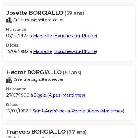
Josette BORGIALLO
(59 ans)
Créer une cagnotte obsèques
Naissance
07/10/1922 à
Marseille
(
Bouches-du-Rhône
)
Décès
19/08/1982 à
Marseille
(
Bouches-du-Rhône
)
Hector BORGIALLO
(81 ans)
Créer une cagnotte obsèques
Naissance
27/07/1900 à
Sigale
(
Alpes-Maritimes
)
Décès
12/07/1982 à
Saint-André-de-la-Roche
(
Alpes-Maritimes
)
Francois BORGIALLO
(77 ans)