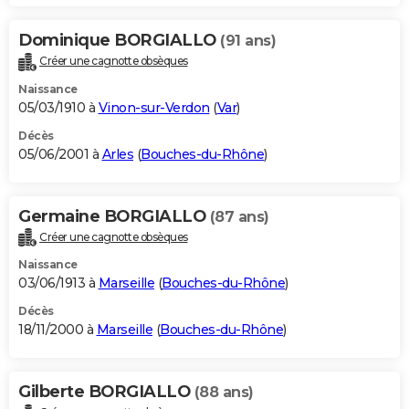
Dominique BORGIALLO
(91 ans)
Créer une cagnotte obsèques
Naissance
05/03/1910 à
Vinon-sur-Verdon
(
Var
)
Décès
05/06/2001 à
Arles
(
Bouches-du-Rhône
)
Germaine BORGIALLO
(87 ans)
Créer une cagnotte obsèques
Naissance
03/06/1913 à
Marseille
(
Bouches-du-Rhône
)
Décès
18/11/2000 à
Marseille
(
Bouches-du-Rhône
)
Gilberte BORGIALLO
(88 ans)