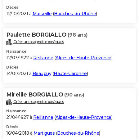
Décès
12/10/2021 à
Marseille
(
Bouches-du-Rhône
)
Paulette BORGIALLO
(98 ans)
Créer une cagnotte obsèques
Naissance
12/03/1922 à
Reillanne
(
Alpes-de-Haute-Provence
)
Décès
14/01/2021 à
Beaupuy
(
Haute-Garonne
)
Mireille BORGIALLO
(90 ans)
Créer une cagnotte obsèques
Naissance
21/04/1927 à
Reillanne
(
Alpes-de-Haute-Provence
)
Décès
16/04/2018 à
Martigues
(
Bouches-du-Rhône
)