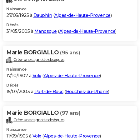
Naissance
27/05/1925 à
Dauphin
(
Alpes-de-Haute-Provence
)
Décès
31/05/2005 à
Manosque
(
Alpes-de-Haute-Provence
)
Marie BORGIALLO
(95 ans)
Créer une cagnotte obsèques
Naissance
17/10/1907 à
Volx
(
Alpes-de-Haute-Provence
)
Décès
15/07/2003 à
Port-de-Bouc
(
Bouches-du-Rhône
)
Marie BORGIALLO
(97 ans)
Créer une cagnotte obsèques
Naissance
11/09/1905 à
Volx
(
Alpes-de-Haute-Provence
)