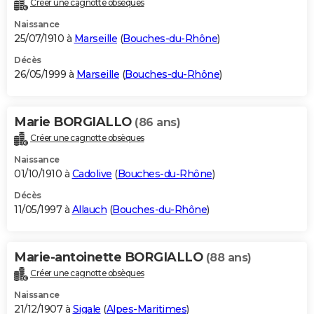
Créer une cagnotte obsèques
Naissance
25/07/1910 à
Marseille
(
Bouches-du-Rhône
)
Décès
26/05/1999 à
Marseille
(
Bouches-du-Rhône
)
Marie BORGIALLO
(86 ans)
Créer une cagnotte obsèques
Naissance
01/10/1910 à
Cadolive
(
Bouches-du-Rhône
)
Décès
11/05/1997 à
Allauch
(
Bouches-du-Rhône
)
Marie-antoinette BORGIALLO
(88 ans)
Créer une cagnotte obsèques
Naissance
21/12/1907 à
Sigale
(
Alpes-Maritimes
)