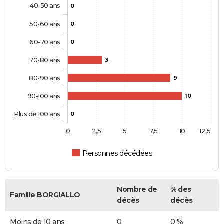
40-50 ans
0
50-60 ans
0
60-70 ans
0
70-80 ans
3
80-90 ans
9
90-100 ans
10
Plus de 100 ans
0
0
2,5
5
7,5
10
12,5
Personnes décédées
Nombre de
% des
Famille BORGIALLO
décès
décès
Moins de 10 ans
0
0 %