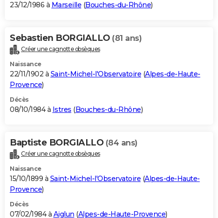
23/12/1986 à
Marseille
(
Bouches-du-Rhône
)
Sebastien BORGIALLO
(81 ans)
Créer une cagnotte obsèques
Naissance
22/11/1902 à
Saint-Michel-l'Observatoire
(
Alpes-de-Haute-
Provence
)
Décès
08/10/1984 à
Istres
(
Bouches-du-Rhône
)
Baptiste BORGIALLO
(84 ans)
Créer une cagnotte obsèques
Naissance
15/10/1899 à
Saint-Michel-l'Observatoire
(
Alpes-de-Haute-
Provence
)
Décès
07/02/1984 à
Aiglun
(
Alpes-de-Haute-Provence
)