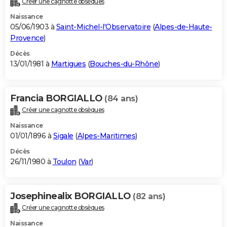
Créer une cagnotte obsèques
Naissance
05/06/1903 à
Saint-Michel-l'Observatoire
(
Alpes-de-Haute-
Provence
)
Décès
13/01/1981 à
Martigues
(
Bouches-du-Rhône
)
Francia BORGIALLO
(84 ans)
Créer une cagnotte obsèques
Naissance
01/01/1896 à
Sigale
(
Alpes-Maritimes
)
Décès
26/11/1980 à
Toulon
(
Var
)
Josephinealix BORGIALLO
(82 ans)
Créer une cagnotte obsèques
Naissance