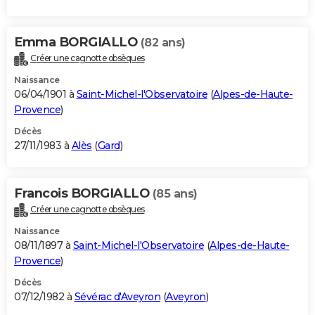
Emma BORGIALLO
(82 ans)
Créer une cagnotte obsèques
Naissance
06/04/1901 à
Saint-Michel-l'Observatoire
(
Alpes-de-Haute-
Provence
)
Décès
27/11/1983 à
Alès
(
Gard
)
Francois BORGIALLO
(85 ans)
Créer une cagnotte obsèques
Naissance
08/11/1897 à
Saint-Michel-l'Observatoire
(
Alpes-de-Haute-
Provence
)
Décès
07/12/1982 à
Sévérac d'Aveyron
(
Aveyron
)