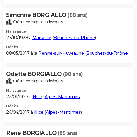
Simonne BORGIALLO
(88 ans)
Créer une cagnotte obsèques
Naissance
27/10/1928 à
Marseille
(
Bouches-du-Rhône
)
Décès
08/05/2017 à la
Penne-sur-Huveaune
(
Bouches-du-Rhône
)
Odette BORGIALLO
(90 ans)
Créer une cagnotte obsèques
Naissance
22/01/1927 à
Nice
(
Alpes-Maritimes
)
Décès
24/04/2017 à
Nice
(
Alpes-Maritimes
)
Rene BORGIALLO
(85 ans)