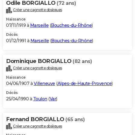
Odile BORGIALLO
(72 ans)
Créer une cagnotte obsèques
Naissance
07/11/1919 à
Marseille
(
Bouches-du-Rhône
)
Décès
01/12/1991 à
Marseille
(
Bouches-du-Rhône
)
Dominique BORGIALLO
(82 ans)
Créer une cagnotte obsèques
Naissance
04/06/1907 à
Villeneuve
(
Alpes-de-Haute-Provence
)
Décès
25/04/1990 à
Toulon
(
Var
)
Fernand BORGIALLO
(65 ans)
Créer une cagnotte obsèques