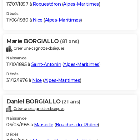
17/07/1897 à
Roquestéron
(
Alpes-Maritimes
)
Décès
11/06/1980 à
Nice
(
Alpes-Maritimes
)
Marie BORGIALLO
(81 ans)
Créer une cagnotte obsèques
Naissance
11/10/1895 à
Saint-Antonin
(
Alpes-Maritimes
)
Décès
31/12/1976 à
Nice
(
Alpes-Maritimes
)
Daniel BORGIALLO
(21 ans)
Créer une cagnotte obsèques
Naissance
06/03/1955 à
Marseille
(
Bouches-du-Rhône
)
Décès