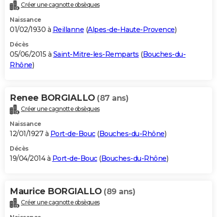
Créer une cagnotte obsèques
Naissance
01/02/1930 à
Reillanne
(
Alpes-de-Haute-Provence
)
Décès
05/06/2015 à
Saint-Mitre-les-Remparts
(
Bouches-du-
Rhône
)
Renee BORGIALLO
(87 ans)
Créer une cagnotte obsèques
Naissance
12/01/1927 à
Port-de-Bouc
(
Bouches-du-Rhône
)
Décès
19/04/2014 à
Port-de-Bouc
(
Bouches-du-Rhône
)
Maurice BORGIALLO
(89 ans)
Créer une cagnotte obsèques