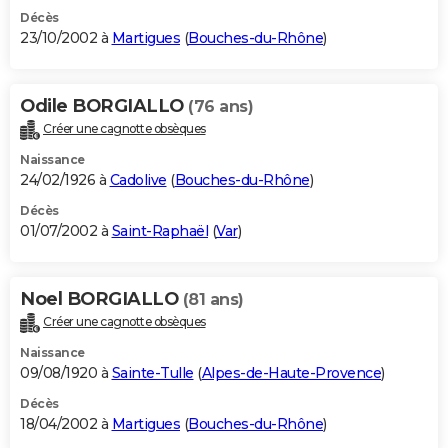
Décès
23/10/2002 à
Martigues
(
Bouches-du-Rhône
)
Odile BORGIALLO
(76 ans)
Créer une cagnotte obsèques
Naissance
24/02/1926 à
Cadolive
(
Bouches-du-Rhône
)
Décès
01/07/2002 à
Saint-Raphaël
(
Var
)
Noel BORGIALLO
(81 ans)
Créer une cagnotte obsèques
Naissance
09/08/1920 à
Sainte-Tulle
(
Alpes-de-Haute-Provence
)
Décès
18/04/2002 à
Martigues
(
Bouches-du-Rhône
)