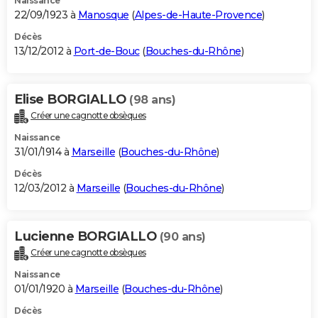
Naissance
22/09/1923 à
Manosque
(
Alpes-de-Haute-Provence
)
Décès
13/12/2012 à
Port-de-Bouc
(
Bouches-du-Rhône
)
Elise BORGIALLO
(98 ans)
Créer une cagnotte obsèques
Naissance
31/01/1914 à
Marseille
(
Bouches-du-Rhône
)
Décès
12/03/2012 à
Marseille
(
Bouches-du-Rhône
)
Lucienne BORGIALLO
(90 ans)
Créer une cagnotte obsèques
Naissance
01/01/1920 à
Marseille
(
Bouches-du-Rhône
)
Décès