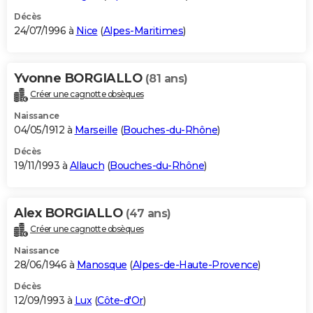
Décès
24/07/1996 à
Nice
(
Alpes-Maritimes
)
Yvonne BORGIALLO
(81 ans)
Créer une cagnotte obsèques
Naissance
04/05/1912 à
Marseille
(
Bouches-du-Rhône
)
Décès
19/11/1993 à
Allauch
(
Bouches-du-Rhône
)
Alex BORGIALLO
(47 ans)
Créer une cagnotte obsèques
Naissance
28/06/1946 à
Manosque
(
Alpes-de-Haute-Provence
)
Décès
12/09/1993 à
Lux
(
Côte-d'Or
)