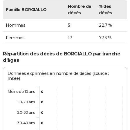
Nombre de
% des
Famille BORGIALLO
décès
décès
Hommes
5
22,7 %
Femmes
17
77,3 %
Répartition des décès de BORGIALLO par tranche
d'âges
Données exprimées en nombre de décès (source :
Insee)
Moins de 10 ans
0
10-20 ans
0
20-30 ans
0
30-40 ans
0