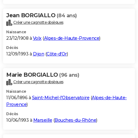
Jean BORGIALLO
(84 ans)
Créer une cagnotte obsèques
Naissance
23/12/1908 à
Volx
(
Alpes-de-Haute-Provence
)
Décès
12/09/1993 à
Dijon
(
Côte-d'Or
)
Marie BORGIALLO
(96 ans)
Créer une cagnotte obsèques
Naissance
11/06/1896 à
Saint-Michel-l'Observatoire
(
Alpes-de-Haute-
Provence
)
Décès
10/06/1993 à
Marseille
(
Bouches-du-Rhône
)