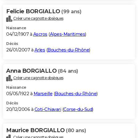
Felicie BORGIALLO
(99 ans)
Créer une cagnotte obsèques
Naissance
04/12/1907 à
Ascros
(
Alpes-Maritimes
)
Décès
26/01/2007 à
Arles
(
Bouches-du-Rhône
)
Anna BORGIALLO
(84 ans)
Créer une cagnotte obsèques
Naissance
05/05/1922 à
Marseille
(
Bouches-du-Rhône
)
Décès
20/12/2006 à
Coti-Chiavari
(
Corse-du-Sud
)
Maurice BORGIALLO
(80 ans)
Créer une cagnotte obsèques