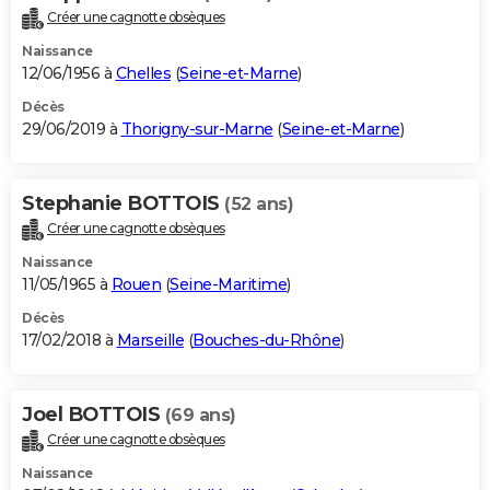
Créer une cagnotte obsèques
Naissance
12/06/1956 à
Chelles
(
Seine-et-Marne
)
Décès
29/06/2019 à
Thorigny-sur-Marne
(
Seine-et-Marne
)
Stephanie BOTTOIS
(52 ans)
Créer une cagnotte obsèques
Naissance
11/05/1965 à
Rouen
(
Seine-Maritime
)
Décès
17/02/2018 à
Marseille
(
Bouches-du-Rhône
)
Joel BOTTOIS
(69 ans)
Créer une cagnotte obsèques
Naissance