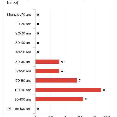
Insee)
Moins de 10 ans
0
10-20 ans
0
20-30 ans
0
30-40 ans
0
40-50 ans
0
50-60 ans
4
60-70 ans
4
70-80 ans
7
80-90 ans
11
90-100 ans
8
Plus de 100 ans
0