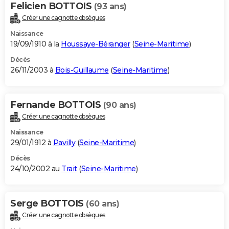
Felicien BOTTOIS
(93 ans)
Créer une cagnotte obsèques
Naissance
19/09/1910 à la
Houssaye-Béranger
(
Seine-Maritime
)
Décès
26/11/2003 à
Bois-Guillaume
(
Seine-Maritime
)
Fernande BOTTOIS
(90 ans)
Créer une cagnotte obsèques
Naissance
29/01/1912 à
Pavilly
(
Seine-Maritime
)
Décès
24/10/2002 au
Trait
(
Seine-Maritime
)
Serge BOTTOIS
(60 ans)
Créer une cagnotte obsèques