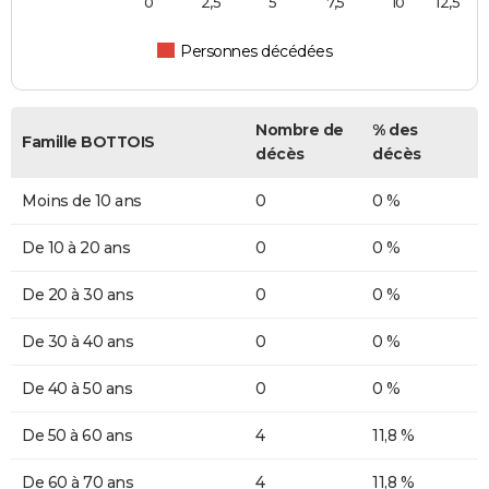
0
2,5
5
7,5
10
12,5
Personnes décédées
Nombre de
% des
Famille BOTTOIS
décès
décès
Moins de 10 ans
0
0 %
De 10 à 20 ans
0
0 %
De 20 à 30 ans
0
0 %
De 30 à 40 ans
0
0 %
De 40 à 50 ans
0
0 %
De 50 à 60 ans
4
11,8 %
De 60 à 70 ans
4
11,8 %