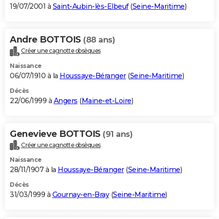
19/07/2001 à
Saint-Aubin-lès-Elbeuf
(
Seine-Maritime
)
Andre BOTTOIS
(88 ans)
Créer une cagnotte obsèques
Naissance
06/07/1910 à la
Houssaye-Béranger
(
Seine-Maritime
)
Décès
22/06/1999 à
Angers
(
Maine-et-Loire
)
Genevieve BOTTOIS
(91 ans)
Créer une cagnotte obsèques
Naissance
28/11/1907 à la
Houssaye-Béranger
(
Seine-Maritime
)
Décès
31/03/1999 à
Gournay-en-Bray
(
Seine-Maritime
)