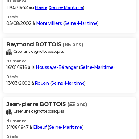
Naissance
11/03/1942 au
Havre
(
Seine-Maritime
)
Décès
03/08/2002 à
Montivilliers
(
Seine-Maritime
)
Raymond BOTTOIS
(86 ans)
Créer une cagnotte obsèques
Naissance
16/01/1916 à la
Houssaye-Béranger
(
Seine-Maritime
)
Décès
13/03/2002 à
Rouen
(
Seine-Maritime
)
Jean-pierre BOTTOIS
(53 ans)
Créer une cagnotte obsèques
Naissance
31/08/1947 à
Elbeuf
(
Seine-Maritime
)
Décès