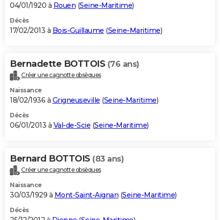
04/01/1920 à
Rouen
(
Seine-Maritime
)
Décès
17/02/2013 à
Bois-Guillaume
(
Seine-Maritime
)
Bernadette BOTTOIS
(76 ans)
Créer une cagnotte obsèques
Naissance
18/02/1936 à
Grigneuseville
(
Seine-Maritime
)
Décès
06/01/2013 à
Val-de-Scie
(
Seine-Maritime
)
Bernard BOTTOIS
(83 ans)
Créer une cagnotte obsèques
Naissance
30/03/1929 à
Mont-Saint-Aignan
(
Seine-Maritime
)
Décès