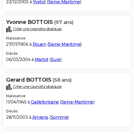
22/12/2005 à
Yvetot
(
Seine-Maritime
)
Yvonne BOTTOIS
(97 ans)
Créer une cagnotte obsèques
Naissance
27/07/1906 à
Rouen
(
Seine-Maritime
)
Décès
06/03/2004 à
Martot
(
Eure
)
Gerard BOTTOIS
(58 ans)
Créer une cagnotte obsèques
Naissance
11/04/1945 à
Gaillefontaine
(
Seine-Maritime
)
Décès
28/11/2003 à
Amiens
(
Somme
)