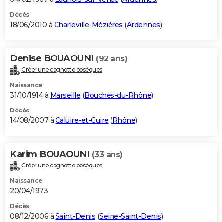
Décès
18/06/2010 à
Charleville-Mézières
(
Ardennes
)
Denise BOUAOUNI
(92 ans)
Créer une cagnotte obsèques
Naissance
31/10/1914 à
Marseille
(
Bouches-du-Rhône
)
Décès
14/08/2007 à
Caluire-et-Cuire
(
Rhône
)
Karim BOUAOUNI
(33 ans)
Créer une cagnotte obsèques
Naissance
20/04/1973
Décès
08/12/2006 à
Saint-Denis
(
Seine-Saint-Denis
)