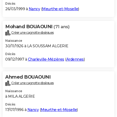
Décès
26/03/1999 à
Nancy
(
Meurthe-et-Moselle
)
Mohand BOUAOUNI
(71 ans)
Créer une cagnotte obsèques
Naissance
30/11/1926 à LA SOUSSAM ALGERIE
Décès
09/12/1997 à
Charleville-Mézières
(
Ardennes
)
Ahmed BOUAOUNI
Créer une cagnotte obsèques
Naissance
à MILA ALGERIE
Décès
17/07/1996 à
Nancy
(
Meurthe-et-Moselle
)