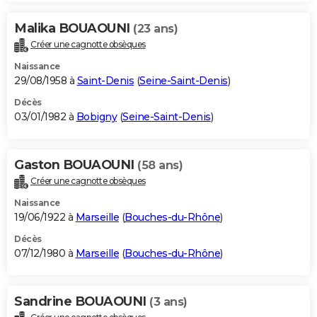
Malika BOUAOUNI
(23 ans)
Créer une cagnotte obsèques
Naissance
29/08/1958 à
Saint-Denis
(
Seine-Saint-Denis
)
Décès
03/01/1982 à
Bobigny
(
Seine-Saint-Denis
)
Gaston BOUAOUNI
(58 ans)
Créer une cagnotte obsèques
Naissance
19/06/1922 à
Marseille
(
Bouches-du-Rhône
)
Décès
07/12/1980 à
Marseille
(
Bouches-du-Rhône
)
Sandrine BOUAOUNI
(3 ans)