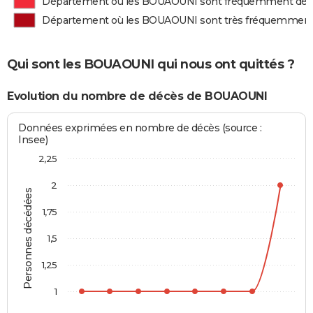
Département où les BOUAOUNI sont fréquemment dé
Département où les BOUAOUNI sont très fréquemment
Qui sont les BOUAOUNI qui nous ont quittés ?
Evolution du nombre de décès de BOUAOUNI
Données exprimées en nombre de décès (source :
Insee)
2,25
2
Personnes décédées
1,75
1,5
1,25
1