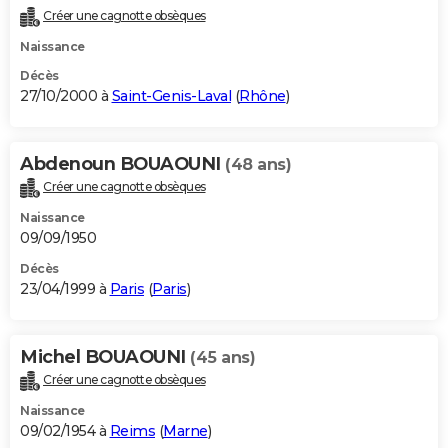
Créer une cagnotte obsèques
Naissance
Décès
27/10/2000 à
Saint-Genis-Laval
(
Rhône
)
Abdenoun BOUAOUNI
(48 ans)
Créer une cagnotte obsèques
Naissance
09/09/1950
Décès
23/04/1999 à
Paris
(
Paris
)
Michel BOUAOUNI
(45 ans)
Créer une cagnotte obsèques
Naissance
09/02/1954 à
Reims
(
Marne
)