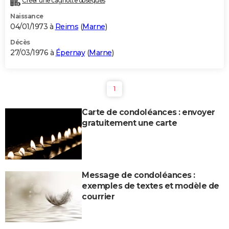
Créer une cagnotte obsèques
Naissance
04/01/1973 à
Reims
(
Marne
)
Décès
27/03/1976 à
Épernay
(
Marne
)
1
Carte de condoléances : envoyer
gratuitement une carte
Message de condoléances :
exemples de textes et modèle de
courrier