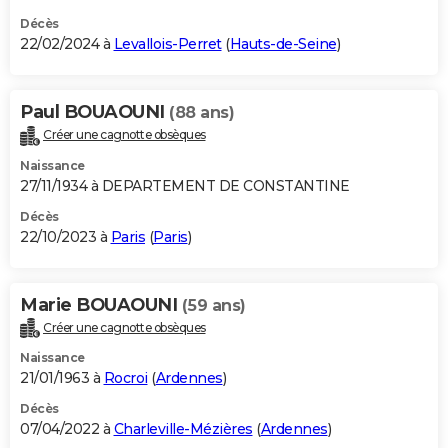
Décès
22/02/2024 à
Levallois-Perret
(
Hauts-de-Seine
)
Paul BOUAOUNI
(88 ans)
Créer une cagnotte obsèques
Naissance
27/11/1934 à DEPARTEMENT DE CONSTANTINE
Décès
22/10/2023 à
Paris
(
Paris
)
Marie BOUAOUNI
(59 ans)
Créer une cagnotte obsèques
Naissance
21/01/1963 à
Rocroi
(
Ardennes
)
Décès
07/04/2022 à
Charleville-Mézières
(
Ardennes
)