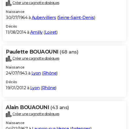
Créer une cagnotte obsèques
Naissance
30/07/1964 à
Aubervilliers
(
Seine-Saint-Denis
)
Décès
11/08/2014 à
Amilly
(
Loiret
)
Paulette BOUAOUNI
(68 ans)
Créer une cagnotte obsèques
Naissance
24/07/1943 à
Lyon
(
Rhône
)
Décès
19/01/2012 à
Lyon
(
Rhône
)
Alain BOUAOUNI
(43 ans)
Créer une cagnotte obsèques
Naissance
04/02/1967 à
Launois-sur-Vence
(
Ardennes
)