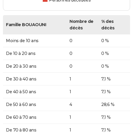
Personnes décédées
Nombre de
% des
Famille BOUAOUNI
décès
décès
Moins de 10 ans
0
0 %
De 10 à 20 ans
0
0 %
De 20 à 30 ans
0
0 %
De 30 à 40 ans
1
7,1 %
De 40 à 50 ans
1
7,1 %
De 50 à 60 ans
4
28,6 %
De 60 à 70 ans
1
7,1 %
De 70 à 80 ans
1
7,1 %