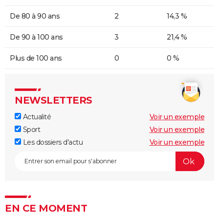
De 80 à 90 ans
2
14,3 %
De 90 à 100 ans
3
21,4 %
Plus de 100 ans
0
0 %
NEWSLETTERS
Actualité
Voir un exemple
Sport
Voir un exemple
Les dossiers d'actu
Voir un exemple
EN CE MOMENT