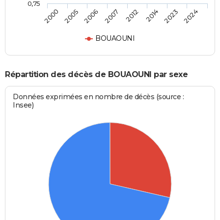
0,75
2000
2005
2006
2007
2012
2014
2023
2024
BOUAOUNI
Répartition des décès de BOUAOUNI par sexe
Données exprimées en nombre de décès (source :
Insee)