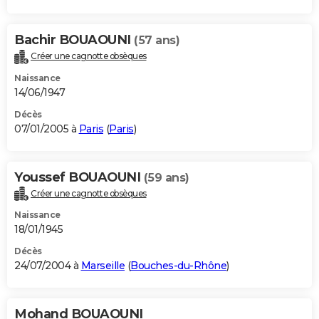
Bachir BOUAOUNI
(57 ans)
Créer une cagnotte obsèques
Naissance
14/06/1947
Décès
07/01/2005 à
Paris
(
Paris
)
Youssef BOUAOUNI
(59 ans)
Créer une cagnotte obsèques
Naissance
18/01/1945
Décès
24/07/2004 à
Marseille
(
Bouches-du-Rhône
)
Mohand BOUAOUNI