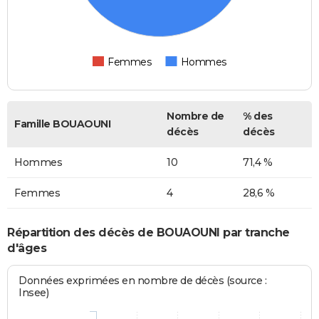
Femmes
Hommes
Nombre de
% des
Famille BOUAOUNI
décès
décès
Hommes
10
71,4 %
Femmes
4
28,6 %
Répartition des décès de BOUAOUNI par tranche
d'âges
Données exprimées en nombre de décès (source :
Insee)