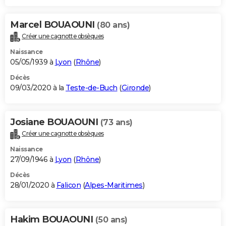
Marcel BOUAOUNI
(80 ans)
Créer une cagnotte obsèques
Naissance
05/05/1939 à
Lyon
(
Rhône
)
Décès
09/03/2020 à la
Teste-de-Buch
(
Gironde
)
Josiane BOUAOUNI
(73 ans)
Créer une cagnotte obsèques
Naissance
27/09/1946 à
Lyon
(
Rhône
)
Décès
28/01/2020 à
Falicon
(
Alpes-Maritimes
)
Hakim BOUAOUNI
(50 ans)