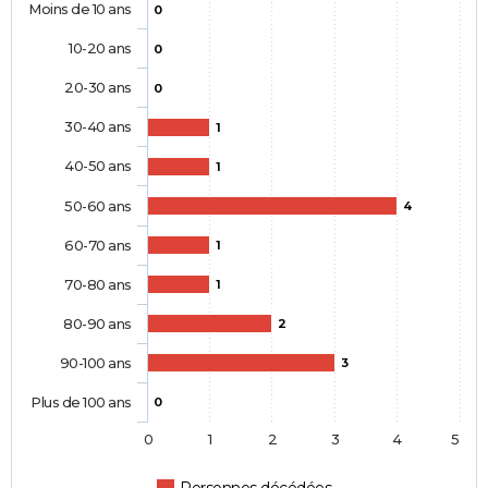
Moins de 10 ans
0
10-20 ans
0
20-30 ans
0
30-40 ans
1
40-50 ans
1
50-60 ans
4
60-70 ans
1
70-80 ans
1
80-90 ans
2
90-100 ans
3
Plus de 100 ans
0
0
1
2
3
4
5