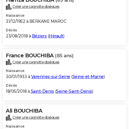
(65 ans)
Créer une cagnotte obsèques
Naissance
31/12/1952 à BERKANE MAROC
Décès
23/08/2018 à
Béziers
(
Hérault
)
France BOUCHIBA
(85 ans)
Créer une cagnotte obsèques
Naissance
30/01/1933 à
Varennes-sur-Seine
(
Seine-et-Marne
)
Décès
18/05/2018 à
Saint-Denis
(
Seine-Saint-Denis
)
Ali BOUCHIBA
Créer une cagnotte obsèques
Naissance