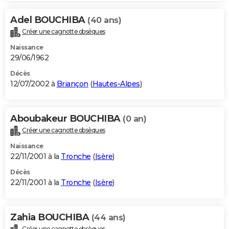
Adel BOUCHIBA
(40 ans)
Créer une cagnotte obsèques
Naissance
29/06/1962
Décès
12/07/2002 à
Briançon
(
Hautes-Alpes
)
Aboubakeur BOUCHIBA
(0 an)
Créer une cagnotte obsèques
Naissance
22/11/2001 à la
Tronche
(
Isère
)
Décès
22/11/2001 à la
Tronche
(
Isère
)
Zahia BOUCHIBA
(44 ans)
Créer une cagnotte obsèques