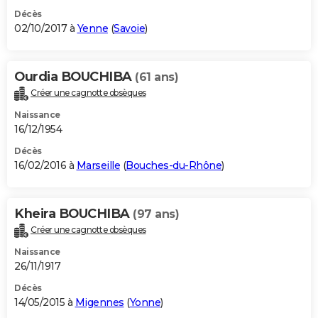
Décès
02/10/2017 à
Yenne
(
Savoie
)
Ourdia BOUCHIBA
(61 ans)
Créer une cagnotte obsèques
Naissance
16/12/1954
Décès
16/02/2016 à
Marseille
(
Bouches-du-Rhône
)
Kheira BOUCHIBA
(97 ans)
Créer une cagnotte obsèques
Naissance
26/11/1917
Décès
14/05/2015 à
Migennes
(
Yonne
)