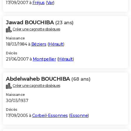
17/09/2007 à
Fréjus
(
Var
)
Jawad BOUCHIBA
(23 ans)
Créer une cagnotte obsèques
Naissance
18/03/1984 à
Béziers
(
Hérault
)
Décès
21/06/2007 à
Montpellier
(
Hérault
)
Abdelwaheb BOUCHIBA
(68 ans)
Créer une cagnotte obsèques
Naissance
30/03/1937
Décès
17/09/2005 à
Corbeil-Essonnes
(
Essonne
)