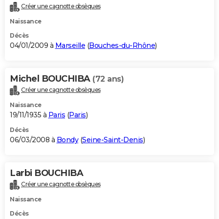
Créer une cagnotte obsèques
Naissance
Décès
04/01/2009 à
Marseille
(
Bouches-du-Rhône
)
Michel BOUCHIBA
(72 ans)
Créer une cagnotte obsèques
Naissance
19/11/1935 à
Paris
(
Paris
)
Décès
06/03/2008 à
Bondy
(
Seine-Saint-Denis
)
Larbi BOUCHIBA
Créer une cagnotte obsèques
Naissance
Décès