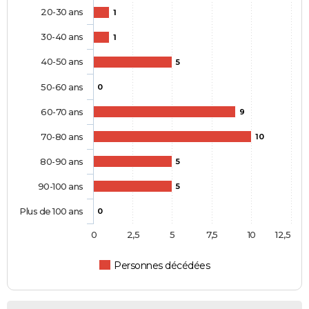
20-30 ans
1
30-40 ans
1
40-50 ans
5
50-60 ans
0
60-70 ans
9
70-80 ans
10
80-90 ans
5
90-100 ans
5
Plus de 100 ans
0
0
2,5
5
7,5
10
12,5
Personnes décédées