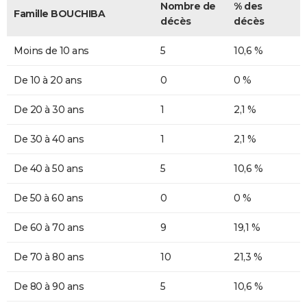
Nombre de
% des
Famille BOUCHIBA
décès
décès
Moins de 10 ans
5
10,6 %
De 10 à 20 ans
0
0 %
De 20 à 30 ans
1
2,1 %
De 30 à 40 ans
1
2,1 %
De 40 à 50 ans
5
10,6 %
De 50 à 60 ans
0
0 %
De 60 à 70 ans
9
19,1 %
De 70 à 80 ans
10
21,3 %
De 80 à 90 ans
5
10,6 %