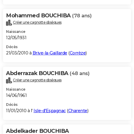
Mohammed BOUCHIBA
(78 ans)
Créer une cagnotte obsèques
Naissance
12/05/1931
Décès
21/03/2010 à
Brive-la-Gaillarde
(
Corrèze
)
Abderrazak BOUCHIBA
(48 ans)
Créer une cagnotte obsèques
Naissance
14/06/1961
Décès
11/01/2010 à l'
Isle-d'Espagnac
(
Charente
)
Abdelkader BOUCHIBA