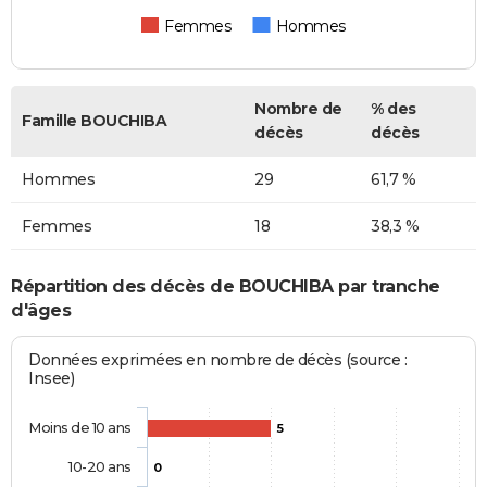
Femmes
Hommes
Nombre de
% des
Famille BOUCHIBA
décès
décès
Hommes
29
61,7 %
Femmes
18
38,3 %
Répartition des décès de BOUCHIBA par tranche
d'âges
Données exprimées en nombre de décès (source :
Insee)
Moins de 10 ans
5
10-20 ans
0