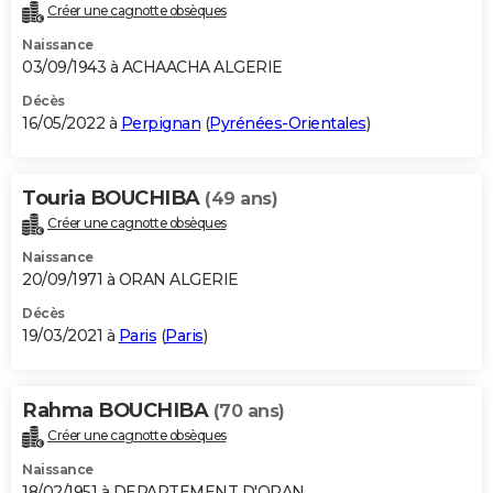
Créer une cagnotte obsèques
Naissance
03/09/1943 à ACHAACHA ALGERIE
Décès
16/05/2022 à
Perpignan
(
Pyrénées-Orientales
)
Touria BOUCHIBA
(49 ans)
Créer une cagnotte obsèques
Naissance
20/09/1971 à ORAN ALGERIE
Décès
19/03/2021 à
Paris
(
Paris
)
Rahma BOUCHIBA
(70 ans)
Créer une cagnotte obsèques
Naissance
18/02/1951 à DEPARTEMENT D'ORAN