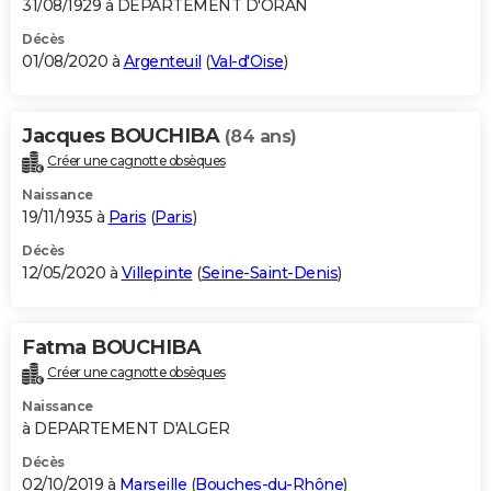
31/08/1929 à DEPARTEMENT D'ORAN
Décès
01/08/2020 à
Argenteuil
(
Val-d'Oise
)
Jacques BOUCHIBA
(84 ans)
Créer une cagnotte obsèques
Naissance
19/11/1935 à
Paris
(
Paris
)
Décès
12/05/2020 à
Villepinte
(
Seine-Saint-Denis
)
Fatma BOUCHIBA
Créer une cagnotte obsèques
Naissance
à DEPARTEMENT D'ALGER
Décès
02/10/2019 à
Marseille
(
Bouches-du-Rhône
)