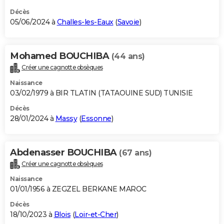
Décès
05/06/2024 à
Challes-les-Eaux
(
Savoie
)
Mohamed BOUCHIBA
(44 ans)
Créer une cagnotte obsèques
Naissance
03/02/1979 à BIR TLATIN (TATAOUINE SUD) TUNISIE
Décès
28/01/2024 à
Massy
(
Essonne
)
Abdenasser BOUCHIBA
(67 ans)
Créer une cagnotte obsèques
Naissance
01/01/1956 à ZEGZEL BERKANE MAROC
Décès
18/10/2023 à
Blois
(
Loir-et-Cher
)