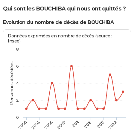
Qui sont les BOUCHIBA qui nous ont quittés ?
Evolution du nombre de décès de BOUCHIBA
Données exprimées en nombre de décès (source :
Insee)
8
Personnes décédées
6
4
2
0
2000
2003
2005
2009
2011
2015
2017
2022