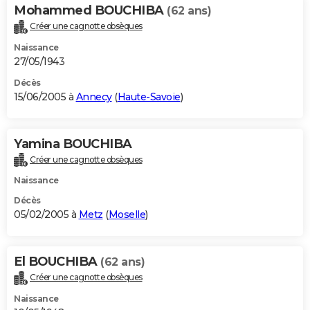
Mohammed BOUCHIBA
(62 ans)
Créer une cagnotte obsèques
Naissance
27/05/1943
Décès
15/06/2005 à
Annecy
(
Haute-Savoie
)
Yamina BOUCHIBA
Créer une cagnotte obsèques
Naissance
Décès
05/02/2005 à
Metz
(
Moselle
)
El BOUCHIBA
(62 ans)
Créer une cagnotte obsèques
Naissance