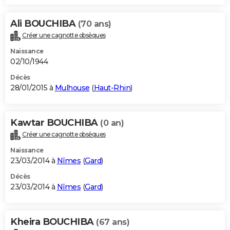
Ali BOUCHIBA
(70 ans)
Créer une cagnotte obsèques
Naissance
02/10/1944
Décès
28/01/2015 à
Mulhouse
(
Haut-Rhin
)
Kawtar BOUCHIBA
(0 an)
Créer une cagnotte obsèques
Naissance
23/03/2014 à
Nîmes
(
Gard
)
Décès
23/03/2014 à
Nîmes
(
Gard
)
Kheira BOUCHIBA
(67 ans)