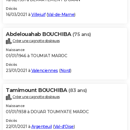
Décès
16/03/2021 à
Villejuif
(
Val-de-Marne
)
Abdelouahab BOUCHIBA
(75 ans)
Créer une cagnotte obsèques
Naissance
01/01/1946 à TOUMIAT MAROC
Décès
23/01/2021 à
Valenciennes
(
Nord
)
Tamimount BOUCHIBA
(83 ans)
Créer une cagnotte obsèques
Naissance
01/01/1938 à DOUAR TOUMIYATE MAROC
Décès
22/01/2021 à
Argenteuil
(
Val-d'Oise
)