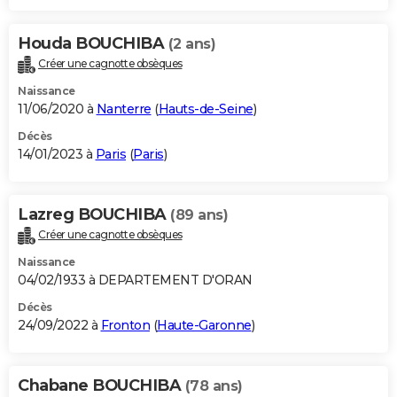
Houda BOUCHIBA
(2 ans)
Créer une cagnotte obsèques
Naissance
11/06/2020 à
Nanterre
(
Hauts-de-Seine
)
Décès
14/01/2023 à
Paris
(
Paris
)
Lazreg BOUCHIBA
(89 ans)
Créer une cagnotte obsèques
Naissance
04/02/1933 à DEPARTEMENT D'ORAN
Décès
24/09/2022 à
Fronton
(
Haute-Garonne
)
Chabane BOUCHIBA
(78 ans)