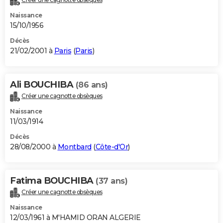
Naissance
15/10/1956
Décès
21/02/2001 à
Paris
(
Paris
)
Ali BOUCHIBA
(86 ans)
Créer une cagnotte obsèques
Naissance
11/03/1914
Décès
28/08/2000 à
Montbard
(
Côte-d'Or
)
Fatima BOUCHIBA
(37 ans)
Créer une cagnotte obsèques
Naissance
12/03/1961 à M'HAMID ORAN ALGERIE