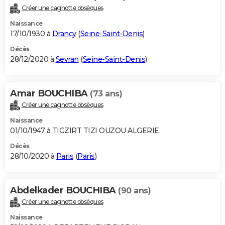
Créer une cagnotte obsèques
Naissance
17/10/1930 à
Drancy
(
Seine-Saint-Denis
)
Décès
28/12/2020 à
Sevran
(
Seine-Saint-Denis
)
Amar BOUCHIBA
(73 ans)
Créer une cagnotte obsèques
Naissance
01/10/1947 à TIGZIRT TIZI OUZOU ALGERIE
Décès
28/10/2020 à
Paris
(
Paris
)
Abdelkader BOUCHIBA
(90 ans)
Créer une cagnotte obsèques
Naissance