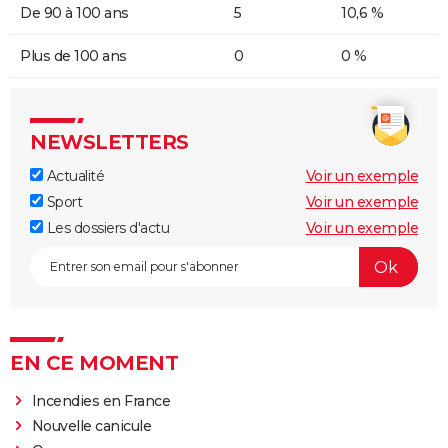
De 90 à 100 ans
5
10,6 %
Plus de 100 ans
0
0 %
NEWSLETTERS
Actualité
Voir un exemple
Sport
Voir un exemple
Les dossiers d'actu
Voir un exemple
EN CE MOMENT
Incendies en France
Nouvelle canicule