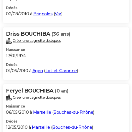
Décès
02/08/2010 à
Brignoles
(
Var
)
Driss BOUCHIBA
(36 ans)
Créer une cagnotte obsèques
Naissance
17/01/1974
Décès
01/06/2010 à
Agen
(
Lot-et-Garonne
)
Feryel BOUCHIBA
(0 an)
Créer une cagnotte obsèques
Naissance
06/05/2010 à
Marseille
(
Bouches-du-Rhône
)
Décès
12/05/2010 à
Marseille
(
Bouches-du-Rhône
)