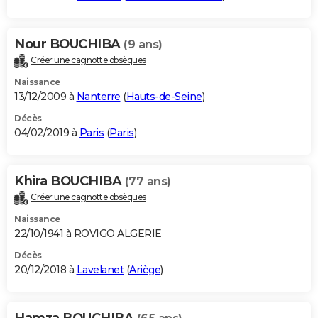
Nour BOUCHIBA
(9 ans)
Créer une cagnotte obsèques
Naissance
13/12/2009 à
Nanterre
(
Hauts-de-Seine
)
Décès
04/02/2019 à
Paris
(
Paris
)
Khira BOUCHIBA
(77 ans)
Créer une cagnotte obsèques
Naissance
22/10/1941 à ROVIGO ALGERIE
Décès
20/12/2018 à
Lavelanet
(
Ariège
)
Hamza BOUCHIBA