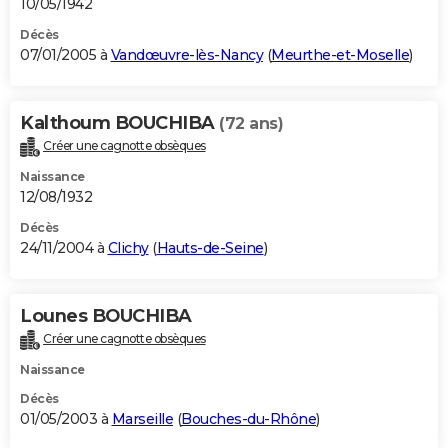
10/05/1942
Décès
07/01/2005 à
Vandœuvre-lès-Nancy
(
Meurthe-et-Moselle
)
Kalthoum BOUCHIBA
(72 ans)
Créer une cagnotte obsèques
Naissance
12/08/1932
Décès
24/11/2004 à
Clichy
(
Hauts-de-Seine
)
Lounes BOUCHIBA
Créer une cagnotte obsèques
Naissance
Décès
01/05/2003 à
Marseille
(
Bouches-du-Rhône
)