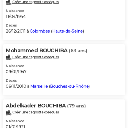
Créer une cagnotte obsèques
Naissance
11/04/1944
Décès
26/12/2011 à
Colombes
(
Hauts-de-Seine
)
Mohammed BOUCHIBA
(63 ans)
Créer une cagnotte obsèques
Naissance
09/01/1947
Décès
06/11/2010 à
Marseille
(
Bouches-du-Rhône
)
Abdelkader BOUCHIBA
(79 ans)
Créer une cagnotte obsèques
Naissance
01/01/1931