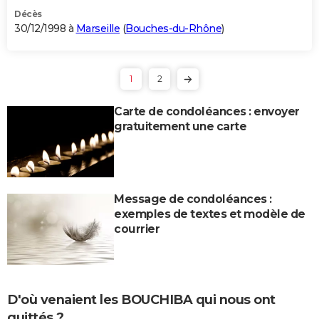
Décès
30/12/1998 à
Marseille
(
Bouches-du-Rhône
)
1
2
Carte de condoléances : envoyer
gratuitement une carte
Message de condoléances :
exemples de textes et modèle de
courrier
D'où venaient les BOUCHIBA qui nous ont
quittés ?