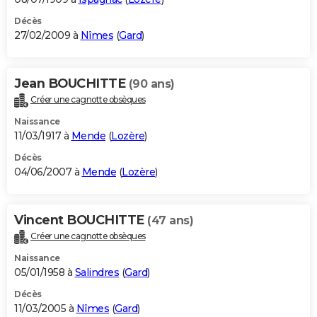
Décès
27/02/2009 à
Nîmes
(
Gard
)
Jean BOUCHITTE
(90 ans)
Créer une cagnotte obsèques
Naissance
11/03/1917 à
Mende
(
Lozère
)
Décès
04/06/2007 à
Mende
(
Lozère
)
Vincent BOUCHITTE
(47 ans)
Créer une cagnotte obsèques
Naissance
05/01/1958 à
Salindres
(
Gard
)
Décès
11/03/2005 à
Nîmes
(
Gard
)