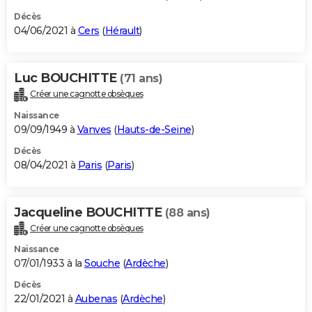
Décès
04/06/2021 à
Cers
(
Hérault
)
Luc BOUCHITTE
(71 ans)
Créer une cagnotte obsèques
Naissance
09/09/1949 à
Vanves
(
Hauts-de-Seine
)
Décès
08/04/2021 à
Paris
(
Paris
)
Jacqueline BOUCHITTE
(88 ans)
Créer une cagnotte obsèques
Naissance
07/01/1933 à la
Souche
(
Ardèche
)
Décès
22/01/2021 à
Aubenas
(
Ardèche
)