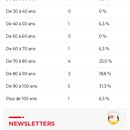
De 30 à 40 ans
0
0 %
De 40 à 50 ans
1
6,3 %
De 50 à 60 ans
0
0 %
De 60 à 70 ans
1
6,3 %
De 70 à 80 ans
4
25,0 %
De 80 à 90 ans
3
18,8 %
De 90 à 100 ans
5
31,3 %
Plus de 100 ans
1
6,3 %
NEWSLETTERS