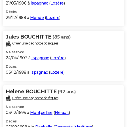
21/03/1906 à
Ispagnac
(
Lozère
)
Décès
29/12/1988 à
Mende
(
Lozère
)
Jules BOUCHITTE
(85 ans)
Créer une cagnotte obsèques
Naissance
24/04/1903 à
Ispagnac
(
Lozère
)
Décès
03/12/1988 à
Ispagnac
(
Lozère
)
Helene BOUCHITTE
(92 ans)
Créer une cagnotte obsèques
Naissance
03/12/1895 à
Montpellier
(
Hérault
)
Décès