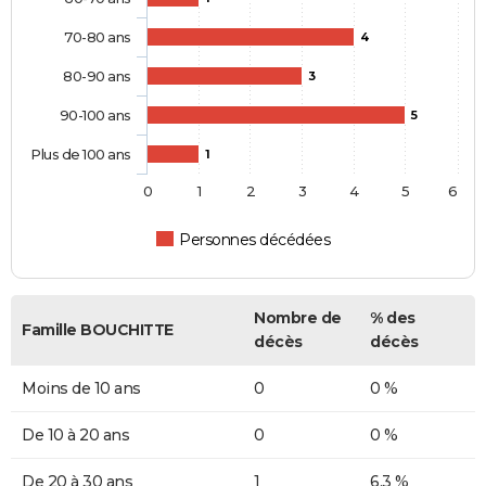
70-80 ans
4
80-90 ans
3
90-100 ans
5
Plus de 100 ans
1
0
1
2
3
4
5
6
Personnes décédées
Nombre de
% des
Famille BOUCHITTE
décès
décès
Moins de 10 ans
0
0 %
De 10 à 20 ans
0
0 %
De 20 à 30 ans
1
6,3 %