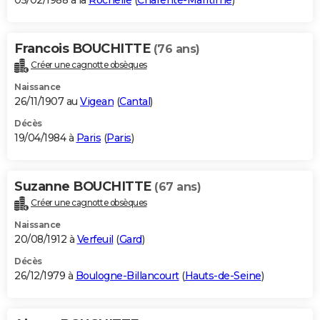
05/02/1988 à la
Rochelle
(
Charente-Maritime
)
Francois BOUCHITTE
(76 ans)
Créer une cagnotte obsèques
Naissance
26/11/1907 au
Vigean
(
Cantal
)
Décès
19/04/1984 à
Paris
(
Paris
)
Suzanne BOUCHITTE
(67 ans)
Créer une cagnotte obsèques
Naissance
20/08/1912 à
Verfeuil
(
Gard
)
Décès
26/12/1979 à
Boulogne-Billancourt
(
Hauts-de-Seine
)