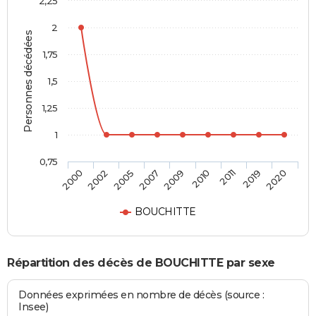
2,25
2
Personnes décédées
1,75
1,5
1,25
1
0,75
2009
2010
2011
2019
2020
2000
2002
2005
2007
BOUCHITTE
Répartition des décès de BOUCHITTE par sexe
Données exprimées en nombre de décès (source :
Insee)