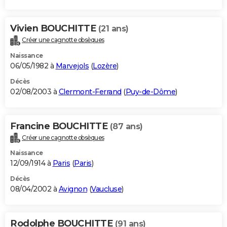
Vivien BOUCHITTE
(21 ans)
Créer une cagnotte obsèques
Naissance
06/05/1982 à
Marvejols
(
Lozère
)
Décès
02/08/2003 à
Clermont-Ferrand
(
Puy-de-Dôme
)
Francine BOUCHITTE
(87 ans)
Créer une cagnotte obsèques
Naissance
12/09/1914 à
Paris
(
Paris
)
Décès
08/04/2002 à
Avignon
(
Vaucluse
)
Rodolphe BOUCHITTE
(91 ans)