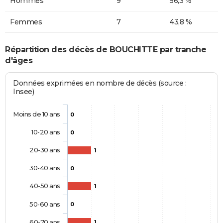
Hommes
9
56,3 %
Femmes
7
43,8 %
Répartition des décès de BOUCHITTE par tranche
d'âges
Données exprimées en nombre de décès (source :
Insee)
Moins de 10 ans
0
10-20 ans
0
20-30 ans
1
30-40 ans
0
40-50 ans
1
50-60 ans
0
60-70 ans
1