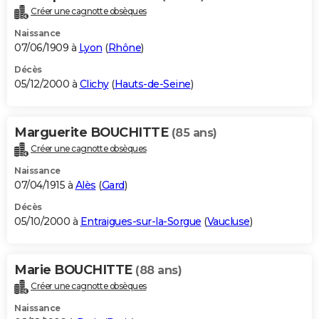
Créer une cagnotte obsèques
Naissance
07/06/1909 à
Lyon
(
Rhône
)
Décès
05/12/2000 à
Clichy
(
Hauts-de-Seine
)
Marguerite BOUCHITTE
(85 ans)
Créer une cagnotte obsèques
Naissance
07/04/1915 à
Alès
(
Gard
)
Décès
05/10/2000 à
Entraigues-sur-la-Sorgue
(
Vaucluse
)
Marie BOUCHITTE
(88 ans)
Créer une cagnotte obsèques
Naissance