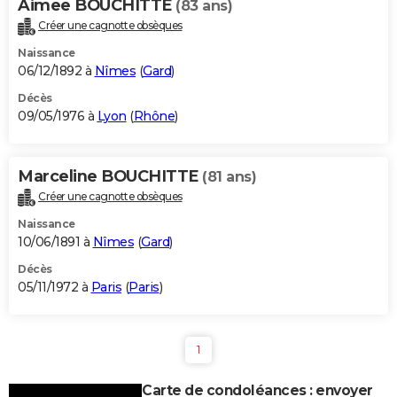
Aimee BOUCHITTE
(83 ans)
Créer une cagnotte obsèques
Naissance
06/12/1892 à
Nîmes
(
Gard
)
Décès
09/05/1976 à
Lyon
(
Rhône
)
Marceline BOUCHITTE
(81 ans)
Créer une cagnotte obsèques
Naissance
10/06/1891 à
Nîmes
(
Gard
)
Décès
05/11/1972 à
Paris
(
Paris
)
1
Carte de condoléances : envoyer