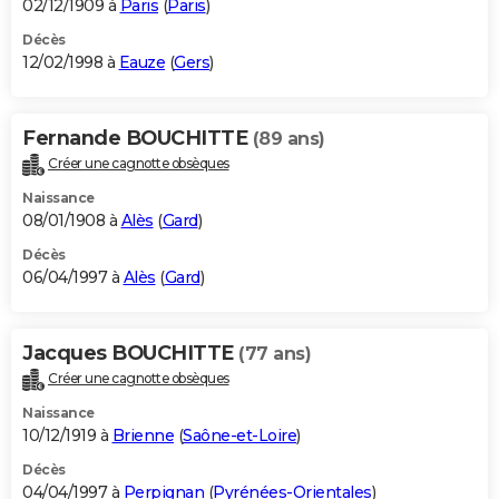
02/12/1909 à
Paris
(
Paris
)
Décès
12/02/1998 à
Eauze
(
Gers
)
Fernande BOUCHITTE
(89 ans)
Créer une cagnotte obsèques
Naissance
08/01/1908 à
Alès
(
Gard
)
Décès
06/04/1997 à
Alès
(
Gard
)
Jacques BOUCHITTE
(77 ans)
Créer une cagnotte obsèques
Naissance
10/12/1919 à
Brienne
(
Saône-et-Loire
)
Décès
04/04/1997 à
Perpignan
(
Pyrénées-Orientales
)