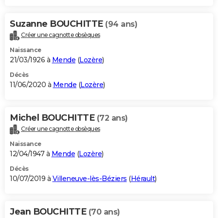
Suzanne BOUCHITTE
(94 ans)
Créer une cagnotte obsèques
Naissance
21/03/1926 à
Mende
(
Lozère
)
Décès
11/06/2020 à
Mende
(
Lozère
)
Michel BOUCHITTE
(72 ans)
Créer une cagnotte obsèques
Naissance
12/04/1947 à
Mende
(
Lozère
)
Décès
10/07/2019 à
Villeneuve-lès-Béziers
(
Hérault
)
Jean BOUCHITTE
(70 ans)