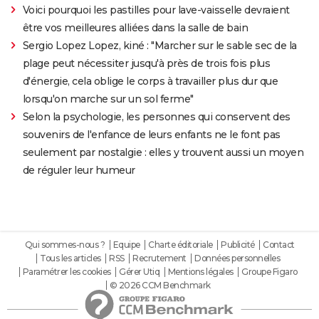
Voici pourquoi les pastilles pour lave-vaisselle devraient
être vos meilleures alliées dans la salle de bain
Sergio Lopez Lopez, kiné : "Marcher sur le sable sec de la
plage peut nécessiter jusqu'à près de trois fois plus
d'énergie, cela oblige le corps à travailler plus dur que
lorsqu'on marche sur un sol ferme"
Selon la psychologie, les personnes qui conservent des
souvenirs de l'enfance de leurs enfants ne le font pas
seulement par nostalgie : elles y trouvent aussi un moyen
de réguler leur humeur
Qui sommes-nous ?
Equipe
Charte éditoriale
Publicité
Contact
Tous les articles
RSS
Recrutement
Données personnelles
Paramétrer les cookies
Gérer Utiq
Mentions légales
Groupe Figaro
© 2026 CCM Benchmark