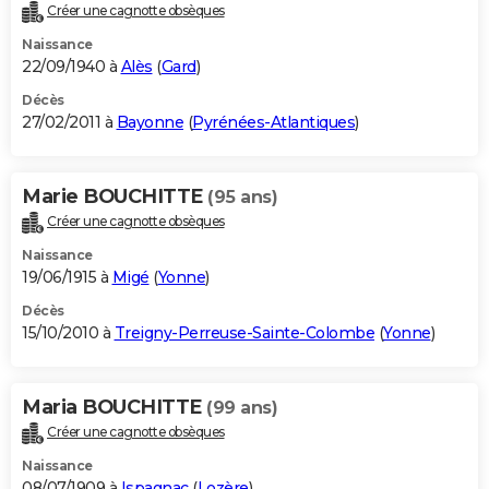
Créer une cagnotte obsèques
Naissance
22/09/1940 à
Alès
(
Gard
)
Décès
27/02/2011 à
Bayonne
(
Pyrénées-Atlantiques
)
Marie BOUCHITTE
(95 ans)
Créer une cagnotte obsèques
Naissance
19/06/1915 à
Migé
(
Yonne
)
Décès
15/10/2010 à
Treigny-Perreuse-Sainte-Colombe
(
Yonne
)
Maria BOUCHITTE
(99 ans)
Créer une cagnotte obsèques
Naissance
08/07/1909 à
Ispagnac
(
Lozère
)