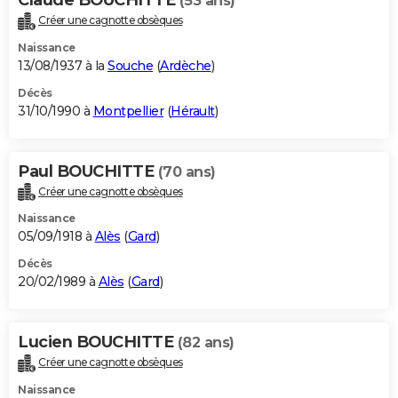
(53 ans)
Créer une cagnotte obsèques
Naissance
13/08/1937 à la
Souche
(
Ardèche
)
Décès
31/10/1990 à
Montpellier
(
Hérault
)
Paul BOUCHITTE
(70 ans)
Créer une cagnotte obsèques
Naissance
05/09/1918 à
Alès
(
Gard
)
Décès
20/02/1989 à
Alès
(
Gard
)
Lucien BOUCHITTE
(82 ans)
Créer une cagnotte obsèques
Naissance