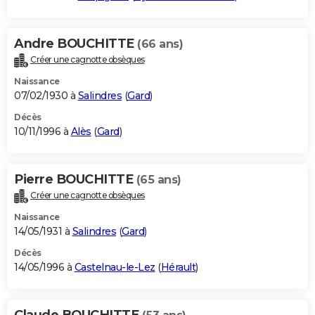
Andre BOUCHITTE
(66 ans)
Créer une cagnotte obsèques
Naissance
07/02/1930 à
Salindres
(
Gard
)
Décès
10/11/1996 à
Alès
(
Gard
)
Pierre BOUCHITTE
(65 ans)
Créer une cagnotte obsèques
Naissance
14/05/1931 à
Salindres
(
Gard
)
Décès
14/05/1996 à
Castelnau-le-Lez
(
Hérault
)
Claude BOUCHITTE