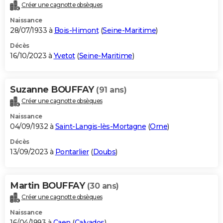
Créer une cagnotte obsèques
Naissance
28/07/1933 à
Bois-Himont
(
Seine-Maritime
)
Décès
16/10/2023 à
Yvetot
(
Seine-Maritime
)
Suzanne BOUFFAY
(91 ans)
Créer une cagnotte obsèques
Naissance
04/09/1932 à
Saint-Langis-lès-Mortagne
(
Orne
)
Décès
13/09/2023 à
Pontarlier
(
Doubs
)
Martin BOUFFAY
(30 ans)
Créer une cagnotte obsèques
Naissance
16/04/1993 à
Caen
(
Calvados
)