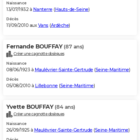
Naissance
13/07/1932 à
Nanterre
(
Hauts-de-Seine
)
Décès
11/09/2010 aux
Vans
(
Ardèche
)
Fernande BOUFFAY
(87 ans)
Créer une cagnotte obsèques
Naissance
08/06/1923 à
Maulévrier-Sainte-Gertrude
(
Seine-Maritime
)
Décès
05/08/2010 à
Lillebonne
(
Seine-Maritime
)
Yvette BOUFFAY
(84 ans)
Créer une cagnotte obsèques
Naissance
26/09/1925 à
Maulévrier-Sainte-Gertrude
(
Seine-Maritime
)
Décès