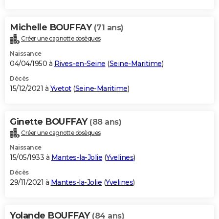
Michelle BOUFFAY
(71 ans)
Créer une cagnotte obsèques
Naissance
04/04/1950 à
Rives-en-Seine
(
Seine-Maritime
)
Décès
15/12/2021 à
Yvetot
(
Seine-Maritime
)
Ginette BOUFFAY
(88 ans)
Créer une cagnotte obsèques
Naissance
15/05/1933 à
Mantes-la-Jolie
(
Yvelines
)
Décès
29/11/2021 à
Mantes-la-Jolie
(
Yvelines
)
Yolande BOUFFAY
(84 ans)