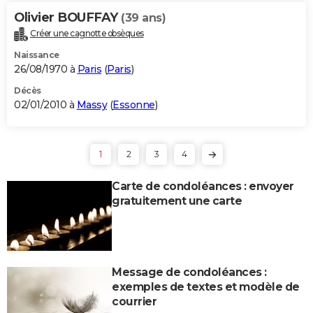
Olivier BOUFFAY
(39 ans)
Créer une cagnotte obsèques
Naissance
26/08/1970 à
Paris
(
Paris
)
Décès
02/01/2010 à
Massy
(
Essonne
)
1
2
3
4
Carte de condoléances : envoyer
gratuitement une carte
Message de condoléances :
exemples de textes et modèle de
courrier