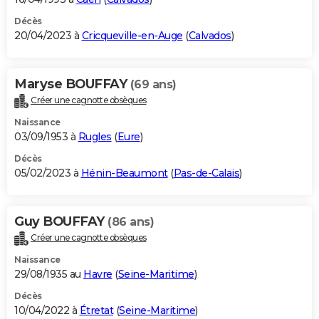
Décès
20/04/2023 à
Cricqueville-en-Auge
(
Calvados
)
Maryse BOUFFAY
(69 ans)
Créer une cagnotte obsèques
Naissance
03/09/1953 à
Rugles
(
Eure
)
Décès
05/02/2023 à
Hénin-Beaumont
(
Pas-de-Calais
)
Guy BOUFFAY
(86 ans)
Créer une cagnotte obsèques
Naissance
29/08/1935 au
Havre
(
Seine-Maritime
)
Décès
10/04/2022 à
Étretat
(
Seine-Maritime
)