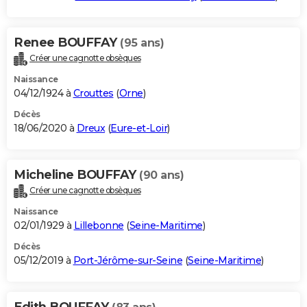
Renee BOUFFAY
(95 ans)
Créer une cagnotte obsèques
Naissance
04/12/1924 à
Crouttes
(
Orne
)
Décès
18/06/2020 à
Dreux
(
Eure-et-Loir
)
Micheline BOUFFAY
(90 ans)
Créer une cagnotte obsèques
Naissance
02/01/1929 à
Lillebonne
(
Seine-Maritime
)
Décès
05/12/2019 à
Port-Jérôme-sur-Seine
(
Seine-Maritime
)
Edith BOUFFAY