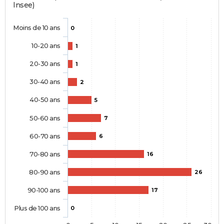
Insee)
Moins de 10 ans
0
10-20 ans
1
20-30 ans
1
30-40 ans
2
40-50 ans
5
50-60 ans
7
60-70 ans
6
70-80 ans
16
80-90 ans
26
90-100 ans
17
Plus de 100 ans
0