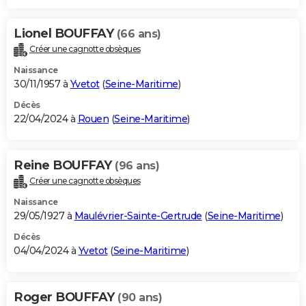
Lionel BOUFFAY
(66 ans)
Créer une cagnotte obsèques
Naissance
30/11/1957 à
Yvetot
(
Seine-Maritime
)
Décès
22/04/2024 à
Rouen
(
Seine-Maritime
)
Reine BOUFFAY
(96 ans)
Créer une cagnotte obsèques
Naissance
29/05/1927 à
Maulévrier-Sainte-Gertrude
(
Seine-Maritime
)
Décès
04/04/2024 à
Yvetot
(
Seine-Maritime
)
Roger BOUFFAY
(90 ans)