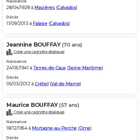
Naissance
28/04/1928 à
Maizières
(
Calvados
)
Décès
11/09/2013 à
Falaise
(
Calvados
)
Jeannine BOUFFAY
(70 ans)
Créer une cagnotte obsèques
Naissance
24/05/1941 à
Terres-de-Caux
(
Seine-Maritime
)
Décès
05/03/2012 à
Créteil
(
Val-de-Marne
)
Maurice BOUFFAY
(57 ans)
Créer une cagnotte obsèques
Naissance
18/12/1954 à
Mortagne-au-Perche
(
Orne
)
Décès