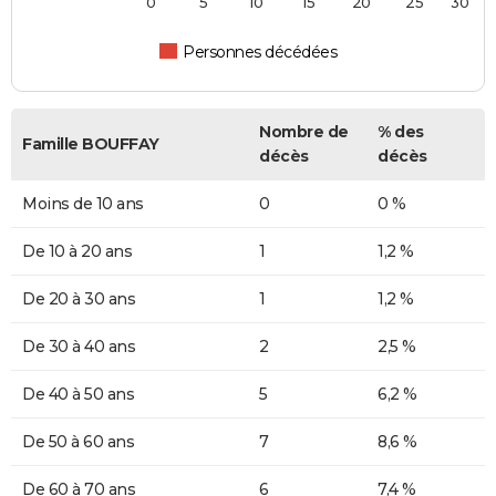
0
5
10
15
20
25
30
Personnes décédées
Nombre de
% des
Famille BOUFFAY
décès
décès
Moins de 10 ans
0
0 %
De 10 à 20 ans
1
1,2 %
De 20 à 30 ans
1
1,2 %
De 30 à 40 ans
2
2,5 %
De 40 à 50 ans
5
6,2 %
De 50 à 60 ans
7
8,6 %
De 60 à 70 ans
6
7,4 %