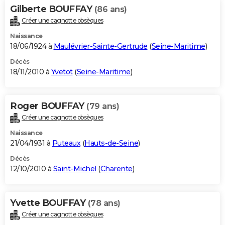
Gilberte BOUFFAY
(86 ans)
Créer une cagnotte obsèques
Naissance
18/06/1924 à
Maulévrier-Sainte-Gertrude
(
Seine-Maritime
)
Décès
18/11/2010 à
Yvetot
(
Seine-Maritime
)
Roger BOUFFAY
(79 ans)
Créer une cagnotte obsèques
Naissance
21/04/1931 à
Puteaux
(
Hauts-de-Seine
)
Décès
12/10/2010 à
Saint-Michel
(
Charente
)
Yvette BOUFFAY
(78 ans)
Créer une cagnotte obsèques