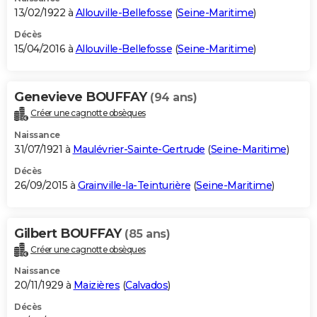
13/02/1922 à
Allouville-Bellefosse
(
Seine-Maritime
)
Décès
15/04/2016 à
Allouville-Bellefosse
(
Seine-Maritime
)
Genevieve BOUFFAY
(94 ans)
Créer une cagnotte obsèques
Naissance
31/07/1921 à
Maulévrier-Sainte-Gertrude
(
Seine-Maritime
)
Décès
26/09/2015 à
Grainville-la-Teinturière
(
Seine-Maritime
)
Gilbert BOUFFAY
(85 ans)
Créer une cagnotte obsèques
Naissance
20/11/1929 à
Maizières
(
Calvados
)
Décès