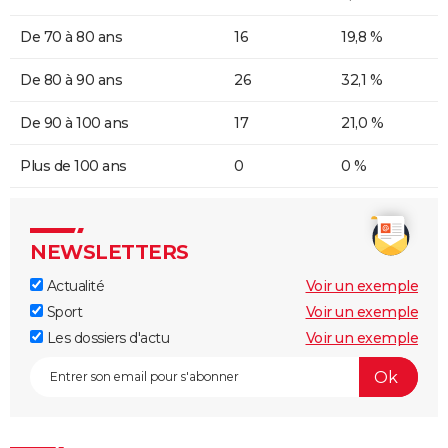
De 70 à 80 ans
16
19,8 %
De 80 à 90 ans
26
32,1 %
De 90 à 100 ans
17
21,0 %
Plus de 100 ans
0
0 %
NEWSLETTERS
Actualité
Voir un exemple
Sport
Voir un exemple
Les dossiers d'actu
Voir un exemple