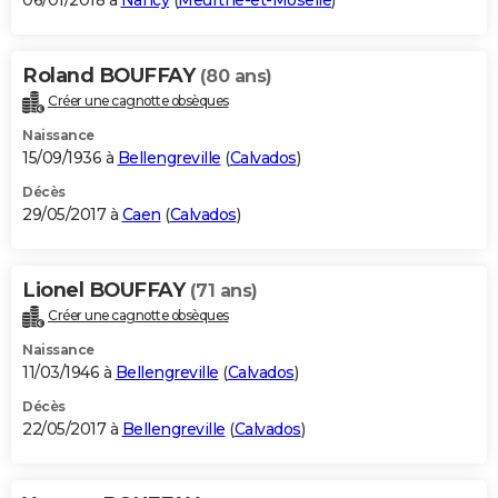
06/01/2018 à
Nancy
(
Meurthe-et-Moselle
)
Roland BOUFFAY
(80 ans)
Créer une cagnotte obsèques
Naissance
15/09/1936 à
Bellengreville
(
Calvados
)
Décès
29/05/2017 à
Caen
(
Calvados
)
Lionel BOUFFAY
(71 ans)
Créer une cagnotte obsèques
Naissance
11/03/1946 à
Bellengreville
(
Calvados
)
Décès
22/05/2017 à
Bellengreville
(
Calvados
)