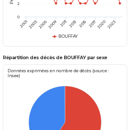
2
0
2003
2015
2009
2020
2001
2013
2005
2017
2011
2023
BOUFFAY
Répartition des décès de BOUFFAY par sexe
Données exprimées en nombre de décès (source :
Insee)