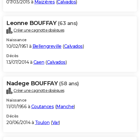
07/03/2015 à
Maizières
(
Calvados
)
Leonne BOUFFAY
(63 ans)
Créer une cagnotte obsèques
Naissance
10/02/1951 à
Bellengreville
(
Calvados
)
Décès
13/07/2014 à
Caen
(
Calvados
)
Nadege BOUFFAY
(58 ans)
Créer une cagnotte obsèques
Naissance
11/01/1956 à
Coutances
(
Manche
)
Décès
20/06/2014 à
Toulon
(
Var
)