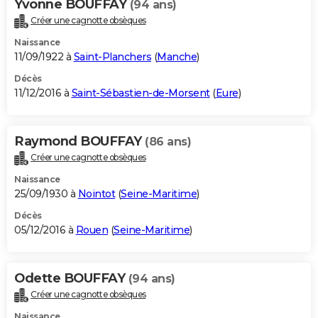
Yvonne BOUFFAY
(94 ans)
Créer une cagnotte obsèques
Naissance
11/09/1922 à
Saint-Planchers
(
Manche
)
Décès
11/12/2016 à
Saint-Sébastien-de-Morsent
(
Eure
)
Raymond BOUFFAY
(86 ans)
Créer une cagnotte obsèques
Naissance
25/09/1930 à
Nointot
(
Seine-Maritime
)
Décès
05/12/2016 à
Rouen
(
Seine-Maritime
)
Odette BOUFFAY
(94 ans)
Créer une cagnotte obsèques
Naissance