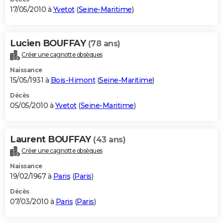
17/05/2010 à
Yvetot
(
Seine-Maritime
)
Lucien BOUFFAY
(78 ans)
Créer une cagnotte obsèques
Naissance
15/05/1931 à
Bois-Himont
(
Seine-Maritime
)
Décès
05/05/2010 à
Yvetot
(
Seine-Maritime
)
Laurent BOUFFAY
(43 ans)
Créer une cagnotte obsèques
Naissance
19/02/1967 à
Paris
(
Paris
)
Décès
07/03/2010 à
Paris
(
Paris
)