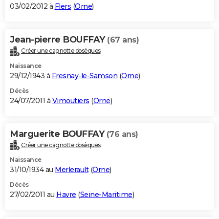
03/02/2012 à
Flers
(
Orne
)
Jean-pierre BOUFFAY
(67 ans)
Créer une cagnotte obsèques
Naissance
29/12/1943 à
Fresnay-le-Samson
(
Orne
)
Décès
24/07/2011 à
Vimoutiers
(
Orne
)
Marguerite BOUFFAY
(76 ans)
Créer une cagnotte obsèques
Naissance
31/10/1934 au
Merlerault
(
Orne
)
Décès
27/02/2011 au
Havre
(
Seine-Maritime
)