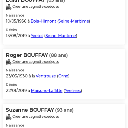
(83 ans)
Créer une cagnotte obsèques
Naissance
10/05/1936 à
Bois-Himont
(
Seine-Maritime
)
Décès
13/08/2019 à
Yvetot
(
Seine-Maritime
)
Roger BOUFFAY
(88 ans)
Créer une cagnotte obsèques
Naissance
23/03/1930 à la
Ventrouze
(
Orne
)
Décès
22/01/2019 à
Maisons-Laffitte
(
Yvelines
)
Suzanne BOUFFAY
(93 ans)
Créer une cagnotte obsèques
Naissance