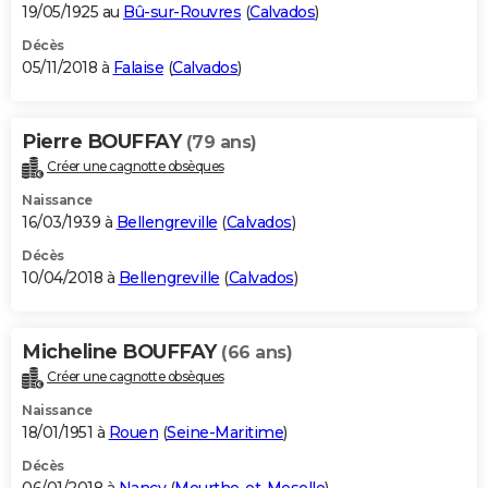
19/05/1925 au
Bû-sur-Rouvres
(
Calvados
)
Décès
05/11/2018 à
Falaise
(
Calvados
)
Pierre BOUFFAY
(79 ans)
Créer une cagnotte obsèques
Naissance
16/03/1939 à
Bellengreville
(
Calvados
)
Décès
10/04/2018 à
Bellengreville
(
Calvados
)
Micheline BOUFFAY
(66 ans)
Créer une cagnotte obsèques
Naissance
18/01/1951 à
Rouen
(
Seine-Maritime
)
Décès