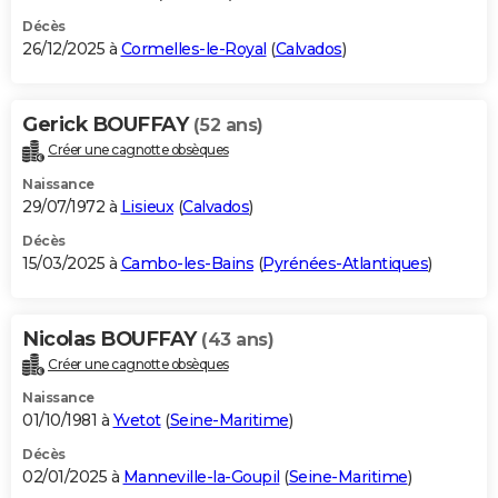
Décès
26/12/2025 à
Cormelles-le-Royal
(
Calvados
)
Gerick BOUFFAY
(52 ans)
Créer une cagnotte obsèques
Naissance
29/07/1972 à
Lisieux
(
Calvados
)
Décès
15/03/2025 à
Cambo-les-Bains
(
Pyrénées-Atlantiques
)
Nicolas BOUFFAY
(43 ans)
Créer une cagnotte obsèques
Naissance
01/10/1981 à
Yvetot
(
Seine-Maritime
)
Décès
02/01/2025 à
Manneville-la-Goupil
(
Seine-Maritime
)