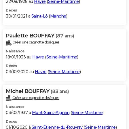
22/08/1928 au
Havre
(
Seine-Maritime
)
Décès
30/01/2021 à
Saint-Lô
(
Manche
)
Paulette BOUFFAY
(87 ans)
Créer une cagnotte obsèques
Naissance
18/01/1933 au
Havre
(
Seine-Maritime
)
Décès
03/10/2020 au
Havre
(
Seine-Maritime
)
Michel BOUFFAY
(83 ans)
Créer une cagnotte obsèques
Naissance
03/02/1937 à
Mont-Saint-Aignan
(
Seine-Maritime
)
Décès
01/10/2020 à
Saint-Étienne-du-Rouvray
(
Seine-Maritime
)