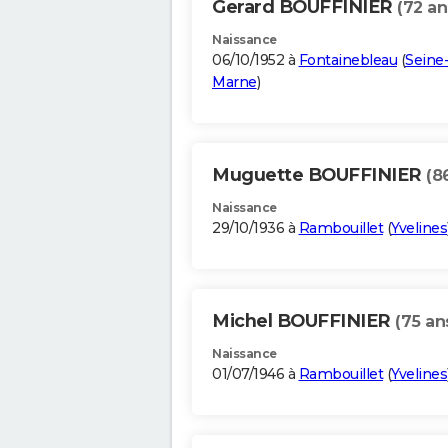
Gerard BOUFFINIER
(72 an
Naissance
06/10/1952 à
Fontainebleau
(
Seine-
Marne
)
Muguette BOUFFINIER
(8
Naissance
29/10/1936 à
Rambouillet
(
Yvelines
Michel BOUFFINIER
(75 an
Naissance
01/07/1946 à
Rambouillet
(
Yvelines