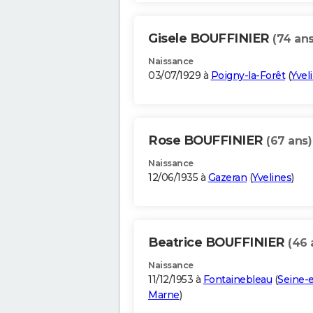
Gisele BOUFFINIER
(74 ans
Naissance
03/07/1929 à
Poigny-la-Forêt
(
Yvel
Rose BOUFFINIER
(67 ans)
Naissance
12/06/1935 à
Gazeran
(
Yvelines
)
Beatrice BOUFFINIER
(46 
Naissance
11/12/1953 à
Fontainebleau
(
Seine-e
Marne
)