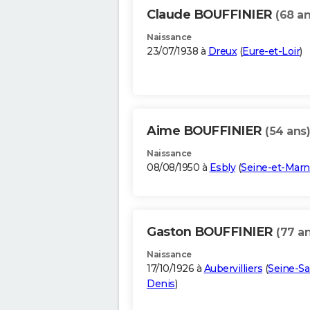
Claude BOUFFINIER
(68 an
Naissance
23/07/1938 à
Dreux
(
Eure-et-Loir
)
Aime BOUFFINIER
(54 ans)
Naissance
08/08/1950 à
Esbly
(
Seine-et-Mar
Gaston BOUFFINIER
(77 an
Naissance
17/10/1926 à
Aubervilliers
(
Seine-Sa
Denis
)