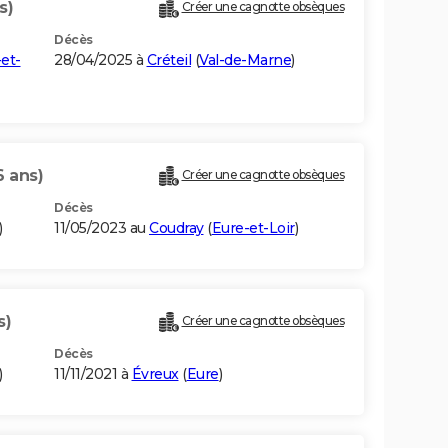
s)
Créer une cagnotte obsèques
Décès
et-
28/04/2025 à
Créteil
(
Val-de-Marne
)
6 ans)
Créer une cagnotte obsèques
Décès
)
11/05/2023 au
Coudray
(
Eure-et-Loir
)
s)
Créer une cagnotte obsèques
Décès
)
11/11/2021 à
Évreux
(
Eure
)