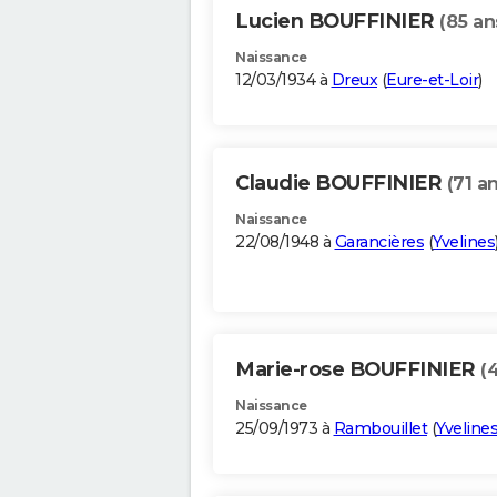
Lucien BOUFFINIER
(85 an
Naissance
12/03/1934 à
Dreux
(
Eure-et-Loir
)
Claudie BOUFFINIER
(71 a
Naissance
22/08/1948 à
Garancières
(
Yvelines
Marie-rose BOUFFINIER
(
Naissance
25/09/1973 à
Rambouillet
(
Yveline