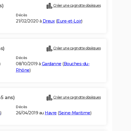
s)
Créer une cagnotte obsèques
Décès
21/02/2020 à
Dreux
(
Eure-et-Loir
)
ns)
Créer une cagnotte obsèques
Décès
)
08/10/2019 à
Gardanne
(
Bouches-du-
Rhône
)
45 ans)
Créer une cagnotte obsèques
Décès
s
)
26/04/2019 au
Havre
(
Seine-Maritime
)