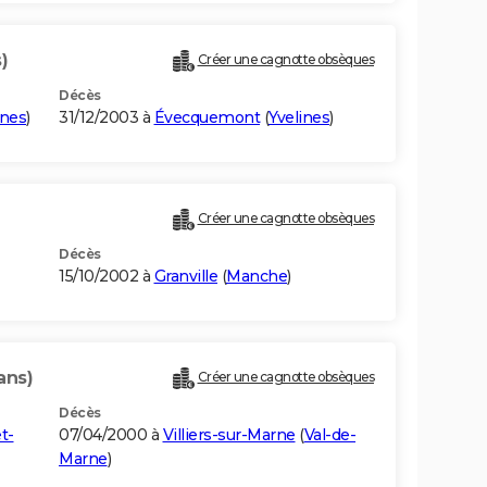
)
Créer une cagnotte obsèques
Décès
ines
)
31/12/2003 à
Évecquemont
(
Yvelines
)
Créer une cagnotte obsèques
Décès
15/10/2002 à
Granville
(
Manche
)
ans)
Créer une cagnotte obsèques
Décès
t-
07/04/2000 à
Villiers-sur-Marne
(
Val-de-
Marne
)