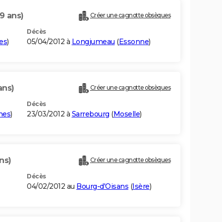
9 ans)
Créer une cagnotte obsèques
Décès
es
)
05/04/2012 à
Longjumeau
(
Essonne
)
ans)
Créer une cagnotte obsèques
Décès
nes
)
23/03/2012 à
Sarrebourg
(
Moselle
)
ns)
Créer une cagnotte obsèques
Décès
04/02/2012 au
Bourg-d'Oisans
(
Isère
)