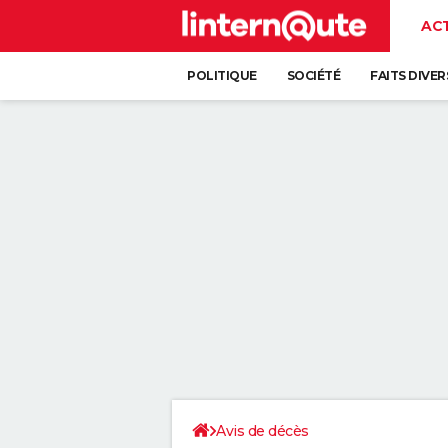
AC
POLITIQUE
SOCIÉTÉ
FAITS DIVER
Avis de décès