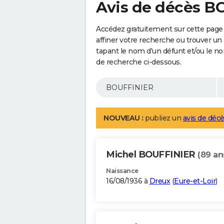
Avis de décès B
Accédez gratuitement sur cette page
affiner votre recherche ou trouver un
tapant le nom d'un défunt et/ou le 
de recherche ci-dessous.
NOUVEAU :
publiez un
avis de décè
Michel BOUFFINIER
(89 an
Naissance
16/08/1936 à
Dreux
(
Eure-et-Loir
)