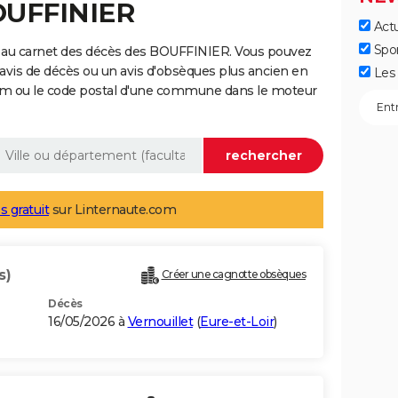
OUFFINIER
Actu
Spo
 au carnet des décès des BOUFFINIER. Vous pouvez
 avis de décès ou un avis d'obsèques plus ancien en
Les 
nom ou le code postal d'une commune dans le moteur
s gratuit
sur Linternaute.com
s)
Créer une cagnotte obsèques
Décès
16/05/2026 à
Vernouillet
(
Eure-et-Loir
)