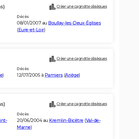
s)
Créer une cagnotte obsèques
Décès
08/01/2007 au
Boullay-les-Deux-Églises
(
Eure-et-Loir
)
Créer une cagnotte obsèques
Décès
ne
)
12/07/2005 à
Pamiers
(
Ariège
)
s)
Créer une cagnotte obsèques
Décès
int-
20/06/2004 au
Kremlin-Bicêtre
(
Val-de-
Marne
)