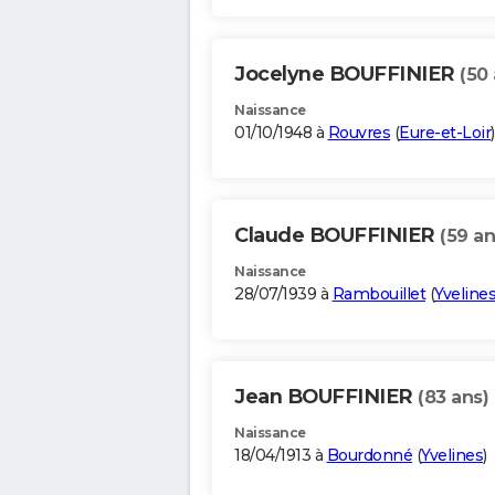
Jocelyne BOUFFINIER
(50 
Naissance
01/10/1948 à
Rouvres
(
Eure-et-Loir
)
Claude BOUFFINIER
(59 an
Naissance
28/07/1939 à
Rambouillet
(
Yveline
Jean BOUFFINIER
(83 ans)
Naissance
18/04/1913 à
Bourdonné
(
Yvelines
)