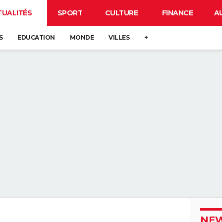
TUALITÉS
SPORT
CULTURE
FINANCE
A
S
EDUCATION
MONDE
VILLES
+
NEW