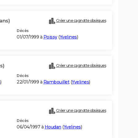
ans)
Créer une cagnotte obsèques
Décès
01/07/1999 à
Poissy
(
Yvelines
)
s)
Créer une cagnotte obsèques
Décès
s
)
22/01/1999 à
Rambouillet
(
Yvelines
)
Créer une cagnotte obsèques
Décès
06/04/1997 à
Houdan
(
Yvelines
)