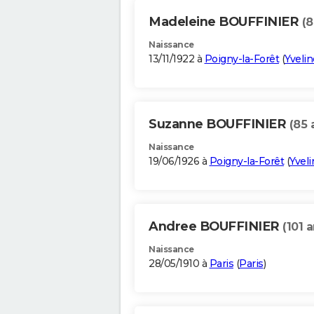
Madeleine BOUFFINIER
(8
Naissance
13/11/1922 à
Poigny-la-Forêt
(
Yvelin
Suzanne BOUFFINIER
(85 
Naissance
19/06/1926 à
Poigny-la-Forêt
(
Yveli
Andree BOUFFINIER
(101 a
Naissance
28/05/1910 à
Paris
(
Paris
)