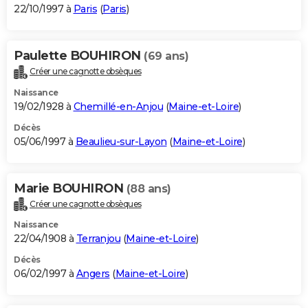
22/10/1997 à
Paris
(
Paris
)
Paulette BOUHIRON
(69 ans)
Créer une cagnotte obsèques
Naissance
19/02/1928 à
Chemillé-en-Anjou
(
Maine-et-Loire
)
Décès
05/06/1997 à
Beaulieu-sur-Layon
(
Maine-et-Loire
)
Marie BOUHIRON
(88 ans)
Créer une cagnotte obsèques
Naissance
22/04/1908 à
Terranjou
(
Maine-et-Loire
)
Décès
06/02/1997 à
Angers
(
Maine-et-Loire
)