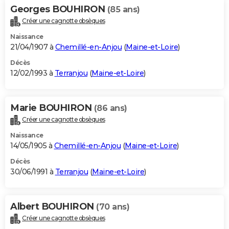
Georges BOUHIRON
(85 ans)
Créer une cagnotte obsèques
Naissance
21/04/1907 à
Chemillé-en-Anjou
(
Maine-et-Loire
)
Décès
12/02/1993 à
Terranjou
(
Maine-et-Loire
)
Marie BOUHIRON
(86 ans)
Créer une cagnotte obsèques
Naissance
14/05/1905 à
Chemillé-en-Anjou
(
Maine-et-Loire
)
Décès
30/06/1991 à
Terranjou
(
Maine-et-Loire
)
Albert BOUHIRON
(70 ans)
Créer une cagnotte obsèques