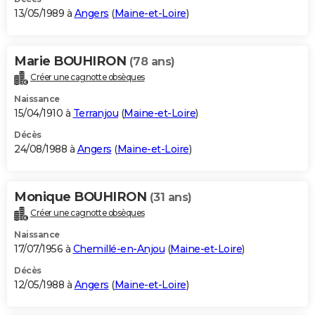
13/05/1989 à
Angers
(
Maine-et-Loire
)
Marie BOUHIRON
(78 ans)
Créer une cagnotte obsèques
Naissance
15/04/1910 à
Terranjou
(
Maine-et-Loire
)
Décès
24/08/1988 à
Angers
(
Maine-et-Loire
)
Monique BOUHIRON
(31 ans)
Créer une cagnotte obsèques
Naissance
17/07/1956 à
Chemillé-en-Anjou
(
Maine-et-Loire
)
Décès
12/05/1988 à
Angers
(
Maine-et-Loire
)