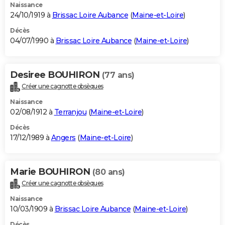
Naissance
24/10/1919 à
Brissac Loire Aubance
(
Maine-et-Loire
)
Décès
04/07/1990 à
Brissac Loire Aubance
(
Maine-et-Loire
)
Desiree BOUHIRON
(77 ans)
Créer une cagnotte obsèques
Naissance
02/08/1912 à
Terranjou
(
Maine-et-Loire
)
Décès
17/12/1989 à
Angers
(
Maine-et-Loire
)
Marie BOUHIRON
(80 ans)
Créer une cagnotte obsèques
Naissance
10/03/1909 à
Brissac Loire Aubance
(
Maine-et-Loire
)
Décès