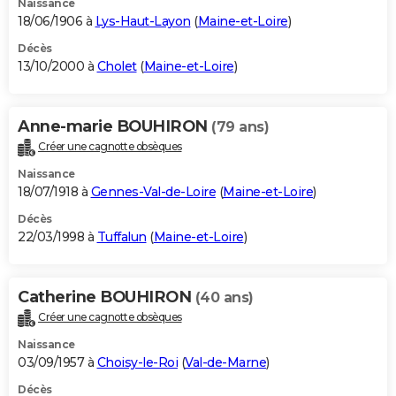
Naissance
18/06/1906 à
Lys-Haut-Layon
(
Maine-et-Loire
)
Décès
13/10/2000 à
Cholet
(
Maine-et-Loire
)
Anne-marie BOUHIRON
(79 ans)
Créer une cagnotte obsèques
Naissance
18/07/1918 à
Gennes-Val-de-Loire
(
Maine-et-Loire
)
Décès
22/03/1998 à
Tuffalun
(
Maine-et-Loire
)
Catherine BOUHIRON
(40 ans)
Créer une cagnotte obsèques
Naissance
03/09/1957 à
Choisy-le-Roi
(
Val-de-Marne
)
Décès