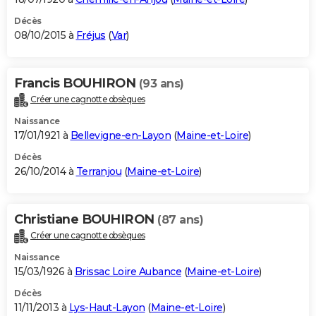
Décès
08/10/2015 à
Fréjus
(
Var
)
Francis BOUHIRON
(93 ans)
Créer une cagnotte obsèques
Naissance
17/01/1921 à
Bellevigne-en-Layon
(
Maine-et-Loire
)
Décès
26/10/2014 à
Terranjou
(
Maine-et-Loire
)
Christiane BOUHIRON
(87 ans)
Créer une cagnotte obsèques
Naissance
15/03/1926 à
Brissac Loire Aubance
(
Maine-et-Loire
)
Décès
11/11/2013 à
Lys-Haut-Layon
(
Maine-et-Loire
)