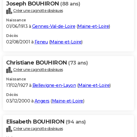
Joseph BOUHIRON
(88 ans)
Créer une cagnotte obsèques
Naissance
01/06/1913 à
Gennes-Val-de-Loire
(
Maine-et-Loire
)
Décès
02/08/2001 à
Feneu
(
Maine-et-Loire
)
Christiane BOUHIRON
(73 ans)
Créer une cagnotte obsèques
Naissance
17/02/1927 à
Bellevigne-en-Layon
(
Maine-et-Loire
)
Décès
03/12/2000 à
Angers
(
Maine-et-Loire
)
Elisabeth BOUHIRON
(94 ans)
Créer une cagnotte obsèques