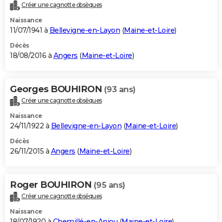
Créer une cagnotte obsèques
Naissance
11/07/1941 à
Bellevigne-en-Layon
(
Maine-et-Loire
)
Décès
18/08/2016 à
Angers
(
Maine-et-Loire
)
Georges BOUHIRON
(93 ans)
Créer une cagnotte obsèques
Naissance
24/11/1922 à
Bellevigne-en-Layon
(
Maine-et-Loire
)
Décès
26/11/2015 à
Angers
(
Maine-et-Loire
)
Roger BOUHIRON
(95 ans)
Créer une cagnotte obsèques
Naissance
18/07/1920 à
Chemillé-en-Anjou
(
Maine-et-Loire
)