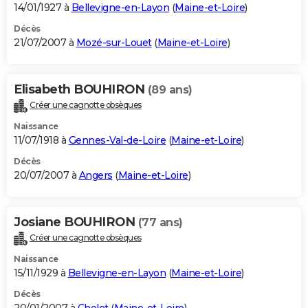
14/01/1927 à
Bellevigne-en-Layon
(
Maine-et-Loire
)
Décès
21/07/2007 à
Mozé-sur-Louet
(
Maine-et-Loire
)
Elisabeth BOUHIRON
(89 ans)
Créer une cagnotte obsèques
Naissance
11/07/1918 à
Gennes-Val-de-Loire
(
Maine-et-Loire
)
Décès
20/07/2007 à
Angers
(
Maine-et-Loire
)
Josiane BOUHIRON
(77 ans)
Créer une cagnotte obsèques
Naissance
15/11/1929 à
Bellevigne-en-Layon
(
Maine-et-Loire
)
Décès