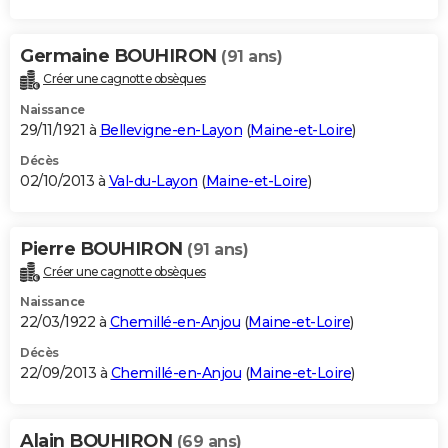
Germaine BOUHIRON
(91 ans)
Créer une cagnotte obsèques
Naissance
29/11/1921 à
Bellevigne-en-Layon
(
Maine-et-Loire
)
Décès
02/10/2013 à
Val-du-Layon
(
Maine-et-Loire
)
Pierre BOUHIRON
(91 ans)
Créer une cagnotte obsèques
Naissance
22/03/1922 à
Chemillé-en-Anjou
(
Maine-et-Loire
)
Décès
22/09/2013 à
Chemillé-en-Anjou
(
Maine-et-Loire
)
Alain BOUHIRON
(69 ans)