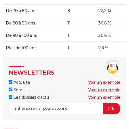
De 70 à 80 ans
8
22,2 %
De 80 à 90 ans
11
30,6 %
De 90 à 100 ans
11
30,6 %
Plus de 100 ans
1
2,8 %
NEWSLETTERS
Actualité
Voir un exemple
Sport
Voir un exemple
Les dossiers d'actu
Voir un exemple