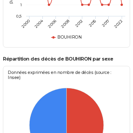
1
0,5
2008
2012
2015
2017
2022
2000
2004
2006
BOUHIRON
Répartition des décès de BOUHIRON par sexe
Données exprimées en nombre de décès (source :
Insee)