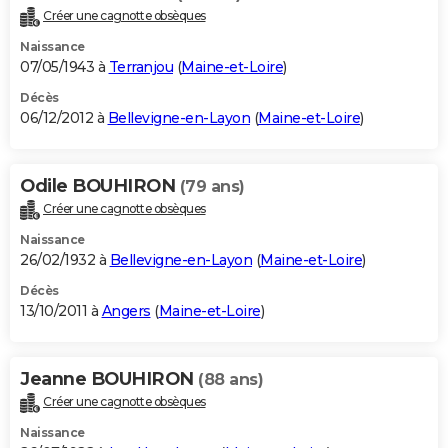
Créer une cagnotte obsèques
Naissance
07/05/1943 à
Terranjou
(
Maine-et-Loire
)
Décès
06/12/2012 à
Bellevigne-en-Layon
(
Maine-et-Loire
)
Odile BOUHIRON
(79 ans)
Créer une cagnotte obsèques
Naissance
26/02/1932 à
Bellevigne-en-Layon
(
Maine-et-Loire
)
Décès
13/10/2011 à
Angers
(
Maine-et-Loire
)
Jeanne BOUHIRON
(88 ans)
Créer une cagnotte obsèques
Naissance