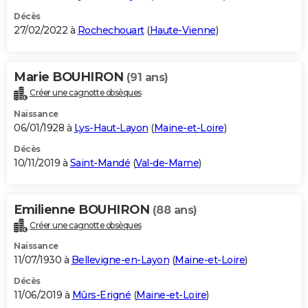
Décès
27/02/2022 à
Rochechouart
(
Haute-Vienne
)
Marie BOUHIRON
(91 ans)
Créer une cagnotte obsèques
Naissance
06/01/1928 à
Lys-Haut-Layon
(
Maine-et-Loire
)
Décès
10/11/2019 à
Saint-Mandé
(
Val-de-Marne
)
Emilienne BOUHIRON
(88 ans)
Créer une cagnotte obsèques
Naissance
11/07/1930 à
Bellevigne-en-Layon
(
Maine-et-Loire
)
Décès
11/06/2019 à
Mûrs-Erigné
(
Maine-et-Loire
)