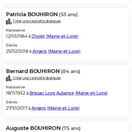
Patricia BOUHIRON
(53 ans)
Créer une cagnotte obsèques
Naissance
12/03/1964 à
Cholet
(
Maine-et-Loire
)
Décès
25/02/2018 à
Angers
(
Maine-et-Loire
)
Bernard BOUHIRON
(84 ans)
Créer une cagnotte obsèques
Naissance
18/11/1932 à
Brissac Loire Aubance
(
Maine-et-Loire
)
Décès
27/10/2017 à
Angers
(
Maine-et-Loire
)
Auguste BOUHIRON
(75 ans)