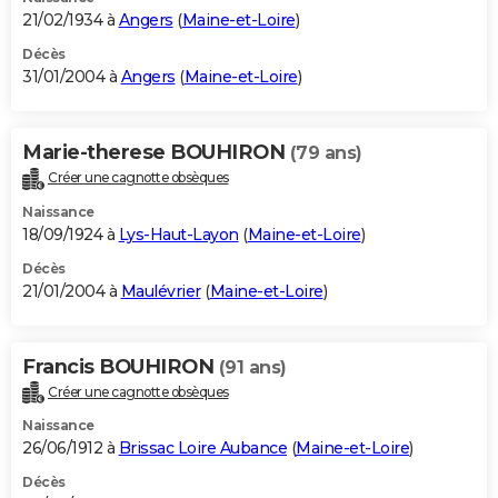
21/02/1934 à
Angers
(
Maine-et-Loire
)
Décès
31/01/2004 à
Angers
(
Maine-et-Loire
)
Marie-therese BOUHIRON
(79 ans)
Créer une cagnotte obsèques
Naissance
18/09/1924 à
Lys-Haut-Layon
(
Maine-et-Loire
)
Décès
21/01/2004 à
Maulévrier
(
Maine-et-Loire
)
Francis BOUHIRON
(91 ans)
Créer une cagnotte obsèques
Naissance
26/06/1912 à
Brissac Loire Aubance
(
Maine-et-Loire
)
Décès