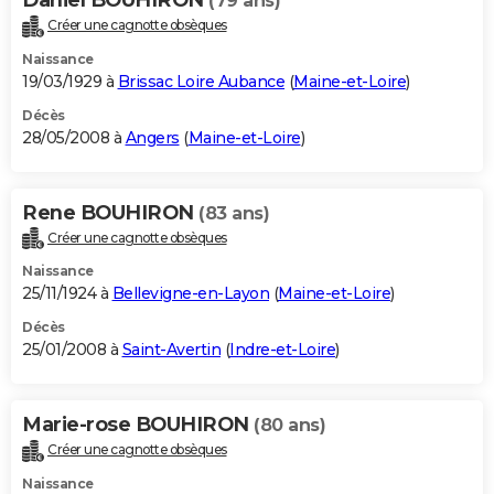
(79 ans)
Créer une cagnotte obsèques
Naissance
19/03/1929 à
Brissac Loire Aubance
(
Maine-et-Loire
)
Décès
28/05/2008 à
Angers
(
Maine-et-Loire
)
Rene BOUHIRON
(83 ans)
Créer une cagnotte obsèques
Naissance
25/11/1924 à
Bellevigne-en-Layon
(
Maine-et-Loire
)
Décès
25/01/2008 à
Saint-Avertin
(
Indre-et-Loire
)
Marie-rose BOUHIRON
(80 ans)
Créer une cagnotte obsèques
Naissance