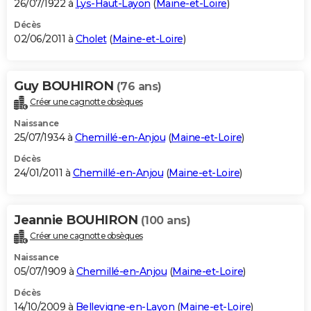
26/07/1922 à
Lys-Haut-Layon
(
Maine-et-Loire
)
Décès
02/06/2011 à
Cholet
(
Maine-et-Loire
)
Guy BOUHIRON
(76 ans)
Créer une cagnotte obsèques
Naissance
25/07/1934 à
Chemillé-en-Anjou
(
Maine-et-Loire
)
Décès
24/01/2011 à
Chemillé-en-Anjou
(
Maine-et-Loire
)
Jeannie BOUHIRON
(100 ans)
Créer une cagnotte obsèques
Naissance
05/07/1909 à
Chemillé-en-Anjou
(
Maine-et-Loire
)
Décès
14/10/2009 à
Bellevigne-en-Layon
(
Maine-et-Loire
)