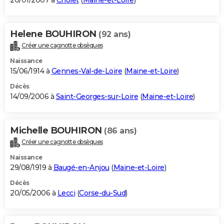
20/01/2007 à
Cholet
(
Maine-et-Loire
)
Helene BOUHIRON
(92 ans)
Créer une cagnotte obsèques
Naissance
15/06/1914 à
Gennes-Val-de-Loire
(
Maine-et-Loire
)
Décès
14/09/2006 à
Saint-Georges-sur-Loire
(
Maine-et-Loire
)
Michelle BOUHIRON
(86 ans)
Créer une cagnotte obsèques
Naissance
29/08/1919 à
Baugé-en-Anjou
(
Maine-et-Loire
)
Décès
20/05/2006 à
Lecci
(
Corse-du-Sud
)