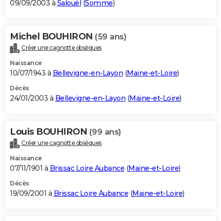
09/09/2003 à
Salouël
(
Somme
)
Michel BOUHIRON
(59 ans)
Créer une cagnotte obsèques
Naissance
10/07/1943 à
Bellevigne-en-Layon
(
Maine-et-Loire
)
Décès
24/01/2003 à
Bellevigne-en-Layon
(
Maine-et-Loire
)
Louis BOUHIRON
(99 ans)
Créer une cagnotte obsèques
Naissance
07/11/1901 à
Brissac Loire Aubance
(
Maine-et-Loire
)
Décès
19/09/2001 à
Brissac Loire Aubance
(
Maine-et-Loire
)