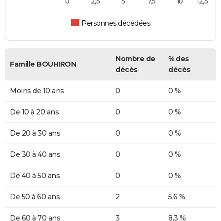
0
2,5
5
7,5
10
12,5
Personnes décédées
Nombre de
% des
Famille BOUHIRON
décès
décès
Moins de 10 ans
0
0 %
De 10 à 20 ans
0
0 %
De 20 à 30 ans
0
0 %
De 30 à 40 ans
0
0 %
De 40 à 50 ans
0
0 %
De 50 à 60 ans
2
5,6 %
De 60 à 70 ans
3
8,3 %