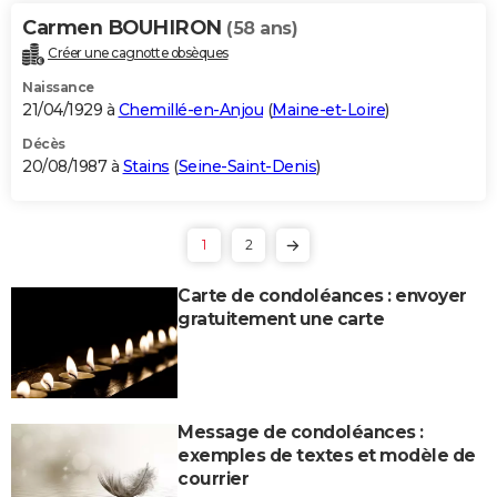
Carmen BOUHIRON
(58 ans)
Créer une cagnotte obsèques
Naissance
21/04/1929 à
Chemillé-en-Anjou
(
Maine-et-Loire
)
Décès
20/08/1987 à
Stains
(
Seine-Saint-Denis
)
1
2
Carte de condoléances : envoyer
gratuitement une carte
Message de condoléances :
exemples de textes et modèle de
courrier