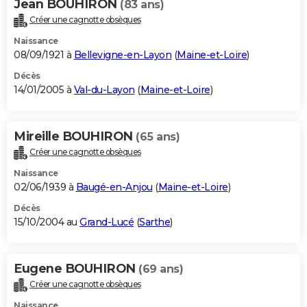
Jean BOUHIRON
(83 ans)
Créer une cagnotte obsèques
Naissance
08/09/1921 à
Bellevigne-en-Layon
(
Maine-et-Loire
)
Décès
14/01/2005 à
Val-du-Layon
(
Maine-et-Loire
)
Mireille BOUHIRON
(65 ans)
Créer une cagnotte obsèques
Naissance
02/06/1939 à
Baugé-en-Anjou
(
Maine-et-Loire
)
Décès
15/10/2004 au
Grand-Lucé
(
Sarthe
)
Eugene BOUHIRON
(69 ans)
Créer une cagnotte obsèques
Naissance