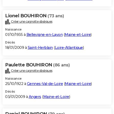
Lionel BOUHIRON
(73 ans)
Créer une cagnotte obsèques
Naissance
01/10/1935 à
Bellevigne-en-Layon
(
Maine-et-Loire
)
Décès
18/01/2009 à
Saint-Herblain
(
Loire-Atlantique
)
Paulette BOUHIRON
(86 ans)
Créer une cagnotte obsèques
Naissance
25/10/1922 à
Gennes-Val-de-Loire
(
Maine-et-Loire
)
Décès
03/01/2009 à
Angers
(
Maine-et-Loire
)
Daniel BOUHIRON