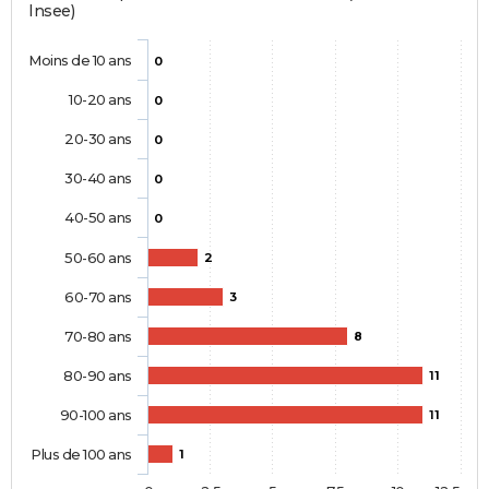
Insee)
Moins de 10 ans
0
10-20 ans
0
20-30 ans
0
30-40 ans
0
40-50 ans
0
50-60 ans
2
60-70 ans
3
70-80 ans
8
80-90 ans
11
90-100 ans
11
Plus de 100 ans
1